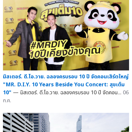
มิสเตอร์. ดี.ไอ.วาย. ฉลองครบรอบ 10 ปี จัดคอนเสิร์ตใหญ่
"MR. D.I.Y. 10 Years Beside You Concert: สุขเต็ม
10"
— มิสเตอร์. ดี.ไอ.วาย. ฉลองครบรอบ 10 ปี จัดคอน...
06
ก.ค.