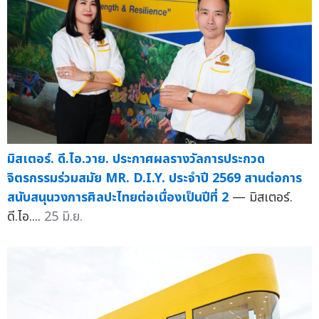
มิสเตอร์. ดี.ไอ.วาย. ประกาศผลรางวัลการประกวด
จิตรกรรมร่วมสมัย MR. D.I.Y. ประจำปี 2569 สานต่อการ
สนับสนุนวงการศิลปะไทยต่อเนื่องเป็นปีที่ 2
— มิสเตอร์.
ดี.ไอ....
25 มิ.ย.