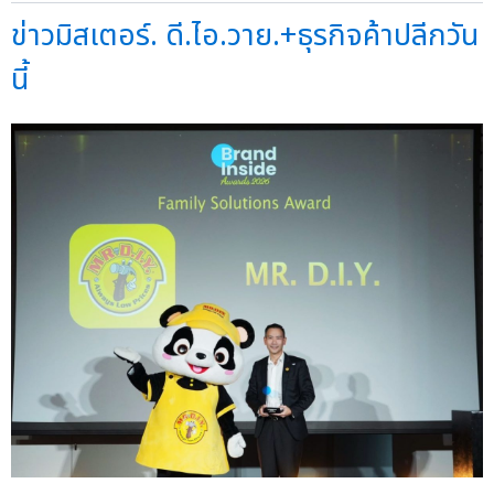
ข่าวมิสเตอร์. ดี.ไอ.วาย.+ธุรกิจค้าปลีกวัน
นี้