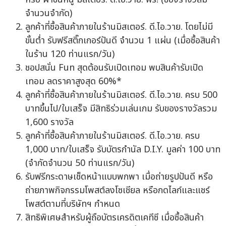
จำนวนจำกัด)
ลูกค้าที่ซื้อสินค้าภายในร้านมิสเตอร์. ดี.ไอ.วาย. โดยไม่มี
ขั้นต่ำ รับฟรีสติ๊กเกอร์ปันดี จำนวน 1 แผ่น (เมื่อซื้อสินค้า
ในร้าน 120 ท่านแรก/วัน)
ชอปสนั่น Fun สุดต้อนรับเปิดเทอม พบสินค้ารับเปิด
เทอม ลดราคาสูงสุด 60%*
ลูกค้าที่ซื้อสินค้าภายในร้านมิสเตอร์. ดี.ไอ.วาย. ครบ 500
บาทขึ้นไป/ใบเสร็จ มีสิทธิร่วมเล่นเกม รับของรางวัลรวม
1,600 รางวัล
ลูกค้าที่ซื้อสินค้าภายในร้านมิสเตอร์. ดี.ไอ.วาย. ครบ
1,000 บาท/ใบเสร็จ รับบัตรกำนัล D.I.Y. มูลค่า 100 บาท
(จำกัดจำนวน 50 ท่านแรก/วัน)
รับฟรีกระดาษเช็ดหน้าแบบพกพา เมื่อถ่ายรูปปันดี หรือ
ถ่ายภาพกิจกรรมโพสต์ลงโซเชียล หรือกดไลก์และแชร์
โพสต์ตามที่บริษัทฯ กำหนด
สิทธิพิเศษสำหรับผู้ถือบัตรเครดิตเคทีซี เมื่อซื้อสินค้า