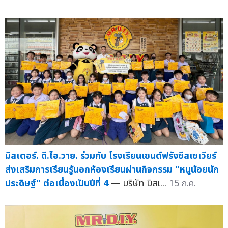
มิสเตอร์. ดี.ไอ.วาย. ร่วมกับ โรงเรียนเซนต์ฟรังซีสเซเวียร์
ส่งเสริมการเรียนรู้นอกห้องเรียนผ่านกิจกรรม "หนูน้อยนัก
ประดิษฐ์" ต่อเนื่องเป็นปีที่ 4
— บริษัท มิสเ...
15 ก.ค.