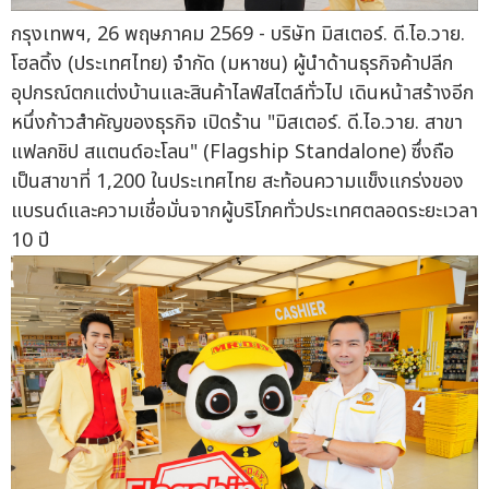
กรุงเทพฯ, 26 พฤษภาคม 2569 - บริษัท มิสเตอร์. ดี.ไอ.วาย.
โฮลดิ้ง (ประเทศไทย) จำกัด (มหาชน) ผู้นำด้านธุรกิจค้าปลีก
อุปกรณ์ตกแต่งบ้านและสินค้าไลฟ์สไตล์ทั่วไป เดินหน้าสร้างอีก
หนึ่งก้าวสำคัญของธุรกิจ เปิดร้าน "มิสเตอร์. ดี.ไอ.วาย. สาขา
แฟลกชิป สแตนด์อะโลน" (Flagship Standalone) ซึ่งถือ
เป็นสาขาที่ 1,200 ในประเทศไทย สะท้อนความแข็งแกร่งของ
แบรนด์และความเชื่อมั่นจากผู้บริโภคทั่วประเทศตลอดระยะเวลา
10 ปี