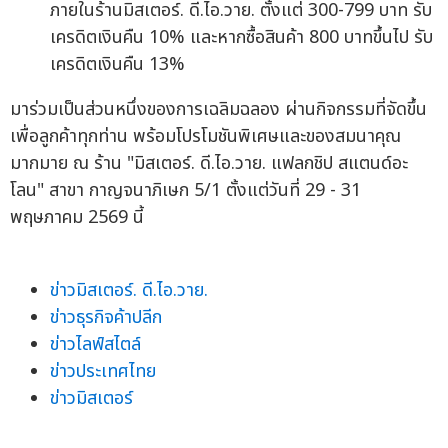
ภายในร้านมิสเตอร์. ดี.ไอ.วาย. ตั้งแต่ 300-799 บาท รับ
เครดิตเงินคืน 10% และหากซื้อสินค้า 800 บาทขึ้นไป รับ
เครดิตเงินคืน 13%
มาร่วมเป็นส่วนหนึ่งของการเฉลิมฉลอง ผ่านกิจกรรมที่จัดขึ้น
เพื่อลูกค้าทุกท่าน พร้อมโปรโมชันพิเศษและของสมนาคุณ
มากมาย ณ ร้าน "มิสเตอร์. ดี.ไอ.วาย. แฟลกชิป สแตนด์อะ
โลน" สาขา กาญจนาภิเษก 5/1 ตั้งแต่วันที่ 29 - 31
พฤษภาคม 2569 นี้
ข่าวมิสเตอร์. ดี.ไอ.วาย.
ข่าวธุรกิจค้าปลีก
ข่าวไลฟ์สไตล์
ข่าวประเทศไทย
ข่าวมิสเตอร์