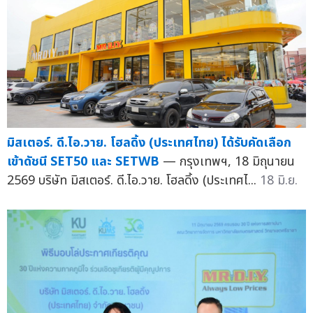
มิสเตอร์. ดี.ไอ.วาย. โฮลดิ้ง (ประเทศไทย) ได้รับคัดเลือก
เข้าดัชนี SET50 และ SETWB
— กรุงเทพฯ, 18 มิถุนายน
2569 บริษัท มิสเตอร์. ดี.ไอ.วาย. โฮลดิ้ง (ประเทศไ...
18 มิ.ย.