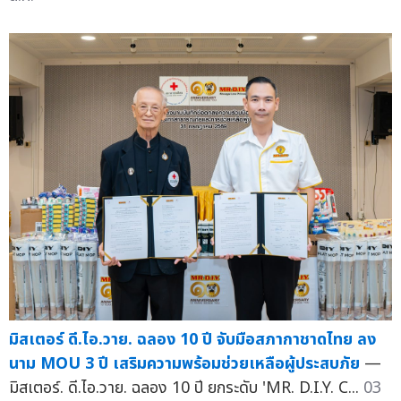
มิสเตอร์ ดี.ไอ.วาย. ฉลอง 10 ปี จับมือสภากาชาดไทย ลง
นาม MOU 3 ปี เสริมความพร้อมช่วยเหลือผู้ประสบภัย
—
มิสเตอร์. ดี.ไอ.วาย. ฉลอง 10 ปี ยกระดับ 'MR. D.I.Y. C...
03