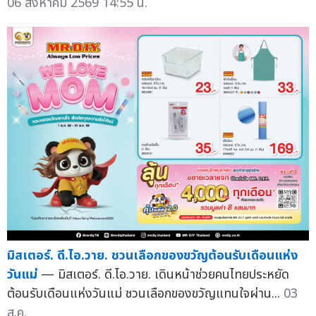
06 สิงหาคม 2569 14:55 น.
มิสเตอร์. ดี.ไอ.วาย. ชวนเลือกของขวัญต้อนรับเดือนแห่ง
วันแม่
— มิสเตอร์. ดี.ไอ.วาย. เดินหน้าช่วยคนไทยประหยัด
ต้อนรับเดือนแห่งวันแม่ ชวนเลือกของขวัญแทนใจผ่าน...
03
ส.ค.