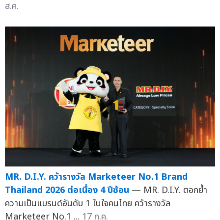
ส.ค.
MR. D.I.Y. คว้ารางวัล Marketeer No.1 Brand
Thailand 2026 ต่อเนื่อง 4 ปีซ้อน
— MR. D.I.Y. ตอกย้ำ
ความเป็นแบรนด์อันดับ 1 ในใจคนไทย คว้ารางวัล
Marketeer No.1 ...
17 ก.ค.