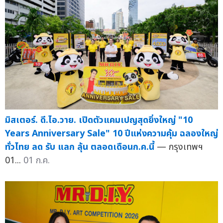
มิสเตอร์. ดี.ไอ.วาย. เปิดตัวแคมเปญสุดยิ่งใหญ่ "10
Years Anniversary Sale" 10 ปีแห่งความคุ้ม ฉลองใหญ่
ทั่วไทย ลด รับ แลก ลุ้น ตลอดเดือนก.ค.นี้
— กรุงเทพฯ
01...
01 ก.ค.