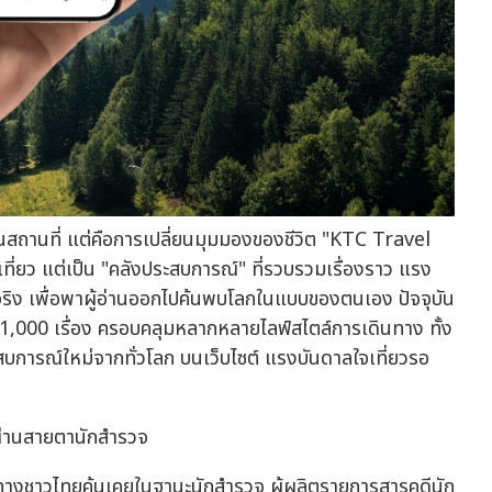
เปลี่ยนสถานที่ แต่คือการเปลี่ยนมุมมองของชีวิต "KTC Travel
เที่ยว แต่เป็น "คลังประสบการณ์" ที่รวบรวมเรื่องราว แรง
จริง เพื่อพาผู้อ่านออกไปค้นพบโลกในแบบของตนเอง ปัจจุบัน
000 เรื่อง ครอบคลุมหลากหลายไลฟ์สไตล์การเดินทาง ทั้ง
ะสบการณ์ใหม่จากทั่วโลก บนเว็บไซต์ แรงบันดาลใจเที่ยวรอ
ผ่านสายตานักสำรวจ
ดินทางชาวไทยคุ้นเคยในฐานะนักสำรวจ ผู้ผลิตรายการสารคดีนัก