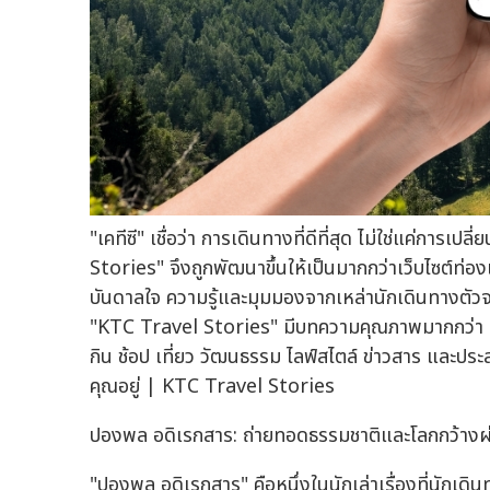
"เคทีซี" เชื่อว่า การเดินทางที่ดีที่สุด ไม่ใช่แค่การ
Stories" จึงถูกพัฒนาขึ้นให้เป็นมากกว่าเว็บไซต์ท่อง
บันดาลใจ ความรู้และมุมมองจากเหล่านักเดินทางตัว
"KTC Travel Stories" มีบทความคุณภาพมากกว่า 1,
กิน ช้อป เที่ยว วัฒนธรรม ไลฟ์สไตล์ ข่าวสาร และปร
คุณอยู่ | KTC Travel Stories
ปองพล อดิเรกสาร: ถ่ายทอดธรรมชาติและโลกกว้าง
"ปองพล อดิเรกสาร" คือหนึ่งในนักเล่าเรื่องที่นักเ