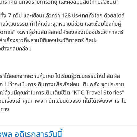
โทรทัศน์ นักจัดรายการวิทยุ และคอลัมนิสต์ให้กับสื่อชั้นนำ
ั้ง 7 ทวีป และเยือนแล้วกว่า 128 ประเทศทั่วโลก ด้วยสไตล์
ทางวัฒนธรรม ทำให้แต่ละจุดหมายมีชีวิต และเชื่อมโยงกับผู้
ories" จะพาผู้อ่านสัมผัสเสน่ห์ของสองเมืองประวัติศาสตร์
าเรื่องราวที่ผสานมิติของประวัติศาสตร์ ศิลปะ
กอย่างกลมกล่อม
้เราได้ออกจากความคุ้นเคย ไปเรียนรู้วัฒนธรรมใหม่ สัมผัส
ก ไม่ว่าจะเป็นการเดินทางเพื่อพักผ่อน เติมพลัง จุดประกาย
์ล้วนมีคุณค่าในการเติมเต็มชีวิต "KTC Travel Stories"
วยเรื่องเล่าคุณภาพจากนักเขียนตัวจริง ที่ไม่ได้เพียงพาเราไป
ินทาง
พล อดิเรกสารวันนี้