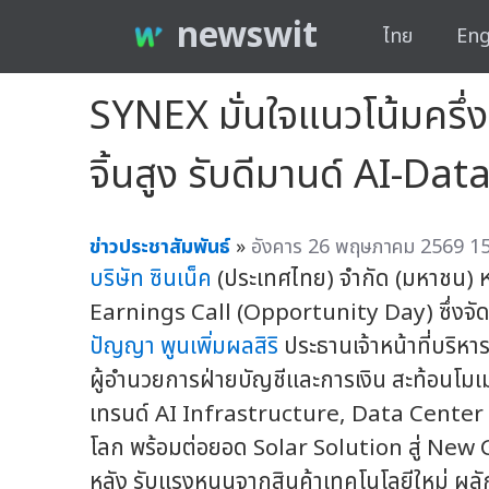
newswit
ไทย
Eng
SYNEX มั่นใจแนวโน้มครึ่
จิ้นสูง รับดีมานด์ AI-Da
ข่าวประชาสัมพันธ์
»
อังคาร 26 พฤษภาคม 2569 15
บริษัท ซินเน็ค
(ประเทศไทย) จำกัด (มหาชน) ห
Earnings Call (Opportunity Day) ซึ่งจั
ปัญญา พูนเพิ่มผลสิริ
ประธานเจ้าหน้าที่บริห
ผู้อำนวยการฝ่ายบัญชีและการเงิน สะท้อนโมเม
เทรนด์ AI Infrastructure, Data Center แ
โลก พร้อมต่อยอด Solar Solution สู่ New 
หลัง รับแรงหนุนจากสินค้าเทคโนโลยีใหม่ ผลั