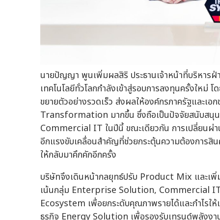
นายปัญญา พูนเพิ่มผลสิริ ประธานเจ้าหน้าที่บริหาร
เทคโนโลยีทั่วโลกกำลังเข้าสู่รอบการลงทุนครั้งใหม
ขยายตัวอย่างรวดเร็ว ส่งผลให้องค์กรภาครัฐและเอกช
Transformation มากขึ้น ซึ่งถือเป็นปัจจัยสนับส
Commercial IT ในปีนี้ ขณะเดียวกัน การเปลี่ยนผ่า
อีกแรงขับเคลื่อนสำคัญที่ช่วยกระตุ้นความต้องการส
ให้กลับมาคึกคักอีกครั้ง
บริษัทจึงเดินหน้ากลยุทธ์ปรับ Product Mix และเพิ่มส
เน้นกลุ่ม Enterprise Solution, Commercial I
Ecosystem เพื่อยกระดับคุณภาพรายได้และกำไรให้เต
ธุรกิจ Energy Solution เพื่อรองรับเทรนด์พลัง