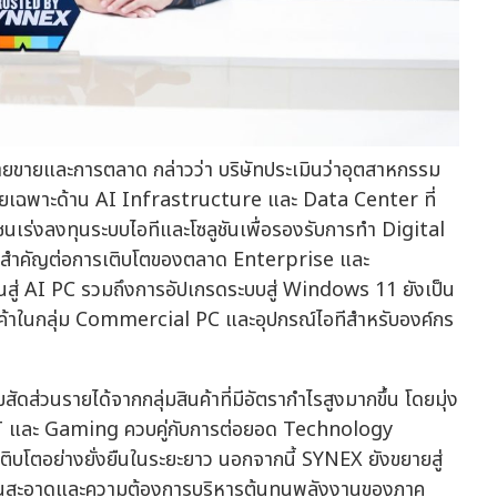
ฝ่ายขายและการตลาด กล่าวว่า บริษัทประเมินว่าอุตสาหกรรม
่ โดยเฉพาะด้าน AI Infrastructure และ Data Center ที่
นเร่งลงทุนระบบไอทีและโซลูชันเพื่อรองรับการทำ Digital
นุนสำคัญต่อการเติบโตของตลาด Enterprise และ
นสู่ AI PC รวมถึงการอัปเกรดระบบสู่ Windows 11 ยังเป็น
ินค้าในกลุ่ม Commercial PC และอุปกรณ์ไอทีสำหรับองค์กร
ัดส่วนรายได้จากกลุ่มสินค้าที่มีอัตรากำไรสูงมากขึ้น โดยมุ่ง
T และ Gaming ควบคู่กับการต่อยอด Technology
ิบโตอย่างยั่งยืนในระยะยาว นอกจากนี้ SYNEX ยังขยายสู่
งานสะอาดและความต้องการบริหารต้นทุนพลังงานของภาค