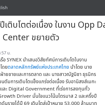
lish
งปีเติบโตต่อเนื่อง ในงาน Opp D
ta Center ขยายตัว
:57 น.
รือ SYNEX นำเสนอวิสัยทัศน์การเติบโตในงาน
ดโดย
ตลาดหลักทรัพย์แห่งประเทศไทย
นำโดย นาย
ารฝ่ายขายและการตลาด และ นางสาวณัฐนิชา ธุรนิกร
นตัมการเติบโตแข็งแกร่งต่อเนื่อง รับอานิสงส์เมกะ
ละ Digital Government ที่เร่งการลงทุนทั่ว
Growth Driver มั่นใจแนวโน้มไตรมาส 2 และครึ่งปี
กดันรายได้ปี 69 เติบโตสู่เป้าหมาย 53,000 ล้านบาท