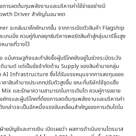
ต้องการลดต้นทุนพลังงานและบริหารค่าใช้จ่ายอย่างมี
w Growth Driver สำคัญในอนาคต
mer จะกลับมาคึกคักมากขึ้น จากการเปิดตัวสินค้า Flagship
และเกมมิ่ง ควบคู่กับกลยุทธ์บริหารพอร์ตสินค้าสู่กลุ่มมาร์จิ้นสูง
าหมายที่วางไว้
แม้เศรษฐกิจและกำลังซื้อผู้บริโภคยังอยู่ในช่วงระมัดระวัง
ดีมานด์ แต่เป็นข้อจำกัดด้าน Supply ของสินค้าบางกลุ่ม
งกับ AI Infrastructure ซึ่งได้รับแรงหนุนจากการลงทุนของ
สินค้าบางประเภทปรับตัวสูงขึ้น ขณะที่บริษัทใช้จุดแข็ง
t Mix และรักษาความสามารถในการเติบโต ควบคู่การขยาย
ากองค์กรและผู้บริโภคที่ต้องการลดต้นทุนพลังงานและบริหารค่า
กิจดังกล่าวจะเป็นอีกหนึ่งแรงขับเคลื่อนสำคัญของการเติบโตใน
ารฝ่ายบัญชีและการเงิน เปิดเผยว่า ผลการดำเนินงานไตรมาส