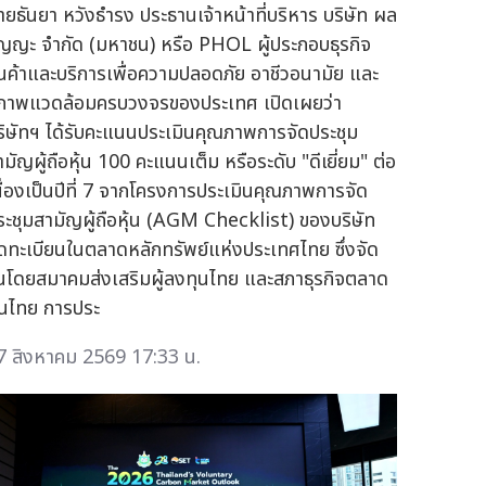
ายธันยา หวังธำรง ประธานเจ้าหน้าที่บริหาร บริษัท ผล
ัญญะ จำกัด (มหาชน) หรือ PHOL ผู้ประกอบธุรกิจ
ินค้าและบริการเพื่อความปลอดภัย อาชีวอนามัย และ
ภาพแวดล้อมครบวงจรของประเทศ เปิดเผยว่า
ริษัทฯ ได้รับคะแนนประเมินคุณภาพการจัดประชุม
ามัญผู้ถือหุ้น 100 คะแนนเต็ม หรือระดับ "ดีเยี่ยม" ต่อ
นื่องเป็นปีที่ 7 จากโครงการประเมินคุณภาพการจัด
ระชุมสามัญผู้ถือหุ้น (AGM Checklist) ของบริษัท
ดทะเบียนในตลาดหลักทรัพย์แห่งประเทศไทย ซึ่งจัด
ึ้นโดยสมาคมส่งเสริมผู้ลงทุนไทย และสภาธุรกิจตลาด
ุนไทย การประ
7 สิงหาคม 2569 17:33 น.