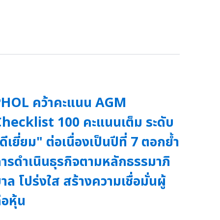
PHOL คว้าคะแนน AGM
hecklist 100 คะแนนเต็ม ระดับ
ดีเยี่ยม" ต่อเนื่องเป็นปีที่ 7 ตอกย้ำ
ารดำเนินธุรกิจตามหลักธรรมาภิ
าล โปร่งใส สร้างความเชื่อมั่นผู้
ือหุ้น