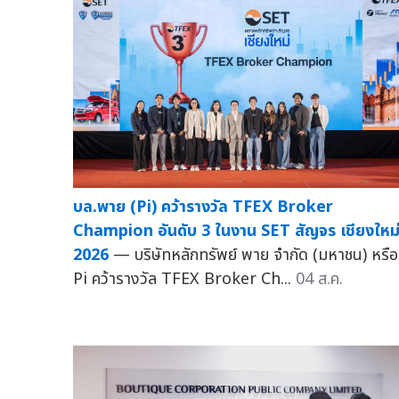
บล.พาย (Pi) คว้ารางวัล TFEX Broker
Champion อันดับ 3 ในงาน SET สัญจร เชียงใหม
2026
— บริษัทหลักทรัพย์ พาย จำกัด (มหาชน) หรือ
Pi คว้ารางวัล TFEX Broker Ch...
04 ส.ค.