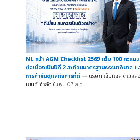
NL คว้า AGM Checklist 2569 เต็ม 100 คะแนน
ต่อเนื่องเป็นปีที่ 2 สะท้อนมาตรฐานธรรมาภิบาล แ
การกำกับดูแลกิจการที่ดี
— บริษัท เอ็นแอล ดีเวลล
เมนต์ จำกัด (มห...
07 ส.ค.