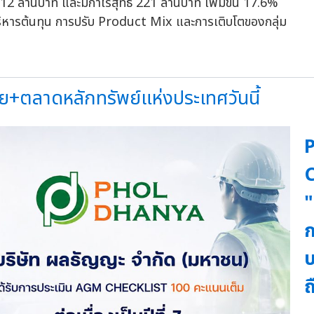
12 ล้านบาท และมีกำไรสุทธิ 221 ล้านบาท เพิ่มขึ้น 17.6%
ริหารต้นทุน การปรับ Product Mix และการเติบโตของกลุ่ม
ย+ตลาดหลักทรัพย์แห่งประเทศวันนี้
C
"
ก
บ
ถ