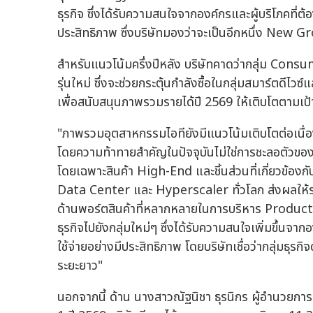
ธุรกิจ ซึ่งได้รับความสนใจจากองค์กรและผู้บริโภคที่
ประสิทธิภาพ ซึ่งบริษัทมองว่าจะเป็นอีกหนึ่ง Ne
สำหรับแนวโน้มครึ่งปีหลัง บริษัทคาดว่ากลุ่ม Consu
รุ่นใหม่ ซึ่งจะช่วยกระตุ้นกำลังซื้อในกลุ่มสมาร์ตดีไวซ์
เพื่อสนับสนุนภาพรวมรายได้ปี 2569 ให้เติบโตตามเป้
"ภาพรวมอุตสาหกรรมไอทียังมีแนวโน้มเติบโตต่อเนื่อง 
โดยความท้าทายสำคัญในปัจจุบันไม่ใช่การชะลอตัวของ
โดยเฉพาะสินค้า High-End และชิ้นส่วนที่เกี่ยวข้อ
Data Center และ Hyperscaler ทั่วโลก ส่งผลให้ราคา
ด้านพอร์ตสินค้าที่หลากหลายในการบริหาร Produc
ธุรกิจไปยังกลุ่มใหม่ๆ ซึ่งได้รับความสนใจเพิ่มขึ้นจ
ใช้จ่ายอย่างมีประสิทธิภาพ โดยบริษัทเชื่อว่ากลุ่มธุร
ระยะยาว"
นอกจากนี้ ด้าน นางสาวณัฐนิชา ธุรนิกร ผู้อำนวยก