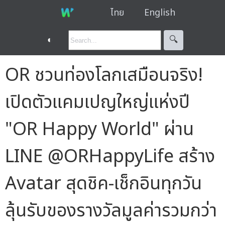
ไทย
English
◐
🔍︎
OR ชวนท่องโลกเสมือนจริง!
เปิดตัวแคมเปญใหญ่แห่งปี
"OR Happy World" ผ่าน
LINE @ORHappyLife สร้าง
Avatar สุดชิค-เช็กอินทุกวัน
ลุ้นรับของรางวัลมูลค่ารวมกว่า