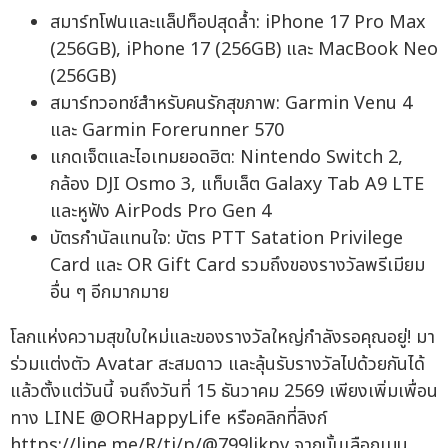
สมาร์ทโฟนและแล็ปท็อปสุดล้ำ: iPhone 17 Pro Max
(256GB), iPhone 17 (256GB) และ MacBook Neo
(256GB)
สมาร์ทวอทช์สำหรับคนรักสุขภาพ: Garmin Venu 4
และ Garmin Forerunner 570
แกดเจ็ตและไอเทมยอดฮิต: Nintendo Switch 2,
กล้อง DJI Osmo 3, แท็บเล็ต Galaxy Tab A9 LTE
และหูฟัง AirPods Pro Gen 4
บัตรกำนัลแทนใจ: บัตร PTT Satation Privilege
Card และ OR Gift Card รวมถึงของรางวัลพรีเมียม
อื่น ๆ อีกมากมาย
โลกแห่งความสุขใบใหม่และของรางวัลใหญ่กำลังรอคุณอยู่! มา
ร่วมแต่งตัว Avatar สะสมดาว และลุ้นรับรางวัลไปด้วยกันได้
แล้วตั้งแต่วันนี้ จนถึงวันที่ 15 ธันวาคม 2569 เพียงเพิ่มเพื่อน
ทาง LINE @ORHappyLife หรือคลิกที่ลิงก์
https://line.me/R/ti/p/@799likpv จากนั้นเลือกเมนู