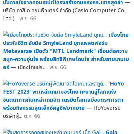
บันดาลใจจากคอนเซปต์โครงสร้างทนแรงกระแทกสุดล้ำ
—
บริษัท คาสิโอ คอมพิวเตอร์ จำกัด (Casio Computer Co.,
Ltd.)...
พ.ย. 66
เมืองไทย
ประกันชีวิต จับมือ SmyleLand บุกแพลตฟอร์ม
Metaverse เปิดตัว "MTL Landmark" เชื่อมต่อความ
สนุก-ความอุ่นใจ พร้อมสิทธิพิเศษโดนใจ สำหรับสายเกมเม
อร์
— เมืองไทยประ...
พ.ย. 66
'HoYo
FEST 2023' พาเหล่าเกมเมอร์ไทย ทะยานสู่โลกแห่ง
จินตนาการกับเหล่าเกมฮิต เนรมิตโลกเสมือนตระการตา
พร้อมกิจกรรมสุดเอ็กซ์คลูซีฟมากมาย
— HoYoverse
บริษัทผู้...
ต.ค. 66
Gala