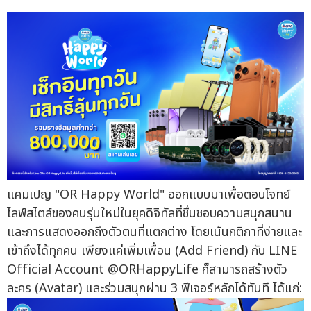
แคมเปญ "OR Happy World" ออกแบบมาเพื่อตอบโจทย์
ไลฟ์สไตล์ของคนรุ่นใหม่ในยุคดิจิทัลที่ชื่นชอบความสนุกสนาน
และการแสดงออกถึงตัวตนที่แตกต่าง โดยเน้นกติกาที่ง่ายและ
เข้าถึงได้ทุกคน เพียงแค่เพิ่มเพื่อน (Add Friend) กับ LINE
Official Account @ORHappyLife ก็สามารถสร้างตัว
ละคร (Avatar) และร่วมสนุกผ่าน 3 ฟีเจอร์หลักได้ทันที ได้แก่: