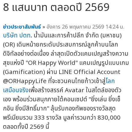
8 แสนบาท ตลอดปี 2569
ข่าวประชาสัมพันธ์
»
อังคาร 26 พฤษภาคม 2569 14:24 น.
บริษัท ปตท
. น้ำมันและการค้าปลีก จำกัด (มหาชน)
(OR) เดินหน้ายกระดับประสบการณ์ลูกค้าบนโลก
ดิจิทัลอย่างต่อเนื่อง ล่าสุดเปิดตัวแคมเปญสร้างความ
สุขแห่งปี "OR Happy World" แคมเปญรูปแบบเกม
(Gamification) ผ่าน LINE Official Account
@ORHappyLife ที่จะชวนคนไทยก้าวเข้าสู่
โลก
เสมือนจริง
เพื่อสร้างสรรค์ Avatar ในสไตล์ของตัว
เอง พร้อมร่วมสนุกภายใต้คอนเซปต์ "ยิ่งเล่น ยิ่งเช็
กอิน ยิ่งมีสิทธิ์มาก" ลุ้นรับกองทัพของรางวัลสุด
พรีเมียมรวม 333 รางวัล มูลค่ารวมกว่า 830,000
ตลอดทั้งปี 2569 นี้