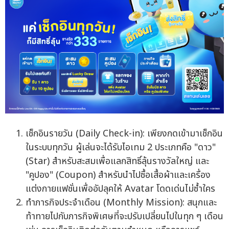
เช็กอินรายวัน (Daily Check-in): เพียงกดเข้ามาเช็กอิน
ในระบบทุกวัน ผู้เล่นจะได้รับไอเทม 2 ประเภทคือ "ดาว"
(Star) สำหรับสะสมเพื่อแลกสิทธิ์ลุ้นรางวัลใหญ่ และ
"คูปอง" (Coupon) สำหรับนำไปซื้อเสื้อผ้าและเครื่อง
แต่งกายแฟชั่นเพื่ออัปลุคให้ Avatar โดดเด่นไม่ซ้ำใคร
ทำภารกิจประจำเดือน (Monthly Mission): สนุกและ
ท้าทายไปกับภารกิจพิเศษที่จะปรับเปลี่ยนไปในทุก ๆ เดือน