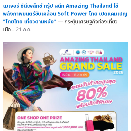
เมเจอร์ ซีนีเพล็กซ์ กรุ้ป ผนึก Amazing Thailand ใช้
พลังภาพยนตร์ขับเคลื่อน Soft Power ไทย เปิดแคมเปญ
"ไทยไทย เที่ยวตามหนัง"
— กระตุ้นเศรษฐกิจท่องเที่ยว
เมือ...
21 ก.ค.