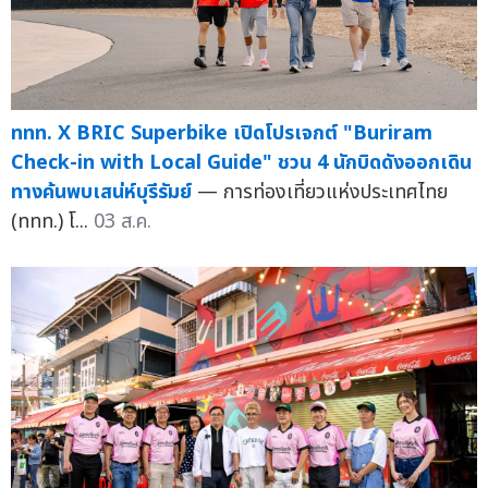
ททท. X BRIC Superbike เปิดโปรเจกต์ "Buriram
Check-in with Local Guide" ชวน 4 นักบิดดังออกเดิน
ทางค้นพบเสน่ห์บุรีรัมย์
— การท่องเที่ยวแห่งประเทศไทย
(ททท.) โ...
03 ส.ค.