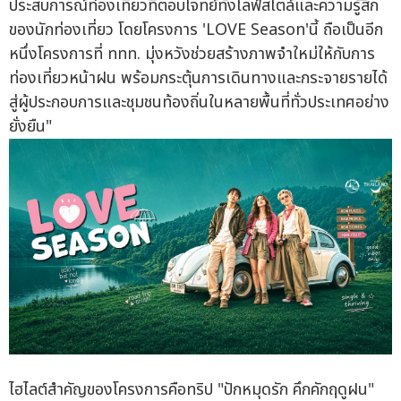
ประสบการณ์ท่องเที่ยวที่ตอบโจทย์ทั้งไลฟ์สไตล์และความรู้สึก
ของนักท่องเที่ยว โดยโครงการ 'LOVE Season'นี้ ถือเป็นอีก
หนึ่งโครงการที่ ททท. มุ่งหวังช่วยสร้างภาพจำใหม่ให้กับการ
ท่องเที่ยวหน้าฝน พร้อมกระตุ้นการเดินทางและกระจายรายได้
สู่ผู้ประกอบการและชุมชนท้องถิ่นในหลายพื้นที่ทั่วประเทศอย่าง
ยั่งยืน"
ไฮไลต์สำคัญของโครงการคือทริป "ปักหมุดรัก คึกคักฤดูฝน"