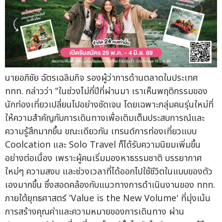
นายอภิชัย ฉัตรเฉลิมกิจ รองผู้ว่าการด้านตลาดในประเทศ
ททท. กล่าวว่า "ในช่วงไม่กี่ปีที่ผ่านมา เราเห็นพฤติกรรมของ
นักท่องเที่ยวเปลี่ยนไปอย่างชัดเจน โดยเฉพาะกลุ่มคนรุ่นใหม่ที่
ให้ความสำคัญกับการเดินทางเพื่อเติมเต็มประสบการณ์และ
ความรู้สึกมากขึ้น ขณะเดียวกัน เทรนด์การท่องเที่ยวแบบ
Coolcation และ Solo Travel ก็ได้รับความนิยมเพิ่มขึ้น
อย่างต่อเนื่อง เพราะผู้คนเริ่มมองหาธรรมชาติ บรรยากาศ
ใหม่ๆ ความสงบ และช่วงเวลาที่ได้ออกไปใช้ชีวิตในแบบของตัว
เองมากขึ้น ซึ่งสอดคล้องกับแนวทางการดำเนินงานของ ททท.
ภายใต้ยุทธศาสตร์ 'Value is the New Volume' ที่มุ่งเน้น
การสร้างคุณค่าและความหมายของการเดินทาง ผ่าน