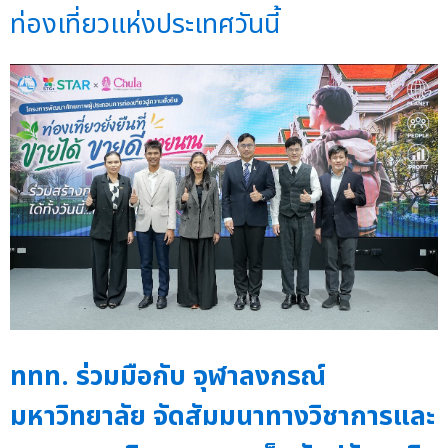
ท่องเที่ยวแห่งประเทศวันนี้
ททท. ร่วมมือกับ จุฬาลงกรณ์
มหาวิทยาลัย จัดสัมมนาทางวิชาการและ