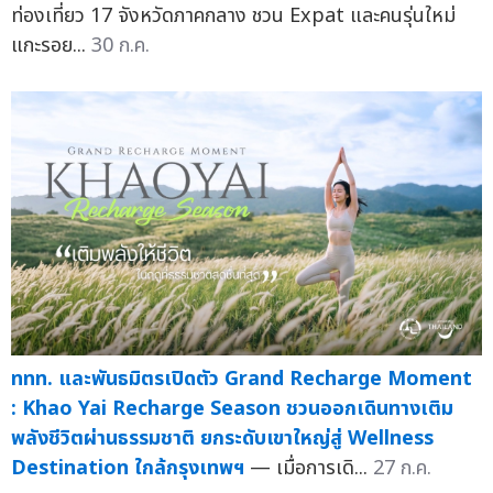
ท่องเที่ยว 17 จังหวัดภาคกลาง ชวน Expat และคนรุ่นใหม่
แกะรอย...
30 ก.ค.
ททท. และพันธมิตรเปิดตัว Grand Recharge Moment
: Khao Yai Recharge Season ชวนออกเดินทางเติม
พลังชีวิตผ่านธรรมชาติ ยกระดับเขาใหญ่สู่ Wellness
Destination ใกล้กรุงเทพฯ
— เมื่อการเดิ...
27 ก.ค.