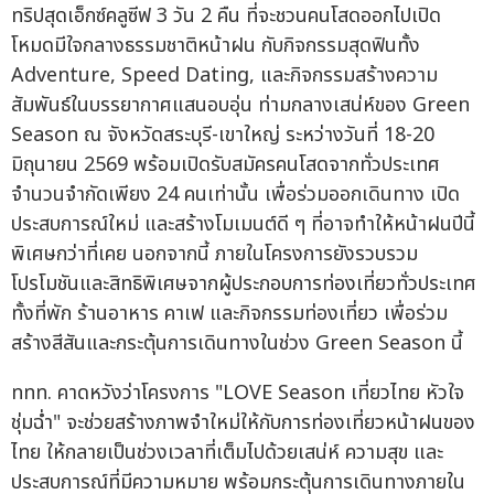
ทริปสุดเอ็กซ์คลูซีฟ 3 วัน 2 คืน ที่จะชวนคนโสดออกไปเปิด
โหมดมีใจกลางธรรมชาติหน้าฝน กับกิจกรรมสุดฟินทั้ง
Adventure, Speed Dating, และกิจกรรมสร้างความ
สัมพันธ์ในบรรยากาศแสนอบอุ่น ท่ามกลางเสน่ห์ของ Green
Season ณ จังหวัดสระบุรี-เขาใหญ่ ระหว่างวันที่ 18-20
มิถุนายน 2569 พร้อมเปิดรับสมัครคนโสดจากทั่วประเทศ
จำนวนจำกัดเพียง 24 คนเท่านั้น เพื่อร่วมออกเดินทาง เปิด
ประสบการณ์ใหม่ และสร้างโมเมนต์ดี ๆ ที่อาจทำให้หน้าฝนปีนี้
พิเศษกว่าที่เคย นอกจากนี้ ภายในโครงการยังรวบรวม
โปรโมชันและสิทธิพิเศษจากผู้ประกอบการท่องเที่ยวทั่วประเทศ
ทั้งที่พัก ร้านอาหาร คาเฟ และกิจกรรมท่องเที่ยว เพื่อร่วม
สร้างสีสันและกระตุ้นการเดินทางในช่วง Green Season นี้
ททท. คาดหวังว่าโครงการ "LOVE Season เที่ยวไทย หัวใจ
ชุ่มฉ่ำ" จะช่วยสร้างภาพจำใหม่ให้กับการท่องเที่ยวหน้าฝนของ
ไทย ให้กลายเป็นช่วงเวลาที่เต็มไปด้วยเสน่ห์ ความสุข และ
ประสบการณ์ที่มีความหมาย พร้อมกระตุ้นการเดินทางภายใน