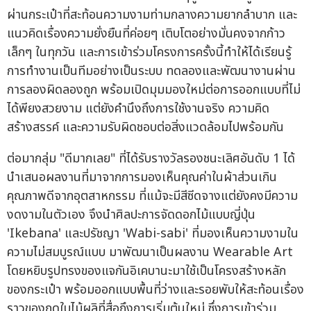
ผ่านกระเป๋าที่สะท้อนความงามท่ามกลางความยากลำบาก และ
แนวคิดเรื่องความยั่งยืนที่ค่อยๆ เติบโตอย่างมั่นคงจากก้าว
เล็กๆ ในทุกวัน และการเข้าร่วมโครงการครั้งนี้ทำให้ได้เรียนรู้
การทำงานเป็นทีมอย่างเป็นระบบ ทดลองและพัฒนางานผ่าน
การลองผิดลองถูก พร้อมเปิดมุมมองใหม่ต่อการออกแบบที่ไม่
ได้พียงสวยงาม แต่ยังคำนึงถึงการใช้งานจริง ความคิด
สร้างสรรค์ และความรับผิดชอบต่อสิ่งแวดล้อมไปพร้อมกัน
ต่อมากลุ่ม "ดีมากเลย" ที่ได้รับรางวัลรองชนะเลิศอันดับ 1 ได้
นำเสนอผลงานที่มาจากการมองเห็นคุณค่าในผ้าส่วนเกิน
คุณภาพดีจากอุตสาหกรรม ที่แม้จะมีสีซีดจางแต่ยังคงมีความ
งดงามในตัวเอง จึงนำศิลปะการจัดดอกไม้แบบญี่ปุ่น
'Ikebana' และปรัชญา 'Wabi-sabi' ที่มองเห็นความงามใน
ความไม่สมบูรณ์แบบ มาพัฒนาเป็นผลงาน Wearable Art
โดยหยิบรูปทรงของแจกันอิเคบานะมาใช้เป็นโครงสร้างหลัก
ของกระเป๋า พร้อมออกแบบพื้นที่ว่างและรอยพับให้สะท้อนเรื่อง
ราวของฤดูใบไม้ผลิที่สื่อถึงการเริ่มต้นใหม่ ซึ่งการเข้าร่วม