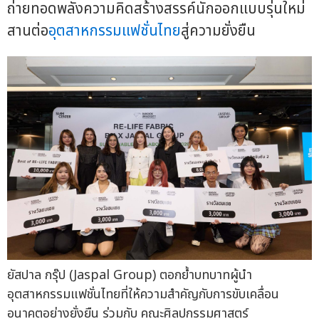
ถ่ายทอดพลังความคิดสร้างสรรค์นักออกแบบรุ่นใหม่
สานต่อ
อุตสาหกรรมแฟชั่นไทย
สู่ความยั่งยืน
ยัสปาล กรุ๊ป (Jaspal Group) ตอกย้ำบทบาทผู้นำ
อุตสาหกรรมแฟชั่นไทยที่ให้ความสำคัญกับการขับเคลื่อน
อนาคตอย่างยั่งยืน ร่วมกับ คณะศิลปกรรมศาสตร์