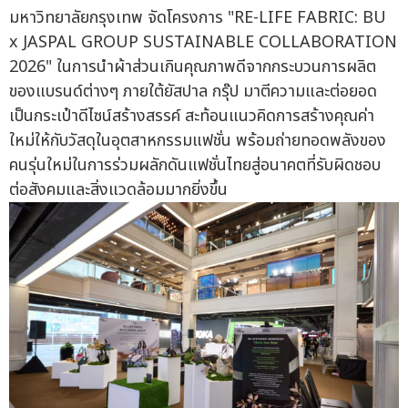
มหาวิทยาลัยกรุงเทพ จัดโครงการ "RE-LIFE FABRIC: BU
x JASPAL GROUP SUSTAINABLE COLLABORATION
2026" ในการนำผ้าส่วนเกินคุณภาพดีจากกระบวนการผลิต
ของแบรนด์ต่างๆ ภายใต้ยัสปาล กรุ๊ป มาตีความและต่อยอด
เป็นกระเป๋าดีไซน์สร้างสรรค์ สะท้อนแนวคิดการสร้างคุณค่า
ใหม่ให้กับวัสดุในอุตสาหกรรมแฟชั่น พร้อมถ่ายทอดพลังของ
คนรุ่นใหม่ในการร่วมผลักดันแฟชั่นไทยสู่อนาคตที่รับผิดชอบ
ต่อสังคมและสิ่งแวดล้อมมากยิ่งขึ้น