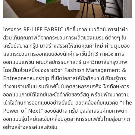
โครงการ RE-LIFE FABRIC เกิดขึ้นจากแนวคิดในการนำผ้า
ส่วนเกินคุณภาพดีจากกระบวนการผลิตของแบรนด์ต่างๆ ใน
เครือยัสปาล กรุ๊ป มาสร้างสรรค์ให้เกิดคุณค่าใหม่ ผ่านมุมมอง
และกระบวนการออกแบบของนักศึกษาชั้นปีที่ 3 ภาควิชาการ
ออกแบบแฟชั่น คณะศิลปกรรมศาสตร์ มหาวิทยาลัยกรุงเทพ
โดยเป็นส่วนหนึ่งของรายวิชา Fashion Management &
Entrepreneurship ที่เปิดโอกาสให้นักศึกษาได้เรียนรู้การ
ทำงานร่วมกับแบรนด์แฟชั่นในอุตสาหกรรมจริง ฝึกทักษะการ
ออกแบบภายใต้โจทย์และข้อจำกัดของวัสดุ พร้อมพัฒนาความ
เข้าใจด้านการออกแบบอย่างยั่งยืน สอดคล้องกับแนวคิด "The
Power of Next" ของยัสปาล กรุ๊ป มุ่งส่งเสริมศักยภาพนัก
ออกแบบรุ่นใหม่และขับเคลื่อนอุตสาหกรรมแฟชั่นไทยสู่อนาคต
อย่างสร้างสรรค์และยั่งยืน