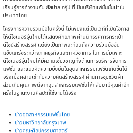
เรียนรู้การทำงานกับ ยัสปาล กรุ๊ป ที่เป็นบริษัทแฟชั่นชั้นนำใน
ประเทศไทย
โครงการความร่วมมือในครั้งนี้ ไม่เพียงแต่เป็นเวทีที่เปิดโอกาส
ให้ดีไซเนอร์รุ่นใหม่ได้แสดงศักยภาพผ่านนิทรรศการกระเป๋า
ดีไซน์สร้างสรรค์ แต่ยังเป็นภาพสะท้อนถึงความร่วมมืออัน
แข็งแกร่งระหว่างภาคธุรกิจและภาควิชาการ ในการบ่มเพาะ
ดีไซเนอร์รุ่นใหม่ให้มีความเชี่ยวชาญทั้งด้านการบริหารจัดการ
แฟชั่น และแนวคิดความยั่งยืนในอุตสาหกรรมแฟชั่นเกิดขึ้นได้
จริงเมื่อผสานเข้ากับความคิดสร้างสรรค์ ผ่านการชุบชีวิตผ้า
ส่วนเกินคุณภาพดีจากอุตสาหกรรมแฟชั่นให้กลับมามีคุณค่าอีก
ครั้งในฐานะงานศิลปะที่ใช้งานได้จริง
ข่าวอุตสาหกรรมแฟชั่นไทย
ข่าวมหาวิทยาลัยกรุงเทพ
ข่าวคณะศิลปกรรมศาสตร์