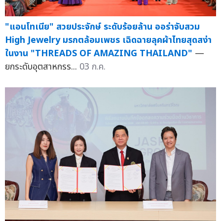
"แอนโทเนีย" สวยประจักษ์ ระดับร้อยล้าน ออร่าจับสวม
High Jewelry มรกตล้อมเพชร เฉิดฉายลุคผ้าไทยสุดสง่า
ในงาน "THREADS OF AMAZING THAILAND"
—
ยกระดับอุตสาหกรร...
03 ก.ค.