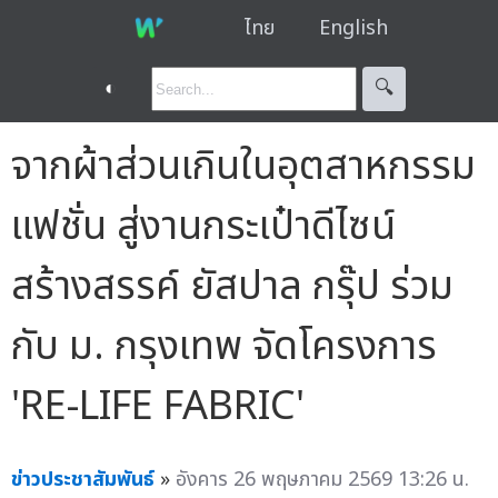
ไทย
English
◐
🔍︎
จากผ้าส่วนเกินในอุตสาหกรรม
แฟชั่น สู่งานกระเป๋าดีไซน์
สร้างสรรค์ ยัสปาล กรุ๊ป ร่วม
กับ ม. กรุงเทพ จัดโครงการ
'RE-LIFE FABRIC'
ข่าวประชาสัมพันธ์
»
อังคาร 26 พฤษภาคม 2569 13:26 น.