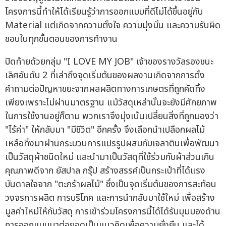
โครงการนี้ทำให้ได้เรียนรู้ว่าการออกแบบที่ดีไม่ได้ขึ้นอยู่กับ
Material แต่เกิดจากความตั้งใจ ความมุ่งมั่น และความรับผิด
ชอบในทุกขั้นตอนของการทำงาน
ปิดท้ายด้วยกลุ่ม "I LOVE MY JOB" เจ้าของรางวัลรองชนะ
เลิศอันดับ 2 ที่เล่าถึงจุดเริ่มต้นของผลงานเกิดจากการตั้ง
คำถามต่อปัญหาขยะจากผลผลิตทางการเกษตรที่ถูกคัดทิ้ง
เพียงเพราะไม่ผ่านมาตรฐาน แม้วัสดุเหล่านั้นจะยังมีศักยภาพ
ในการใช้งานอยู่ก็ตาม พวกเราจึงมุ่งเน้นเปลี่ยนสิ่งที่ถูกมองว่า
"ไร้ค่า" ให้กลับมา "มีชีวิต" อีกครั้ง จึงเลือกนำเปลือกผลไม้
เหลือทิ้งมาผ่านกระบวนการแปรรูปผสมกับเจลาตินเพื่อพัฒนา
เป็นวัสดุผ้าชนิดใหม่ และนำมาเป็นวัสดุที่ใช้ร่วมกับผ้าส่วนเกิน
คุณภาพดีจาก ยัสปาล กรุ๊ป สร้างสรรค์เป็นกระเป๋าที่ได้แรง
บันดาลใจจาก "ตะกร้าผลไม้" ซึ่งเป็นจุดเริ่มต้นของการสะท้อน
วงจรการผลิต การบริโภค และการนำกลับมาใช้ใหม่ เพื่อสร้าง
มูลค่าใหม่ให้กับวัสดุ การเข้าร่วมโครงการนี้ได้ได้รับมุมมองด้าน
การออกแบบมาต่อยอดเป็นแนวคิดเพื่อความยั่งยืน และได้