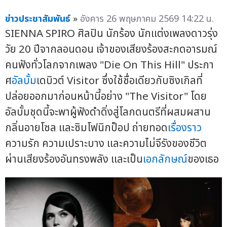
ข่าวประชาสัมพันธ์
»
อังคาร 26 พฤษภาคม 2569 14:22 น.
SIENNA SPIRO ศิลปิน นักร้อง นักแต่งเพลงดาวรุ่ง
วัย 20 ปีจากลอนดอน เจ้าของเสียงร้องสะกดอารมณ์
คนฟังทั่วโลกจากเพลง "Die On This Hill" ประกา
ศ
อัลบั้ม
เดบิวต์ Visitor ซึ่งใช้ชื่อเดียวกับซิงเกิลที่
ปล่อยออกมาก่อนหน้านี้อย่าง "The Visitor" โดย
อัลบั้มชุดนี้จะพาผู้ฟังดำดิ่งสู่โลกดนตรีที่ผสมผสาน
กลิ่นอายโซล และซิมโฟนิกป็อป ถ่ายทอด
เรื่องราว
ความรัก ความเปราะบาง และความไม่จีรังของชีวิต
ผ่านเสียงร้องอันทรงพลัง และเป็น
เอกลักษณ์
ของเธอ