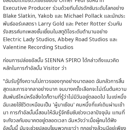
อัลบั้มนี้ได้โปรดิวเซอร์ชื่อดัง Omer Fedi รับหน้าที่
Executive Producer ร่วมด้วยทีมโปรดักชันระดับโลกอย่าง
Blake Slatkin, Yakob และ Michael Pollack และนักประ
พันธ์ออร์เคสตรา Larry Gold และ Peter Rotter ร่วมกัน
รังสรรค์บทเพลงชั้นเยี่ยมในสตูดิโอระดับตำนานอย่าง
Electric Lady Studios, Abbey Road Studios และ
Valentine Recording Studios
ก่อนการปล่อยอัลบั้ม SIENNA SPIRO ได้กล่าวถึงแนวคิด
หลักในการทำอัลบั้ม Visitor ว่า
"ฉันรับรู้ถึงความไม่ถาวรของทุกอย่างมาตลอด ฉันกลัวการสิ้น
สุดและการจากลาอย่างมาก จนบางครั้งเลือกจะไม่เริ่มต้นความ
สัมพันธ์ใหม่หรือสิ่งใดก็ตามที่รู้ว่าไม่มีวันอยู่ตลอดไป ในแง่หนึ่ง
ฉันเลยใช้ชีวิตเหมือนเป็น 'ผู้มาเยือน' คนหนึ่งที่แค่เดินผ่านเข้า
มา การทำอัลบั้มนี้สอนให้ฉันรู้จักซึมซับช่วงเวลาปัจจุบัน แทนที่
จะกังวลกับอนาคตอยู่ตลอดเวลา ฉันหวังว่าเมื่อผู้คนได้ฟัง
อัลบั้มนี้ มันจะช่วยปลอบโยนพวกเขาว่า ทุกอย่างล้วนมีอยู่เพียง