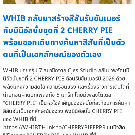
WHIB กลับมาสร้างสีสันรับซัมเมอร์
กับมินิอัลบั้มชุดที่ 2 CHERRY PIE
พร้อมออกเดินทางค้นหาสีสันที่เป็นตัว
ตนที่เป็นเอกลักษณ์ของตัวเอง
WHIB บอยกรุ๊ป 7 สมาชิกจาก Cjes Studio กลับมาพร้อมมิ
นิอัลบั้มชุดที่ 2 CHERRY PIE ต้อนรับซัมเมอร์ปี 2026 ด้วย
พลังแห่งความสดใส ความร้อนแรง และเรื่องราวการเติบโตที่
ถ่ายทอดผ่านบทเพลงทั้ง 5 แทร็ก โดยมีเพลงไตเติล
"CHERRY PIE" เป็นหัวใจสำคัญของอัลบั้มที่สะท้อนการค้นหา
สีสันอันเป็นเอกลักษณ์ของวง ฟังมินิอัลบั้ม CHERRY PIE
ของ WHIB ที่นี่
https://WHIBTH.lnk.to/CHERRYPIEEPPR ชมมิวสิค