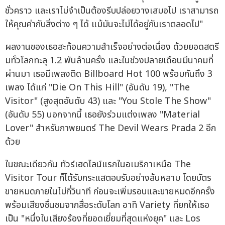
ชั่วคราว และเราไม่จำเป็นต้องรีบปล่อยวางเสมอไป เราสามารถ
ให้คุณค่ากับสิ่งต่าง ๆ ได้ แม้มันจะไม่ได้อยู่กับเราตลอดไป"
ผลงานของเธอสะท้อนความสำเร็จอย่างต่อเนื่อง ด้วยยอดสตรี
มทั่วโลกทะลุ 1.2 พันล้านครั้ง และในช่วงปลายเดือนมีนาคมที่
ผ่านมา เธอมีเพลงติด Billboard Hot 100 พร้อมกันถึง 3
เพลง ได้แก่ "Die On This Hill" (อันดับ 19), "The
Visitor" (สูงสุดอันดับ 43) และ "You Stole The Show"
(อันดับ 55) นอกจากนี้ เธอยังร่วมแต่งเพลง "Material
Lover" สำหรับภาพยนตร์ The Devil Wears Prada 2 อีก
ด้วย
ในขณะเดียวกัน ทัวร์เฮดไลน์แรกในอเมริกาเหนือ The
Visitor Tour ก็ได้รับกระแสตอบรับอย่างล้นหลาม โดยบัตร
ขายหมดภายในไม่กี่วินาที ก่อนจะเพิ่มรอบและขายหมดอีกครั้ง
พร้อมเสียงชื่นชมจากสื่อระดับโลก อาทิ Variety ที่ยกให้เธอ
เป็น "หนึ่งในเสียงร้องที่ยอดเยี่ยมที่สุดแห่งยุค" และ Los