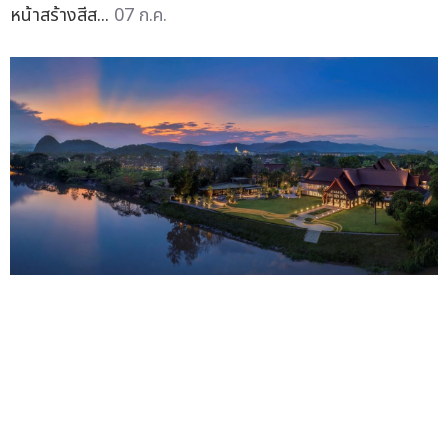
หน้าสร้างสีส...
07 ก.ค.