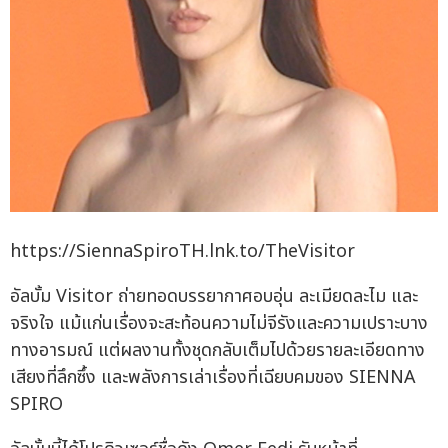
https://SiennaSpiroTH.lnk.to/TheVisitor
อัลบั้ม Visitor ถ่ายทอดบรรยากาศอบอุ่น ละเมียดละไม และ
จริงใจ แม้แก่นเรื่องจะสะท้อนความไม่จีรังและความเปราะบาง
ทางอารมณ์ แต่ผลงานทั้งชุดกลับเต็มไปด้วยรายละเอียดทาง
เสียงที่ลึกซึ้ง และพลังการเล่าเรื่องที่เฉียบคมของ SIENNA
SPIRO