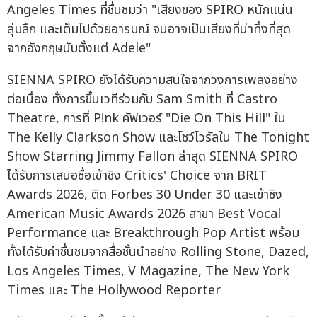
Angeles Times ที่ชื่นชมว่า "เสียงของ SPIRO หนักแน่น
ลุ่มลึก และเต็มไปด้วยอารมณ์ จนอาจเป็นเสียงที่น่าทึ่งที่สุด
จากอังกฤษนับตั้งแต่ Adele"
SIENNA SPIRO ยังได้รับความสนใจจากวงการเพลงอย่าง
ต่อเนื่อง ทั้งการขึ้นเวทีร่วมกับ Sam Smith ที่ Castro
Theatre, การที่ P!nk คัฟเวอร์ "Die On This Hill" ใน
The Kelly Clarkson Show และโชว์ไวรัลใน The Tonight
Show Starring Jimmy Fallon ล่าสุด SIENNA SPIRO
ได้รับการเสนอชื่อเข้าชิง Critics' Choice จาก BRIT
Awards 2026, ติด Forbes 30 Under 30 และเข้าชิง
American Music Awards 2026 สาขา Best Vocal
Performance และ Breakthrough Pop Artist พร้อม
ทั้งได้รับคำชื่นชมจากสื่อชั้นนำอย่าง Rolling Stone, Dazed,
Los Angeles Times, V Magazine, The New York
Times และ The Hollywood Reporter