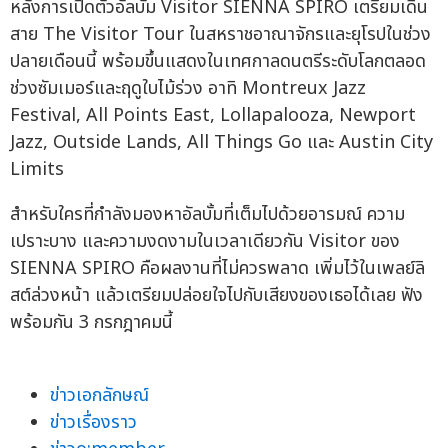
หลังการเปิดตัวอัลบั้ม Visitor SIENNA SPIRO เตรียมเดิน
สาย The Visitor Tour ในสหราชอาณาจักรและยุโรปในช่วง
ปลายเดือนนี้ พร้อมขึ้นแสดงในเทศกาลดนตรีระดับโลกตลอด
ช่วงซัมเมอร์และฤดูใบไม้ร่วง อาทิ Montreux Jazz
Festival, All Points East, Lollapalooza, Newport
Jazz, Outside Lands, All Things Go และ Austin City
Limits
สำหรับใครที่กำลังมองหาอัลบั้มที่เต็มไปด้วยอารมณ์ ความ
เปราะบาง และความงดงามในเวลาเดียวกัน Visitor ของ
SIENNA SPIRO คือผลงานที่ไม่ควรพลาด เพิ่มไว้ในเพลย์ลิ
สต์ล่วงหน้า แล้วเตรียมปล่อยใจไปกับเสียงของเธอได้เลย ฟัง
พร้อมกัน 3 กรกฎาคมนี้
ข่าวเอกลักษณ์
ข่าวเรื่องราว