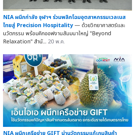
NIA ผนึกกำลัง จุฬาฯ ร่วมพลิกโฉมอุตสาหกรรมเวลเนส
ไทยสู่ Precision Hospitality
— ด้วยวิทยาศาสตร์และ
นวัตกรรม พร้อมคิกออฟงานสัมมนาใหญ่ "Beyond
Relaxation" สำนั...
20 พ.ค.
NIA ผนึกเครือข่าย GIFT นำนวัตกรรมแก้เกมสินค้า