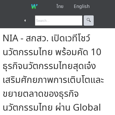
ไทย
English
◐
🔍︎
NIA - สกสว. เปิดเวทีโชว์
นวัตกรรมไทย พร้อมคัด 10
ธุรกิจนวัตกรรมไทยสุดเจ๋ง
เสริมศักยภาพการเติบโตและ
ขยายตลาดของธุรกิจ
นวัตกรรมไทย ผ่าน Global