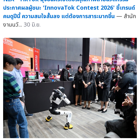
ประกาศผลผู้ชนะ 'InnovaTok Contest 2026' ชี้เทรนด์
คนดูปีนี้ ความสนใจสั้นลง แต่ต้องการสาระมากขึ้น
— สำนัก
งานนวั...
30 มิ.ย.