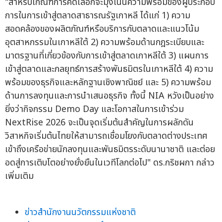
"สำหรับเกณฑ์การคัดเลือกจะมุ่งเน้นความพร้อมของผู้ประกอบ
การในการเข้าสู่ตลาดสาธารณรัฐเกาหลี ได้แก่ 1) ความ
สอดคล้องของผลิตภัณฑ์หรือบริการกับตลาดและแนวโน้ม
อุตสาหกรรมในเกาหลีใต้ 2) ความพร้อมด้านกฎระเบียบและ
มาตรฐานที่เกี่ยวข้องกับการเข้าสู่ตลาดเกาหลีใต้ 3) แผนการ
เข้าสู่ตลาดและกลยุทธ์การสร้างพันธมิตรในเกาหลีใต้ 4) ความ
พร้อมของธุรกิจและหลักฐานเชิงพาณิชย์ และ 5) ความพร้อม
ด้านการลงทุนและการนำเสนอธุรกิจ ทั้งนี้ NIA หวังเป็นอย่าง
ยิ่งว่ากิจกรรม Demo Day และโอกาสในการเข้าร่วม
NextRise 2026 จะเป็นจุดเริ่มต้นสำคัญในการผลักดัน
วิสาหกิจเริ่มต้นไทยให้สามารถเชื่อมโยงกับตลาดต่างประเทศ
เข้าถึงเครือข่ายนักลงทุนและพันธมิตรระดับนานาชาติ และต่อย
อดสู่การเติบโตอย่างยั่งยืนในเวทีโลกต่อไป" ดร.กริชผกา กล่าว
เพิ่มเติม
ข่าวสำนักงานนวัตกรรมแห่งชาติ