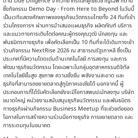
ด้าน Due Diligence จากวิทยากรและผู้เชี่ยวชาญเฉพาะด้าน
ซึ่งกิจกรรม Demo Day - From Here to Beyond ในวันนี้
เป็นเวทีแสดงศักยภาพของธุรกิจนวัตกรรมไทยทั้ง 24 ทีมที่เข้า
ร่วมโครงการฯ ผ่านการนำเสนอแผนธุรกิจ ผลิตภัณฑ์ บริการ
และแนวทางการเติบโตต่อคณะผู้ทรงคุณวุฒิ นักลงทุน และ
พันธมิตรทางธุรกิจ เพื่อคัดเลือกเป็น 10 ทีมที่จะได้เดินทางเข้า
ร่วมกิจกรรม NextRise 2026 ณ สาธารณรัฐเกาหลี ซึ่งเป็น
ประเทศที่มีความโดดเด่นด้านเทคโนโลยี การลงทุน และการ
พัฒนาธุรกิจนวัตกรรม โดยเฉพาะในกลุ่มอุตสาหกรรมดิจิทัล
เทคโนโลยีขั้นสูง สุขภาพ ความยั่งยืน พลังงานสะอาด และ
ธุรกิจที่สามารถขยายตลาดสู่ภูมิภาคเอเชียได้ นอกจากนี้ ผู้
ประกอบการที่ได้รับคัดเลือกยังจะมีโอกาสพบปะนักลงทุน บริษัท
ขนาดใหญ่ หน่วยงานสนับสนุนธุรกิจนวัตกรรม และพันธมิตร
ทางธุรกิจผ่านกิจกรรม Business Meetup ที่จะช่วยต่อยอด
โอกาสในการสร้างความร่วมมือทางธุรกิจ การขยายตลาด และ
การระดมทุนในอนาคต