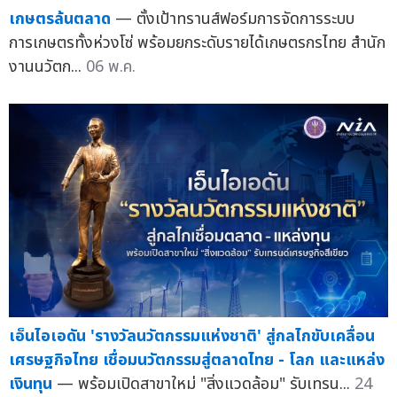
เกษตรล้นตลาด
— ตั้งเป้าทรานส์ฟอร์มการจัดการระบบ
การเกษตรทั้งห่วงโซ่ พร้อมยกระดับรายได้เกษตรกรไทย สำนัก
งานนวัตก...
06 พ.ค.
เอ็นไอเอดัน 'รางวัลนวัตกรรมแห่งชาติ' สู่กลไกขับเคลื่อน
เศรษฐกิจไทย เชื่อมนวัตกรรมสู่ตลาดไทย - โลก และแหล่ง
เงินทุน
— พร้อมเปิดสาขาใหม่ "สิ่งแวดล้อม" รับเทรน...
24