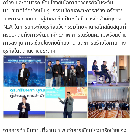
กว้าง และสามารถเชื่อมโยงกับโอกาสทางธุรกิจในระดับ
นานาชาติได้อย่างเป็นรูปธรรม โดยเฉพาะการสร้างเครือข่าย
และการขยายตลาดสู่สากล ซึ่งเป็นหนึ่งในภารกิจสำคัญของ
NIA ในการยกระดับธุรกิจนวัตกรรมไทยผ่านกลไกสนับสนุนที่
ครอบคลุมทั้งการพัฒนาศักยภาพ การเตรียมความพร้อมด้าน
การลงทุน การเชื่อมโยงกับนักลงทุน และการสร้างโอกาสทาง
ธุรกิจในตลาดต่างประเทศ"
จากการดำเนินงานที่ผ่านมา พบว่าการเชื่อมโยงเครือข่ายของ