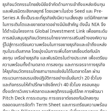
ธุรกิจนวัตกรรมไทยยังมีข้อจำกัดด้านการเข้าถึงแหล่งเงินทุน
และพันธมิตรเชิงกลยุทธ์ โดยเฉพาะในช่วง Seed และ Pre-
Series A ซึ่งเป็นระยะที่ธุรกิจยังมีความเสี่ยงสูง แต่มีศักยภาพ
ในการเติบโตและขยายตลาดอย่างมีนัยสำคัญ ดังนั้น NIA จึง
ได้ดำเนินโครงการ Global Investment Link เพื่อยกระดับ
การสนับสนุนธุรกิจนวัตกรรมไทยจากการเสริมสร้างองค์ความ
รู้ไปสู่การเตรียมความพร้อมในการขยายธุรกิจและเข้าถึงแหล่ง
ทุนในระดับสากล โดยมุ่งเน้นการเพิ่มโอกาสเชื่อมต่อกับนัก
ลงทุน เครือข่ายธุรกิจ และพันธมิตรในต่างประเทศ เพื่อเตรียม
ความพร้อมทั้งด้านตลาด การลงทุน และการเจรจาทางธุรกิจ
ให้ธุรกิจนวัตกรรมไทยสามารถแข่งขันได้ในตลาดโลก ผ่าน
กระบวนการอบรมเชิงปฏิบัติการอย่างเข้มข้นกว่า 20 ชั่วโมง
และกิจกรรมให้คำปรึกษาเชิงลึกกว่า 40 ชั่วโมง ครอบคลุม
ตั้งแต่การวิเคราะห์ตลาดและพฤติกรรมผู้บริโภค การพัฒนา
Pitch Deck การระดมทุน การเจรจาต่อรองกับนักลงทุน
ตลอดจนการจัดทำ Term Sheet และการเตรียมความพร้อม