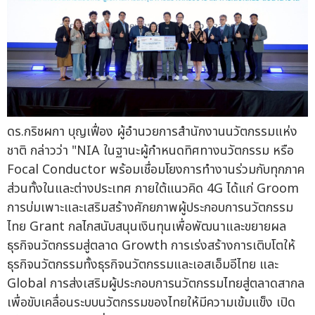
ดร.กริชผกา บุญเฟื่อง ผู้อำนวยการสำนักงานนวัตกรรมแห่ง
ชาติ กล่าวว่า "NIA ในฐานะผู้กำหนดทิศทางนวัตกรรม หรือ
Focal Conductor พร้อมเชื่อมโยงการทำงานร่วมกับทุกภาค
ส่วนทั้งในและต่างประเทศ ภายใต้แนวคิด 4G ได้แก่ Groom
การบ่มเพาะและเสริมสร้างศักยภาพผู้ประกอบการนวัตกรรม
ไทย Grant กลไกสนับสนุนเงินทุนเพื่อพัฒนาและขยายผล
ธุรกิจนวัตกรรมสู่ตลาด Growth การเร่งสร้างการเติบโตให้
ธุรกิจนวัตกรรมทั้งธุรกิจนวัตกรรมและเอสเอ็มอีไทย และ
Global การส่งเสริมผู้ประกอบการนวัตกรรมไทยสู่ตลาดสากล
เพื่อขับเคลื่อนระบบนวัตกรรมของไทยให้มีความเข้มแข็ง เปิด