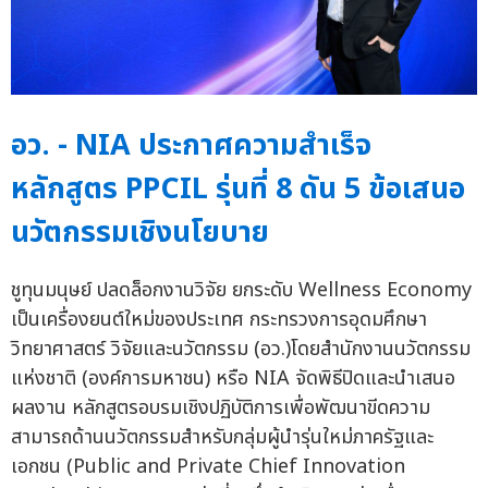
อว. - NIA ประกาศความสำเร็จ
หลักสูตร PPCIL รุ่นที่ 8 ดัน 5 ข้อเสนอ
นวัตกรรมเชิงนโยบาย
ชูทุนมนุษย์ ปลดล็อกงานวิจัย ยกระดับ Wellness Economy
เป็นเครื่องยนต์ใหม่ของประเทศ กระทรวงการอุดมศึกษา
วิทยาศาสตร์ วิจัยและนวัตกรรม (อว.)โดยสำนักงานนวัตกรรม
แห่งชาติ (องค์การมหาชน) หรือ NIA จัดพิธีปิดและนำเสนอ
ผลงาน หลักสูตรอบรมเชิงปฏิบัติการเพื่อพัฒนาขีดความ
สามารถด้านนวัตกรรมสำหรับกลุ่มผู้นำรุ่นใหม่ภาครัฐและ
เอกชน (Public and Private Chief Innovation