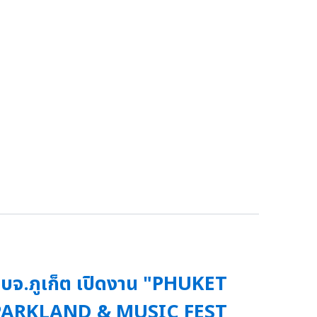
บจ.ภูเก็ต เปิดงาน "PHUKET
PARKLAND & MUSIC FEST