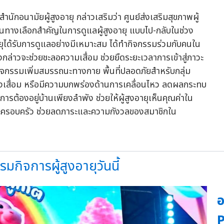
ักอนามัยผู้สูงอายุ กล่าวเสริมว่า ศูนย์ส่งเสริมสุขภาพผู้
นทางเลือกสำคัญในการดูแลผู้สูงอายุ แบบไป-กลับในช่วง
ยุได้รับการดูแลอย่างมีเหมาะสม ได้ทำกิจกรรมร่วมกับคนใน
ดังกล่าวจะช่วยชะลอความเสื่อม ช่วยยืดระยะเวลาการเข้าสู่ภาวะ
จกรรมเพิ่มสมรรถนะทางกาย พื้นที่ปลอดภัยสำหรับกลุ่ม
ะสมองเสื่อม หรือมีความบกพร่องด้านการเคลื่อนไหว ลดผลกระทบ
รต้องอยู่บ้านเพียงลำพัง ช่วยให้ผู้สูงอายุเห็นคุณค่าใน
าระครอบครัว ช่วยลดภาระและความกังวลของสมาชิกใน
กิจการผู้สูงอายุวันนี้
อ