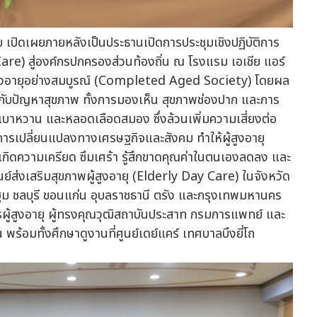
 เปิดเผยภายหลังเป็นประธานเปิดการประชุมเชิงปฏิบัติการ
Care) สู่องค์กรปกครองส่วนท้องถิ่น ณ โรงแรม เอเชีย แอร์
ผู้สูงอายุอย่างสมบูรณ์ (Completed Aged Society) โดยผล
กับปัญหาสุขภาพ ทั้งการมองเห็น สุขภาพช่องปาก และการ
เบาหวาน และหลอดเลือดสมอง ซึ่งล้วนเพิ่มความเสี่ยงต่อ
การเปลี่ยนแปลงทางเศรษฐกิจและสังคม ทำให้ผู้สูงอายุ
เกิดความเครียด ซึมเศร้า รู้สึกขาดคุณค่าในตนเองลดลง และ
์ส่งเสริมสุขภาพผู้สูงอายุ (Elderly Day Care) ในจังหวัด
รปฐม ชลบุรี ขอนแก่น อุบลราชธานี ตรัง และกรุงเทพมหานคร
ผู้สูงอายุ ผู้ทรงคุณวุฒิสถาบันประสาท กรมการแพทย์ และ
อมทั้งศึกษาดูงานที่ศูนย์เดย์แคร์ เทศบาลบึงยี่โถ