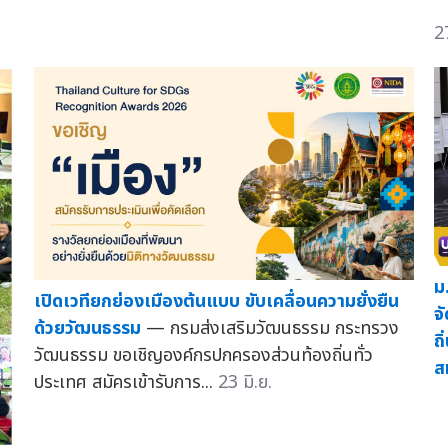
2
ม
เปิดเวทียกย่องเมืองต้นแบบ ขับเคลื่อนความยั่งยืน
จั
ด้วยวัฒนธรรม
— กรมส่งเสริมวัฒนธรรม กระทรวง
ถ
วัฒนธรรม ขอเชิญองค์กรปกครองส่วนท้องถิ่นทั่ว
ส
ประเทศ สมัครเข้ารับการ...
23 มิ.ย.