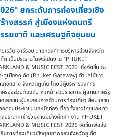
026" ยกระดับการท่องเที่ยวเชิง
ร้างสรรค์ สู่เมืองแห่งดนตรี
รรมชาติ และเศรษฐกิจชุมชน
ายเรวัต อารีรอบ นายกองค์การบริหารส่วนจังหวัด
ูเก็ต เป็นประธานในพิธีเปิดงาน "PHUKET
ARKLAND & MUSIC FEST 2026" ซึ่งจัดขึ้น ณ
ระตูเมืองภูเก็ต (Phuket Gateway) ตำบลไม้ขาว
ำเภอถลาง จังหวัดภูเก็ต โดยมีผู้บริหารองค์กร
กครองส่วนท้องถิ่น หัวหน้าส่วนราชการ ผู้แทนภาครัฐ
าคเอกชน ผู้ประกอบการด้านการท่องเที่ยว สื่อมวลชน
ลอดจนประชาชนและนักท่องเที่ยวทั้งชาวไทยและชาว
่างประเทศเข้าร่วมงานอย่างคึกคัก งาน PHUKET
ARKLAND & MUSIC FEST 2026 จัดขึ้นเพื่อส่ง
สริมการท่องเที่ยวเชิงคุณภาพของจังหวัดภูเก็ต