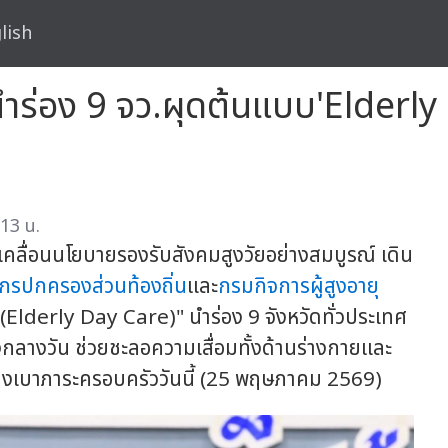
lish
ำร่อง 9 จว.ผุดต้นแบบ'Elderly D
13 น.
เคลื่อนนโยบายรองรับสังคมสูงวัยอย่างสมบูรณ์ เดิน
์กรปกครองส่วนท้องถิ่น
และ
กรมกิจการผู้สูงอายุ
 (Elderly Day Care)" นำร่อง 9 จังหวัดทั่วประเทศ
่วงกลางวัน ช่วยชะลอความเสื่อมทั้งด้านร่างกายและ
แบ่งเบาภาระครอบครัววันนี้ (25 พฤษภาคม 2569)