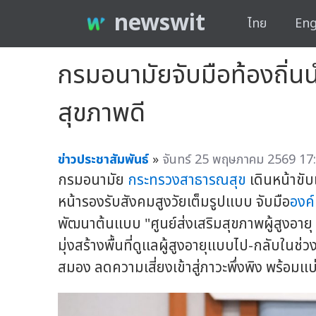
newswit
ไทย
Eng
กรมอนามัยจับมือท้องถิ่นน
สุขภาพดี
ข่าวประชาสัมพันธ์
»
จันทร์ 25 พฤษภาคม 2569 17:
กรมอนามัย
กระทรวงสาธารณสุข
เดินหน้าขับ
หน้ารองรับสังคมสูงวัยเต็มรูปแบบ จับมือ
องค
พัฒนาต้นแบบ "ศูนย์ส่งเสริมสุขภาพผู้สูงอายุ
มุ่งสร้างพื้นที่ดูแลผู้สูงอายุแบบไป-กลับในช
สมอง ลดความเสี่ยงเข้าสู่ภาวะพึ่งพิง พร้อม