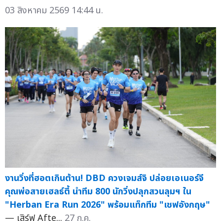
03 สิงหาคม 2569 14:44 น.
งานวิ่งที่ฮอตเกินต้าน! DBD ควงเจมส์จิ ปล่อยเอเนอร์จี
คุณพ่อสายเฮลธ์ตี้ นำทีม 800 นักวิ่งปลุกสวนลุมฯ ใน
"Herban Era Run 2026" พร้อมแท็กทีม "เชฟอังกฤษ"
— เสิร์ฟ Afte...
27 ก.ค.