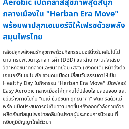
Aerobic เปิดคลาสสุขภาพสุดสนุก
กลางเมืองใน "Herban Era Move"
พร้อมพาปลุกเอเนอร์จีให้เฟรชด้วยพลัง
สมุนไพรไทย
หลังปลุกพลังคนรักสุขภาพด้วยกิจกรรมมอร์นิ่งรันคลับไปไม่
นาน กรมพัฒนาธุรกิจการค้า (DBD) และสำนักงานส่งเสริม
วิสาหกิจขนาดกลางและขนาดย่อม (สสว.) ยังคงเดินหน้าส่งต่อ
เอเนอร์จีแบบไม่พัก ชวนคนเมืองเปลี่ยนวันธรรมดาให้เป็น
Healthy Day ในกิจกรรม "Herban Era Move" เปิดฟลอร์
Easy Aerobic กลางเมืองให้ทุกคนได้ปล่อยใจ ปล่อยจอย และ
ขยับร่างกายไปกับ "เบเบ้-ธันย์ชนก ฤทธินาคา" ฟิตเกิร์ลตัวแม่
พร้อมเปิดประสบการณ์เติมความสดชื่นหลังออกกำลังกายด้วย
ผลิตภัณฑ์สมุนไพรไทยคลื่นใหม่จากผู้ประกอบการนิวเจน ที่
หยิบภูมิปัญญาใกล้ตัวมา