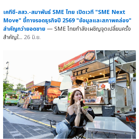
เคทีซี-สสว.-สมาพันธ์ SME ไทย เปิดเวที "SME Next
Move" ชี้ทางรอดธุรกิจปี 2569 "ข้อมูลและสภาพคล่อง"
สำคัญกว่ายอดขาย
— SME ไทยกำลังเผชิญจุดเปลี่ยนครั้ง
สำคัญใ...
26 มิ.ย.