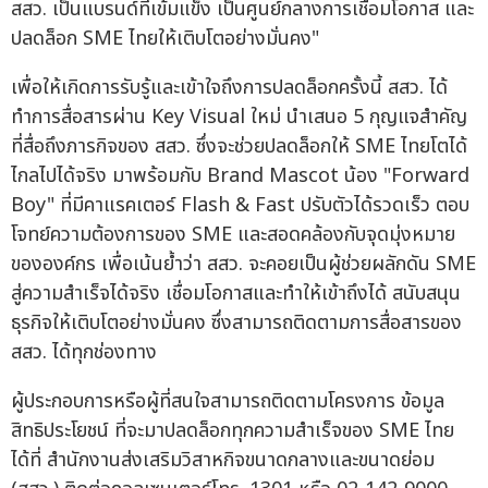
สสว. เป็นแบรนด์ที่เข้มแข็ง เป็นศูนย์กลางการเชื่อมโอกาส และ
ปลดล็อก SME ไทยให้เติบโตอย่างมั่นคง"
เพื่อให้เกิดการรับรู้และเข้าใจถึงการปลดล็อกครั้งนี้ สสว. ได้
ทำการสื่อสารผ่าน Key Visual ใหม่ นำเสนอ 5 กุญแจสำคัญ
ที่สื่อถึงภารกิจของ สสว. ซึ่งจะช่วยปลดล็อกให้ SME ไทยโตได้
ไกลไปได้จริง มาพร้อมกับ Brand Mascot น้อง "Forward
Boy" ที่มีคาแรคเตอร์ Flash & Fast ปรับตัวได้รวดเร็ว ตอบ
โจทย์ความต้องการของ SME และสอดคล้องกับจุดมุ่งหมาย
ขององค์กร เพื่อเน้นย้ำว่า สสว. จะคอยเป็นผู้ช่วยผลักดัน SME
สู่ความสำเร็จได้จริง เชื่อมโอกาสและทำให้เข้าถึงได้ สนับสนุน
ธุรกิจให้เติบโตอย่างมั่นคง ซึ่งสามารถติดตามการสื่อสารของ
สสว. ได้ทุกช่องทาง
ผู้ประกอบการหรือผู้ที่สนใจสามารถติดตามโครงการ ข้อมูล
สิทธิประโยชน์ ที่จะมาปลดล็อกทุกความสำเร็จของ SME ไทย
ได้ที่ สำนักงานส่งเสริมวิสาหกิจขนาดกลางและขนาดย่อม