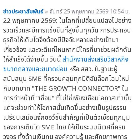
ข่าวประชาสัมพันธ์
»
จันทร์ 25 พฤษภาคม 2569 10:54 น.
22 พฤษภาคม 2569: ในโลกที่เปลี่ยนแปลงไปอย่าง
รวดเร็วและมีการแข่งขันที่สูงขึ้นทุกวัน การประกอบ
ธุรกิจให้เติบโตจึงต้องมีปัจจัยหลายอย่างเข้ามา
เกี่ยวข้อง และจะดีแค่ไหนหากมีใครที่มาช่วยผลักดัน
ให้สำเร็จได้ง่ายขึ้น วันนี้
สำนักงานส่งเสริมวิสาหกิจ
ขนาดกลางและขนาดย่อม
หรือ สสว. ในฐานะผู้
สนับสนุน SME ที่ครอบคลุมทุกมิติอันล็อกโฉมใหม่
กับบทบาท "THE GROWTH CONNECTOR" ใน
การทำหน้าที่ "เชื่อม" ที่ไม่ใช่เพียงเชื่อมโอกาสเท่านั้น
แต่จะช่วยทำให้โอกาสนั้นเกิดขึ้นอย่างเป็นรูปธรรม
เปรียบเสมือนจิ๊กซอว์ชิ้นสำคัญที่เป็นตัวเชื่อมทุกมุม
ของการเติบโต SME ไทย ให้เป็นระบบนิเวศที่ครบ
วงจร ทั้งด้านเงินทุน องค์ความรู้ และศักยภาพการ