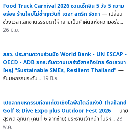
Food Truck Carnival 2026 ชวนเช็กอิน 5 วัน 5 ความ
อร่อย ร้านใหม่ไม่ซ้ำทุกวันที่ เดอะ สตรีท รัชดา
— เปลี่ยน
ช่วงเวลาเลิกงานธรรมดาให้กลายเป็นค่ำคืนแห่งความอร่อ...
26 มิ.ย.
สสว. ประสานความร่วมมือ World Bank - UN ESCAP -
OECD - ADB ยกระดับความแกร่งวิสาหกิจไทย จัดเสวนา
ใหญ่ "Sustainable SMEs, Resilient Thailand"
—
รับมหกรรมระดับ...
19 มิ.ย.
เปิดฉากมหกรรมท่องเที่ยวเชิงไลฟ์สไตล์แห่งปี Thailand
Golf & Dive Expo plus Outdoor Fest 2026
— นาย
สุรพล อุทินทุ (คนที่ 6 จากซ้าย) ประธานเจ้าหน้าที่บริห...
28
พ.ค.