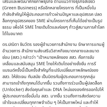
เสริมและพัฒนาศักยภาพธุรกิจ ตามแนวทางธุรกิจสีเขียว
(Green Business) หรืออีกหลายโครงการ ที่เป็นหนึ่งใน
กำลังสำคัญให้ผู้ประกอบการก้าวผ่านปัญหาและอุปสรรค ปลด
ล็อกทุกอุปสรรคของ SME ผ่านโครงการที่เห็นได้อย่างเป็นรูป
ธรรม เพื่อให้ SME ไทยเติบโตและค่อยๆ ก้าวสู่สนามการค้าโลก
ได้ในอนาคต
ดร.ปณิตา ชินวัตร รองผู้อำนวยการสำนักงาน รักษาการแทนผู้
อำนวยการ สำนักงานส่งเสริมวิสาหกิจขนาดกลางและขนาด
ย่อม (สสว.) กล่าวว่า "เป้าหมายหลักของ สสว. คือการขับ
เคลื่อนและสนับสนุน SME ไทยให้เติบโตอย่างยั่งยืน การรี
แบรนด์ครั้งนี้เป็นครั้งสำคัญที่จะปรับเปลี่ยนภาพลักษณ์ของ
สสว. ให้ชัดเจน ทันสมัย เป็นมิตรกับผู้ประกอบการทุกกลุ่ม
สามารถเข้าถึงทุกคนได้มากขึ้น รวมถึงการร่วมเป็นผู้ปลดล็อก
(Unlocker) ส่งต่อคุณค่าและ DNA ใหม่ขององค์กรออกไปให้
ผู้ประกอบการเชื่อมั่นใน สสว. มากขึ้น รวมถึงการส่งต่อความ
เข้าใจและเปลี่ยนทุกภาพจำเดิม ๆ ให้เป็นภาพใหม่ และทำให้