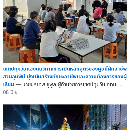
เขตปทุมวันแจงแนวทางการเปิดหลักสูตรของศูนย์ฝึกอาชีพ
สวนลุมพินี มุ่งเน้นสร้างทักษะอาชีพและความต้องการของผู้
เรียน
— นายนรเทพ ชูพูล ผู้อำนวยการเขตปทุมวัน กทม. ...
08 มิ.ย.