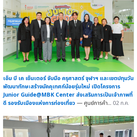
เอ็ม บี เค เซ็นเตอร์ จับมือ ครุศาสตร์ จุฬาฯ และเขตปทุมวัน
พัฒนาทักษะสร้างมัคคุเทศก์น้อยรุ่นใหม่ เปิดโครงการ
Junior Guide@MBK Center ส่งเสริมการเป็นเจ้าภาพที่
ดี รองรับเมืองแห่งการท่องเที่ยว
— ศูนย์การค้า...
02 ก.ค.