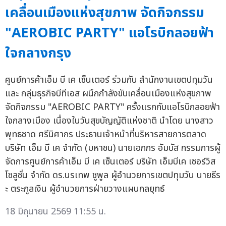
เคลื่อนเมืองแห่งสุขภาพ จัดกิจกรรม
"AEROBIC PARTY" แอโรบิกลอยฟ้า
ใจกลางกรุง
ศูนย์การค้าเอ็ม บี เค เซ็นเตอร์ ร่วมกับ สำนักงานเขตปทุมวัน
และ กลุ่มธุรกิจบีทีเอส ผนึกกำลังขับเคลื่อนเมืองแห่งสุขภาพ
จัดกิจกรรม "AEROBIC PARTY" ครั้งแรกกับแอโรบิกลอยฟ้า
ใจกลางเมือง เนื่องในวันสุขบัญญัติแห่งชาติ นำโดย นางสาว
พุทธชาด ศรีนิศากร ประธานเจ้าหน้าที่บริหารสายการตลาด
บริษัท เอ็ม บี เค จำกัด (มหาชน) นายเอกกร อัมบัส กรรมการผู้
จัดการศูนย์การค้าเอ็ม บี เค เซ็นเตอร์ บริษัท เอ็มบีเค เซอร์วิส
โซลูชั่น จำกัด ดร.นรเทพ ชูพูล ผู้อำนวยการเขตปทุมวัน นายธีร
ะ ตระกูลเงิน ผู้อำนวยการฝ่ายวางแผนกลยุทธ์
18 มิถุนายน 2569 11:55 น.