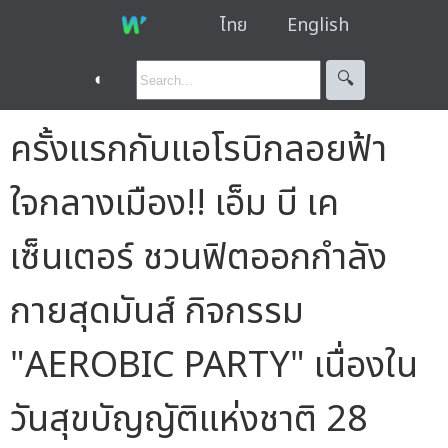
ไทย
English
◐
🔍︎
ครั้งแรกกับแอโรบิกลอยฟ้า
ใจกลางเมือง!! เอ็ม บี เค
เซ็นเตอร์ ชวนฟิตออกกำลัง
กายสุดมันส์ กิจกรรม
"AEROBIC PARTY" เนื่องใน
วันสุขบัญญัติแห่งชาติ 28