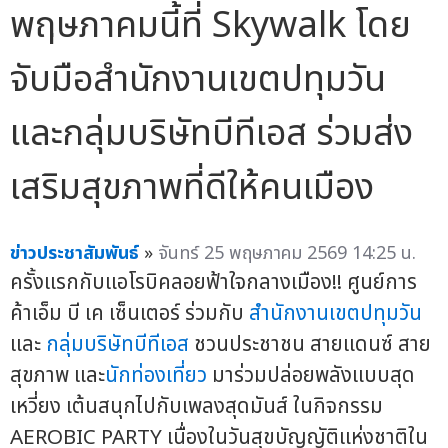
พฤษภาคมนี้ที่ Skywalk โดย
จับมือสำนักงานเขตปทุมวัน
และกลุ่มบริษัทบีทีเอส ร่วมส่ง
เสริมสุขภาพที่ดีให้คนเมือง
ข่าวประชาสัมพันธ์
»
จันทร์ 25 พฤษภาคม 2569 14:25 น.
ครั้งแรกกับแอโรบิคลอยฟ้าใจกลางเมือง!! ศูนย์การ
ค้าเอ็ม บี เค เซ็นเตอร์ ร่วมกับ
สำนักงานเขตปทุมวัน
และ
กลุ่มบริษัทบีทีเอส
ชวนประชาชน สายแดนซ์ สาย
สุขภาพ และ
นักท่องเที่ยว
มาร่วมปล่อยพลังแบบสุด
เหวี่ยง เต้นสนุกไปกับเพลงสุดมันส์ ในกิจกรรม
AEROBIC PARTY เนื่องในวันสุขบัญญัติแห่งชาติใน