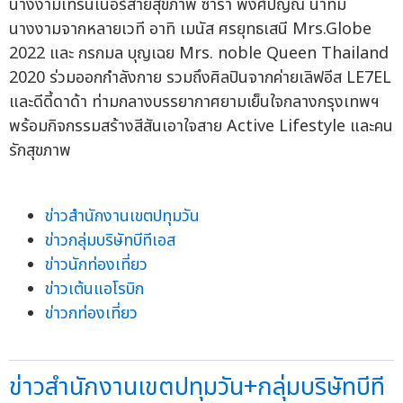
นางงามเทรนเนอร์สายสุขภาพ ซาร่า พงศ์ปัญณ นำทีม
นางงามจากหลายเวที อาทิ เมนัส ศรยุทธเสนี Mrs.Globe
2022 และ กรกมล บุญเฉย Mrs. noble Queen Thailand
2020 ร่วมออกกำลังกาย รวมถึงศิลปินจากค่ายเลิฟอีส LE7EL
และดีดี้ดาด้า ท่ามกลางบรรยากาศยามเย็นใจกลางกรุงเทพฯ
พร้อมกิจกรรมสร้างสีสันเอาใจสาย Active Lifestyle และคน
รักสุขภาพ
ข่าวสำนักงานเขตปทุมวัน
ข่าวกลุ่มบริษัทบีทีเอส
ข่าวนักท่องเที่ยว
ข่าวเต้นแอโรบิก
ข่าวกท่องเที่ยว
ข่าวสำนักงานเขตปทุมวัน+กลุ่มบริษัทบีที