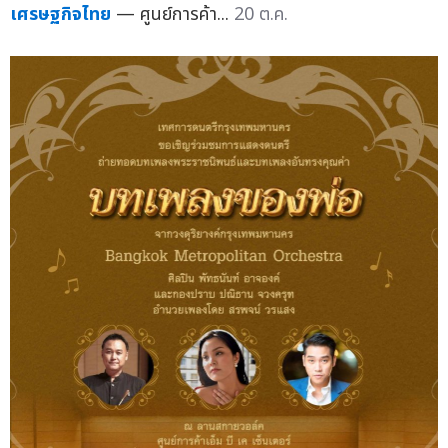
เศรษฐกิจไทย
— ศูนย์การค้า...
20 ต.ค.