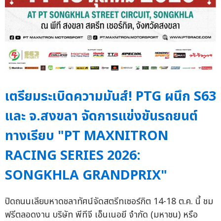
เตรียมระเบิดความมันส์! PTG ผนึก S63
และ จ.สงขลา จัดการแข่งขันรถยนต์
ทางเรียบ "PT MAXNITRON
RACING SERIES 2026:
SONGKHLA GRANDPRIX"
ปิดถนนเลียบหาดชลาทัศน์จัดสตรีทเซอร์กิต 14-18 ต.ค. นี้ ชม
ฟรีตลอดงาน บริษัท พีทีจี เอ็นเนอยี จำกัด (มหาชน) หรือ