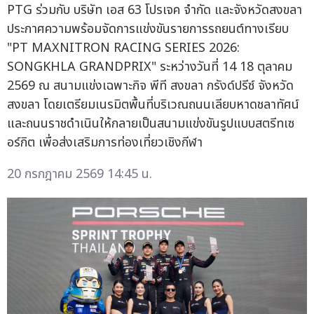
PTG ร่วมกับ บริษัท เอส 63 โปรเจค จำกัด และจังหวัดสงขลา
ประกาศความพร้อมจัดการแข่งขันรายการรถยนต์ทางเรียบ
"PT MAXNITRON RACING SERIES 2026:
SONGKHLA GRANDPRIX" ระหว่างวันที่ 14 18 ตุลาคม
2569 ณ สนามแข่งเฉพาะกิจ พีที สงขลา กรังด์ปรีซ์ จังหวัด
สงขลา โดยเตรียมเนรมิตพื้นที่บริเวณถนนเลียบหาดชลาทัศน์
และถนนราชดำเนินให้กลายเป็นสนามแข่งขันรูปแบบสตรีทเซ
อร์กิต เพื่อส่งเสริมการท่องเที่ยวเชิงกีฬา
20 กรกฎาคม 2569 14:45 น.