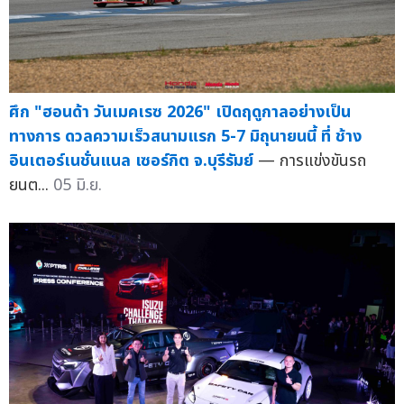
ศึก "ฮอนด้า วันเมคเรซ 2026" เปิดฤดูกาลอย่างเป็น
ทางการ ดวลความเร็วสนามแรก 5-7 มิถุนายนนี้ ที่ ช้าง
อินเตอร์เนชั่นแนล เซอร์กิต จ.บุรีรัมย์
— การแข่งขันรถ
ยนต...
05 มิ.ย.