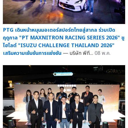
PTG เดินหน้าหนุนมอเตอร์สปอร์ตไทยสู่สากล ร่วมเปิด
ฤดูกาล "PT MAXNITRON RACING SERIES 2026" ชู
ไฮไลต์ "ISUZU CHALLENGE THAILAND 2026"
เสริมความเข้มข้นการแข่งขัน
— บริษัท พีที...
08 พ.ค.