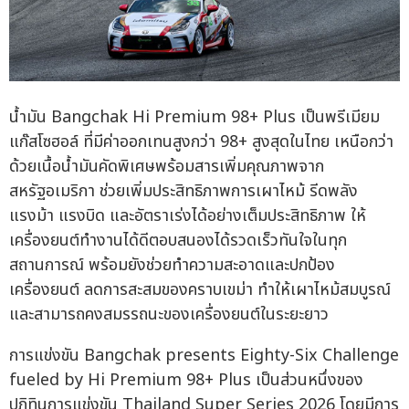
น้ำมัน Bangchak Hi Premium 98+ Plus เป็นพรีเมียม
แก๊สโซฮอล์ ที่มีค่าออกเทนสูงกว่า 98+ สูงสุดในไทย เหนือกว่า
ด้วยเนื้อน้ำมันคัดพิเศษพร้อมสารเพิ่มคุณภาพจาก
สหรัฐอเมริกา ช่วยเพิ่มประสิทธิภาพการเผาไหม้ รีดพลัง
แรงม้า แรงบิด และอัตราเร่งได้อย่างเต็มประสิทธิภาพ ให้
เครื่องยนต์ทำงานได้ดีตอบสนองได้รวดเร็วทันใจในทุก
สถานการณ์ พร้อมยังช่วยทำความสะอาดและปกป้อง
เครื่องยนต์ ลดการสะสมของคราบเขม่า ทำให้เผาไหม้สมบูรณ์
และสามารถคงสมรรถนะของเครื่องยนต์ในระยะยาว
การแข่งขัน Bangchak presents Eighty-Six Challenge
fueled by Hi Premium 98+ Plus เป็นส่วนหนึ่งของ
ปฏิทินการแข่งขัน Thailand Super Series 2026 โดยมีการ