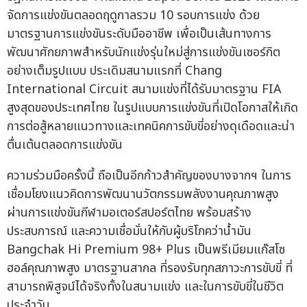
จัดการแข่งขันตลอดฤดูกาลรวม 10 รอบการแข่ง ด้วย
มาตรฐานการแข่งขันระดับมืออาชีพ เพื่อเป็นเส้นทางการ
พัฒนาศักยภาพสำหรับนักแข่งรุ่นใหม่สู่การแข่งขันเซอร์กิต
อย่างเต็มรูปแบบ ประเดิมสนามแรกที่ Chang
International Circuit สนามแข่งที่ได้รับมาตรฐาน FIA
สูงสุดของประเทศไทย ในรูปแบบการแข่งขันที่เปิดโอกาสให้เกิด
การต่อสู้หลายแนวทางและเทคนิคการขับขี่อย่างดุเดือดและน่า
ตื่นเต้นตลอดการแข่งขัน
ความร่วมมือครั้งนี้ ถือเป็นอีกก้าวสำคัญของบางจากฯ ในการ
เชื่อมโยงแนวคิดการพัฒนานวัตกรรมพลังงานคุณภาพสูง
ผ่านการแข่งขันกีฬามอเตอร์สปอร์ตไทย พร้อมสร้าง
ประสบการณ์ และความเชื่อมั่นให้กับผู้บริโภคว่าน้ำมัน
Bangchak Hi Premium 98+ Plus เป็นพรีเมียมแก๊สโซ
ฮอล์คุณภาพสูง มาตรฐานสากล ที่รองรับทุกสภาวะการขับขี่ ที่
สามารถพิสูจน์ได้จริงทั้งในสนามแข่ง และในการขับขี่ในชีวิต
ประจำวัน