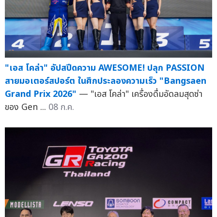
"เอส โคล่า" อัปสปีดความ AWESOME! ปลุก PASSION
สายมอเตอร์สปอร์ต ในศึกประลองความเร็ว "Bangsaen
Grand Prix 2026"
— "เอส โคล่า" เครื่องดื่มอัดลมสุดซ่า
ของ Gen ...
08 ก.ค.