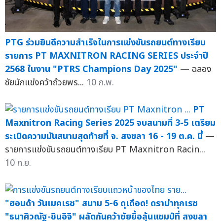
PTG ร่วมยินดีความสำเร็จในการแข่งขันรถยนต์ทางเรียบ
รายการ PT MAXNITRON RACING SERIES ประจำปี
2568 ในงาน "PTRS Champions Day 2025"
— ฉลอง
ชัยนักแข่งคว้าถ้วยพร...
10 ก.พ.
PT
Maxnitron Racing Series 2025 จบสนามที่ 3-5 เตรียม
ระเบิดความมันสนามสุดท้ายที่ จ. สงขลา 16 - 19 ต.ค. นี้
—
รายการแข่งขันรถยนต์ทางเรียบ PT Maxnitron Racin...
10 ก.ย.
"ฮอนด้า วันเมคเรซ" สนาม 5-6 ดุเดือด! ดราม่าทุกเรซ
"ธนาศิวณัฐ-ชินอิจิ" ผลัดกันคว้าชัยยื้อลุ้นแชมป์ที่ สงขลา