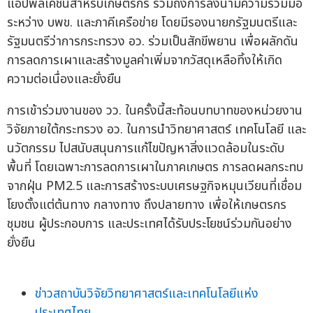
แอปพลิเคชันสำหรับเกษตรกร รวมถึงการลงนามความร่วมมือ
ระหว่าง บพข. และภาคีเครือข่าย โดยมีรองนายกรัฐมนตรีและ
รัฐมนตรีว่าการกระทรวง อว. ร่วมเป็นสักขีพยาน เพื่อผลักดัน
การลดการเผาและสร้างมูลค่าเพิ่มจากวัสดุเหลือทิ้งให้เกิด
ความต่อเนื่องและยั่งยืน
การเข้าร่วมงานของ วว. ในครั้งนี้สะท้อนบทบาทของหน่วยงาน
วิจัยภายใต้กระทรวง อว. ในการนำวิทยาศาสตร์ เทคโนโลยี และ
นวัตกรรม ไปสนับสนุนการแก้ไขปัญหาสิ่งแวดล้อมในระดับ
พื้นที่ โดยเฉพาะการลดการเผาในภาคเกษตร การลดผลกระทบ
จากฝุ่น PM2.5 และการสร้างระบบเศรษฐกิจหมุนเวียนที่เชื่อม
โยงตั้งแต่ต้นทาง กลางทาง ถึงปลายทาง เพื่อให้เกษตรกร
ชุมชน ผู้ประกอบการ และประเทศได้รับประโยชน์ร่วมกันอย่าง
ยั่งยืน
ข่าวสถาบันวิจัยวิทยาศาสตร์และเทคโนโลยีแห่ง
ประเทศไทย