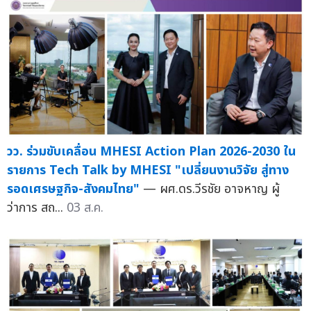
วว. ร่วมขับเคลื่อน MHESI Action Plan 2026-2030 ใน
รายการ Tech Talk by MHESI "เปลี่ยนงานวิจัย สู่ทาง
รอดเศรษฐกิจ-สังคมไทย"
— ผศ.ดร.วีรชัย อาจหาญ ผู้
ว่าการ สถ...
03 ส.ค.