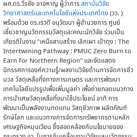
ผศ.ดร.วีรชัย อาจหาญ ผู้ว่าการ
สถาบันวิจัย
วิทยาศาสตร์และเทคโนโลยีแห่งประเทศไทย
(วว. )
พร้อมด้วย ดร.เรวดี อนุวัฒนา ผู้อำนวยการ ศูนย์
เชี่ยวชาญนวัตกรรมวัสดุและคณะนักวิจัย ร่วมเป็น
เกียรติในงาน "เหนือสานสร้าง เลิกเผา เป๋าตุง : The
Intertwining Pathway : PMUC Zero Burn to
Earn for Northern Region" และจัดแสดง
นิทรรศการองค์ความรู้/ผลงานวิจัยด้านการจัดการชีว
มวล วัสดุเหลือทิ้งทางการเกษตร และการพัฒนา
เทคโนโลยีแปรรูปเพื่อเพิ่มมูลค่า เพื่อถ่ายทอดแนวทาง
การนำเศษวัสดุเหลือทิ้งมาใช้ประโยชน์ อาทิ การ
พัฒนาเป็นพลังงานทดแทน วัสดุชีวภาพ ผลิตภัณฑ์
รักษ์โลก และแนวทางการจัดการทรัพยากรตามหลัก
เศรษฐกิจหมุนเวียน ซึ่งสอดคล้องกับนโยบายของ
กระทรวง อว. ในการขับเคลื่อนงานวิจัยและนวัตกรรม