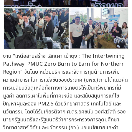
งาน "เหนือสานสร้าง เลิกเผา เป๋าตุง : The Intertwining
Pathway: PMUC Zero Burn to Earn for Northern
Region" จัดโดย หน่วยบริหารและจัดการทุนด้านการเพิ่ม
ความสามารถในการแข่งขันของประเทศ (บพข.) ภายใต้แนวคิด
การเปลี่ยนวัสดุเหลือทิ้งทางการเกษตรให้เป็นทรัพยากรที่มี
มูลค่า ลดการเผาในพื้นที่ภาคเหนือ และสนับสนุนการแก้ไข
ปัญหาฝุ่นละออง PM2.5 ด้วยวิทยาศาสตร์ เทคโนโลยี และ
นวัตกรรม โดยได้รับเกียรติจาก ศ.ดร.ยศชนัน วงศ์สวัสดิ์ รอง
นายกรัฐมนตรีและรัฐมนตรีว่าการกระทรวงการอุดมศึกษา
วิทยาศาสตร์ วิจัยและนวัตกรรม (อว.) มอบนโยบายและคำ