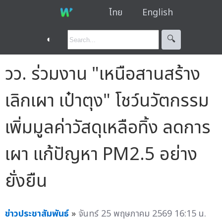
ไทย
English
◐
🔍︎
วว. ร่วมงาน "เหนือสานสร้าง
เลิกเผา เป๋าตุง" โชว์นวัตกรรม
เพิ่มมูลค่าวัสดุเหลือทิ้ง ลดการ
เผา แก้ปัญหา PM2.5 อย่าง
ยั่งยืน
ข่าวประชาสัมพันธ์
»
จันทร์ 25 พฤษภาคม 2569 16:15 น.