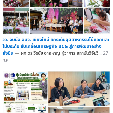
วว. จับมือ อบจ. เชียงใหม่ ยกระดับอุตสาหกรรมไม้ดอกและ
ไม้ประดับ ขับเคลื่อนเศรษฐกิจ BCG สู่การพัฒนาอย่าง
ยั่งยืน
— ผศ.ดร.วีรชัย อาจหาญ ผู้ว่าการ สถาบันวิจัยวิ...
27
ก.ค.