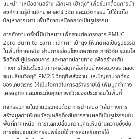
แนะนำ "เหนือสานสร้าง เลิกเผา เป๋าตุง" เพื่อขับเคลื่อนการนำ
องค์ความรู้ด้านวิทยาศาสตร์ วิจัย และนวัตกรรม ไปใช้แก้ไข
ปัญหาการเผาในพื้นที่ภาคเหนืออย่างเป็นรูปธรรม
การจัดงานครั้งนี้มีเป้าหมายเพื่อสานต่อโครงการ PMUC
Zero Burn to Earn : เลิกเผา เป๋าตุง ให้เกิดผลเป็นรูปธรรม
ในพื้นที่ภาคเหนือ ผ่านการเชื่อมโยงเกษตรกร ภาคีวิจัย ระบบโล
จิสติกส์ ผู้ประกอบการ และตลาดปลายทาง เพื่อสร้างเส้น
ทางการใช้ประโยชน์จากเศษวัสดุเหลือทิ้งอย่างครบวงจร ตลอด
จนเปลี่ยนวิกฤติ PM2.5 วิกฤติพลังงาน และปัญหาปากท้อง
ของเกษตรกร ให้เป็นโอกาสในการสร้างรายได้ เพิ่มมูลค่าทาง
เศรษฐกิจ และยกระดับคุณภาพชีวิตของประชาชนในพื้นที่
กิจกรรมภายในงานประกอบด้วย การนำเสนอ "เส้นทางการ
สร้างมูลค่าให้เศษวัสดุเหลือทิ้งกับการสานผลที่เป็นรูปธรรมใน
พื้นที่ภาคเหนือ" การแลกเปลี่ยนความคิดเห็นด้านความยั่งยืน
การเยี่ยมชมนวัตกรรมพร้อมใช้ การส่งเสริมการใช้