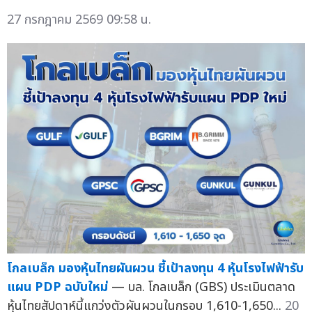
27 กรกฎาคม 2569 09:58 น.
โกลเบล็ก มองหุ้นไทยผันผวน ชี้เป้าลงทุน 4 หุ้นโรงไฟฟ้ารับ
แผน PDP ฉบับใหม่
— บล. โกลเบล็ก (GBS) ประเมินตลาด
หุ้นไทยสัปดาห์นี้แกว่งตัวผันผวนในกรอบ 1,610-1,650...
20