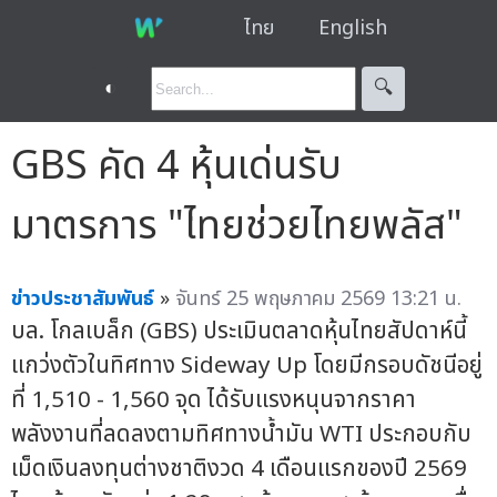
ไทย
English
◐
🔍︎
GBS คัด 4 หุ้นเด่นรับ
มาตรการ "ไทยช่วยไทยพลัส"
ข่าวประชาสัมพันธ์
»
จันทร์ 25 พฤษภาคม 2569 13:21 น.
บล. โกลเบล็ก (GBS) ประเมินตลาดหุ้นไทยสัปดาห์นี้
แกว่งตัวในทิศทาง Sideway Up โดยมีกรอบดัชนีอยู่
ที่ 1,510 - 1,560 จุด ได้รับแรงหนุนจากราคา
พลังงานที่ลดลงตามทิศทางน้ำมัน WTI ประกอบกับ
เม็ดเงินลงทุนต่างชาติงวด 4 เดือนแรกของปี 2569