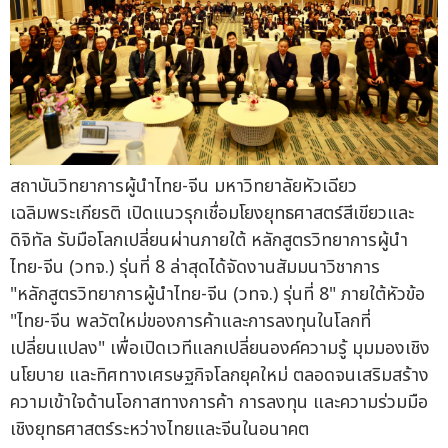
สถาบันวิทยาการผู้นำไทย-จีน มหาวิทยาลัยหัวเฉียว
เฉลิมพระเกียรติ เปิดแนวรุกเชื่อมโยงยุทธศาสตร์สีเขียวและ
ดิจิทัล รับมือโลกเปลี่ยนผ่านภายใต้ หลักสูตรวิทยาการผู้นำ
ไทย-จีน (วทจ.) รุ่นที่ 8 ล่าสุดได้จัดงานสัมมนาวิชาการ
"หลักสูตรวิทยาการผู้นำไทย-จีน (วทจ.) รุ่นที่ 8" ภายใต้หัวข้อ
"ไทย-จีน พลวัตใหม่ของการค้าและการลงทุนในโลกที่
เปลี่ยนแปลง" เพื่อเปิดเวทีแลกเปลี่ยนองค์ความรู้ มุมมองเชิง
นโยบาย และทิศทางเศรษฐกิจโลกยุคใหม่ ตลอดจนเสริมสร้าง
ความเข้าใจด้านโอกาสทางการค้า การลงทุน และความร่วมมือ
เชิงยุทธศาสตร์ระหว่างไทยและจีนในอนาคต