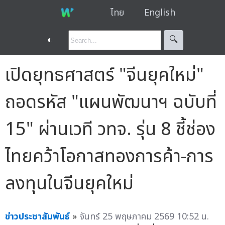
ไทย
English
◐
🔍︎
เปิดยุทธศาสตร์ "จีนยุคใหม่"
ถอดรหัส "แผนพัฒนาฯ ฉบับที่
15" ผ่านเวที วทจ. รุ่น 8 ชี้ช่อง
ไทยคว้าโอกาสทองการค้า-การ
ลงทุนในจีนยุคใหม่
ข่าวประชาสัมพันธ์
»
จันทร์ 25 พฤษภาคม 2569 10:52 น.