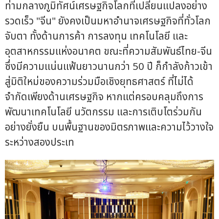
ท่ามกลางภูมิทัศน์เศรษฐกิจโลกที่เปลี่ยนแปลงอย่าง
รวดเร็ว "จีน" ยังคงเป็นมหาอำนาจเศรษฐกิจที่ทั่วโลก
จับตา ทั้งด้านการค้า การลงทุน เทคโนโลยี และ
อุตสาหกรรมแห่งอนาคต ขณะที่ความสัมพันธ์ไทย-จีน
ซึ่งมีความแน่นแฟ้นยาวนานกว่า 50 ปี ก็กำลังก้าวเข้า
สู่มิติใหม่ของความร่วมมือเชิงยุทธศาสตร์ ที่ไม่ได้
จำกัดเพียงด้านเศรษฐกิจ หากแต่ครอบคลุมถึงการ
พัฒนาเทคโนโลยี นวัตกรรม และการเติบโตร่วมกัน
อย่างยั่งยืน บนพื้นฐานของมิตรภาพและความไว้วางใจ
ระหว่างสองประเท