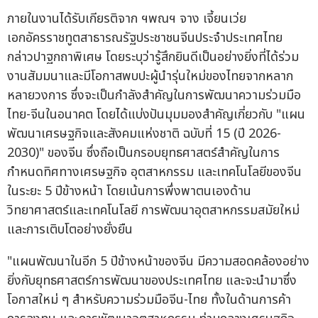
ภายในงานได้รับเกียรติจาก ฯพณฯ จาง เจี้ยนเว่ย
เอกอัครราชทูตสาธารณรัฐประชาชนจีนประจำประเทศไทย
กล่าวปาฐกถาพิเศษ โดยระบุว่ารู้สึกยินดีเป็นอย่างยิ่งที่ได้ร่วม
งานสัมมนาและมีโอกาสพบปะผู้นำรุ่นใหม่ของไทยจากหลาก
หลายวงการ ซึ่งจะเป็นกำลังสำคัญในการพัฒนาความร่วมมือ
ไทย-จีนในอนาคต โดยได้แบ่งปันมุมมองสำคัญเกี่ยวกับ "แผน
พัฒนาเศรษฐกิจและสังคมแห่งชาติ ฉบับที่ 15 (ปี 2026-
2030)" ของจีน ซึ่งถือเป็นกรอบยุทธศาสตร์สำคัญในการ
กำหนดทิศทางเศรษฐกิจ อุตสาหกรรม และเทคโนโลยีของจีน
ในระยะ 5 ปีข้างหน้า โดยเน้นการพึ่งพาตนเองด้าน
วิทยาศาสตร์และเทคโนโลยี การพัฒนาอุตสาหกรรมสมัยใหม่
และการเติบโตอย่างยั่งยืน
"แผนพัฒนาในอีก 5 ปีข้างหน้าของจีน มีความสอดคล้องอย่าง
ยิ่งกับยุทธศาสตร์การพัฒนาของประเทศไทย และจะนำมาซึ่ง
โอกาสใหม่ ๆ สำหรับความร่วมมือจีน-ไทย ทั้งในด้านการค้า