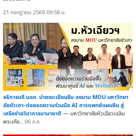
21 กรกฎาคม 2569 09:58 น.
อธิการบดี มฉก. นำคณะเยือนจีน ลงนาม MOU มหาวิทยา
ลัยซัวเถา-ต่อยอดความร่วมมือ AI การแพทย์แผนจีน สู่
เครือข่ายวิชาการนานาชาติ
— มหาวิทยาลัยหัวเฉียวเฉลิม
พระเกีย...
06 ก.ค.