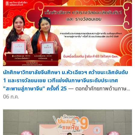
นักศึกษาวิทยาลัยจีนศึกษา ม.หัวเฉียวฯ คว้าชนะเลิศอันดับ
1 และรางวัลชมเชย เวทีแข่งขันภาษาจีนระดับประเทศ
"สะพานสู่ภาษาจีน" ครั้งที่ 25
— ตอกย้ำศักยภาพด้านภาษ...
06 ก.ค.