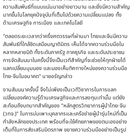
ความสัมพันธ์ที่แนบแน่นมาอย่างยาวนาน และยิ่งมีความสำคัญ
มากขึ้นในโลกยุคปัจจุบันที่เต็มไปด้วยความเปลี่ยนแปลง ทั้ง
ด้านเศรษฐกิจ การเมือง และเทคโนโลยี
"ตลอดระยะเวลากว่าครึ่งศตวรรษที่ผ่านมา ไทยและจีนมีความ
สัมพันธ์ที่ใกล้ชิดเสมือนญาติมิตร เห็นได้จากความร่วมมือใน
หลากหลายมิติ ทั้งระดับภาครัฐ ภาคธุรกิจ และระดับประชาชน
การจัดสัมมนาในครั้งนี้จึงเป็นเวทีสำคัญที่จะช่วยให้ทุกฝ่ายได้
แลกเปลี่ยนมุมมอง และมองเห็นทิศทางใหม่ของความร่วมมือ
ไทย-จีนในอนาคต" นายอรัญกล่าว
งานสัมมนาครั้งนี้ จึงไม่เพียงเป็นเวทีวิชาการในการแลก
เปลี่ยนองค์ความรู้ด้านเศรษฐกิจและการลงทุนเท่านั้น แต่ยัง
สะท้อนถึงบทบาทสำคัญของ "หลักสูตรวิทยาการผู้นำไทย-จีน
(วทจ.)" ในการบ่มเพาะบุคลากรและเครือข่ายผู้นำรุ่นใหม่ที่เป็น
กำลังหลักของประเทศ พร้อมที่จะใช้ศักยภาพของตนเองอย่าง
เต็มที่ในการส่งเสริมมิตรภาพ ขยายความร่วมมืออย่างเป็นรูป