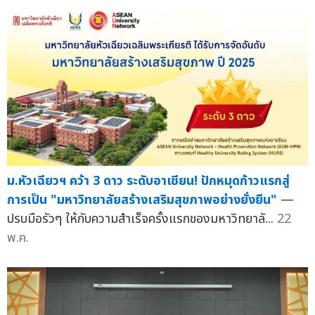
ม.หัวเฉียวฯ คว้า 3 ดาว ระดับอาเซียน! ปักหมุดก้าวแรกสู่
การเป็น "มหาวิทยาลัยสร้างเสริมสุขภาพอย่างยั่งยืน"
—
ปรบมือรัวๆ ให้กับความสำเร็จครั้งแรกของมหาวิทยาลั...
22
พ.ค.