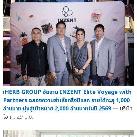
iHERB GROUP จัดงาน INZENT Elite Voyage with
Partners ฉลองความสำเร็จครึ่งปีแรก รายได้ทะลุ 1,000
ล้านบาท มุ่งสู่เป้าหมาย 2,000 ล้านบาทในปี 2569
— บริษัท
ไอ เ...
29 มิ.ย.