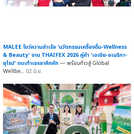
MALEE โชว์ความสำเร็จ 'นวัตกรรมเครื่องดื่ม-Wellness
& Beauty' งาน THAIFEX 2026 คู่ค้า 'เอเชีย-อเมริกา-
ยุโรป' ตบเท้าเจรจาคึกคัก
— พร้อมก้าวสู่ Global
Wellbe...
02 มิ.ย.