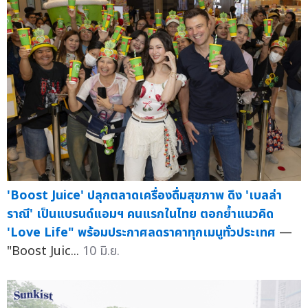
'Boost Juice' ปลุกตลาดเครื่องดื่มสุขภาพ ดึง 'เบลล่า
ราณี' เป็นแบรนด์แอมฯ คนแรกในไทย ตอกย้ำแนวคิด
'Love Life" พร้อมประกาศลดราคาทุกเมนูทั่วประเทศ
—
"Boost Juic...
10 มิ.ย.