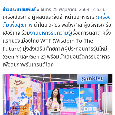
ข่าวประชาสัมพันธ์
»
จันทร์ 25 พฤษภาคม 2569 14:52 น.
เครือเฮอริเทจ ผู้ผลิตและจัดจำหน่ายอาหารและ
เครื่อง
ดื่มเพื่อสุขภาพ
นำโดย วศธร พลไพศาล ผู้บริหารเครือ
เฮอริเทจ ร่วม
งานมหกรรมความรู้
เรื่องการตลาด ครั้ง
แรกของเมืองไทย WTF (Wisdom To The
Future) มุ่งส่งเสริมศักยภาพผู้ประกอบการรุ่นใหม่
(Gen Y และ Gen Z) พร้อมนำเสนอนวัตกรรมอาหาร
เพื่อสุขภาพรับเทรนด์โลก