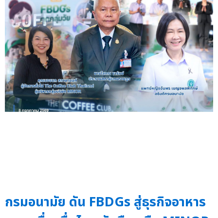
กรมอนามัย ดัน FBDGs สู่ธุรกิจอาหาร