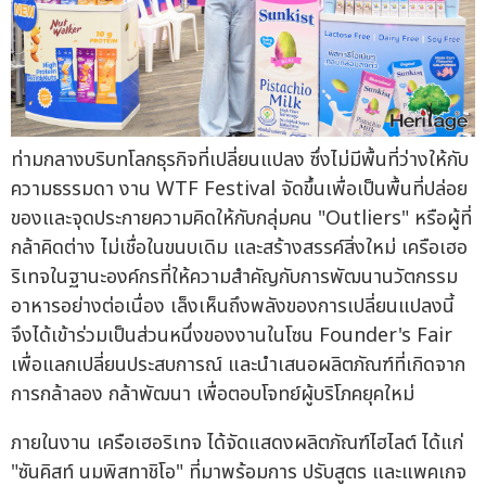
ท่ามกลางบริบทโลกธุรกิจที่เปลี่ยนแปลง ซึ่งไม่มีพื้นที่ว่างให้กับ
ความธรรมดา งาน WTF Festival จัดขึ้นเพื่อเป็นพื้นที่ปล่อย
ของและจุดประกายความคิดให้กับกลุ่มคน "Outliers" หรือผู้ที่
กล้าคิดต่าง ไม่เชื่อในขนบเดิม และสร้างสรรค์สิ่งใหม่ เครือเฮอ
ริเทจในฐานะองค์กรที่ให้ความสำคัญกับการพัฒนานวัตกรรม
อาหารอย่างต่อเนื่อง เล็งเห็นถึงพลังของการเปลี่ยนแปลงนี้
จึงได้เข้าร่วมเป็นส่วนหนึ่งของงานในโซน Founder's Fair
เพื่อแลกเปลี่ยนประสบการณ์ และนำเสนอผลิตภัณฑ์ที่เกิดจาก
การกล้าลอง กล้าพัฒนา เพื่อตอบโจทย์ผู้บริโภคยุคใหม่
ภายในงาน เครือเฮอริเทจ ได้จัดแสดงผลิตภัณฑ์ไฮไลต์ ได้แก่
"ซันคิสท์ นมพิสทาชิโอ" ที่มาพร้อมการ ปรับสูตร และแพคเกจ