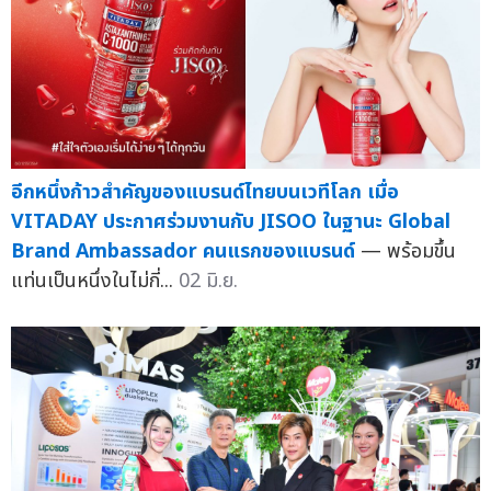
อีกหนึ่งก้าวสำคัญของแบรนด์ไทยบนเวทีโลก เมื่อ
VITADAY ประกาศร่วมงานกับ JISOO ในฐานะ Global
Brand Ambassador คนแรกของแบรนด์
— พร้อมขึ้น
แท่นเป็นหนึ่งในไม่กี่...
02 มิ.ย.