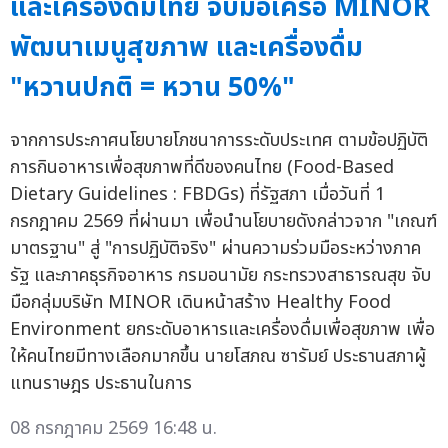
และเครื่องดื่มไทย จับมือเครือ MINOR
พัฒนาเมนูสุขภาพ และเครื่องดื่ม
"หวานปกติ = หวาน 50%"
จากการประกาศนโยบายโภชนาการระดับประเทศ ตามข้อปฏิบัติ
การกินอาหารเพื่อสุขภาพที่ดีของคนไทย (Food-Based
Dietary Guidelines : FBDGs) ที่รัฐสภา เมื่อวันที่ 1
กรกฎาคม 2569 ที่ผ่านมา เพื่อนำนโยบายดังกล่าวจาก "เกณฑ์
มาตรฐาน" สู่ "การปฏิบัติจริง" ผ่านความร่วมมือระหว่างภาค
รัฐ และภาคธุรกิจอาหาร กรมอนามัย กระทรวงสาธารณสุข จับ
มือกลุ่มบริษัท MINOR เดินหน้าสร้าง Healthy Food
Environment ยกระดับอาหารและเครื่องดื่มเพื่อสุขภาพ เพื่อ
ให้คนไทยมีทางเลือกมากขึ้น นายโสภณ ซารัมย์ ประธานสภาผู้
แทนราษฎร ประธานในการ
08 กรกฎาคม 2569 16:48 น.