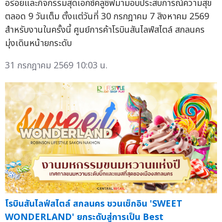
อร่อยและกิจกรรมสุดเอกซ์คลูซิฟมามอบประสบการณ์ความสุข
ตลอด 9 วันเต็ม ตั้งแต่วันที่ 30 กรกฎาคม 7 สิงหาคม 2569
สำหรับงานในครั้งนี้ ศูนย์การค้าโรบินสันไลฟ์สไตล์ สกลนคร
มุ่งเดินหน้ายกระดับ
31 กรกฎาคม 2569 10:03 น.
โรบินสันไลฟ์สไตล์ สกลนคร ชวนเช็กอิน 'SWEET
WONDERLAND' ยกระดับสู่การเป็น Best