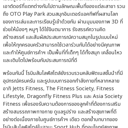
เอาต์ดอร์ที่แตกต่างกันไปตามลักษณะพื้นที่ของแต่ละสาขา รวม
ถึง OTO Play Park สวนสนุกอินเตอร์แอคทีฟที่ผสานโลก
ของการเล่นและการเรียนรู้เข้าด้วยกัน ผ่านมุมมองภาพ 3D ที่
ช่วยให้น้องๆ หนูๆ ได้ใช้จินตนาการ รังสรรค์ความคิด
สร้างสรรค์ และสัมผัสประสบการณ์ความสนุกในรูปแบบใหม่
เพื่อให้ทุกครอบครัวสามารถใช้เวลาร่วมกันได้อย่างมีคุณภาพ
และทำให้ศูนย์การค้าฯ เป็นพื้นที่ที่เด็กๆ ได้ทั้งสนุก เคลื่อนไหว
และเติบโตไปพร้อมกับประสบการณ์ที่ดี
พร้อมกันนี้ โรบินสันไลฟ์สไตล์ยังรวบรวมคลับฟิตเนสชั้นนำที่มี
อุปกรณ์ครบครัน และรูปแบบการออกกำลังกายที่หลากหลาย
อาทิ Jetts Fitness, The Fitness Society, Fitness
Lifestyle, Dragonfly Fitness Plus และ Asia Society
Fitness เพื่อรองรับความต้องการของลูกค้าที่ต้องการเสริม
สร้างสมรรถภาพทางกาย ดูแลรูปร่าง และสร้างสุขภาพที่ดี
อย่างต่อเนื่องภายในศูนย์การค้าฯ เดียว ตอกย้ำบทบาทของ
โรบินสันไลฟ์สไตล์ในฐานะ Sport Hub ที่ตอบโจทย์สุขภาพ