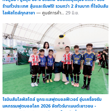
ร้านทั่วประเทศ ลุ้นและรับฟรี! รวมกว่า 2 ล้านบาท ที่โรบินสัน
ไลฟ์สไตล์ทุกสาขา
— ศูนย์การค้า...
29 มิ.ย.
โรบินสันไลฟ์สไตล์ ชูกระแสฟุตบอลฟีเวอร์ อุ่นเครื่องรับ
มหกรรมฟุตบอลโลก 2026 จัดทัวร์นาเมนต์เยาวชน -