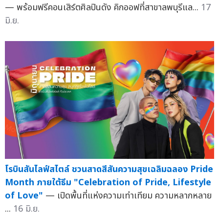
— พร้อมฟรีคอนเสิร์ตศิลปินดัง คิกออฟที่สาขาลพบุรีแล...
17
มิ.ย.
โรบินสันไลฟ์สไตล์ ชวนสาดสีสันความสุขเฉลิมฉลอง Pride
Month ภายใต้ธีม "Celebration of Pride, Lifestyle
of Love"
— เปิดพื้นที่แห่งความเท่าเทียม ความหลากหลาย
...
16 มิ.ย.