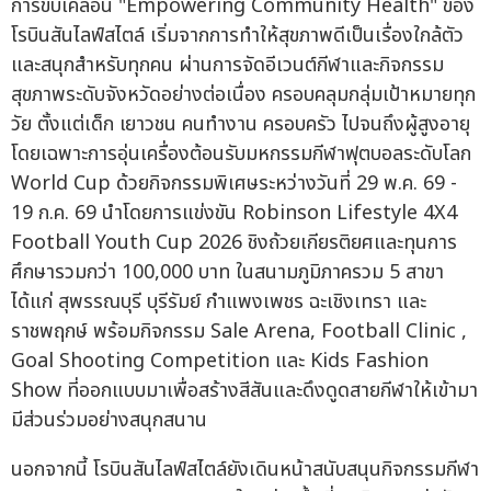
การขับเคลื่อน "Empowering Community Health" ของ
โรบินสันไลฟ์สไตล์ เริ่มจากการทำให้สุขภาพดีเป็นเรื่องใกล้ตัว
และสนุกสำหรับทุกคน ผ่านการจัดอีเวนต์กีฬาและกิจกรรม
สุขภาพระดับจังหวัดอย่างต่อเนื่อง ครอบคลุมกลุ่มเป้าหมายทุก
วัย ตั้งแต่เด็ก เยาวชน คนทำงาน ครอบครัว ไปจนถึงผู้สูงอายุ
โดยเฉพาะการอุ่นเครื่องต้อนรับมหกรรมกีฬาฟุตบอลระดับโลก
World Cup ด้วยกิจกรรมพิเศษระหว่างวันที่ 29 พ.ค. 69 -
19 ก.ค. 69 นำโดยการแข่งขัน Robinson Lifestyle 4X4
Football Youth Cup 2026 ชิงถ้วยเกียรติยศและทุนการ
ศึกษารวมกว่า 100,000 บาท ในสนามภูมิภาครวม 5 สาขา
ได้แก่ สุพรรณบุรี บุรีรัมย์ กำแพงเพชร ฉะเชิงเทรา และ
ราชพฤกษ์ พร้อมกิจกรรม Sale Arena, Football Clinic ,
Goal Shooting Competition และ Kids Fashion
Show ที่ออกแบบมาเพื่อสร้างสีสันและดึงดูดสายกีฬาให้เข้ามา
มีส่วนร่วมอย่างสนุกสนาน
นอกจากนี้ โรบินสันไลฟ์สไตล์ยังเดินหน้าสนับสนุนกิจกรรมกีฬา