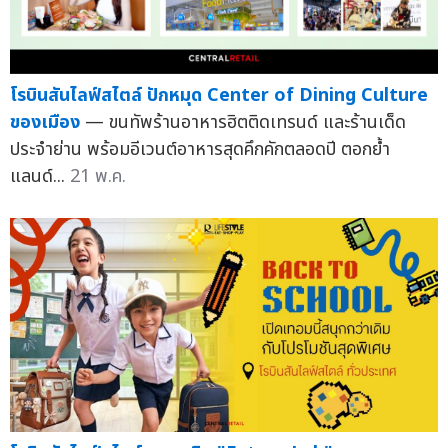
โรบินสันไลฟ์สไตล์ ปักหมุด Center of Dining Culture
ของเมือง
— ขนทัพร้านอาหารฮิตติดเทรนด์ และร้านเด็ด
ประจำย่าน พร้อมอีเวนต์อาหารสุดคึกคักตลอดปี ตอกย้ำ
แลนด์...
21 พ.ค.