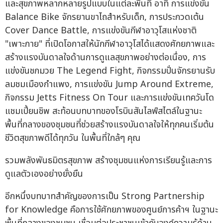
และสุขภาพหลากหลายรูปแบบในแต่ละพื้นที่ อาทิ การแข่งขัน
Balance Bike จักรยานขาไถสำหรับเด็ก, การประกวดเต้น
Cover Dance Battle, การแข่งขันกีฬาอาวุโสแห่งชาติ
"เพาะกาย" ที่เปิดโอกาสให้นักกีฬาอาวุโสได้แสดงศักยภาพและ
สร้างแรงบันดาลใจด้านการดูแลสุขภาพอย่างต่อเนื่อง, การ
แข่งขันชกมวย The Legend Fight, กิจกรรมปั่นจักรยานรับ
ลมชมเมืองกำแพง, การแข่งขัน Jump Around Extreme,
กิจกรรม Jetts Fitness On Tour และการแข่งขันเทควันโด
แชมเปี้ยนชิพ สะท้อนบทบาทของโรบินสันไลฟ์สไตล์ในฐานะ
พื้นที่กลางของชุมชนที่ช่วยสร้างแรงบันดาลใจให้ทุกคนเริ่มต้น
ชีวิตสุขภาพดีได้ทุกวัน ในพื้นที่ใกล้ๆ คุณ
รวมพลังพันธมิตรสุขภาพ สร้างชุมชนแห่งการเรียนรู้และการ
ดูแลตัวเองอย่างยั่งยืน
อีกหนึ่งบทบาทสำคัญของการเป็น Strong Partnership
for Knowledge คือการใช้ศักยภาพของศูนย์การค้าฯ ในฐานะ