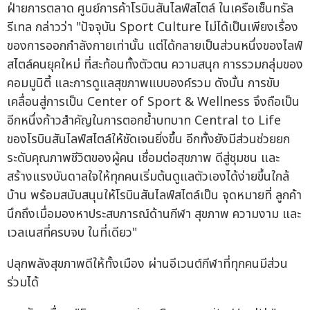
ฝ่ายการตลาด ศูนย์การค้าโรบินสันไลฟ์สไตล์ ในเครือเซ็นทรัล
รีเทล กล่าวว่า "ปัจจุบัน Sport Culture ไม่ได้เป็นเพียงเรื่อง
ของการออกกำลังกายเท่านั้น แต่ได้กลายเป็นส่วนหนึ่งของไลฟ์
สไตล์คนยุคใหม่ ที่สะท้อนทั้งตัวตน ความสนุก การรวมกลุ่มของ
คอมมูนิตี้ และการดูแลสุขภาพแบบองค์รวม ดังนั้น การขับ
เคลื่อนสู่การเป็น Center of Sport & Wellness จึงถือเป็น
อีกหนึ่งก้าวสำคัญในการตอกย้ำบทบาท Central to Life
ของโรบินสันไลฟ์สไตล์ให้ชัดเจนยิ่งขึ้น อีกทั้งยังมีส่วนช่วยยก
ระดับคุณภาพชีวิตของผู้คน เชื่อมต่อสุขภาพ ดีสู่ชุมชน และ
สร้างแรงบันดาลใจให้ทุกคนเริ่มต้นดูแลตัวเองได้ง่ายขึ้นใกล้
บ้าน พร้อมสนับสนุนให้โรบินสันไลฟ์สไตล์เป็น จุดหมายที่ ลูกค้า
นึกถึงเมื่อมองหาประสบการณ์ด้านกีฬา สุขภาพ ความงาม และ
เวลเนสที่ครบจบ ในที่เดียว"
ปลุกพลังสุขภาพดีให้ทั้งเมือง ผ่านอีเวนต์กีฬาที่ทุกคนมีส่วน
ร่วมได้