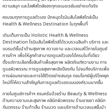
ความสนุก และไลฟ์สไตล์ของทุกเจเนอเรชันอย่างแท้จริง
ครบจบทุกการดูแลตัวเอง ปักหมุดโรบินสันไลฟ์สไตล์เป็น
Health & Wellness Destination ในทุกพื้นที่
เติมเต็มการเป็น Holistic Health & Wellness
Destination โรบินสันไลฟ์สไตล์ได้รวบรวมสินค้า บริการ และ
แบรนด์ชั้นนำด้านสุขภาพ ความงาม และเวลเนสไว้ภายในศูนย์
การค้าฯ เพื่อให้ลูกค้าสามารถดูแลตัวเองได้ครบในที่เดียว
ตั้งแต่การเลือกซื้อสินค้าเพื่อสุขภาพ ผลิตภัณฑ์ความงาม การ
ดูแลผิวพรรณ การดูแลสุขภาพเชิงป้องกัน ไปจนถึงบริการเพื่อ
การผ่อนคลายและการใช้ชีวิตอย่างสมดุล ตอบโจทย์ผู้บริโภคยุค
ใหม่ที่ให้ความสำคัญกับการดูแลตัวเองแบบองค์รวมมากขึ้น
ภายในศูนย์การค้าฯ ครบครันด้วยร้าน Beauty & Wellness
ด้านความงามและสุขภาพ คลินิกผิวพรรณ ร้านขายยา คลินิก
ทันตกรรม ร้านทำเล็บ ร้านนวด และบริการด้านเวลเนสชั้นนำ