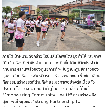
ภายใต้เป้าหมายดังกล่าว โรบินสันไลฟ์สไตล์มุ่งทำให้ "สุขภาพ
ดี" เป็นเรื่องที่เข้าถึงง่าย สนุก และเกิดขึ้นได้ในชีวิตประจำวัน
ผ่านการผสานพลังของศูนย์การค้าฯ ในฐานะศูนย์กลางของ
ชุมชน กับเครือข่ายพันธมิตรภาครัฐและเอกชน เพื่อขับเคลื่อน
กิจกรรมสร้างสรรค์ด้านกีฬาและสุขภาพอย่างต่อเนื่องทั่ว
ประเทศ โดยวาง 4 แกนสำคัญในการขับเคลื่อน ได้แก่
"Empowering Community Health" การสร้างพลัง
สุขภาพดีให้ชุมชน, "Strong Partnership for