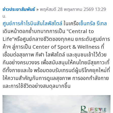
ข่าวประชาสัมพันธ์
»
พฤหัสบดี 28 พฤษภาคม 2569 13:29
น.
ศูนย์การค้าโรบินสันไลฟ์สไตล์
ในเครือ
เซ็นทรัล รีเทล
เดินหน้าตอกย้ำบทบาทการเป็น "Central to
Life"หรือศูนย์กลางชีวิตของทุกคน ยกระดับศูนย์การ
ค้าฯ สู่การเป็น Center of Sport & Wellness ที่
เชื่อมต่อสุขภาพ กีฬา ไลฟ์สไตล์ และชุมชนเข้าไว้ด้วย
กันอย่างครบวงจร เพื่อสนับสนุนให้คนไทยมีสุขภาวะที่
ดีทั้งกายและใจ พร้อมตอบรับเทรนด์ผู้บริโภคยุคใหม่ที่
ให้ความสำคัญกับการดูแลสุขภาพ การออกกำลังกาย
และการใช้ชีวิตอย่างสมดุลมากขึ้น