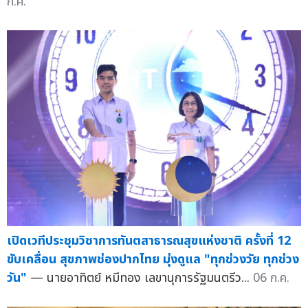
ก.ค.
เปิดเวทีประชุมวิชาการทันตสาธารณสุขแห่งชาติ ครั้งที่ 12
ขับเคลื่อน สุขภาพช่องปากไทย มุ่งดูแล "ทุกช่วงวัย ทุกช่วง
วัน"
— นายอาทิตย์ หมีทอง เลขานุการรัฐมนตรีว...
06 ก.ค.