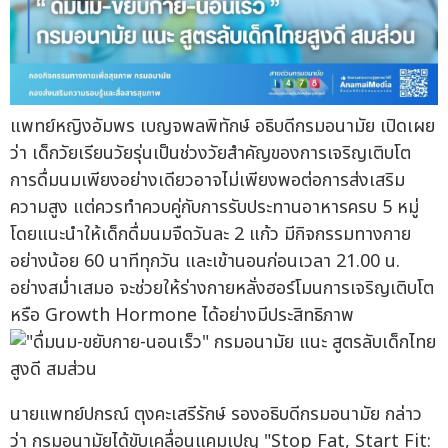
แพทย์หญิงอัมพร เบญจพลพิทักษ์ อธิบดีกรมอนามัย เปิดเผย
ว่า เด็กวัยเรียนวัยรุ่นเป็นช่วงวัยสำคัญของการเจริญเติบโต
การดื่มนมเพียงอย่างเดียวอาจไม่เพียงพอต่อการส่งเสริม
ความสูง แต่ควรทำควบคู่กับการรับประทานอาหารครบ 5 หมู่
โดยแนะนำให้เด็กดื่มนมจืดวันละ 2 แก้ว มีกิจกรรมทางกาย
อย่างน้อย 60 นาทีทุกวัน และเข้านอนก่อนเวลา 21.00 น.
อย่างสม่ำเสมอ จะช่วยให้ร่างกายหลั่งฮอร์โมนการเจริญเติบโต
หรือ Growth Hormone ได้อย่างมีประสิทธิภาพ
นายแพทย์ปกรณ์ ตุงคะเสรีรักษ์ รองอธิบดีกรมอนามัย กล่าว
ว่า กรมอนามัยได้ขับเคลื่อนแคมเปญ "Stop Fat, Start Fit: