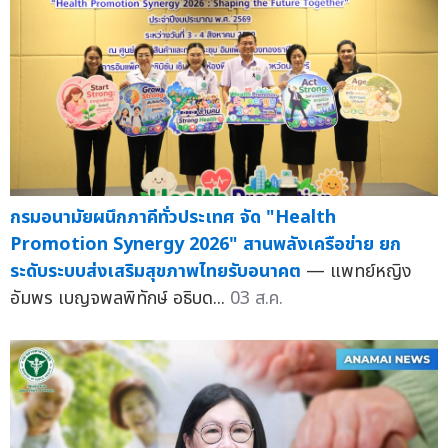
กรมอนามัยผนึกภาคีทั่วประเทศ จัด "Health
Promotion Synergy 2026" สานพลังเครือข่าย ยก
ระดับระบบส่งเสริมสุขภาพไทยรับอนาคต
— แพทย์หญิง
อัมพร เบญจพลพิทักษ์ อธิบด...
03 ส.ค.