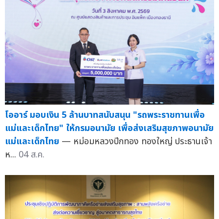
โออาร์ มอบเงิน 5 ล้านบาทสนับสนุน "รถพระราชทานเพื่อ
แม่และเด็กไทย" ให้กรมอนามัย เพื่อส่งเสริมสุขภาพอนามัย
แม่และเด็กไทย
— หม่อมหลวงปีกทอง ทองใหญ่ ประธานเจ้า
ห...
04 ส.ค.