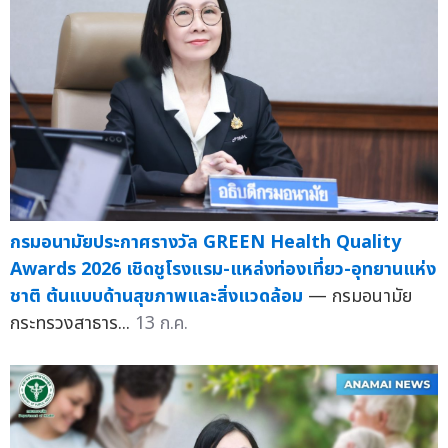
กรมอนามัยประกาศรางวัล GREEN Health Quality
Awards 2026 เชิดชูโรงแรม-แหล่งท่องเที่ยว-อุทยานแห่ง
ชาติ ต้นแบบด้านสุขภาพและสิ่งแวดล้อม
— กรมอนามัย
กระทรวงสาธาร...
13 ก.ค.