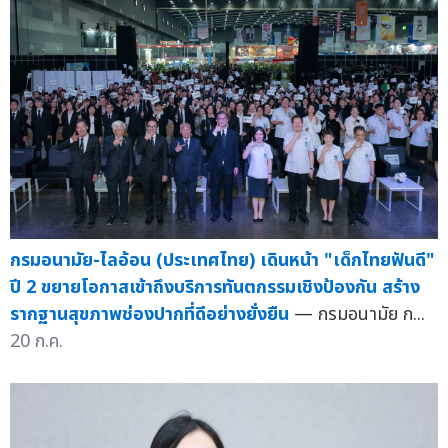
กรมอนามัย-ไลอ้อน (ประเทศไทย) เดินหน้า "เด็กไทยฟันดี"
ปี 2 ขยายโอกาสเข้าถึงบริการทันตกรรมเชิงป้องกัน สร้าง
รากฐานสุขภาพช่องปากที่ดีอย่างยั่งยืน
— กรมอนามัย ก...
20 ก.ค.