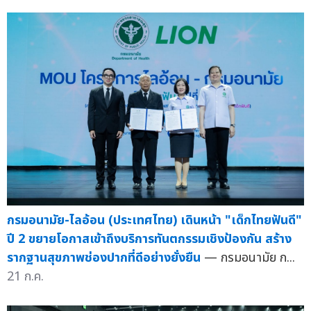
กรมอนามัย-ไลอ้อน (ประเทศไทย) เดินหน้า "เด็กไทยฟันดี"
ปี 2 ขยายโอกาสเข้าถึงบริการทันตกรรมเชิงป้องกัน สร้าง
รากฐานสุขภาพช่องปากที่ดีอย่างยั่งยืน
— กรมอนามัย ก...
21 ก.ค.