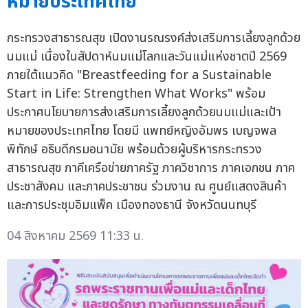
หมายประเทศไทย
กระทรวงสาธารณสุข เปิดงานรณรงค์ส่งเสริมการเลี้ยงลูกด้วย
นมแม่ เนื่องในสัปดาห์นมแม่โลกและวันแม่แห่งชาตปี 2569
ภายใต้แนวคิด "Breastfeeding for a Sustainable
Start in Life: Strengthen What Works" พร้อม
ประกาศนโยบายการส่งเสริมการเลี้ยงลูกด้วยนมแม่และเป้า
หมายของประเทศไทย โดยมี แพทย์หญิงอัมพร เบญจพล
พิทักษ์ อธิบดีกรมอนามัย พร้อมด้วยผู้บริหารกระทรวง
สาธารณสุข ภาคีเครือข่ายภาครัฐ ภาควิชาการ ภาคเอกชน ภาค
ประชาสังคม และภาคประชาชน ร่วมงาน ณ ศูนย์แสดงสินค้า
และการประชุมอิมแพ็ค เมืองทองธานี จังหวัดนนทบุรี
04 สิงหาคม 2569 11:33 น.