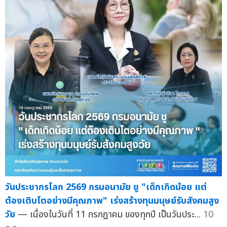
วันประชากรโลก 2569 กรมอนามัย ชู "เด็กเกิดน้อย แต่
ต้องเติบโตอย่างมีคุณภาพ" เร่งสร้างทุนมนุษย์รับสังคมสูง
วัย
— เนื่องในวันที่ 11 กรกฎาคม ของทุกปี เป็นวันประ...
10