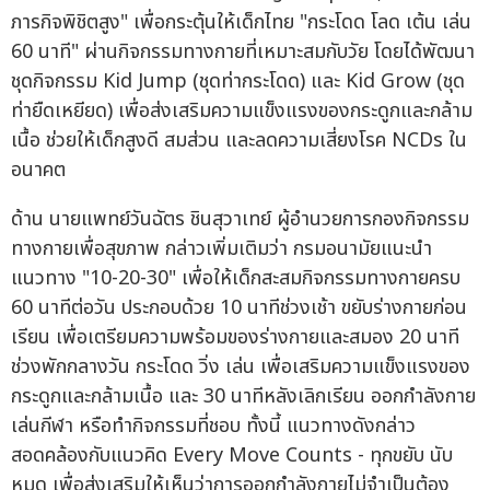
ภารกิจพิชิตสูง" เพื่อกระตุ้นให้เด็กไทย "กระโดด โลด เต้น เล่น
60 นาที" ผ่านกิจกรรมทางกายที่เหมาะสมกับวัย โดยได้พัฒนา
ชุดกิจกรรม Kid Jump (ชุดท่ากระโดด) และ Kid Grow (ชุด
ท่ายืดเหยียด) เพื่อส่งเสริมความแข็งแรงของกระดูกและกล้าม
เนื้อ ช่วยให้เด็กสูงดี สมส่วน และลดความเสี่ยงโรค NCDs ใน
อนาคต
ด้าน นายแพทย์วันฉัตร ชินสุวาเทย์ ผู้อำนวยการกองกิจกรรม
ทางกายเพื่อสุขภาพ กล่าวเพิ่มเติมว่า กรมอนามัยแนะนำ
แนวทาง "10-20-30" เพื่อให้เด็กสะสมกิจกรรมทางกายครบ
60 นาทีต่อวัน ประกอบด้วย 10 นาทีช่วงเช้า ขยับร่างกายก่อน
เรียน เพื่อเตรียมความพร้อมของร่างกายและสมอง 20 นาที
ช่วงพักกลางวัน กระโดด วิ่ง เล่น เพื่อเสริมความแข็งแรงของ
กระดูกและกล้ามเนื้อ และ 30 นาทีหลังเลิกเรียน ออกกำลังกาย
เล่นกีฬา หรือทำกิจกรรมที่ชอบ ทั้งนี้ แนวทางดังกล่าว
สอดคล้องกับแนวคิด Every Move Counts - ทุกขยับ นับ
หมด เพื่อส่งเสริมให้เห็นว่าการออกกำลังกายไม่จำเป็นต้อง