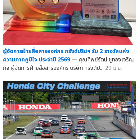
ผู้จัดการฝ่ายสื่อสารองค์กร กรังด์ปรีซ์ฯ รับ 2 รางวัลแห่ง
ความภาคภูมิใจ ประจำปี 2569
— คุณทิพย์รัตน์ ชูทองเจริญ
กิจ ผู้จัดการฝ่ายสื่อสารองค์กร บริษัท กรังด์ป...
29 มิ.ย.