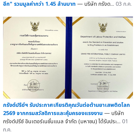
อีก" รวมมูลค่ากว่า 1.45 ล้านบาท
— บริษัท กรังด...
03 ก.ค.
กรังด์ปรีซ์ฯ รับประกาศเกียรติคุณวันต่อต้านยาเสพติดโลก
2569 จากกรมสวัสดิการและคุ้มครองแรงงาน
— บริษัท
กรังด์ปรีซ์ อินเตอร์เนชั่นแนล จำกัด (มหาชน) ได้รับประ...
01
ก.ค.