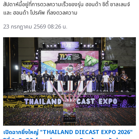
สัปดาห์นี้อยู่ที่การดวลความเร็วของรุ่น ฮอนด้า ซิตี้ ชาลเลนจ์
และ ฮอนด้า โปรคัพ ที่ลงดวลความ
23 กรกฎาคม 2569 08:26 น.
เปิดฉากยิ่งใหญ่ "THAILAND DIECAST EXPO 2026"