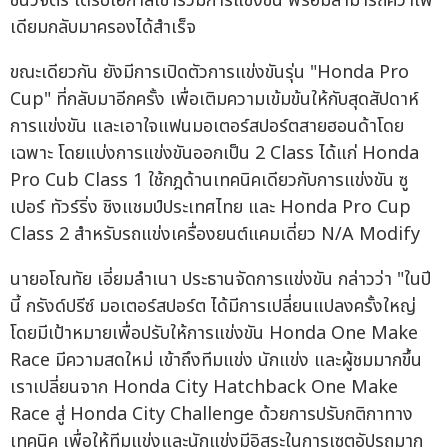
ชื่นวิจิตร ได้รับโอกาสเข้าร่วมการแข่งขัน พร้อมสามารถคว้าโพ
เดียมกลับมาครองได้สำเร็จ
ขณะเดียวกัน ยังมีการเปิดตัวการแข่งขันรุ่น "Honda Pro
Cup" ที่กลับมาอีกครั้ง เพื่อเติมความเข้มข้นให้กับสุดสัปดาห์
การแข่งขัน และเอาใจแฟนมอเตอร์สปอร์ตสายฮอนด้าโดย
เฉพาะ โดยแบ่งการแข่งขันออกเป็น 2 Class ได้แก่ Honda
Pro Cub Class 1 ใช้กฎด้านเทคนิคเดียวกับการแข่งขัน ซู
เปอร์ ทัวร์ริ่ง ชิงแชมป์ประเทศไทย และ Honda Pro Cup
Class 2 สำหรับรถแข่งเครื่องยนต์แคมเดี่ยว N/A Modify
นายอโณทัย เอี่ยมลำเนา ประธานจัดการแข่งขัน กล่าวว่า "ในปี
นี้ กรังด์ปรีซ์ มอเตอร์สปอร์ต ได้มีการเปลี่ยนแปลงครั้งใหญ่
โดยมีเป้าหมายเพื่อปรับให้การแข่งขัน Honda One Make
Race มีความสดใหม่ เข้าถึงทีมแข่ง นักแข่ง และผู้ชมมากขึ้น
เราเปลี่ยนจาก Honda City Hatchback One Make
Race สู่ Honda City Challenge ด้วยการปรับกติกาทาง
เทคนิค เพื่อให้ทีมแข่งและนักแข่งมีอิสระในการเซตอัปรถมาก