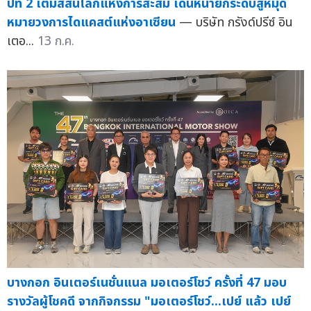
ปีที่ 2 เติมสีสันโลกแห่งการสะสม เดินหน้ายกระดับสู่หมุด
หมายวงการไดแคสต์แห่งอาเซียน
— บริษัท กรังด์ปรีซ์ อิน
เตอ...
13 ก.ค.
บางกอก อินเตอร์เนชั่นแนล มอเตอร์โชว์ ครั้งที่ 47 มอบ
รางวัลผู้โชคดี จากกิจกรรม "มอเตอร์โชว์...เปย์ แล้ว เปย์