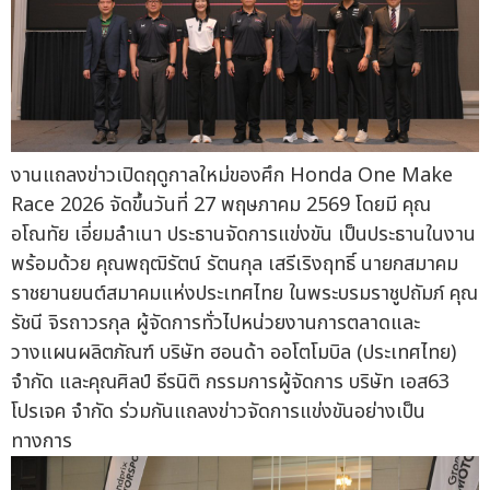
งานแถลงข่าวเปิดฤดูกาลใหม่ของศึก Honda One Make
Race 2026 จัดขึ้นวันที่ 27 พฤษภาคม 2569 โดยมี คุณ
อโณทัย เอี่ยมลำเนา ประธานจัดการแข่งขัน เป็นประธานในงาน
พร้อมด้วย คุณพฤฒิรัตน์ รัตนกุล เสรีเริงฤทธิ์ นายกสมาคม
ราชยานยนต์สมาคมแห่งประเทศไทย ในพระบรมราชูปถัมภ์ คุณ
รัชนี จิรถาวรกุล ผู้จัดการทั่วไปหน่วยงานการตลาดและ
วางแผนผลิตภัณฑ์ บริษัท ฮอนด้า ออโตโมบิล (ประเทศไทย)
จำกัด และคุณศิลป์ ธีรนิติ กรรมการผู้จัดการ บริษัท เอส63
โปรเจค จำกัด ร่วมกันแถลงข่าวจัดการแข่งขันอย่างเป็น
ทางการ