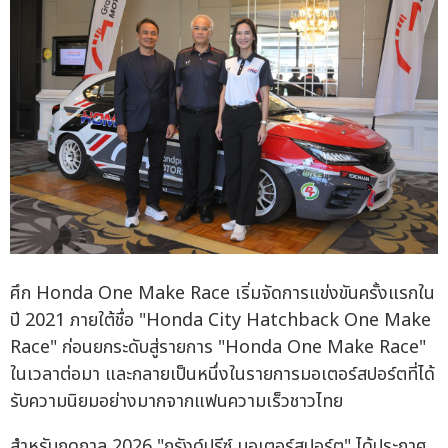
ศึก Honda One Make Race เริ่มจัดการแข่งขันครั้งแรกใน
ปี 2021 ภายใต้ชื่อ "Honda City Hatchback One Make
Race" ก่อนยกระดับสู่รายการ "Honda One Make Race"
ในเวลาต่อมา และกลายเป็นหนึ่งในรายการมอเตอร์สปอร์ตที่ได้
รับความนิยมอย่างมากจากแฟนความเร็วชาวไทย
สำหรับฤดูกาล 2026 "กรังด์ปรีซ์ มอเตอร์สปอร์ต" ได้ประกาศ