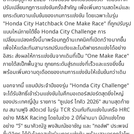
ปรับเปลี่ยนกฎการแข่งขันครั้งสำคัญ เพื่อเพิ่มความสดใหม่และ
ยกระดับความเข้มข้นของเกมการแข่งขัน โดยเฉพาะในรุ่น
"Honda City Hatchback One Make Race" ที่ถูกปรับรูป
แบบใหม่ภายใต้ชื่อ Honda City Challenge การ
เปลี่ยนแปลงครั้งนี้มาพร้อมกฎด้านเทคนิคที่เปิดกว้างมากขึ้น
เพื่อให้แต่ละทีมสามารถปรับแต่งและโมดิฟายรถแข่งได้อย่าง
อิสระ ส่งผลให้การแข่งขันจากเดิมที่เป็น "One Make Race"
ภายใต้สเป็กพื้นฐาน ถูกยกระดับสู่รถแข่งที่เร็วและแรงยิ่งขึ้น
พร้อมเพิ่มความดุเดือดของเกมการแข่งขันให้เข้มข้นกว่าเดิม
นอกจากนี้ แชมป์ประจำปีของรุ่น "Honda City Challenge"
จะได้รับสิทธิ์เข้าร่วมแข่งขันในศึกมอเตอร์สปอร์ตสุดยิ่งใหญ่
ของประเทศญี่ปุ่น รายการ "ซูเปอร์ ไทคิว 2026" สนามสุดท้าย
ณ สนามฟูจิ สปีดเวย์ ในรุ่น TCR ร่วมกับทีมแข่งในเครือ HRC
อย่าง M&K Racing โดยในช่วง 2 ปีที่ผ่านมา มีนักแข่งไทย
อย่าง "วี" ธนาศิวณัฐ พงสินณัชอาชัญ และ "กอล์ฟ" ประพจน์