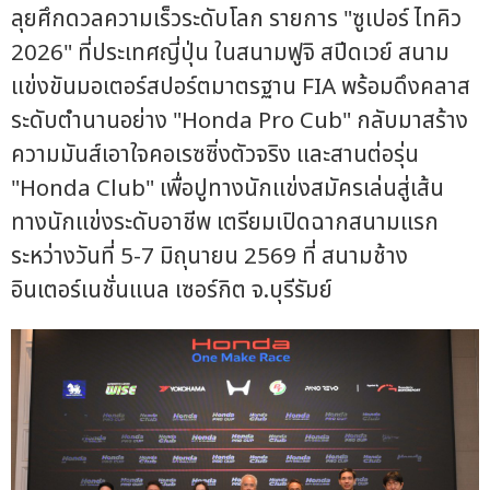
ลุยศึกดวลความเร็วระดับโลก รายการ "ซูเปอร์ ไทคิว
2026" ที่ประเทศญี่ปุ่น ในสนามฟูจิ สปีดเวย์ สนาม
แข่งขันมอเตอร์สปอร์ตมาตรฐาน FIA พร้อมดึงคลาส
ระดับตำนานอย่าง "Honda Pro Cub" กลับมาสร้าง
ความมันส์เอาใจคอเรซซิ่งตัวจริง และสานต่อรุ่น
"Honda Club" เพื่อปูทางนักแข่งสมัครเล่นสู่เส้น
ทางนักแข่งระดับอาชีพ เตรียมเปิดฉากสนามแรก
ระหว่างวันที่ 5-7 มิถุนายน 2569 ที่ สนามช้าง
อินเตอร์เนชั่นแนล เซอร์กิต จ.บุรีรัมย์