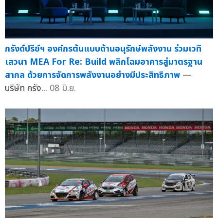
กรังด์ปรีซ์ฯ องค์กรต้นแบบด้านอนุรักษ์พลังงาน ร่วมเวที
เสวนา MEA For Re: Build พลิกโฉมอาคารสู่มาตรฐาน
สากล ด้วยการจัดการพลังงานอย่างมีประสิทธิภาพ
—
บริษัท กรัง...
08 มิ.ย.