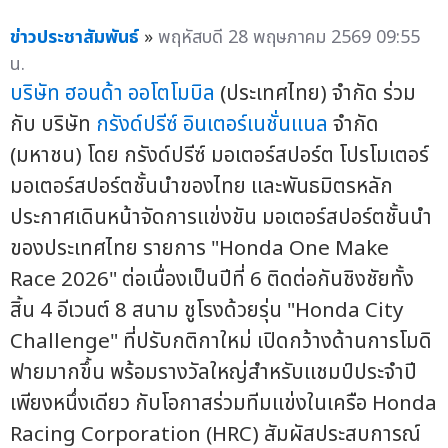
ข่าวประชาสัมพันธ์
»
พฤหัสบดี 28 พฤษภาคม 2569 09:55
น.
บริษัท ฮอนด้า ออโตโมบิล
(ประเทศไทย) จำกัด ร่วม
กับ บริษัท
กรังด์ปรีซ์ อินเตอร์เนชั่นแนล
จำกัด
(มหาชน) โดย กรังด์ปรีซ์ มอเตอร์สปอร์ต โปรโมเตอร์
มอเตอร์สปอร์ตชั้นนำของไทย และพันธมิตรหลัก
ประกาศเดินหน้าจัดการแข่งขัน มอเตอร์สปอร์ตชั้นนำ
ของประเทศไทย รายการ "Honda One Make
Race 2026" ต่อเนื่องเป็นปีที่ 6 ติดต่อกันชิงชัยทั้ง
สิ้น 4 อีเวนต์ 8 สนาม ชูโรงด้วยรุ่น "Honda City
Challenge" ที่ปรับกติกาใหม่ เปิดกว้างด้านการโมดิ
ฟายมากขึ้น พร้อมรางวัลใหญ่สำหรับแชมป์ประจำปี
เพียงหนึ่งเดียว กับโอกาสร่วมทีมแข่งในเครือ Honda
Racing Corporation (HRC) สัมผัสประสบการณ์