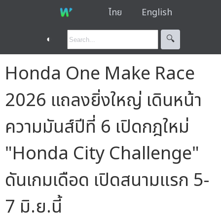
ไทย
English
◐
🔍︎
Honda One Make Race
2026 แถลงยิ่งใหญ่ เดินหน้า
ความมันส์ปีที่ 6 เปิดกฎใหม่
"Honda City Challenge"
ดันเกมเดือด เปิดสนามแรก 5-
7 มิ.ย.นี้