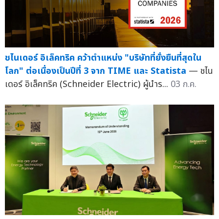
ชไนเดอร์ อิเล็คทริค คว้าตำแหน่ง "บริษัทที่ยั่งยืนที่สุดใน
โลก" ต่อเนื่องเป็นปีที่ 3 จาก TIME และ Statista
— ชไน
เดอร์ อิเล็คทริค (Schneider Electric) ผู้นำร...
03 ก.ค.