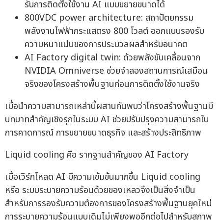
รับการติดตั้งใช้งาน AI แบบขยายขนาดได้
800VDC power architecture: สถาปัตยกรรม
พลังงานไฟฟ้ากระแสตรง 800 โวลต์ ออกแบบรองรับ
ความหนาแน่นของการประมวลผลสำหรับอนาคต
AI Factory digital twin: ด้วยพลังขับเคลื่อนจาก
NVIDIA Omniverse ช่วยจำลองสถานการณ์เสมือน
จริงของโครงสร้างพื้นฐานก่อนการติดตั้งใช้งานจริง
เมื่อนำความสามารถเหล่านี้ผสานกันพบว่าโครงสร้างพื้นฐานมี
บทบาทสำคัญเชิงรุกในระบบ AI ช่วยปรับปรุงความสามารถใน
การคาดการณ์ การขยายขนาดธุรกิจ และสร้างประสิทธิภาพ
Liquid cooling คือ รากฐานสำคัญของ AI Factory
เมื่อเวิร์กโหลด AI มีความเข้มข้นมากขึ้น Liquid cooling
หรือ ระบบระบายความร้อนด้วยของเหลวจึงเป็นสิ่งจำเป็น
สำหรับการรองรับความต้องการของโครงสร้างพื้นฐานยุคใหม่
การระบายความร้อนแบบเดิมไม่เพียงพออีกต่อไปสำหรับสภาพ