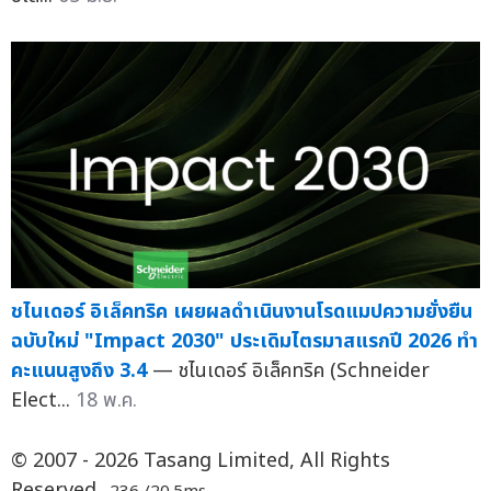
ชไนเดอร์ อิเล็คทริค เผยผลดำเนินงานโรดแมปความยั่งยืน
ฉบับใหม่ "Impact 2030" ประเดิมไตรมาสแรกปี 2026 ทำ
คะแนนสูงถึง 3.4
— ชไนเดอร์ อิเล็คทริค (Schneider
Elect...
18 พ.ค.
© 2007 - 2026 Tasang Limited, All Rights
Reserved.