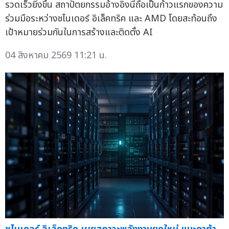
รวดเร็วยิ่งขึ้น สถาปัตยกรรมอ้างอิงนี้ถือเป็นก้าวแรกของความ
ร่วมมือระหว่างชไนเดอร์ อิเล็คทริค และ AMD โดยสะท้อนถึง
เป้าหมายร่วมกันในการสร้างและติดตั้ง AI
04 สิงหาคม 2569 11:21 น.