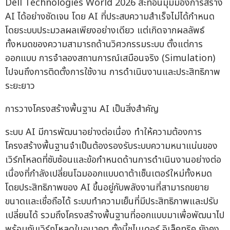
Dell Technologies World 2026 สะท้อนมุมมองการสร้าง
AI ได้อย่างชัดเจน โดย AI ที่ประสบความสำเร็จไม่ได้กำหนด
โดยระบบประมวลผลเพียงอย่างเดียว แต่เกิดจากผลลัพธ์
ทั้งหมดของความสามารถด้านวิศวกรรมระบบ ตั้งแต่การ
ออกแบบ การจำลองสถานการณ์เสมือนจริง (Simulation)
ไปจนถึงการติดตั้งการใช้งาน การดำเนินงานและประสิทธิภาพ
ระยะยาว
การวางโครงสร้างพื้นฐาน AI เป็นสิ่งสำคัญ
ระบบ AI มีการพัฒนาอย่างต่อเนื่อง ทำให้ความต้องการ
โครงสร้างพื้นฐานจำเป็นต้องรองรับระบบความหนาแน่นของ
เวิร์กโหลดที่ซับซ้อนและข้อกำหนดด้านการดำเนินงานอย่างต่อ
เนื่องที่กำลังเปลี่ยนโฉมออกแบบดาต้าเซ็นเตอร์ใหม่ทั้งหมด
โดยประสิทธิภาพของ AI ขึ้นอยู่กับพลังงานที่สามารถขยาย
ขนาดและเชื่อถือได้ ระบบทำความเย็นที่มีประสิทธิภาพและปรับ
เปลี่ยนได้ รวมถึงโครงสร้างพื้นฐานที่ออกแบบมาเพื่อพัฒนาไป
พร้อมกับเวิร์กโหลดในอนาคต ทั้งนี้ชไนเดอร์ อิเล็คทริค ยังคง