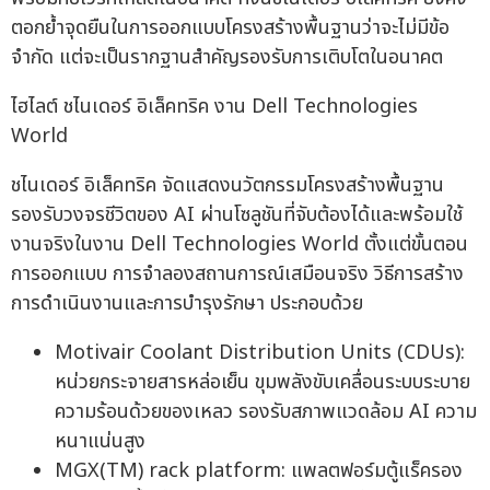
ตอกย้ำจุดยืนในการออกแบบโครงสร้างพื้นฐานว่าจะไม่มีข้อ
จำกัด แต่จะเป็นรากฐานสำคัญรองรับการเติบโตในอนาคต
ไฮไลต์ ชไนเดอร์ อิเล็คทริค งาน Dell Technologies
World
ชไนเดอร์ อิเล็คทริค จัดแสดงนวัตกรรมโครงสร้างพื้นฐาน
รองรับวงจรชีวิตของ AI ผ่านโซลูชันที่จับต้องได้และพร้อมใช้
งานจริงในงาน Dell Technologies World ตั้งแต่ขั้นตอน
การออกแบบ การจำลองสถานการณ์เสมือนจริง วิธีการสร้าง
การดำเนินงานและการบำรุงรักษา ประกอบด้วย
Motivair Coolant Distribution Units (CDUs):
หน่วยกระจายสารหล่อเย็น ขุมพลังขับเคลื่อนระบบระบาย
ความร้อนด้วยของเหลว รองรับสภาพแวดล้อม AI ความ
หนาแน่นสูง
MGX(TM) rack platform: แพลตฟอร์มตู้แร็ครอง