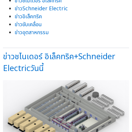
ข่าวชไนเดอร์ อิเล็คทริค
ข่าวSchneider Electric
ข่าวอิเล็คทริค
ข่าวขับเคลื่อน
ข่าวอุตสาหกรรม
ข่าวชไนเดอร์ อิเล็คทริค+Schneider
Electricวันนี้