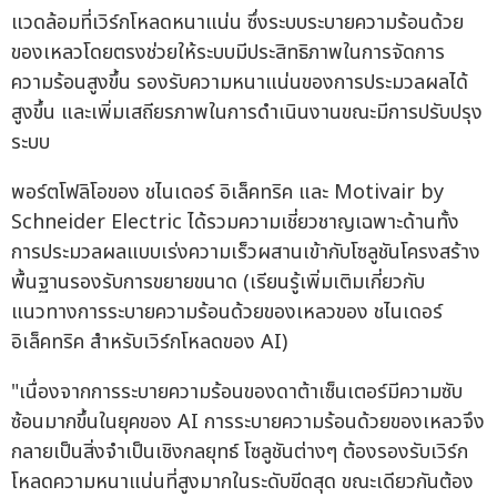
แวดล้อมที่เวิร์กโหลดหนาแน่น ซึ่งระบบระบายความร้อนด้วย
ของเหลวโดยตรงช่วยให้ระบบมีประสิทธิภาพในการจัดการ
ความร้อนสูงขึ้น รองรับความหนาแน่นของการประมวลผลได้
สูงขึ้น และเพิ่มเสถียรภาพในการดำเนินงานขณะมีการปรับปรุง
ระบบ
พอร์ตโฟลิโอของ ชไนเดอร์ อิเล็คทริค และ Motivair by
Schneider Electric ได้รวมความเชี่ยวชาญเฉพาะด้านทั้ง
การประมวลผลแบบเร่งความเร็วผสานเข้ากับโซลูชันโครงสร้าง
พื้นฐานรองรับการขยายขนาด (เรียนรู้เพิ่มเติมเกี่ยวกับ
แนวทางการระบายความร้อนด้วยของเหลวของ ชไนเดอร์
อิเล็คทริค สำหรับเวิร์กโหลดของ AI)
"เนื่องจากการระบายความร้อนของดาต้าเซ็นเตอร์มีความซับ
ซ้อนมากขึ้นในยุคของ AI การระบายความร้อนด้วยของเหลวจึง
กลายเป็นสิ่งจำเป็นเชิงกลยุทธ์ โซลูชันต่างๆ ต้องรองรับเวิร์ก
โหลดความหนาแน่นที่สูงมากในระดับขีดสุด ขณะเดียวกันต้อง