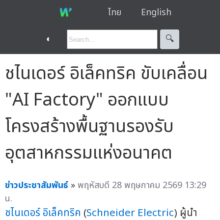
ไทย
English
◐
🔍︎
ชไนเดอร์ อิเล็คทริค ขับเคลื่อน
"AI Factory" ออกแบบ
โครงสร้างพื้นฐานรองรับ
อุตสาหกรรมแห่งอนาคต
ข่าวประชาสัมพันธ์
»
พฤหัสบดี 28 พฤษภาคม 2569 13:29
น.
ชไนเดอร์ อิเล็คทริค
(
Schneider Electric
) ผู้นำ