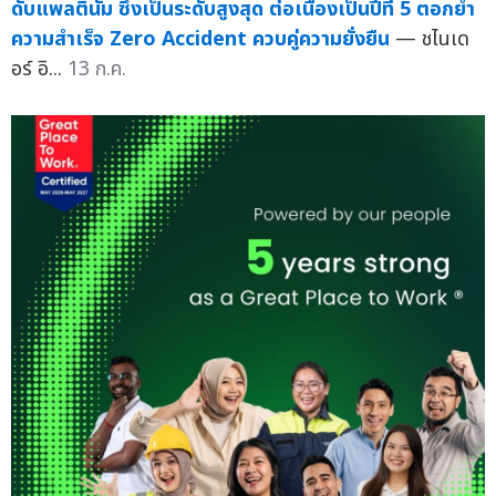
ดับแพลตินัม ซึ่งเป็นระดับสูงสุด ต่อเนื่องเป็นปีที่ 5 ตอกย้ำ
ความสำเร็จ Zero Accident ควบคู่ความยั่งยืน
— ชไนเด
อร์ อิ...
13 ก.ค.