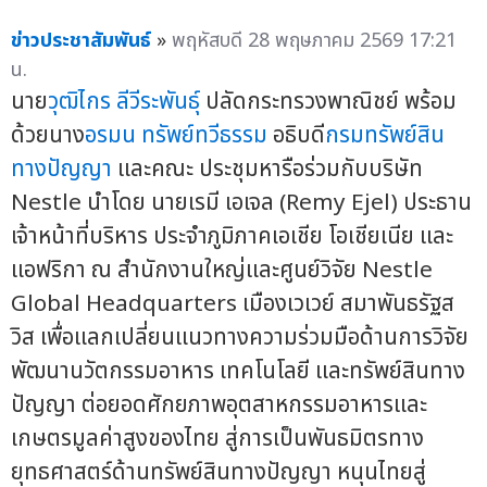
ข่าวประชาสัมพันธ์
»
พฤหัสบดี 28 พฤษภาคม 2569 17:21
น.
นาย
วุฒิไกร ลีวีระพันธุ์
ปลัดกระทรวงพาณิชย์ พร้อม
ด้วยนาง
อรมน ทรัพย์ทวีธรรม
อธิบดี
กรมทรัพย์สิน
ทางปัญญา
และคณะ ประชุมหารือร่วมกับบริษัท
Nestle นำโดย นายเรมี เอเจล (Remy Ejel) ประธาน
เจ้าหน้าที่บริหาร ประจำภูมิภาคเอเชีย โอเชียเนีย และ
แอฟริกา ณ สำนักงานใหญ่และศูนย์วิจัย Nestle
Global Headquarters เมืองเวเวย์ สมาพันธรัฐส
วิส เพื่อแลกเปลี่ยนแนวทางความร่วมมือด้านการวิจัย
พัฒนานวัตกรรมอาหาร เทคโนโลยี และทรัพย์สินทาง
ปัญญา ต่อยอดศักยภาพอุตสาหกรรมอาหารและ
เกษตรมูลค่าสูงของไทย สู่การเป็นพันธมิตรทาง
ยุทธศาสตร์ด้านทรัพย์สินทางปัญญา หนุนไทยสู่