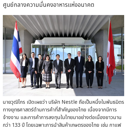
ศูนย์กลางความมั่นคงอาหารแห่งอนาคต
นายวุฒิไกร เปิดเผยว่า บริษัท Nestle ถือเป็นหนึ่งในพันธมิตร
ทางยุทธศาสตร์ด้านการค้าที่สำคัญของไทย เนื่องจากมีการ
จ้างงาน และการค้าการลงทุนในไทยมาอย่างต่อเนื่องยาวนาน
กว่า 133 ปี โดยเฉพาะการนำสินค้าเกษตรของไทย เช่น กาแฟ