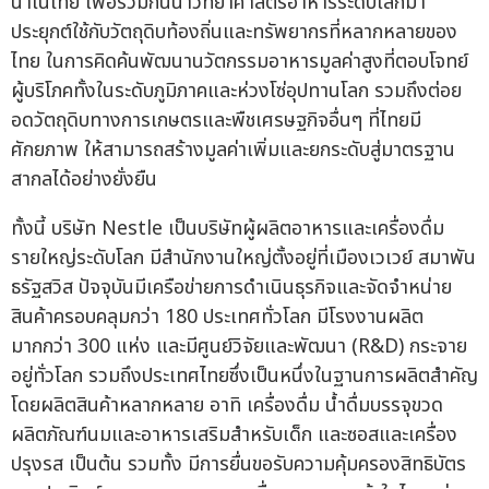
นำในไทย เพื่อร่วมกันนำวิทยาศาสตร์อาหารระดับโลกมา
ประยุกต์ใช้กับวัตถุดิบท้องถิ่นและทรัพยากรที่หลากหลายของ
ไทย ในการคิดค้นพัฒนานวัตกรรมอาหารมูลค่าสูงที่ตอบโจทย์
ผู้บริโภคทั้งในระดับภูมิภาคและห่วงโซ่อุปทานโลก รวมถึงต่อย
อดวัตถุดิบทางการเกษตรและพืชเศรษฐกิจอื่นๆ ที่ไทยมี
ศักยภาพ ให้สามารถสร้างมูลค่าเพิ่มและยกระดับสู่มาตรฐาน
สากลได้อย่างยั่งยืน
ทั้งนี้ บริษัท Nestle เป็นบริษัทผู้ผลิตอาหารและเครื่องดื่ม
รายใหญ่ระดับโลก มีสำนักงานใหญ่ตั้งอยู่ที่เมืองเวเวย์ สมาพัน
ธรัฐสวิส ปัจจุบันมีเครือข่ายการดำเนินธุรกิจและจัดจำหน่าย
สินค้าครอบคลุมกว่า 180 ประเทศทั่วโลก มีโรงงานผลิต
มากกว่า 300 แห่ง และมีศูนย์วิจัยและพัฒนา (R&D) กระจาย
อยู่ทั่วโลก รวมถึงประเทศไทยซึ่งเป็นหนึ่งในฐานการผลิตสำคัญ
โดยผลิตสินค้าหลากหลาย อาทิ เครื่องดื่ม น้ำดื่มบรรจุขวด
ผลิตภัณฑ์นมและอาหารเสริมสำหรับเด็ก และซอสและเครื่อง
ปรุงรส เป็นต้น รวมทั้ง มีการยื่นขอรับความคุ้มครองสิทธิบัตร