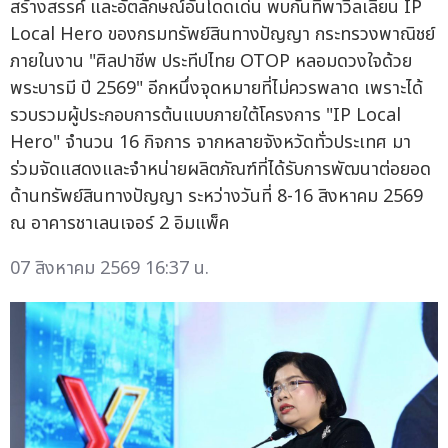
สร้างสรรค์ และอัตลักษณ์อันโดดเด่น พบกันที่พาวิลเลียน IP
Local Hero ของกรมทรัพย์สินทางปัญญา กระทรวงพาณิชย์
ภายในงาน "ศิลปาชีพ ประทีปไทย OTOP หลอมดวงใจด้วย
พระบารมี ปี 2569" อีกหนึ่งจุดหมายที่ไม่ควรพลาด เพราะได้
รวบรวมผู้ประกอบการต้นแบบภายใต้โครงการ "IP Local
Hero" จำนวน 16 กิจการ จากหลายจังหวัดทั่วประเทศ มา
ร่วมจัดแสดงและจำหน่ายผลิตภัณฑ์ที่ได้รับการพัฒนาต่อยอด
ด้านทรัพย์สินทางปัญญา ระหว่างวันที่ 8-16 สิงหาคม 2569
ณ อาคารชาเลนเจอร์ 2 อิมแพ็ค
07 สิงหาคม 2569 16:37 น.