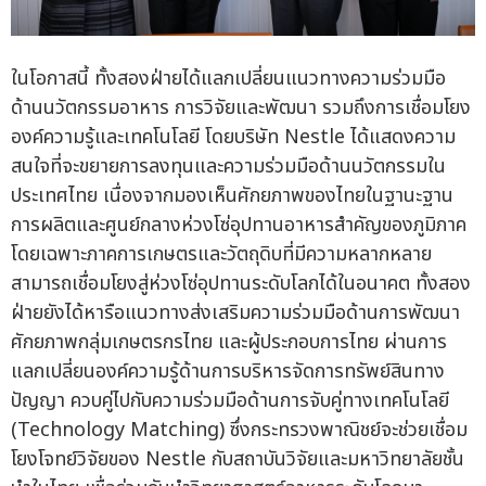
ในโอกาสนี้ ทั้งสองฝ่ายได้แลกเปลี่ยนแนวทางความร่วมมือ
ด้านนวัตกรรมอาหาร การวิจัยและพัฒนา รวมถึงการเชื่อมโยง
องค์ความรู้และเทคโนโลยี โดยบริษัท Nestle ได้แสดงความ
สนใจที่จะขยายการลงทุนและความร่วมมือด้านนวัตกรรมใน
ประเทศไทย เนื่องจากมองเห็นศักยภาพของไทยในฐานะฐาน
การผลิตและศูนย์กลางห่วงโซ่อุปทานอาหารสำคัญของภูมิภาค
โดยเฉพาะภาคการเกษตรและวัตถุดิบที่มีความหลากหลาย
สามารถเชื่อมโยงสู่ห่วงโซ่อุปทานระดับโลกได้ในอนาคต ทั้งสอง
ฝ่ายยังได้หารือแนวทางส่งเสริมความร่วมมือด้านการพัฒนา
ศักยภาพกลุ่มเกษตรกรไทย และผู้ประกอบการไทย ผ่านการ
แลกเปลี่ยนองค์ความรู้ด้านการบริหารจัดการทรัพย์สินทาง
ปัญญา ควบคู่ไปกับความร่วมมือด้านการจับคู่ทางเทคโนโลยี
(Technology Matching) ซึ่งกระทรวงพาณิชย์จะช่วยเชื่อม
โยงโจทย์วิจัยของ Nestle กับสถาบันวิจัยและมหาวิทยาลัยชั้น