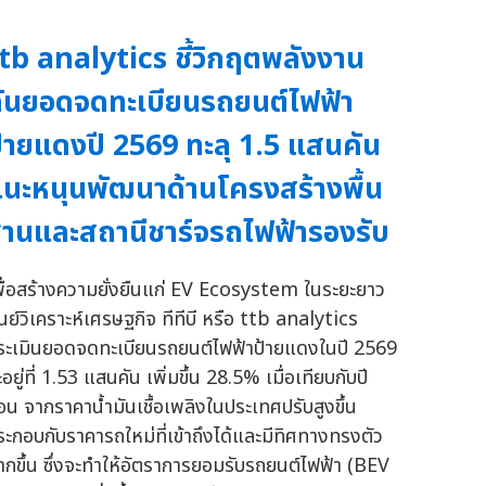
tb analytics ชี้วิกฤตพลังงาน
ันยอดจดทะเบียนรถยนต์ไฟฟ้า
้ายแดงปี 2569 ทะลุ 1.5 แสนคัน
นะหนุนพัฒนาด้านโครงสร้างพื้น
านและสถานีชาร์จรถไฟฟ้ารองรับ
พื่อสร้างความยั่งยืนแก่ EV Ecosystem ในระยะยาว
ูนย์วิเคราะห์เศรษฐกิจ ทีทีบี หรือ ttb analytics
ระเมินยอดจดทะเบียนรถยนต์ไฟฟ้าป้ายแดงในปี 2569
อยู่ที่ 1.53 แสนคัน เพิ่มขึ้น 28.5% เมื่อเทียบกับปี
่อน จากราคาน้ำมันเชื้อเพลิงในประเทศปรับสูงขึ้น
ระกอบกับราคารถใหม่ที่เข้าถึงได้และมีทิศทางทรงตัว
ากขึ้น ซึ่งจะทำให้อัตราการยอมรับรถยนต์ไฟฟ้า (BEV