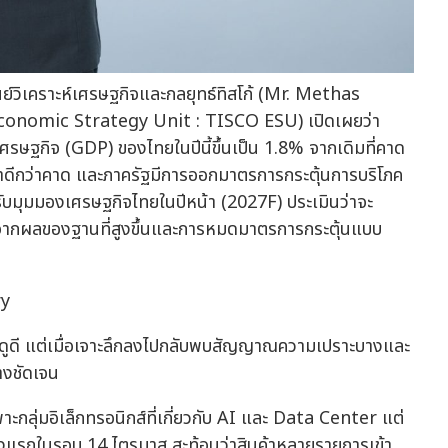
ูนย์วิเคราะห์เศรษฐกิจและกลยุทธ์ทิสโก้ (Mr. Methas
nomic Strategy Unit : TISCO ESU) เปิดเผยว่า
ษฐกิจ (GDP) ของไทยในปีนี้ขึ้นเป็น 1.8% จากเดิมที่คาด
ดีกว่าคาด และภาครัฐมีการออกมาตรการกระตุ้นการบริโภค
ับมุมมองเศรษฐกิจไทยในปีหน้า (2027F) ประเมินว่าจะ
จากผลของฐานที่สูงขึ้นและการหมดมาตรการกระตุ้นแบบ
ry
ะดูดี แต่เมื่อเจาะลึกลงไปกลับพบสัญญาณความเปราะบางและ
างชัดเจน
ลุ่มอิเล็กทรอนิกส์ที่เกี่ยวกับ AI และ Data Center แต่
้งแรกในรอบ 14 ไตรมาส สะท้อนว่าสินค้าหลายรายการเข้า