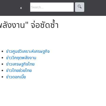
🔍︎
◐
ังงาน" จ่อซัดซ้ำ
ข่าวศูนย์วิเคราะห์เศรษฐกิจ
ข่าววิกฤตพลังงาน
ข่าวเศรษฐกิจไทย
ข่าวไทยช่วยไทย
ข่าวดอกเบี้ย