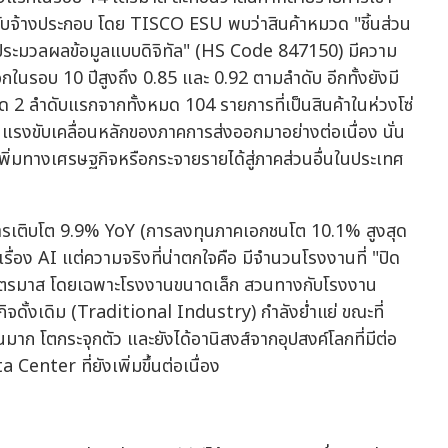
ับจ้างประกอบ โดย TISCO ESU พบว่าสินค้าหมวด "ชิ้นส่วน
ประมวลผลข้อมูลแบบดิจิทัล" (HS Code 847150) มีความ
กในรอบ 10 ปีสูงถึง 0.85 และ 0.92 ตามลำดับ อีกทั้งยังมี
2 ลำดับแรกจากทั้งหมด 104 รายการที่เป็นสินค้าในห่วงโซ่
ี้เป็นแรงขับเคลื่อนหลักของภาคการส่งออกมาอย่างต่อเนื่อง นั่น
เพิ่มทางเศรษฐกิจหรือกระจายรายได้สู่ภาคส่วนอื่นในประเทศ
ยการเติบโต 9.9% YoY (การลงทุนภาคเอกชนโต 10.1% สูงสุด
เรื่อง AI แต่ความจริงที่น่าตกใจคือ มีจำนวนโรงงานที่ "ปิด
10 ไตรมาส โดยเฉพาะโรงงานขนาดเล็ก สวนทางกับโรงงาน
ิจดั้งเดิม (Traditional Industry) กำลังย่ำแย่ ขณะที่
ุนมาก โตกระจุกตัว และยังได้อานิสงส์จากอุปสงค์โลกที่มีต่อ
 Center ที่ยังเพิ่มขึ้นต่อเนื่อง