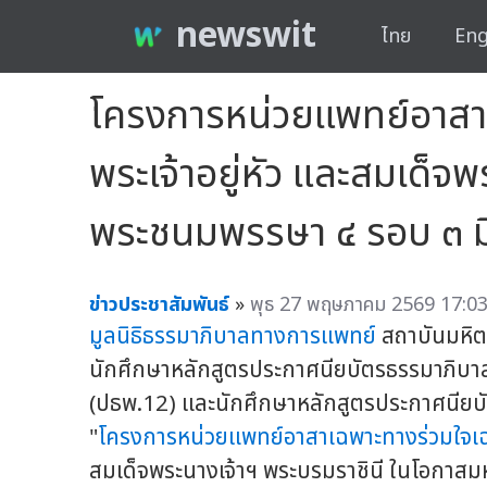
newswit
ไทย
Eng
โครงการหน่วยแพทย์อาสาเ
พระเจ้าอยู่หัว และสมเด็
พระชนมพรรษา ๔ รอบ ๓ มิถ
ข่าวประชาสัมพันธ์
»
พุธ 27 พฤษภาคม 2569 17:03
มูลนิธิธรรมาภิบาลทางการแพทย์
สถาบันมหิต
นักศึกษาหลักสูตรประกาศนียบัตรธรรมาภิบาลทา
(ปธพ.12) และนักศึกษาหลักสูตรประกาศนียบัตร
"
โครงการหน่วยแพทย์อาสาเฉพาะทางร่วมใจเฉ
สมเด็จพระนางเจ้าฯ พระบรมราชินี ในโอกาส