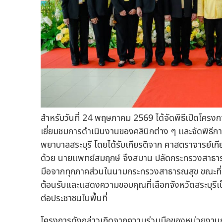
สำหรับวันที่ 24 พฤษภาคม 2569 ได้จัดพิธีเปิดโครงก
เยี่ยมชมการดำเนินงานของคลินิกต่าง ๆ และจัดพิธีการ
พยาบาลสระบุรี โดยได้รับเกียรติจาก ศาสตราจารย์เก
ด้วย นายแพทย์สมฤกษ์ จึงสมาน ปลัดกระทรวงสาธาร
มือจากทุกภาคส่วนในนามกระทรวงสาธารณสุข ขณะที่ นาย
ต้อนรับและแสดงความขอบคุณที่เลือกจังหวัดสระบุรีเป็
ต่อประชาชนในพื้นที่
โครงการดังกล่าวเกิดจากความร่วมมือของหน่วยงานภ