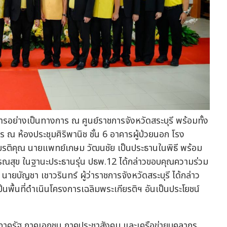
ารอย่างเป็นทางการ ณ ศูนย์ราชการจังหวัดสระบุรี พร้อมทั้ง
 ณ ห้องประชุมศิริพานิช ชั้น 6 อาคารผู้ป่วยนอก โรง
ียรติคุณ นายแพทย์เกษม วัฒนชัย เป็นประธานในพิธี พร้อม
ณสุข ในฐานะประธานรุ่น ปธพ.12 ได้กล่าวขอบคุณความร่วม
บัญชา เชาวรินทร์ ผู้ว่าราชการจังหวัดสระบุรี ได้กล่าว
นพื้นที่ดำเนินโครงการเฉลิมพระเกียรติฯ อันเป็นประโยชน์
าครัฐ ภาคเอกชน ภาคประชาสังคม และเครือข่ายบุคลากร