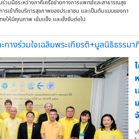
วามร่วมมือระหว่างภาคีเครือข่ายทางการแพทย์และสาธารณสุข
บการเข้าถึงบริการสุขภาพของประชาชน และเป็นต้นแบบของกา
ให้มีคุณภาพ เข้มแข็ง และยั่งยืนต่อไป
ทางร่วมใจเฉลิมพระเกียรติ+มูลนิธิธรรมาภ
ไ
ห
เ
ม
จ
บร