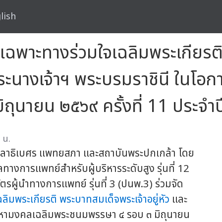
lish
ฉพาะทางร่วมใจเฉลิมพระเกียรต
จพระนางเจ้าฯ พระบรมราชินี ในโ
ุนายน ๒๕๖๙ ครั้งที่ 11 ประจำ
 น.
ลาธิเบศร แพทยสภา และสถาบันพระปกเกล้า โดย
งการแพทย์สำหรับผู้บริหารระดับสูง รุ่นที่ 12
ผู้นำทางการแพทย์ รุ่นที่ 3 (ปนพ.3) ร่วมจัด
ลิมพระเกียรติ
พระบาทสมเด็จพระเจ้าอยู่หัว
และ
มหามงคลเฉลิมพระชนมพรรษา ๔ รอบ ๓ มิถุนายน