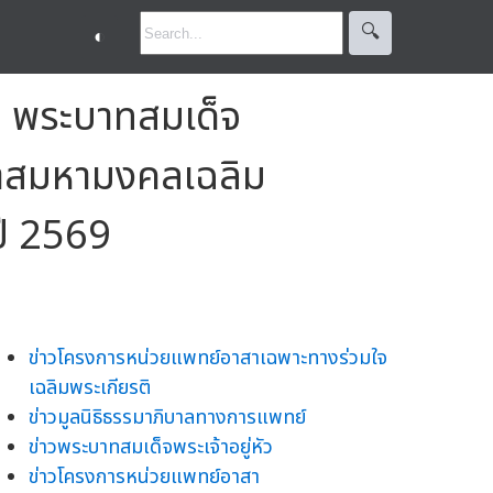
🔍︎
◐
ิ พระบาทสมเด็จ
อกาสมหามงคลเฉลิม
ปี 2569
ข่าวโครงการหน่วยแพทย์อาสาเฉพาะทางร่วมใจ
เฉลิมพระเกียรติ
ข่าวมูลนิธิธรรมาภิบาลทางการแพทย์
ข่าวพระบาทสมเด็จพระเจ้าอยู่หัว
ข่าวโครงการหน่วยแพทย์อาสา