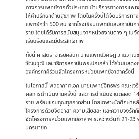
ทางการแพทย์จากทั่วประเทศ นำบริการทางการแพทย์เ
ให้คำปรึกษาด้านสุขภาพ โดยในครั้งนี้ได้จัดบริการท
แพทย์กว่า 500 คน จากโรงเรียนแพทย์และสถาบันการ
ราย โดยได้รับการสนับสนุนจากหน่วยงานต่าง ๆ ในจัง
เรียบร้อยและมีประสิทธิภาพ
ทั้งนี้ ศาสตราจารย์คลินิก นายแพทย์วิศิษฎ์ วามวา
วัฒนวุฒิ เลขาธิการสถาบันพระปกเกล้า ได้ร่วมแสด
องค์กรภาคีร่วมจัดโครงการหน่วยแพทย์อาสาครั้งนี้
ในโอกาสนี้ พลอากาศเอก นายแพทย์อิทธพร คณะเจริญ
ผลการดำเนินงานครั้งนี้ และการดำเนินงานตลอด 14 
ราย พร้อมขอบคุณทุกภาคส่วน โดยเฉพาะนักศึกษาหลัก
โครงการด้วยจิตอาสา ความเสียสละ และความจงรักภั
จัดโครงการหน่วยแพทย์อาสาฯ ระหว่างวันที่ 21-
นครนายก