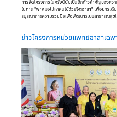
การจัดโครงการในครั้งนี้นับเป็นอีกก้าวสำคัญของค
ในการ "พาหมอไปหาคนไข้ด้วยจิตอาสา" เพื่อยกระดั
รบูรณาการความร่วมมือเพื่อพัฒนาระบบสาธารณสุขไทย
ข่าวโครงการหน่วยแพทย์อาสาเฉพาะ