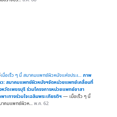
ภาพ
่าว: สมาคมแพทย์ผิวหนังฯจัดหน่วยแพทย์เคลื่อนที่
ังหวัดเพชรบุรี ร่วมโครงการหน่วยแพทย์อาสา
ฉพาะทางร่วมใจเฉลิมพระเกียรติฯ
— เมื่อเร็ว ๆ นี้
มาคมแพทย์ผิวห...
พ.ค. 62