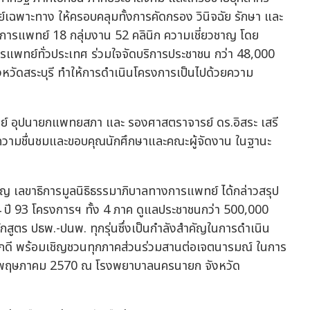
ฉพาะทาง ให้ครอบคลุมทั้งการคัดกรอง วินิจฉัย รักษา และ
างการแพทย์ 18 กลุ่มงาน 52 คลินิก ความเชี่ยวชาญ โดย
แพทย์ทั่วประเทศ ร่วมใจจัดบริการประชาชน กว่า 48,000
หวัดสระบุรี ทำให้การดำเนินโครงการเป็นไปด้วยความ
ณิชย์ อุปนายกแพทยสภา และ รองศาสตราจารย์ ดร.อิสระ เสรี
งความชื่นชมและขอบคุณนักศึกษาและคณะผู้จัดงาน ในฐานะ
 เลขาธิการมูลนิธิธรรมาภิบาลทางการแพทย์ ได้กล่าวสรุป
ปี 93 โครงการฯ ทั้ง 4 ภาค ดูแลประชาชนกว่า 500,000
สูตร ปธพ.-ปนพ. ทุกรุ่นซึ่งเป็นกำลังสำคัญในการดำเนิน
กดี พร้อมเชิญชวนทุกภาคส่วนร่วมสานต่อเจตนารมณ์ ในการ
23 พฤษภาคม 2570 ณ โรงพยาบาลนครนายก จังหวัด