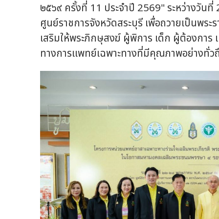
๒๕๖๙ ครั้งที่ 11 ประจำปี 2569" ระหว่างวั
ศูนย์ราชการจังหวัดสระบุรี เพื่อถวายเป็นพร
เสริมให้พระภิกษุสงฆ์ ผู้พิการ เด็ก ผู้ต้องก
ทางการแพทย์เฉพาะทางที่มีคุณภาพอย่างทั่วถ