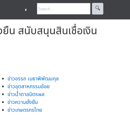
🔍︎
◐
ยืน สนับสนุนสินเชื่อเงิน
ข่าวอรรถ เมธาพิพัฒนกุล
ข่าวอุตสาหกรรมอ้อย
ข่าวน้ำตาลมิตรผล
ข่าวความยั่งยืน
ข่าวเกษตรกรไทย