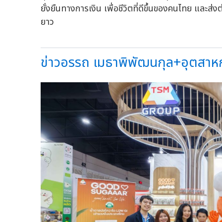
ยั่งยืนทางการเงิน เพื่อชีวิตที่ดีขึ้นของคนไทย และส
ยาว
ข่าวอรรถ เมธาพิพัฒนกุล+อุตสาหก