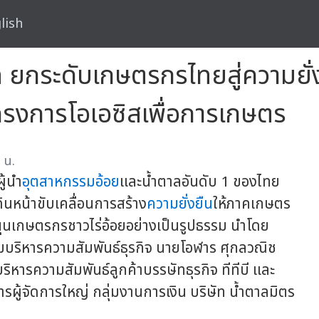
lish
ล ยกระดับเกษตรกรไทยสู่ความยั่ง
ครงการโอเอซิสเพื่อการเกษตร
 น.
ู้นำ
อุตสาหกรรมอ้อย
และน้ำตาลอันดับ 1 ของไทย
ินหน้าขับเคลื่อนการสร้าง
ความยั่งยืน
ให้ภาคเกษตร
นุนเกษตรกรชาวไร่อ้อยอย่างเป็นรูปธรรม นำโดย
ลุ่มบริหารความสัมพันธ์ธุรกิจ นายโอฬาร ศุกลวณิช
บริหารความสัมพันธ์ลูกค้าบรรษัทธุรกิจ ทีทีบี และ
ผู้จัดการใหญ่ กลุ่มงานการเงิน บริษัท น้ำตาลมิตร