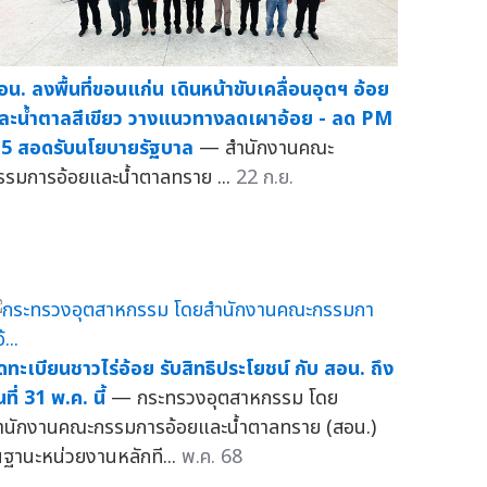
อน. ลงพื้นที่ขอนแก่น เดินหน้าขับเคลื่อนอุตฯ อ้อย
ละน้ำตาลสีเขียว วางแนวทางลดเผาอ้อย - ลด PM
.5 สอดรับนโยบายรัฐบาล
— สำนักงานคณะ
รรมการอ้อยและน้ำตาลทราย ...
22 ก.ย.
ดทะเบียนชาวไร่อ้อย รับสิทธิประโยชน์ กับ สอน. ถึง
นที่ 31 พ.ค. นี้
— กระทรวงอุตสาหกรรม โดย
ำนักงานคณะกรรมการอ้อยและน้ำตาลทราย (สอน.)
นฐานะหน่วยงานหลักที...
พ.ค. 68