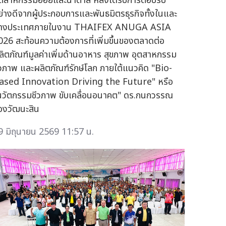
ุตสาหกรรมอ้อยและน้ำตาล หลังได้รับการตอบรับ
ย่างดีจากผู้ประกอบการและพันธมิตรธุรกิจทั้งในและ
่างประเทศภายในงาน THAIFEX ANUGA ASIA
026 สะท้อนความต้องการที่เพิ่มขึ้นของตลาดต่อ
ลิตภัณฑ์มูลค่าเพิ่มด้านอาหาร สุขภาพ อุตสาหกรรม
ีวภาพ และผลิตภัณฑ์รักษ์โลก ภายใต้แนวคิด "Bio-
ased Innovation Driving the Future" หรือ
นวัตกรรมชีวภาพ ขับเคลื่อนอนาคต" ดร.กนกวรรณ
่องวัฒนะสิน
9 มิถุนายน 2569 11:57 น.