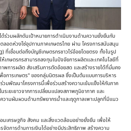
ทีบีได้ร่วมผลักดันเป้าหมายการดำเนินงานด้านความยั่งยืนกับ
งยืนตลอดห่วงโซ่อุปทานภาคเกษตรไทย ผ่าน โครงการสนับสนุน
 ที่เชื่อมต่อถึงบัญชีเกษตรกรชาวไร่อ้อยโดยตรง ทั้งในรูป
องให้เกษตรกรสามารถลงทุนในปัจจัยการผลิตและเทคโนโลยีที่
าพการผลิต ส่งเสริมการตัดอ้อยสด และสร้างรายได้ที่มั่นคง
สเพื่อการเกษตร" ของกลุ่มมิตรผล ซึ่งเป็นต้นแบบการบริหาร
ามร่วมพัฒนาโครงการนี้เพื่อร่วมสร้างความเข้มแข็งให้กับภาค
งในระยะยาวจากการเปลี่ยนแปลงสภาพภูมิอากาศ และ
กิดความผันผวนด้านทรัพยากรน้ำและฤดูกาลเพาะปลูกที่มีแนว
่อนเศรษฐกิจ สังคม และสิ่งแวดล้อมอย่างยั่งยืน เพื่อให้
รจัดการด้านการเงินได้อย่างมีประสิทธิภาพ สร้างความ