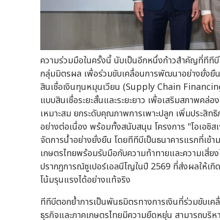
ความร่วมมือในครั้งนี้ นับเป็นอีกหนึ่งก้าวสำคัญที่ที
กลุ่มมิตรผล เพื่อร่วมขับเคลื่อนการพัฒนาอย่างยั่
สินเชื่อเงินทุนหมุนเวียน (Supply Chain Financing)
แบบสินเชื่อระยะสั้นและระยะยาว เพื่อเสริมสภาพคล่
เหมาะสม ยกระดับคุณภาพการเพาะปลูก เพิ่มประสิทธิภ
อย่างต่อเนื่อง พร้อมทั้งสนับสนุน โครงการ "โอเอซิ
จัดการน้ำอย่างยั่งยืน โดยทีทีบีเป็นธนาคารแรกที่เข้
เกษตรไทยพร้อมรับมือกับความท้าทายและความเสี่ย
ปรากฏการณ์ซูเปอร์เอลนีโญในปี 2569 ที่ส่งผลให้เ
โน้มรุนแรงได้อย่างแท้จริง
ทีทีบีตอกย้ำการเป็นพันธมิตรทางการเงินที่ร่วมขับเคลื
ธุรกิจและภาคเกษตรไทยมีความยืดหยุ่น สามารถบริหา