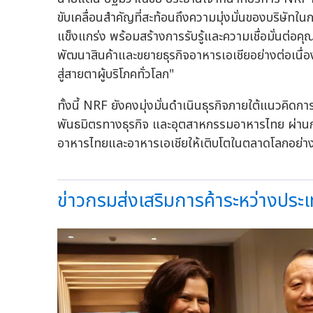
ขับเคลื่อนสำคัญที่สะท้อนถึงความมุ่งมั่นของบริษั
แข็งแกร่ง พร้อมสร้างการรับรู้และความเชื่อมั่นต่
พัฒนาสินค้าและขยายธุรกิจอาหารเอเชียอย่างต่อเนื
สู่สายตาผู้บริโภคทั่วโลก"
ทั้งนี้ NRF ยังคงมุ่งมั่นดำเนินธุรกิจภายใต้แนวคิดการ
พันธมิตรทางธุรกิจ และอุตสาหกรรมอาหารไทย ผ่านก
อาหารไทยและอาหารเอเชียให้เติบโตในตลาดโลกอย่าง
ข่าวกรมส่งเสริมการค้าระหว่างประเท