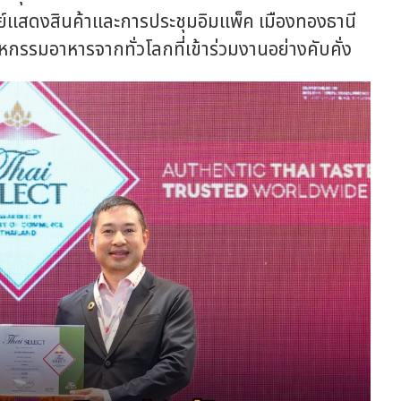
ย์แสดงสินค้าและการประชุมอิมแพ็ค เมืองทองธานี
รรมอาหารจากทั่วโลกที่เข้าร่วมงานอย่างคับคั่ง