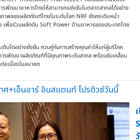
ทในการพัฒนาอาหารไทยให้สามารถแข่งขันในตลาดสากลได้อย่าง
อคุณภาพของผลิตภัณฑ์ไทยในระดับโลก NRF ยังคงเดินหน้า
่อง เพื่อร่วมผลักดัน Soft Power ด้านอาหารของประเทศไทย
เติบโตอย่างยั่งยืน ควบคู่กับการสร้างคุณค่าให้แก่ผู้บริโภค
ารพัฒนาผลิตภัณฑ์ที่มีคุณภาพระดับสากล พร้อมขับเคลื่อน
ต่อเนื่องในอนาคต
ศ+เอ็นอาร์ อินสแตนท์ โปรดิวซ์วันนี้
เ
S
ว