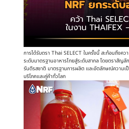
การได้รับตรา Thai SELECT ในครั้งนี้ สะท้อนถึงคว
ระดับมาตรฐานอาหารไทยสู่ระดับสากล โดยตราสัญลัก
รันตีรสชาติ มาตรฐานการผลิต และอัตลักษณ์ความเป็น
บริโภคและคู่ค้าทั่วโลก