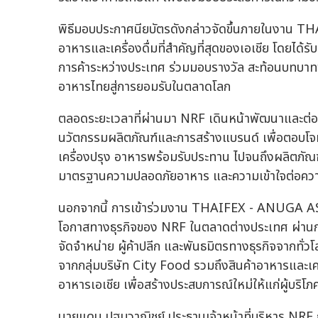
พิธีมอบประกาศนียบัตรดังกล่าวจัดขึ้นภายในงาน 
อาหารและเครื่องดื่มที่สำคัญที่สุดของเอเชีย โดยได้
การค้าระหว่างประเทศ ร่วมมอบรางวัล สะท้อนบทบ
อาหารไทยสู่การยอมรับในตลาดโลก
ตลอดระยะเวลาที่ผ่านมา NRF เดินหน้าพัฒนาและต่อย
นวัตกรรมผลิตภัณฑ์และการสร้างแบรนด์ เพื่อตอบโจท
เครื่องปรุง อาหารพร้อมรับประทาน ไปจนถึงผลิตภั
มาตรฐานความปลอดภัยอาหาร และความเข้าใจต่อความ
นอกจากนี้ การเข้าร่วมงาน THAIFEX - ANUGA ASIA 
โอกาสทางธุรกิจของ NRF ในตลาดต่างประเทศ ผ่านการ
จัดจำหน่าย ผู้ค้าปลีก และพันธมิตรทางธุรกิจจากทั่
จากกลุ่มบริษัท City Food รวมถึงสินค้าอาหารและ
อาหารเอเชีย เพื่อสร้างประสบการณ์ใหม่ให้แก่ผู้บ
นายแดน ปฐมวาณิชย์ ประธานเจ้าหน้าที่บริหาร NRF ก