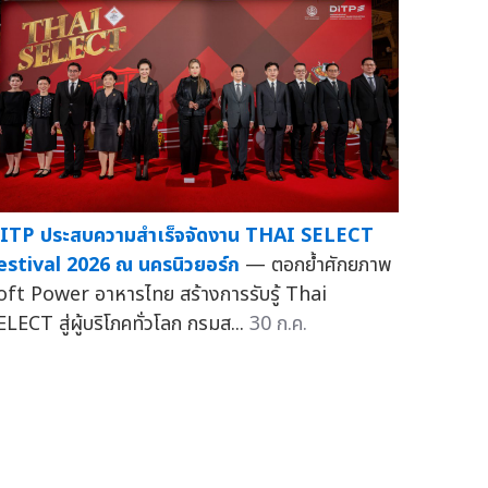
ITP ประสบความสำเร็จจัดงาน THAI SELECT
estival 2026 ณ นครนิวยอร์ก
— ตอกย้ำศักยภาพ
oft Power อาหารไทย สร้างการรับรู้ Thai
ELECT สู่ผู้บริโภคทั่วโลก กรมส...
30 ก.ค.