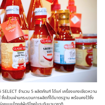
ai SELECT จำนวน 5 ผลิตภัณฑ์ ได้แก่ เครื่องแกงเขียวหวาน
ก่ ซึ่งล้วนผ่านกระบวนการผลิตที่ได้มาตรฐาน พร้อมคงไว้ซึ่ง
อยแบบไทยสู่ผู้บริโภคในระดับนานาชาติ