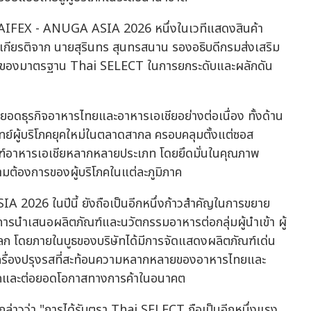
THAIFEX - ANUGA ASIA 2026 หนึ่งในเวทีแสดงสินค้า
รับเกียรติจาก นายสุรินทร สุนทรสนาน รองอธิบดีกรมส่งเสริม
าทของมาตรฐาน Thai SELECT ในการยกระดับและผลักดัน
อดธุรกิจอาหารไทยและอาหารเอเชียอย่างต่อเนื่อง ทั้งด้าน
ย์ผู้บริโภคยุคใหม่ในตลาดสากล ครอบคลุมตั้งแต่ซอส
ณฑ์อาหารเอเชียหลากหลายประเภท โดยยึดมั่นในคุณภาพ
ต้องการของผู้บริโภคในแต่ละภูมิภาค
2026 ในปีนี้ ยังถือเป็นอีกหนึ่งก้าวสำคัญในการขยาย
นำเสนอผลิตภัณฑ์และนวัตกรรมอาหารต่อกลุ่มผู้นำเข้า ผู้
วโลก โดยภายในบูธของบริษัทได้มีการจัดแสดงผลิตภัณฑ์เด่น
เครื่องปรุงรสที่สะท้อนความหลากหลายของอาหารไทยและ
ริโภคและต่อยอดโอกาสทางการค้าในอนาคต
ล่าวว่า "การได้รับตรา Thai SELECT ถือเป็นอีกหนึ่งแรง