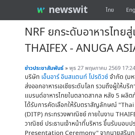
newswit
ไทย
Eng
NRF ยกระดับอาหารไทยสู่
THAIFEX - ANUGA ASI
ข่าวประชาสัมพันธ์
»
พุธ 27 พฤษภาคม 2569 17:24
บริษัท
เอ็นอาร์ อินสแตนท์ โปรดิวซ์
จำกัด (มห
ส่งออกอาหารเอเชียระดับโลก รวมถึงผู้ให้บ
แบรนด์อาหารไทยในตลาดสากล หลัง 5 ผลิตภัณ
ได้รับการคัดเลือกให้รับตราสัญลักษณ์ "Th
(DITP) กระทรวงพาณิชย์ ภายในงาน THAI
วาณิชย์ ประธานเจ้าหน้าที่บริหาร ขึ้นรับม
Presentation Ceremony" จากนายสุรินทร 