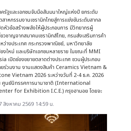
าครัฐและเอกชนจับมือสัมมนาใหญ่แห่งปี ยกระดับ
ุตสาหกรรมงานเซรามิกไทยสู่การแข่งขันระดับสากล
ปิดหัวข้อสร้างพลังให้ผู้ประกอบการ มีวิทยากรผู้
ชี่ยวชาญจากสมาคมเซรามิกส์ไทย, กรมส่งเสริมการค้า
ะหว่างประเทศ กระทรวงพาณิชย์, มหาวิทยาลัย
ชียงใหม่ และบริษัทเอกชนหลายราย ในขณะที่ MMI
sia เปิดช่องขยายตลาดต่างประเทศ ชวนผู้ประกอบ
ทยร่วมงาน งานแสดงสินค้า Ceramics Vietnam &
tone Vietnam 2026 ระหว่างวันที่ 2-4 ธ.ค. 2026
 ศูนย์นิทรรศการนานาชาติ (International
enter for Exhibition I.C.E.) กรุงฮานอย โดยจะ
7 สิงหาคม 2569 14:59 น.