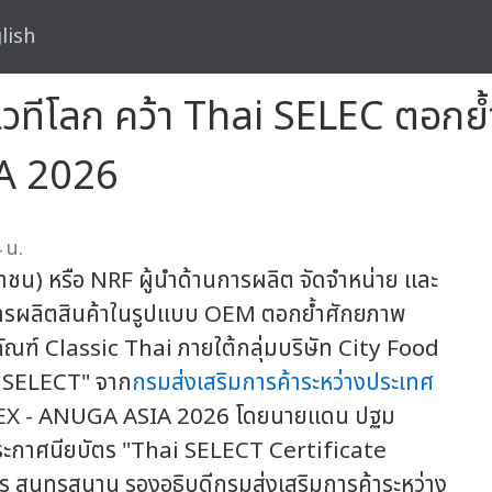
lish
เวทีโลก คว้า Thai SELEC ตอกย
A 2026
 น.
าชน) หรือ NRF ผู้นำด้านการผลิต จัดจำหน่าย และ
ริการผลิตสินค้าในรูปแบบ OEM ตอกย้ำศักยภาพ
ฑ์ Classic Thai ภายใต้กลุ่มบริษัท City Food
ai SELECT" จาก
กรมส่งเสริมการค้าระหว่างประเทศ
FEX - ANUGA ASIA 2026 โดยนายแดน ปฐม
อบประกาศนียบัตร "Thai SELECT Certificate
สุนทรสนาน รองอธิบดีกรมส่งเสริมการค้าระหว่าง