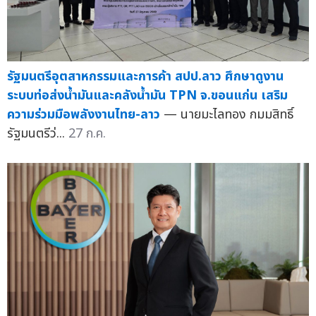
รัฐมนตรีอุตสาหกรรมและการค้า สปป.ลาว ศึกษาดูงาน
ระบบท่อส่งน้ำมันและคลังน้ำมัน TPN จ.ขอนแก่น เสริม
ความร่วมมือพลังงานไทย-ลาว
— นายมะไลทอง กมมสิทธิ์
รัฐมนตรีว่...
27 ก.ค.