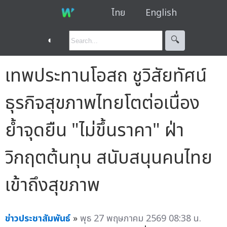
ไทย
English
◐
🔍︎
เทพประทานโอสถ ชูวิสัยทัศน์
ธุรกิจสุขภาพไทยโตต่อเนื่อง
ย้ำจุดยืน "ไม่ขึ้นราคา" ฝ่า
วิกฤตต้นทุน สนับสนุนคนไทย
เข้าถึงสุขภาพ
ข่าวประชาสัมพันธ์
»
พุธ 27 พฤษภาคม 2569 08:38 น.