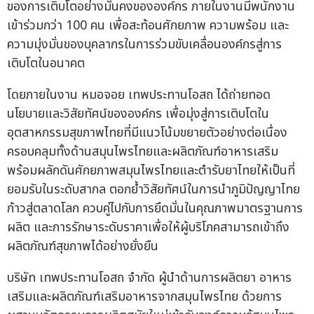
ของการเติบโตอย่างมั่นคงขององค์กร ภายในงานมีพนักงาน
เข้าร่วมกว่า 100 คน เพื่อสะท้อนศักยภาพ ความพร้อม และ
ความมุ่งมั่นของบุคลากรในการร่วมขับเคลื่อนองค์กรสู่การ
เติบโตในอนาคต
โดยภายในงาน หมอจอย เทพประทานโอสถ ได้ถ่ายทอด
นโยบายและวิสัยทัศน์ขององค์กร เพื่อมุ่งสู่การเติบโตใน
อุตสาหกรรมสุขภาพไทยที่มีแนวโน้มขยายตัวอย่างต่อเนื่อง
ครอบคลุมทั้งด้านสมุนไพรไทยและผลิตภัณฑ์อาหารเสริม
พร้อมผลักดันศักยภาพสมุนไพรไทยและตำรับยาไทยให้เป็นที่
ยอมรับในระดับสากล ตอกย้ำวิสัยทัศน์ในการนำภูมิปัญญาไทย
ก้าวสู่ตลาดโลก ควบคู่ไปกับการยึดมั่นในคุณภาพมาตรฐานการ
ผลิต และการรักษาระดับราคาเพื่อให้ผู้บริโภคสามารถเข้าถึง
ผลิตภัณฑ์สุขภาพได้อย่างยั่งยืน
บริษัท เทพประทานโอสถ จำกัด ผู้นำด้านการผลิตยา อาหาร
เสริมและผลิตภัณฑ์เสริมอาหารจากสมุนไพรไทย ด้วยการ