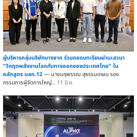
ผู้บริหารกลุ่มบริษัทบางจาก ร่วมถอดบทเรียนผ่านเสวนา
"วิกฤตพลังงานโลกกับทางออกของประเทศไทย" ใน
หลักสูตร บสก.12
— นางนฤพรรณ สุธรรมเกษม รอง
กรรมการผู้จัดการใหญ่...
11 มิ.ย.