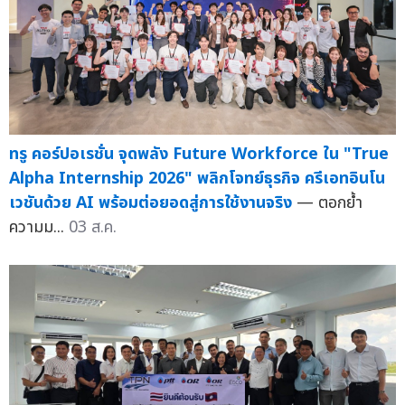
ทรู คอร์ปอเรชั่น จุดพลัง Future Workforce ใน "True
Alpha Internship 2026" พลิกโจทย์ธุรกิจ ครีเอทอินโน
เวชันด้วย AI พร้อมต่อยอดสู่การใช้งานจริง
— ตอกย้ำ
ความม...
03 ส.ค.