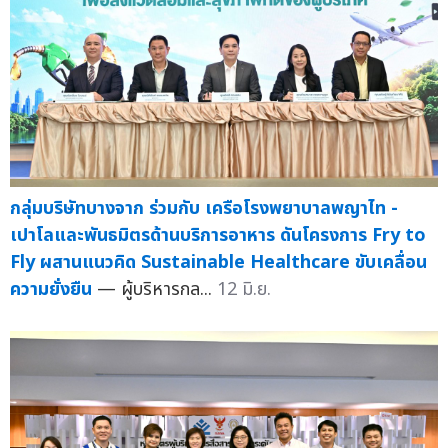
กลุ่มบริษัทบางจาก ร่วมกับ เครือโรงพยาบาลพญาไท -
เปาโลและพันธมิตรด้านบริการอาหาร ดันโครงการ Fry to
Fly ผสานแนวคิด Sustainable Healthcare ขับเคลื่อน
ความยั่งยืน
— ผู้บริหารกล...
12 มิ.ย.