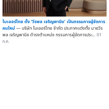
ไบเออร์ไทย ตั้ง 'วีรพล เจริญพานิช' เป็นกรรมการผู้จัดการ
คนใหม่
— บริษัท ไบเออร์ไทย จำกัด ประกาศแต่งตั้ง นายวีร
พล เจริญพานิช ดำรงตำแหน่ง กรรมการผู้จัดการประ...
01
ก.ค.