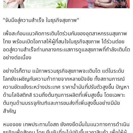
"จับมือสู่ความสำเร็จ ในธุรกิจสุขภาพ"
เพื่อสะท้อนแนวคิดการเติบโตร่วมกันของอุตสาหกรรมสุขภาพ
ไทย พร้อมเปิดโอกาสให้ผู้ที่สนใจในธุรกิจสุขภาพ ได้ร่วมต่อย
อดสู่ความสำเร็จท่ามกลางกระแสการดูแลสุขภาพที่กำลังเติบโต
อย่างต่อเนื่อง
อย่างไรก็ตาม แม้ภาพรวมธุรกิจสุขภาพจะเติบโต แต่ในระดับ
โลกยังเผชิญกับความท้าทายจากหลายปัจจัย ทั้งสถานการณ์
ความขัดแย้งระหว่างประเทศ ราคาน้ำมันที่ปรับตัวสูงขึ้น ปัญหา
ด้านโลจิสติกส์ รวมถึงต้นทุนการผลิตที่เพิ่มสูงขึ้น โดยเฉพาะ
ต้นทุนด้านบรรจุภัณฑ์และการขนส่งที่เพิ่มสูงขึ้นอย่างมีนัย
สำคัญ
หมอจอย เทพประทานโอสถ ยังคงยึดมั่นในแนวทางการดำเนิน
ธุรกิจเพื่อสังคม โดย ยืนยันที่จะไม่ปรับขึ้นราคาสินค้า เพื่อให้ผู้