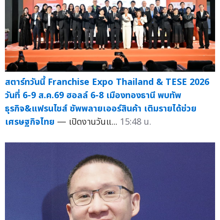
สตาร์ทวันนี้ Franchise Expo Thailand & TESE 2026
วันที่ 6-9 ส.ค.69 ฮอลล์ 6-8 เมืองทองธานี พบทัพ
ธุรกิจ&แฟรนไชส์ ซัพพลายเออร์สินค้า เติมรายได้ช่วย
เศรษฐกิจไทย
— เปิดงานวันแ...
15:48 น.