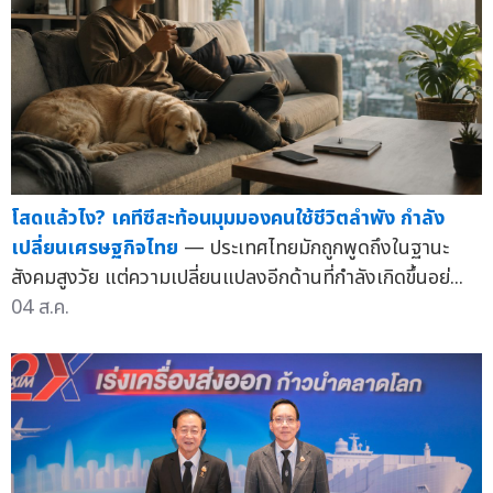
โสดแล้วไง? เคทีซีสะท้อนมุมมองคนใช้ชีวิตลำพัง กำลัง
เปลี่ยนเศรษฐกิจไทย
— ประเทศไทยมักถูกพูดถึงในฐานะ
สังคมสูงวัย แต่ความเปลี่ยนแปลงอีกด้านที่กำลังเกิดขึ้นอย่...
04 ส.ค.