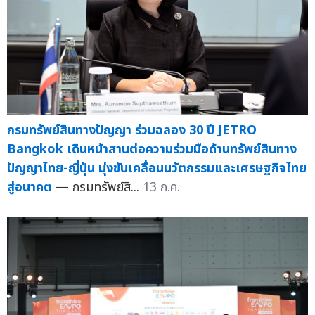
กรมทรัพย์สินทางปัญญา ร่วมฉลอง 30 ปี JETRO
Bangkok เดินหน้าสานต่อความร่วมมือด้านทรัพย์สินทาง
ปัญญาไทย-ญี่ปุ่น มุ่งขับเคลื่อนนวัตกรรมและเศรษฐกิจไทย
สู่อนาคต
— กรมทรัพย์สิ...
13 ก.ค.