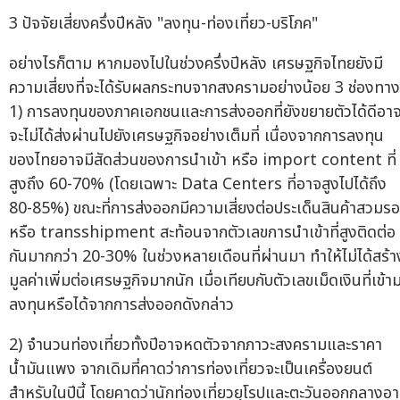
3 ปัจจัยเสี่ยงครึ่งปีหลัง "ลงทุน-ท่องเที่ยว-บริโภค"
อย่างไรก็ตาม หากมองไปในช่วงครึ่งปีหลัง เศรษฐกิจไทยยังมี
ความเสี่ยงที่จะได้รับผลกระทบจากสงครามอย่างน้อย 3 ช่องทาง
1) การลงทุนของภาคเอกชนและการส่งออกที่ยังขยายตัวได้ดีอา
จะไม่ได้ส่งผ่านไปยังเศรษฐกิจอย่างเต็มที่ เนื่องจากการลงทุน
ของไทยอาจมีสัดส่วนของการนำเข้า หรือ import content ที่
สูงถึง 60-70% (โดยเฉพาะ Data Centers ที่อาจสูงไปได้ถึง
80-85%) ขณะที่การส่งออกมีความเสี่ยงต่อประเด็นสินค้าสวมร
หรือ transshipment สะท้อนจากตัวเลขการนำเข้าที่สูงติดต่อ
กันมากกว่า 20-30% ในช่วงหลายเดือนที่ผ่านมา ทำให้ไม่ได้สร้า
มูลค่าเพิ่มต่อเศรษฐกิจมากนัก เมื่อเทียบกับตัวเลขเม็ดเงินที่เข้า
ลงทุนหรือได้จากการส่งออกดังกล่าว
2) จำนวนท่องเที่ยวทั้งปีอาจหดตัวจากภาวะสงครามและราคา
น้ำมันแพง จากเดิมที่คาดว่าการท่องเที่ยวจะเป็นเครื่องยนต์
สำหรับในปีนี้ โดยคาดว่านักท่องเที่ยวยุโรปและตะวันออกกลางอ