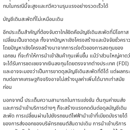
ทบในกรณีนี้จะสูงและทวีความรุนแรงอย่างรวดเร็วได้
บัญชีเดินสะพัดที่ไม่เหมือนเดิม
อีกประเด็นสำคัญที่ต้องจับตาใกล้ชิดคือบัญชีเดินสะพัดที่มีโอกาส
เปลี่ยนเป็นขาดดุล ทั้งจากปัญหาเชิงโครงสร้างและปัจจัยชั่วครา
โดยปัญหาเชิงโครงสร้างมาจากการเร่งตัวของการลงทุนของ
เอกชน ที่จะทำให้การนำเข้าสินค้าทุนเพิ่มขึ้น แม้ว่าส่วนใหญ่คาดว
จะได้รับการชดเชยจากเงินลงทุนโดยตรงจากต่างประเทศ (FDI)
และอาจจะมองว่าเป็นการขาดดุลบัญชีเดินสะพัดที่ดีได้ แต่ผลกระ
ทบต่อภาคเศรษฐกิจจริงอาจไม่สร้างมูลค่าเพิ่มได้มากเท่าสมัย
ก่อน
นอกจากนี้ ประเด็นความสามารถในการแข่งขัน ต้นทุนค่าขนส่ง
และการนำเข้าบริการต่างๆ ก็จะสร้างแรงกดดันต่อดุลบัญชีเดิน
สะพัด การเปลี่ยนผ่านไปยังรถยนต์ไฟฟ้านำเข้าที่เบียดบังรายได้
ของการส่งออกของบริษัทรถยนต์สันดาปเดิม การนำเข้าบริการ