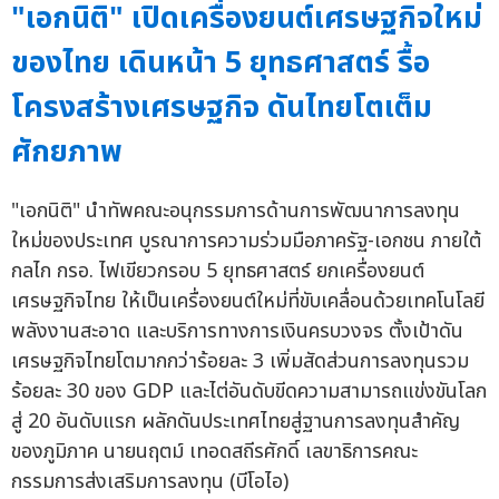
"เอกนิติ" เปิดเครื่องยนต์เศรษฐกิจใหม่
ของไทย เดินหน้า 5 ยุทธศาสตร์ รื้อ
โครงสร้างเศรษฐกิจ ดันไทยโตเต็ม
ศักยภาพ
"เอกนิติ" นำทัพคณะอนุกรรมการด้านการพัฒนาการลงทุน
ใหม่ของประเทศ บูรณาการความร่วมมือภาครัฐ-เอกชน ภายใต้
กลไก กรอ. ไฟเขียวกรอบ 5 ยุทธศาสตร์ ยกเครื่องยนต์
เศรษฐกิจไทย ให้เป็นเครื่องยนต์ใหม่ที่ขับเคลื่อนด้วยเทคโนโลยี
พลังงานสะอาด และบริการทางการเงินครบวงจร ตั้งเป้าดัน
เศรษฐกิจไทยโตมากกว่าร้อยละ 3 เพิ่มสัดส่วนการลงทุนรวม
ร้อยละ 30 ของ GDP และไต่อันดับขีดความสามารถแข่งขันโลก
สู่ 20 อันดับแรก ผลักดันประเทศไทยสู่ฐานการลงทุนสำคัญ
ของภูมิภาค นายนฤตม์ เทอดสถีรศักดิ์ เลขาธิการคณะ
กรรมการส่งเสริมการลงทุน (บีโอไอ)