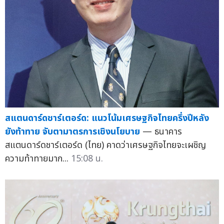
สแตนดาร์ดชาร์เตอร์ด: แนวโน้มเศรษฐกิจไทยครึ่งปีหลัง
ยังท้าทาย จับตามาตรการเชิงนโยบาย
— ธนาคาร
สแตนดาร์ดชาร์เตอร์ด (ไทย) คาดว่าเศรษฐกิจไทยจะเผชิญ
ความท้าทายมาก...
15:08 น.