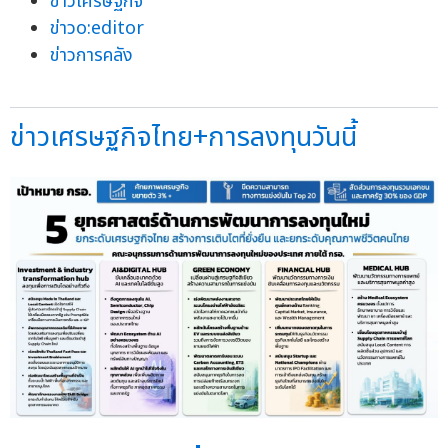
ข่าวเศรษฐกิจ
ข่าวo:editor
ข่าวการคลัง
ข่าวเศรษฐกิจไทย+การลงทุนวันนี้