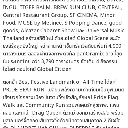
INGU, TIGER BALM, BREW RUN CLUB, CENTRAL,
Central Restaurant Group, SF CINEMA, Minor
Food, MUSE by Metinee, S Popping Dance, good
goods, Alcazar Cabaret Show และ Universal Music
Thailand สร้างสถิติใหม่ ด้วยไฮไลต์ Global Scene สะบัด
ธงสีรุ้งสุดยิ่งใหญ่ หน้าลานหน้าเซ็นทรัลเวิลด์บนพื้นที่ 4,000
ตารางเมตร ฉลองผ่านจอภาพดิจิทัล panOramix ยาวที่สุด
ในประเทศไทย กว่า 3,790 ตารางเมตร จัดเต็ม 4 กิจกรรม
ไฮไลต์ ตอบโจทย์ Global Citizen
ตอกย้ำ Best Festive Landmark of All Time ได้แก่
PRIDE BEAT RUN: เปลี่ยนพลังความเท่าเทียมเป็นมูฟเมนต์
เชิงบวกใจกลางเมือง ในงานวิ่งเชิงสัญลักษณ์ Pride Flag
Walk และ Community Run รวมพลคนรักสุขภาพ, แฟน
คลับ และเหล่า Drag Queen ตัวแม่ ออกมาสร้างสีสัน พร้อม
บูสเอเนอร์จี้ตลอดเส้นทางวิ่งด้วยบีทความสนุกจาก 2 ดีเจชื่อ