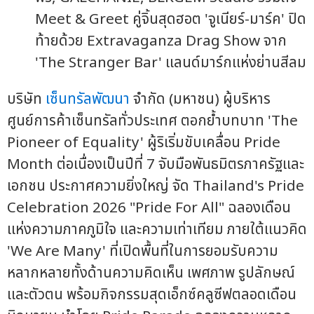
Meet & Greet คู่จิ้นสุดฮอต 'จูเนียร์-มาร์ค' ปิด
ท้ายด้วย Extravaganza Drag Show จาก
'The Stranger Bar' แลนด์มาร์กแห่งย่านสีลม
บริษัท
เซ็นทรัลพัฒนา
จำกัด (มหาชน) ผู้บริหาร
ศูนย์การค้าเซ็นทรัลทั่วประเทศ ตอกย้ำบทบาท 'The
Pioneer of Equality' ผู้ริเริ่มขับเคลื่อน Pride
Month ต่อเนื่องเป็นปีที่ 7 จับมือพันธมิตรภาครัฐและ
เอกชน ประกาศความยิ่งใหญ่ จัด Thailand's Pride
Celebration 2026 "Pride For All" ฉลองเดือน
แห่งความภาคภูมิใจ และความเท่าเทียม ภายใต้แนวคิด
'We Are Many' ที่เปิดพื้นที่ในการยอมรับความ
หลากหลายทั้งด้านความคิดเห็น เพศภาพ รูปลักษณ์
และตัวตน พร้อมกิจกรรมสุดเอ็กซ์คลูซีฟตลอดเดือน