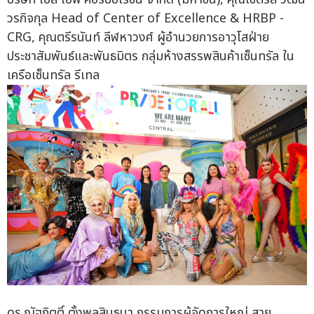
วรกิจกุล Head of Center of Excellence & HRBP -
CRG, คุณตรีรนันท์ ลีฬหาวงศ์ ผู้อำนวยการอาวุโสฝ่าย
ประชาสัมพันธ์และพันธมิตร กลุ่มห้างสรรพสินค้าเซ็นทรัล ใน
เครือเซ็นทรัล รีเทล
ดร.ณัฐกิตติ์ ตั้งพูลสินธนา กรรมการผู้จัดการใหญ่ สาย