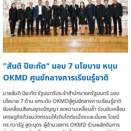
"สันติ ปิยะทัต" มอบ 7 นโยบาย หนุน
OKMD ศูนย์กลางการเรียนรู้ชาติ
นายสันติ ปิยะทัต รัฐมนตรีประจำสำนักนายกรัฐมนตรี มอบ
นโยบาย 7 ด้าน ยกระดับ OKMDสู่ศูนย์กลางการเรียนรู้ชาติ
ขับเคลื่อนสังคมอุดมปัญญา ลดความเหลื่อมล้ำ ร่วมขับเคลื่อน
เศรษฐกิจด้วยนวัตกรรมให้เติบโตต่อเนื่องและมั่นคง โดยมี
ดร.ทวารัฐ สูตะบุตร ผู้อำนวยการ OKMD ร่วมผลักดันการ