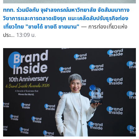
ททท. ร่วมมือกับ จุฬาลงกรณ์มหาวิทยาลัย จัดสัมมนาทาง
วิชาการและการตลาดเชิงรุก แนะเคล็ดลับปรับธุรกิจท่อง
เที่ยวไทย "ขายได้ ขายดี ขายนาน"
— การท่องเที่ยวแห่ง
ประ...
13:09 น.