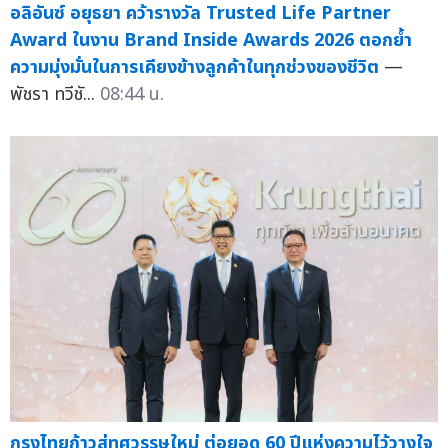
อลิอันซ์ อยุธยา คว้ารางวัล Trusted Life Partner
Award ในงาน Brand Inside Awards 2026 ตอกย้ำ
ความมุ่งมั่นในการเคียงข้างลูกค้าในทุกช่วงของชีวิต
—
พัชรา ทวีชั...
08:44 น.
กรุงไทยก้าวสู่ทศวรรษใหม่ ต่อยอด 60 ปีแห่งความไว้วางใจ