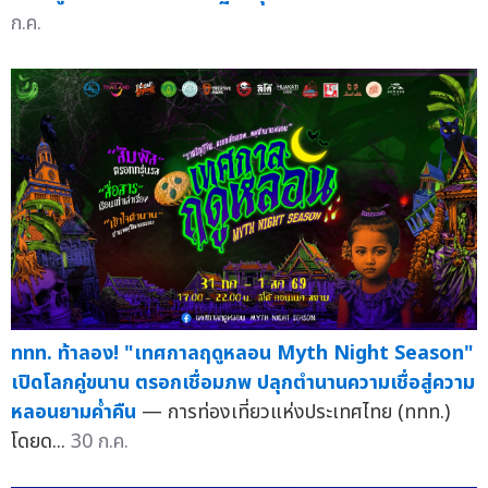
ก.ค.
ททท. ท้าลอง! "เทศกาลฤดูหลอน Myth Night Season"
เปิดโลกคู่ขนาน ตรอกเชื่อมภพ ปลุกตำนานความเชื่อสู่ความ
หลอนยามค่ำคืน
— การท่องเที่ยวแห่งประเทศไทย (ททท.)
โดยด...
30 ก.ค.