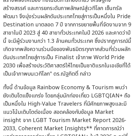
สร้างพลังให้เมือง ทั้งในมิติการท่องเที่ยว เศรษฐกิจ
สร้างสรรค์ และการยกระดับภาพลักษณ์สู่เวทีโลก เซ็นทรัล
พัฒนา จึงมุ่งร่วมผลักดันประเทศไทยสู่การเป็นหนึ่งใน Pride
Destination มาตลอด 7 ปี จากการขยายพื้นที่จัดงานจาก 9
สาขาในปี 2023 สู่ 40 สาขาทั่วประเทศในปี 2026 และคาดว่าปี
นี้ จะมีผู้ร่วมงานกว่า 1.3 ล้านคนทั่วประเทศ ซึ่งปรากฏการณ์นี้
เกิดจากพลังความร่วมมือของพันธมิตรทุกภาคส่วนที่ร่วมผลัก
ดันประเทศไทยสู่การเป็น Finalist เจ้าภาพ World Pride
2030 เพื่อสร้างประวัติศาสตร์ให้ไทยเป็นชาติแรกในเอเชียที่ได้
เป็นเจ้าภาพบนเวทีโลก" ดร.ณัฐกิตติ์ กล่าว
ทั้งนี้ ด้านข้อมูล Rainbow Economy & Tourism พบว่า
ยังเติบโตแข็งแกร่ง โดยกลุ่มนักท่องเที่ยว LGBTQIAN+ ถือ
เป็นหนึ่งใน High-Value Travelers ที่มีศักยภาพสูงและมี
แนวโน้มเติบโตต่อเนื่อง สอดคล้องกับข้อมูล Market
insight จาก LGBT Tourism Market Report 2026-
2033, Coherent Market Insights** ที่คาดการณ์ว่า