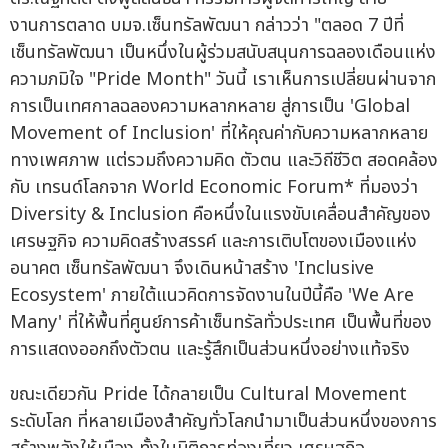
งานการตลาด บมจ.เซ็นทรัลพัฒนา กล่าวว่า "ตลอด 7 ปีที่
เซ็นทรัลพัฒนา เป็นหนึ่งในผู้ร่วมสนับสนุนการฉลองเดือนแห่ง
ความภมิใจ "Pride Month" วันนี้ เราเห็นการเปลี่ยนผ่านจาก
การเป็นเทศกาลฉลองความหลากหลาย สู่การเป็น 'Global
Movement of Inclusion' ที่ให้คุณค่ากับความหลากหลาย
ทางเพศภาพ แต่รวมถึงความคิด ตัวตน และวิถีชีวิต สอดคล้อง
กับ เทรนด์โลกจาก World Economic Forum* ที่มองว่า
Diversity & Inclusion คือหนึ่งในแรงขับเคลื่อนสำคัญของ
เศรษฐกิจ ความคิดสร้างสรรค์ และการเติบโตของเมืองแห่ง
อนาคต เซ็นทรัลพัฒนา จึงเดินหน้าสร้าง 'Inclusive
Ecosystem' ภายใต้แนวคิดการจัดงานในปีนี้คือ 'We Are
Many' ที่ให้พื้นที่ศูนย์การค้าเซ็นทรัลทั่วประเทศ เป็นพื้นที่ของ
การแสดงออกถึงตัวตน และรู้สึกเป็นส่วนหนึ่งอย่างแท้จริง
ขณะเดียวกัน Pride ได้กลายเป็น Cultural Movement
ระดับโลก ที่หลายเมืองสำคัญทั่วโลกนำมาเป็นส่วนหนึ่งของการ