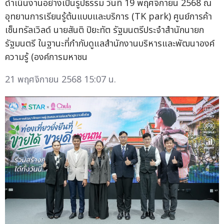
ดำเนินงานอย่างเป็นรูปธรรม วันที่ 19 พฤศจิกายน 2568 ณ
อุทยานการเรียนรู้ต้นแบบและบริการ (TK park) ศูนย์การค้า
เซ็นทรัลเวิลด์ นายสันติ ปิยะทัต รัฐมนตรีประจำสำนักนายก
รัฐมนตรี ในฐานะที่กำกับดูแลสำนักงานบริหารและพัฒนาองค์
ความรู้ (องค์การมหาชน
21 พฤศจิกายน 2568 15:07 น.