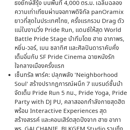
ธงยักษ์สีรุ้ง บนพื้นที่ 4,000 ตร.ม. เฉลิมฉลอง
ความเท่าเทียมผ่านจอภาพดิจิทัล panOramix
ยาวที่สุดในประเทศไทย, ครั้งแรกรวม Drag ตัว
แม่ในงานวิ่ง Pride Run, แดนซ์ให้สุด World
Battle Pride Stage นำทีมโดย ฮาย อาภาพร,
หยิ่น-วอร์, เบน ชลาทิศ และศิลปินดาราคับคั่ง
เต็มอิ่มกับ SF Pride Cinema ฉายหนังรัก
ใจกลางเมืองครั้งแรก
เซ็นทรัล พาร์ค: ปลุกพลัง 'Neighborhood
Soul' สร้างปรากฏการณ์ผนึก 7 แบรนด์ชั้นนำ
จัดเต็ม Pride Run 5 กม., Pride Yoga, Pride
Party with DJ PU, คลาสออกกำลังกายสุดฮิต
พร้อม Interactive Experiences สุด
สร้างสรรค์ และคอนเสิร์ตสุดปังจาก ฮาย อาภา
พร, GALCHANIE, BLKGEM Studio รวมถึง