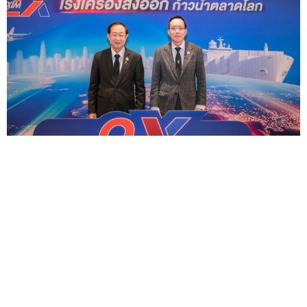
EXIM BANK ประกาศความสำเร็จหลักสูตร EXIM 2X จับ
มือพันธมิตรปั้นผู้ส่งออกไทยรุ่นใหม่ จับคู่ธุรกิจสำเร็จกว่า
90 คู่เจรจา
— สนับสนุนสินเชื่อและวงเงินประกันการส...
30
ก.ค.
© 2007 - 2026 Tasang Limited, All Rights