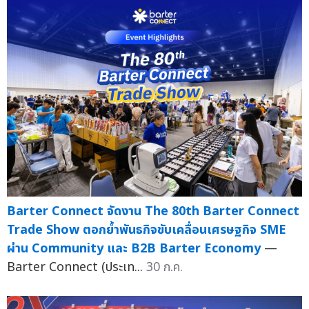
Barter Connect จัดงาน The 80th Barter Connect
Trade Show ตอกย้ำพันธกิจขับเคลื่อนเศรษฐกิจ SME
ผ่าน Community และ B2B Barter Economy
—
Barter Connect (ประเท...
30 ก.ค.