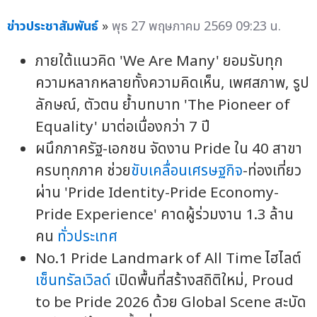
ข่าวประชาสัมพันธ์
»
พุธ 27 พฤษภาคม 2569 09:23 น.
ภายใต้แนวคิด 'We Are Many' ยอมรับทุก
ความหลากหลายทั้งความคิดเห็น, เพศสภาพ, รูป
ลักษณ์, ตัวตน ย้ำบทบาท 'The Pioneer of
Equality' มาต่อเนื่องกว่า 7 ปี
ผนึกภาครัฐ-เอกชน จัดงาน Pride ใน 40 สาขา
ครบทุกภาค ช่วย
ขับเคลื่อนเศรษฐกิจ
-ท่องเที่ยว
ผ่าน 'Pride Identity-Pride Economy-
Pride Experience' คาดผู้ร่วมงาน 1.3 ล้าน
คน
ทั่วประเทศ
No.1 Pride Landmark of All Time ไฮไลต์
เซ็นทรัลเวิลด์
เปิดพื้นที่สร้างสถิติใหม่, Proud
to be Pride 2026 ด้วย Global Scene สะบัด