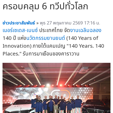
ครอบคลุม 6 ทวีปทั่วโลก
ข่าวประชาสัมพันธ์
»
พุธ 27 พฤษภาคม 2569 17:16 น.
เมอร์เซเดส-เบนซ์
ประเทศไทย จัด
งานเฉลิมฉลอง
140 ปี แห่ง
นวัตกรรมยานยนต์
(140 Years of
Innovation) ภายใต้แคมเปญ "140 Years. 140
Places." รับการมาเยือนของคาราวาน