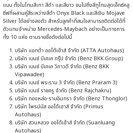
แบบ ทั้งในโทนสีเทา สีดำ และสีขาว จนไปถึงสีทูโทนสุดเอ็กซ์คลู
ซีฟที่ผสานคู่สีระหว่างสีดำ Onyx Black และสีเงิน Mojave
Silver ได้อย่างลงตัว สำหรับลูกค้าที่สนใจสามารถติดต่อได้ที่
ตัวแทนจำหน่าย Mercedes-Maybach อย่างเป็นทางการ
ทั้ง 10 แห่ง ตามรายชื่อดังต่อไปนี้
บริษัท แอทต้า ออโต้เฮ้าส์ จำกัด (ATTA Autohaus)
บริษัท เบนซ์ บีเคเค กรุ๊ป จำกัด (Benz BKK Group)
บริษัท เบนซ์ บีเคเค วิภาวดี จำกัด (Benz BKK
Vipawadee)
บริษัท เบนซ์ พระราม 3 จำกัด (Benz Praram 3)
บริษัท เบนซ์ ราชครู จำกัด (Benz Rajchakru)
บริษัท ทองหล่อ-รามอินทรา จำกัด (Benz Thonglor)
บริษัท ไพรม์มัส ออโต้เฮาส์ จำกัด (Primus
Autohaus)
บริษัท สวนหลวง ออโต้เฮ้าส์ จำกัด (Suanluang
Autohaus)