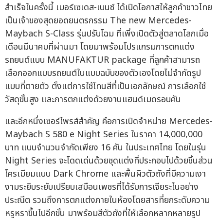
สำเร็จในครั้งนี้ เมอร์เซเดส-เบนซ์ ได้เปิดโอกาสให้ลูกค้าชาวไทย
เป็นเจ้าของสุดยอดยนตรกรรม The new Mercedes-
Maybach S-Class รุ่นปรับโฉม ที่เพิ่งเปิดตัวสู่ตลาดโลกเมื่อ
เดือนมีนาคมที่ผ่านมา โดยมาพร้อมโปรแกรมการตกแต่ง
รถยนต์แบบ MANUFAKTUR package ที่ลูกค้าสามารถ
เลือกออกแบบรถยนต์ในแบบฉบับของตัวเองโดยไม่จำกัดรูป
แบบที่ตายตัว ตั้งแต่การใช้โทนสีที่เป็นเอกลักษณ์ การเลือกใช้
วัสดุขั้นสูง และการตกแต่งด้วยงานแฮนด์เมดรอบคัน
และอีกหนึ่งเซอร์ไพรส์สำคัญ คือการเปิดจำหน่าย Mercedes-
Maybach S 580 e Night Series ในราคา 14,000,000
บาท แบบจำนวนจำกัดเพียง 16 คัน ในประเทศไทย โดยในรุ่น
Night Series จะโดดเด่นด้วยชุดแต่งที่ประกอบไปด้วยชิ้นส่วน
โครเมียมแบบ Dark Chrome และพื้นผิวตัวถังที่มีความเงา
งามระยิบระยับเปรียบเสมือนเพชรที่ได้รับการเจียระไนอย่าง
ประณีต รวมถึงการตกแต่งภายในห้องโดยสารที่ยกระดับความ
หรูหราขึ้นไปอีกขั้น มาพร้อมสีตัวถังที่ให้เลือกหลากหลายรูป