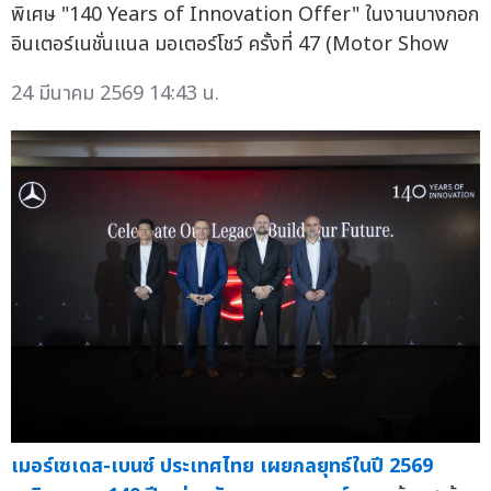
พิเศษ "140 Years of Innovation Offer" ในงานบางกอก
อินเตอร์เนชั่นแนล มอเตอร์โชว์ ครั้งที่ 47 (Motor Show
24 มีนาคม 2569 14:43 น.
เมอร์เซเดส-เบนซ์ ประเทศไทย เผยกลยุทธ์ในปี 2569