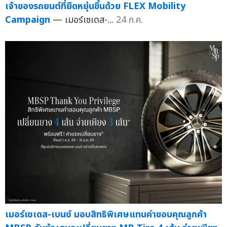
เจ้าของรถยนต์ที่ยืดหยุ่นขึ้นด้วย FLEX Mobility
Campaign
— เมอร์เซเดส-...
24 ก.ค.
เมอร์เซเดส-เบนซ์ มอบสิทธิพิเศษแทนคำขอบคุณลูกค้า