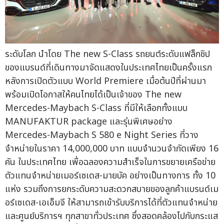
ระดับโลก นำโดย The new S-Class รถยนต์ระดับแฟล็กชิป
ของแบรนด์ที่เดินทางมาจัดแสดงในประเทศไทยเป็นครั้งแรก
หลังการเปิดตัวแบบ World Premiere เมื่อต้นปีที่ผ่านมา
พร้อมเปิดโอกาสให้คนไทยได้เป็นเจ้าของ The new
Mercedes-Maybach S-Class ที่มีให้เลือกทั้งแบบ
MANUFAKTUR package และรุ่นพิเศษอย่าง
Mercedes-Maybach S 580 e Night Series ที่วาง
จำหน่ายในราคา 14,000,000 บาท แบบจำนวนจำกัดเพียง 16
คัน ในประเทศไทย เพื่อฉลองความสำเร็จในการขยายเครือข่าย
ตัวแทนจำหน่ายเมอร์เซเดส-มายบัค อย่างเป็นทางการ ทั้ง 10
แห่ง รวมถึงการยกระดับความสะดวกสบายของลูกค้าแบรนด์เม
อร์เซเดส-เอเอ็มจี ให้สามารถเข้ารับบริการได้ที่ตัวแทนจำหน่าย
และศูนย์บริการฯ ทุกสาขาทั่วประเทศ ซึ่งสอดคล้องไปกับกระแส