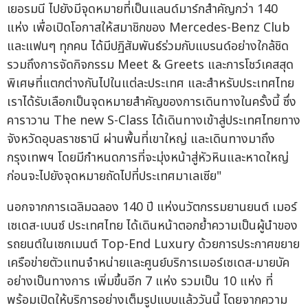
เยอรมนี ไปยังมีจุดหมายที่เป็นแลนด์มาร์กสำคัญกว่า 140
แห่ง เพื่อเปิดโอกาสให้สมาชิกของ Mercedes-Benz Club
และแฟนๆ ทุกคน ได้มีปฏิสัมพันธ์ร่วมกับแบรนด์อย่างใกล้ชิด
รวมถึงการจัดกิจกรรม Meet & Greets และการโชว์เคสสุด
พิเศษที่แตกต่างกันไปในแต่ละประเทศ และสำหรับประเทศไทย
เราได้รับเลือกเป็นจุดหมายสำคัญของการเดินทางในครั้งนี้ ซึ่ง
คาราวาน The new S-Class ได้เดินทางเข้าสู่ประเทศไทยทาง
จังหวัดอุบลราชธานี ผ่านพื้นที่เขาใหญ่ และเดินทางมาถึง
กรุงเทพฯ โดยมีกำหนดการที่จะมุ่งหน้าสู่หัวหินและหาดใหญ่
ก่อนจะไปยังจุดหมายถัดไปที่ประเทศมาเลเซีย"
นอกจากการเฉลิมฉลอง 140 ปี แห่งนวัตกรรมยานยนต์ เมอร์
เซเดส-เบนซ์ ประเทศไทย ได้เดินหน้าตอกย้ำความเป็นผู้นำของ
รถยนต์ในเซกเมนต์ Top-End Luxury ด้วยการประกาศขยาย
เครือข่ายตัวแทนจำหน่ายและศูนย์บริการเมอร์เซเดส-มายบัค
อย่างเป็นทางการ เพิ่มขึ้นอีก 7 แห่ง รวมเป็น 10 แห่ง ที่
พร้อมเปิดให้บริการอย่างเต็มรูปแบบแล้ววันนี้ โดยจากความ