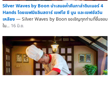
Silver Waves by Boon นำเสนอค่ำคืนกาล่าดินเนอร์ 4
Hands โดยเชฟมิชลินสตาร์ เชฟโฮ ชี บูน และเชฟอัลวิน
เหลียง
— Silver Waves by Boon ขอเชิญทุกท่านที่ชื่นชอบ
ใน...
16 มิ.ย.