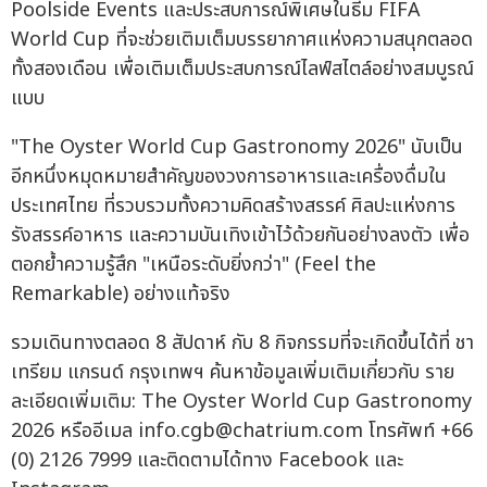
Poolside Events และประสบการณ์พิเศษในธีม FIFA
World Cup ที่จะช่วยเติมเต็มบรรยากาศแห่งความสนุกตลอด
ทั้งสองเดือน เพื่อเติมเต็มประสบการณ์ไลฟ์สไตล์อย่างสมบูรณ์
แบบ
"The Oyster World Cup Gastronomy 2026" นับเป็น
อีกหนึ่งหมุดหมายสำคัญของวงการอาหารและเครื่องดื่มใน
ประเทศไทย ที่รวบรวมทั้งความคิดสร้างสรรค์ ศิลปะแห่งการ
รังสรรค์อาหาร และความบันเทิงเข้าไว้ด้วยกันอย่างลงตัว เพื่อ
ตอกย้ำความรู้สึก "เหนือระดับยิ่งกว่า" (Feel the
Remarkable) อย่างแท้จริง
รวมเดินทางตลอด 8 สัปดาห์ กับ 8 กิจกรรมที่จะเกิดขึ้นได้ที่ ชา
เทรียม แกรนด์ กรุงเทพฯ ค้นหาข้อมูลเพิ่มเติมเกี่ยวกับ ราย
ละเอียดเพิ่มเติม: The Oyster World Cup Gastronomy
2026 หรืออีเมล
info.cgb@chatrium.com
โทรศัพท์ +66
(0) 2126 7999 และติดตามได้ทาง Facebook และ