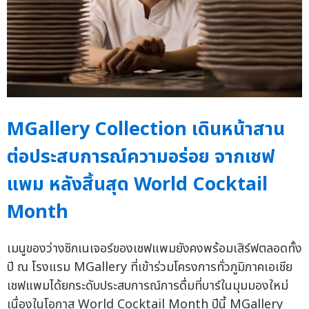
MGallery Collection เดินหน้าสาน
ต่อประสบการณ์ความอร่อย จากเชฟ
แพม หลังสิ้นสุด World Cocktail
Month
เมนูของว่างซิกเนเจอร์ของเชฟแพมยังคงพร้อมเสิร์ฟตลอดทั้ง
ปี ณ โรงแรม MGallery ที่เข้าร่วมโครงการทั่วภูมิภาคเอเชีย
เชฟแพมได้ยกระดับประสบการณ์การดื่มที่บาร์ในมุมมองใหม่
เนื่องในโอกาส World Cocktail Month ปีนี้ MGallery