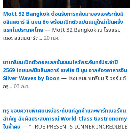
Mott 32 Bangkok ต้อนรับการกลับมาของเชฟระดับมิ
ชลินสตาร์ ลี แมน ซิง พร้อมเปิดตัวแปดเมนูใหม่เป็นครั้ง
แรกในประเทศไทย
— Mott 32 Bangkok ณ โรงแรม
เดอะ สแตนดาร์ด...
20 ก.ค.
ชาเทรียมเปิดตัวคอลเลกชั่นขนมไหว้พระจันทร์ประจำปี
2569 โดยเชฟมิชลินสตาร์ เชฟโฮ ชี บูน จากห้องอาหารจีน
Silver Waves by Boon
— โรงแรมชาเทรียม ริเวอร์ไซด์
กรุ...
03 ก.ค.