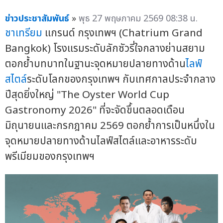
ข่าวประชาสัมพันธ์
»
พุธ 27 พฤษภาคม 2569 08:38 น.
ชาเทรียม
แกรนด์ กรุงเทพฯ (Chatrium Grand
Bangkok) โรงแรมระดับลักซัวรี่ใจกลางย่านสยาม
ตอกย้ำบทบาทในฐานะจุดหมายปลายทางด้าน
ไลฟ์
สไตล์
ระดับโลกของกรุงเทพฯ กับเทศกาลประจำกลาง
ปีสุดยิ่งใหญ่ "The Oyster World Cup
Gastronomy 2026" ที่จะจัดขึ้นตลอดเดือน
มิถุนายนและกรกฎาคม 2569 ตอกย้ำการเป็นหนึ่งใน
จุดหมายปลายทางด้านไลฟ์สไตล์และอาหารระดับ
พรีเมียมของกรุงเทพฯ