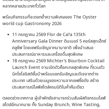
หลากหลายประเทศทั่วโลก
พร้อมกิจกรรมที่จะตอกย้ำความพิเศษของ The Oyster
world cup Gastronomy 2026
11 กรกฎาคม 2569 Flor de Ca?a 135th
Anniversary Gala Dinner ดินเนอร์ 5 คอร์สสุดเอ็กซ์
คลูซีฟ โดยเชฟรับเชิญจากนานาชาติ เพื่อนำเสนอ
ประสบการณ์อาหารและเครื่องดื่มสุดพิเศษ
18 กรกฎาคม 2569 Michter's Bourbon Cocktail
Launch Event งานเปิดตัวค็อกเทลสุดพิเศษ ที่รวมตัว
มิกโซโลจิสต์ชั้นนำพร้อมแขกรับเชิญและดีเจจากต่าง
ประเทศ เสริมด้วยเมนูของหวานจากเชฟชื่อดัง สร้าง
ประสบการณ์ไลฟ์สไตล์ครบมิติในค่ำคืนเดียว
ตลอดช่วงเทศกาล ผู้เข้าพักยังสามารถร่วมสัมผัสกิจกรรมไลฟ์
สไตล์อีกมากมาย ทั้ง Sunday Brunch, Wine Tasting,