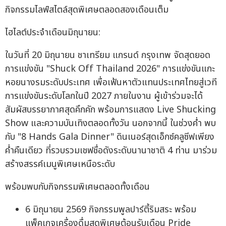
กิจกรรมไลฟ์สไตล์สุดพิเศษตลอดสองเดือนเต็ม
ไฮไลต์ประจำเดือนมิถุนายน:
ในวันที่ 20 มิถุนายน ชาเทรียม แกรนด์ กรุงเทพ จัดสุดยอด
การแข่งขัน "Shuck Off Thailand 2026" การแข่งขันแกะ
หอยนางรมระดับประเทศ เพื่อเฟ้นหาตัวแทนประเทศไทยสู่เวที
การแข่งขันระดับโลกในปี 2027 ภายในงาน ผู้เข้าร่วมจะได้
สัมผัสบรรยากาศสุดคึกคัก พร้อมการแสดง Live Shucking
Show และความบันเทิงตลอดทั้งวัน นอกจากนี้ ในช่วงค่ำ พบ
กับ "8 Hands Gala Dinner" ดินเนอร์สุดเอ็กซ์คลูซีฟเพียง
ค่ำคืนเดียว ที่รวบรวมเชฟชื่อดังระดับนานาชาติ 4 ท่าน มาร่วม
สร้างสรรค์เมนูพิเศษเหนือระดับ
พร้อมพบกับกิจกรรมพิเศษตลอดทั้งเดือน
6 มิถุนายน 2569 กิจกรรมพูลปาร์ตี้ริมสระ พร้อม
แพ็คเกจเครื่องดื่มสุดพิเศษต้อนรับเดือน Pride