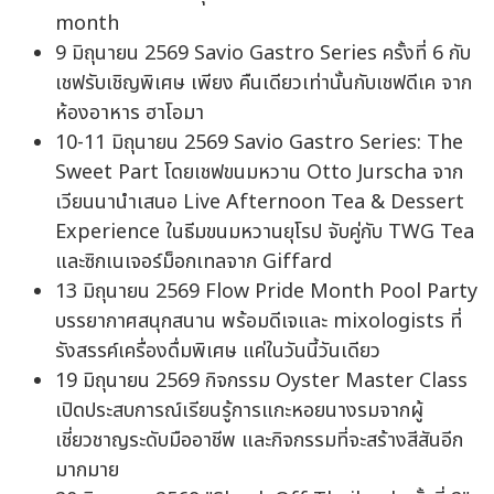
month
9 มิถุนายน 2569 Savio Gastro Series ครั้งที่ 6 กับ
เชฟรับเชิญพิเศษ เพียง คืนเดียวเท่านั้นกับเชฟดีเค จาก
ห้องอาหาร ฮาโอมา
10-11 มิถุนายน 2569 Savio Gastro Series: The
Sweet Part โดยเชฟขนมหวาน Otto Jurscha จาก
เวียนนานำเสนอ Live Afternoon Tea & Dessert
Experience ในธีมขนมหวานยุโรป จับคู่กับ TWG Tea
และซิกเนเจอร์ม็อกเทลจาก Giffard
13 มิถุนายน 2569 Flow Pride Month Pool Party
บรรยากาศสนุกสนาน พร้อมดีเจและ mixologists ที่
รังสรรค์เครื่องดื่มพิเศษ แค่ในวันนี้วันเดียว
19 มิถุนายน 2569 กิจกรรม Oyster Master Class
เปิดประสบการณ์เรียนรู้การแกะหอยนางรมจากผู้
เชี่ยวชาญระดับมืออาชีพ และกิจกรรมที่จะสร้างสีสันอีก
มากมาย