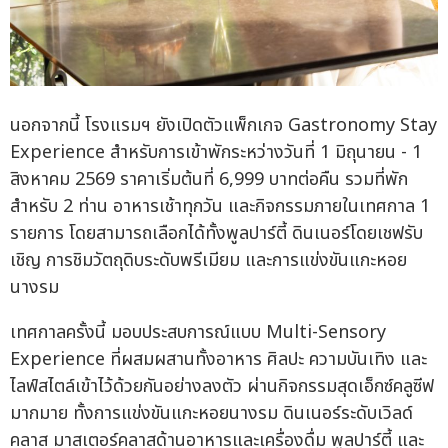
นอกจากนี้ โรงแรมฯ ยังเปิดตัวแพ็กเกจ Gastronomy Stay
Experience สำหรับการเข้าพักระหว่างวันที่ 1 มิถุนายน - 1
สิงหาคม 2569 ราคาเริ่มต้นที่ 6,999 บาทต่อคืน รวมที่พัก
สำหรับ 2 ท่าน อาหารเช้าทุกวัน และกิจกรรมภายในเทศกาล 1
รายการ โดยสามารถเลือกได้ทั้งพูลปาร์ตี้ ดินเนอร์โดยเชฟรับ
เชิญ การชิมวัตถุดิบระดับพรีเมียม และการแข่งขันแกะหอย
นางรม
เทศกาลครั้งนี้ มอบประสบการณ์แบบ Multi-Sensory
Experience ที่ผสมผสานทั้งอาหาร ศิลปะ ความบันเทิง และ
ไลฟ์สไตล์เข้าไว้ด้วยกันอย่างลงตัว ผ่านกิจกรรมสุดเอ็กซ์คลูซีฟ
มากมาย ทั้งการแข่งขันแกะหอยนางรม ดินเนอร์ระดับเวิลด์
คลาส มาสเตอร์คลาสด้านอาหารและเครื่องดื่ม พูลปาร์ตี้ และ