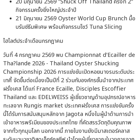
20 มิถุนายน 2569 "Shuck Off Thailand ครั้งที่ 2"
กิจกรรมครั้งยิ่งใหญ่ประจำปี
21 มิถุนายน 2569 Oyster World Cup Brunch มื้อ
บรันช์ธีมพิเศษ พร้อมกิจกรรมโชว์ Tuna Slicing
ไฮไลต์ประจำเดือนกรกฎาคม
วันที่ 4 กรกฎาคม 2569 พบ Championnat d'Ecailler de
Tha?lande 2026 - Thailand Oyster Shucking
Championship 2026 การแข่งขันเปิดหอยนางรมระดับประ
เทศี้ จัดขึ้นต่อเนื่องเป็นปีที่ 2 ร่วมกับองค์กรชั้นนำจากประเทศ
ฝรั่งเศส ได้แก่ France Ecaille, Disciples Escoffier
Thailand และ EDELWEISS ผู้เชี่ยวชาญด้านอุปกรณ์อาหาร
ทะเลจาก Rungis market ประเทศฝรั่งเศส การแข่งขันครั้ง
นี้ได้รับการสนับสนุนหลักจาก Jagota หนึ่งในผู้นำด้านการนำ
เข้าอาหารพรีเมียมของประเทศไทย ที่คัดสรรวัตถุดิบคุณภาพ
จากทั่วทุกมุมโลก นอกจากนี้ ภายในงานยังมีมาสเตอร์คลาส
ระดับนานาชาติสุดเอ็กซ์คลูซีฟ นำโดยผู้เชี่ยวชาญในวงการจาก