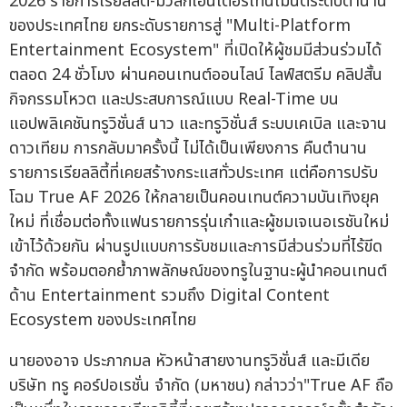
2026 รายการเรียลลิตี้-มิวสิกเอนเตอร์เทนเมนต์ระดับตำนาน
ของประเทศไทย ยกระดับรายการสู่ "Multi-Platform
Entertainment Ecosystem" ที่เปิดให้ผู้ชมมีส่วนร่วมได้
ตลอด 24 ชั่วโมง ผ่านคอนเทนต์ออนไลน์ ไลฟ์สตรีม คลิปสั้น
กิจกรรมโหวต และประสบการณ์แบบ Real-Time บน
แอปพลิเคชันทรูวิชั่นส์ นาว และทรูวิชั่นส์ ระบบเคเบิล และจาน
ดาวเทียม การกลับมาครั้งนี้ ไม่ได้เป็นเพียงการ คืนตำนาน
รายการเรียลลิตี้ที่เคยสร้างกระแสทั่วประเทศ แต่คือการปรับ
โฉม True AF 2026 ให้กลายเป็นคอนเทนต์ความบันเทิงยุค
ใหม่ ที่เชื่อมต่อทั้งแฟนรายการรุ่นเก๋าและผู้ชมเจเนอเรชันใหม่
เข้าไว้ด้วยกัน ผ่านรูปแบบการรับชมและการมีส่วนร่วมที่ไร้ขีด
จำกัด พร้อมตอกย้ำภาพลักษณ์ของทรูในฐานะผู้นำคอนเทนต์
ด้าน Entertainment รวมถึง Digital Content
Ecosystem ของประเทศไทย
นายองอาจ ประภากมล หัวหน้าสายงานทรูวิชั่นส์ และมีเดีย
บริษัท ทรู คอร์ปอเรชั่น จำกัด (มหาชน) กล่าวว่า"True AF ถือ