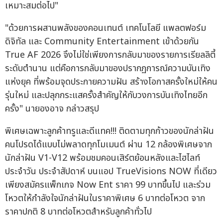
เหมาะสมต่อไป"
"ด้วยการผสานพลังของคอนเทนต์ เทคโนโลยี แพลตฟอร์ม
ดิจิทัล และ Community Entertainment เข้าด้วยกัน
True AF 2026 จึงไม่ใช่เพียงการกลับมาของรายการเรียลลิตี้
ระดับตำนาน แต่คือการกลับมาของปรากฏการณ์ความบันเทิง
แห่งยุค ที่พร้อมจุดประกายความฝัน สร้างโอกาสครั้งใหม่ให้คน
รุ่นใหม่ และปลุกกระแสครั้งสำคัญให้กับวงการบันเทิงไทยอีก
ครั้ง" นายองอาจ กล่าวสรุป
พิเศษเฉพาะลูกค้าทรูและดีแทค!!! ติดตามทุกก้าวของนักล่าฝัน
คนโปรดได้แบบไม่พลาดทุกโมเมนต์ ผ่าน 12 กล้องพิเศษจาก
นักล่าฝัน V1-V12 พร้อมชมคอนเสิร์ตย้อนหลังและไฮไลท์
ประจำวัน ประจำสัปดาห์ บนแอป TrueVisions NOW ที่เดียว
เพียงสมัครแพ็กเกจ Now Ent ราคา 99 บาทขึ้นไป และร่วม
โหวตให้กำลังใจนักล่าฝันในราคาพิเศษ 6 บาทต่อโหวต จาก
ราคาปกติ 8 บาทต่อโหวตสำหรับลูกค้าทั่วไป