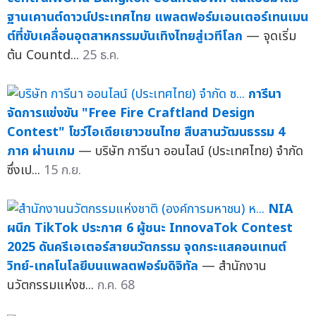
ฐานเคานต์ดาวน์ประเทศไทย แพลตฟอร์มเอนเตอร์เทนเมน
ต์ที่ขับเคลื่อนอุตสาหกรรมบันเทิงไทยสู่เวทีโลก
— จุดเริ่ม
ต้น Countd...
25 ธ.ค.
การีนา
จัดการแข่งขัน "Free Fire Craftland Design
Contest" โชว์ไอเดียเยาวชนไทย สืบสานวัฒนธรรม 4
ภาค ผ่านเกม
— บริษัท การีนา ออนไลน์ (ประเทศไทย) จำกัด
ซึ่งเป...
15 ก.ย.
NIA
ผนึก TikTok ประกาศ 6 ผู้ชนะ InnovaTok Contest
2025 ดันครีเอเตอร์สายนวัตกรรม จุดกระแสคอนเทนต์
วิทย์-เทคโนโลยีบนแพลตฟอร์มดิจิทัล
— สำนักงาน
นวัตกรรมแห่งช...
ก.ค. 68