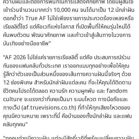
ความฝันและต้องการพื้นที่ในการแสดงศักยภาพ โดยมีผู้สนใจ
เข้าร่วมจำนวนมากกว่า 10,000 คน จนได้มาเป็น 12 นักล่าฝัน
ตอกย้ำว่า True AF ไม่ใช่เพียงรายการประกวดร้องเพลงหรือ
เรียลลิตี้โชว์ แต่คือเวทีแห่งโอกาส ที่เปิดพื้นที่ให้คนรุ่นใหม่ได้
ค้นพบตัวตน พัฒนาศักยภาพ และก้าวเข้าสู่เส้นทางในวงการ
บันเทิงอย่างมืออาชีพ"
"AF 2026 ไม่ใช่แค่รายการเรียลลิตี้ แต่คือ ประสบการณ์ร่วม
กันของแฟนคลับทั่วประเทศ เราออกแบบทุกอย่างเพื่อให้คุณ
รู้สึกว่าตัวเองเป็นส่วนหนึ่งของเส้นทางความฝันนี้จริงๆ ด้วย
12 ช่องพิเศษ สำหรับนักล่าฝันแต่ละคน ที่จะให้คุณได้ติดตาม
ชีวิตคนโปรดได้ตลอด ความรัก ความผูกพัน และ fandom
culture จะแรงกว่าที่เคยเป็นมา ระบบโหวต ทางมือถือและ
ทางเว็ป (af.truevisions.co.th) ที่ทำให้ทุกเสียงโหวตของ
คุณมีความหมาย เพราะที่นี่ คือบ้านของทั้งนักล่าฝัน และแฟน
คลับทุกคน"
"ทุกคนต่างมีความฝัน แต่จะมีสักกี่เวทีที่พร้อมเปลี่ยนความฝัน