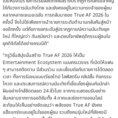
เป็นหนึ่งในรายการเรียลลิตี้ที่เคยสร้างปรากฏการณ์ครั้งสำคัญ
ให้กับวงการบันเทิงไทย และยังคงอยู่ในความทรงจำของผู้ชม
หลากหลายเจเนอเรชัน การกลับมาของ True AF 2026 ใน
ครั้งนี้ จึงไม่ใช่เพียงการนำรายการระดับตำนานกลับคืนสู่หน้า
จออีกครั้ง แต่คือการยกระดับสู่ปรากฏการณ์ความบันเทิงยุค
ใหม่ ที่ใหญ่กว่า ทันสมัยกว่า และตอบโจทย์พฤติกรรมผู้ชมใน
ยุคดิจิทัลได้อย่างครบมิติ"
"ทรูวิชั่นส์มุ่งมั่นสร้าง True AF 2026 ให้เป็น
Entertainment Ecosystem แบบครบวงจร ที่เปิดให้แฟน
ๆ สามารถติดตาม มีส่วนร่วม และเชื่อมต่อกับรายการได้ตลอด
เวลา ทั้งการรับชมแบบเรียลไทม์ ไลฟ์สตรีม คลิปสั้น กิจกรรม
โหวต และประสบการณ์ความบันเทิงที่เชื่อมโยงผู้ชมกับนักล่า
ฝันอย่างใกล้ชิดตลอด 24 ชั่วโมง จากกระแสตอบรับอย่าง
ล้นหลามจากการออดิชันทั้ง 4 ภาคและช่องทางออนไลน์
สะท้อนให้เห็นอย่างชัดเจนว่า พลังของ True AF ยังคง
แข็งแกร่งและอยู่ในใจของผู้ชม รวมถึงคนรุ่นใหม่ที่ยังคงมี