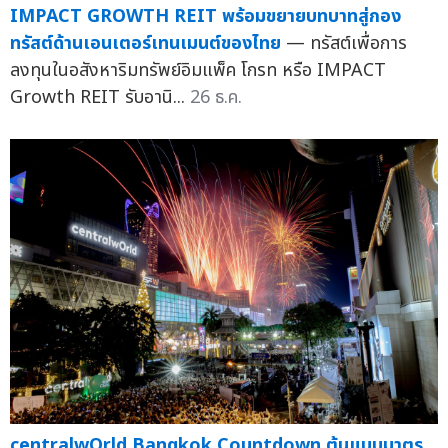
IMPACT GROWTH REIT พร้อมขยายบทบาทสู่กอง
ทรัสต์ด้านเอนเตอร์เทนเมนต์ของไทย
— ทรัสต์เพื่อการ
ลงทุนในอสังหาริมทรัพย์อิมแพ็ค โกรท หรือ IMPACT
Growth REIT รับอานิ...
26 ธ.ค.
centralwOrld Bangkok Countdown ต้นแบบมาตร