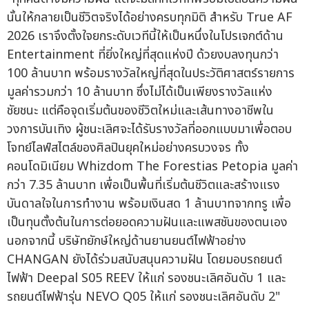
นั้นให้กลายเป็นชีวิตจริงได้อย่างครบทุกมิติ สำหรับ True AF
2026 เราจึงตั้งใจยกระดับเวทีนี้ให้เป็นหนึ่งในโปรเจกต์ด้าน
Entertainment ที่ยิ่งใหญ่ที่สุดแห่งปี ด้วยงบลงทุนกว่า
100 ล้านบาท พร้อมรางวัลใหญ่ที่สุดในประวัติศาสตร์รายการ
มูลค่ารวมกว่า 10 ล้านบาท ซึ่งไม่ได้เป็นเพียงรางวัลแห่ง
ชัยชนะ แต่คือจุดเริ่มต้นของชีวิตใหม่และเส้นทางอาชีพใน
วงการบันเทิง ผู้ชนะเลิศจะได้รับรางวัลที่ออกแบบมาเพื่อตอบ
โจทย์ไลฟ์สไตล์ของศิลปินยุคใหม่อย่างครบวงจร ทั้ง
คอนโดมิเนียม Whizdom The Forestias Petopia มูลค่า
กว่า 7.35 ล้านบาท เพื่อเป็นพื้นที่เริ่มต้นชีวิตและสร้างแรง
บันดาลใจในการทำงาน พร้อมเงินสด 1 ล้านบาทจากทรู เพื่อ
เป็นทุนตั้งต้นในการต่อยอดความฝันและแพสชันของตนเอง
นอกจากนี้ บริษัทยักษ์ใหญ่ด้านยานยนต์ไฟฟ้าอย่าง
CHANGAN ยังได้ร่วมสนับสนุนความฝัน โดยมอบรถยนต์
ไฟฟ้า Deepal S05 REEV ให้แก่ รองชนะเลิศอันดับ 1 และ
รถยนต์ไฟฟ้ารุ่น NEVO Q05 ให้แก่ รองชนะเลิศอันดับ 2"