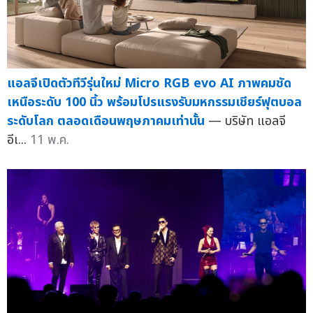
แอลจีเปิดตัวทีวีรุ่นใหม่ Micro RGB evo AI ภาพคมชัด
เหนือระดับ 100 นิ้ว พร้อมโปรแรงรับมหกรรมเชียร์ฟุตบอล
ระดับโลก ตลอดเดือนพฤษภาคมเท่านั้น
— บริษัท แอลจี
อีเ...
11 พ.ค.