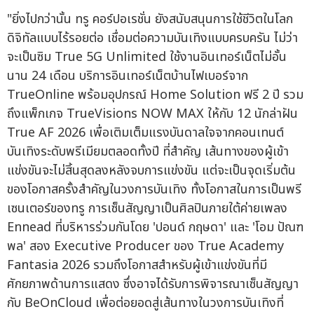
"ยิ่งไปกว่านั้น ทรู คอร์ปอเรชั่น ยังสนับสนุนการใช้ชีวิตในโลก
ดิจิทัลแบบไร้รอยต่อ เชื่อมต่อความบันเทิงแบบครบครัน ไม่ว่า
จะเป็นซิม True 5G Unlimited ใช้งานอินเทอร์เน็ตไม่อั้น
นาน 24 เดือน บริการอินเทอร์เน็ตบ้านไฟเบอร์จาก
TrueOnline พร้อมอุปกรณ์ Home Solution ฟรี 2 ปี รวม
ถึงแพ็กเกจ TrueVisions NOW MAX ให้กับ 12 นักล่าฝัน
True AF 2026 เพื่อเติมเต็มแรงบันดาลใจจากคอนเทนต์
บันเทิงระดับพรีเมียมตลอดทั้งปี ที่สำคัญ เส้นทางของผู้เข้า
แข่งขันจะไม่สิ้นสุดลงหลังจบการแข่งขัน แต่จะเป็นจุดเริ่มต้น
ของโอกาสครั้งสำคัญในวงการบันเทิง ทั้งโอกาสในการเป็นพรี
เซนเตอร์ของทรู การเซ็นสัญญาเป็นศิลปินภายใต้ค่ายเพลง
Ennead ที่บริหารร่วมกันโดย 'ปอนด์ กฤษดา' และ 'โอม ปัณฑ
พล' สอง Executive Producer ของ True Academy
Fantasia 2026 รวมถึงโอกาสสำหรับผู้เข้าแข่งขันที่มี
ศักยภาพด้านการแสดง ซึ่งอาจได้รับการพิจารณาเซ็นสัญญา
กับ BeOnCloud เพื่อต่อยอดสู่เส้นทางในวงการบันเทิงที่