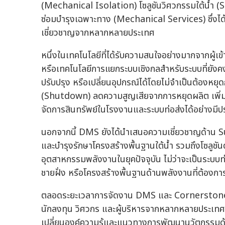
(Mechanical Isolation) โซลูชันวิศวกรรมใต้น้ำ
ซ่อมบำรุงเฉพาะทาง (Mechanical Services) ซึ่งได
เชี่ยวชาญจากหลากหลายประเทศ
หนึ่งในเทคโนโลยีที่ได้รับความสนใจอย่างมากจากผู
หรือเทคโนโลยีการแยกระบบเชิงกลสำหรับระบบที่ยังคงป
ปรับปรุง หรือเปลี่ยนอุปกรณ์ได้โดยไม่จำเป็นต้องหย
(Shutdown) ลดความสูญเสียจากการหยุดผลิต เพิ่ม
จัดการสินทรัพย์ในโรงงานและระบบท่อส่งได้อย่างมีป
นอกจากนี้ DMS ยังได้นำเสนอความเชี่ยวชาญด้าน
และบำรุงรักษาโครงสร้างพื้นฐานใต้น้ำ รวมถึงโซลูช
อุตสาหกรรมพลังงานในยุคปัจจุบัน ไม่ว่าจะเป็นระบบ
ชายฝั่ง หรือโครงสร้างพื้นฐานด้านพลังงานที่ต้องก
ตลอดระยะเวลาการจัดงาน DMS และ Cornerstone 
นักลงทุน วิศวกร และผู้บริหารจากหลากหลายประเทศ
เปลี่ยนองค์ความรู้และแนวทางการพัฒนานวัตกรรมด