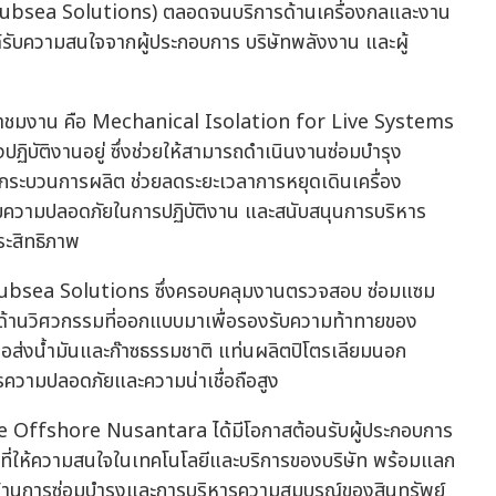
 (Subsea Solutions) ตลอดจนบริการด้านเครื่องกลและงาน
้รับความสนใจจากผู้ประกอบการ บริษัทพลังงาน และผู้
้เข้าชมงาน คือ Mechanical Isolation for Live Systems
ฏิบัติงานอยู่ ซึ่งช่วยให้สามารถดำเนินงานซ่อมบำรุง
ุดกระบวนการผลิต ช่วยลดระยะเวลาการหยุดเดินเครื่อง
ความปลอดภัยในการปฏิบัติงาน และสนับสนุนการบริหาร
ระสิทธิภาพ
 Subsea Solutions ซึ่งครอบคลุมงานตรวจสอบ ซ่อมแซม
ันด้านวิศวกรรมที่ออกแบบมาเพื่อรองรับความท้าทายของ
ท่อส่งน้ำมันและก๊าซธรรมชาติ แท่นผลิตปิโตรเลียมนอก
ารความปลอดภัยและความน่าเชื่อถือสูง
Offshore Nusantara ได้มีโอกาสต้อนรับผู้ประกอบการ
ที่ให้ความสนใจในเทคโนโลยีและบริการของบริษัท พร้อมแลก
้านการซ่อมบำรุงและการบริหารความสมบูรณ์ของสินทรัพย์