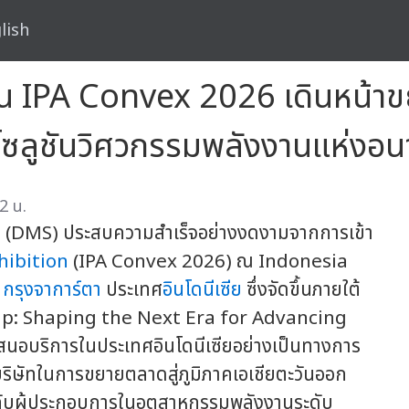
lish
 IPA Convex 2026 เดินหน้าขย
อโซลูชันวิศวกรรมพลังงานแห่งอ
2 น.
ัด (DMS) ประสบความสำเร็จอย่างงดงามจากการเข้า
hibition
(IPA Convex 2026) ณ Indonesia
y
กรุงจาการ์ตา
ประเทศ
อินโดนีเซีย
ซึ่งจัดขึ้นภายใต้
ip: Shaping the Next Era for Advancing
สนอบริการในประเทศอินโดนีเซียอย่างเป็นทางการ
ิษัทในการขยายตลาดสู่ภูมิภาคเอเชียตะวันออก
ือกับผู้ประกอบการในอุตสาหกรรมพลังงานระดับ