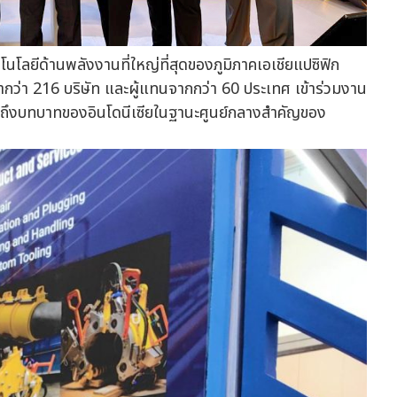
ลยีด้านพลังงานที่ใหญ่ที่สุดของภูมิภาคเอเชียแปซิฟิก
ค้ากว่า 216 บริษัท และผู้แทนจากกว่า 60 ประเทศ เข้าร่วมงาน
อนถึงบทบาทของอินโดนีเซียในฐานะศูนย์กลางสำคัญของ