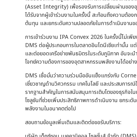
(Asset Integrity) เพื่อรองรับการเปลี่ยนผ่านข
ได้รับจากผู้เข้าร่วมงานในครั้งนี้ สะท้อนถึงความต้อ
ต้นทุน และยกระดับความปลอดภัยในการดำเนินงานข
การเข้าร่วมงาน IPA Convex 2026 ในครั้งนี้ไม่เ
DMS ต่อผู้ประกอบการในตลาดอินโดนีเซียเท่านั้น แต
และต่อยอดเครือข่ายพันธมิตรในระดับภูมิภาค อันจะน
โจทย์ความต้องการของอุตสาหกรรมพลังงานได้อย่างค
DMS เชื่อมั่นว่าความร่วมมืออันแข็งแกร่งกับ C
เชี่ยวชาญด้านวิศวกรรม เทคโนโลยี และประสบการณ์ใ
รากฐานสำคัญในการสนับสนุนการเติบโตของธุรกิจในปร
โซลูชันที่ช่วยเพิ่มประสิทธิภาพการดำเนินงาน ยกระด
พลังงานในอนาคตต่อไป
สอบถามข้อมูลเพิ่มเติมและติดต่อขอรับบริการ:
บริษัท เด็กซ์ซอน เมคคานิคอล โซลูชั่นส์ จำกัด (DMS)