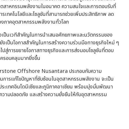
องอุตสาหกรรมพลังงานในอนาคต ความสนใจและการตอบรับที่
งการเทคโนโลยีและโซลูชันที่สามารถช่วยเพิ่มประสิทธิภาพ ลด
องภาคอุตสาหกรรมพลังงานทั่วโลก
พียงเป็นเวทีสำคัญในการนำเสนอศักยภาพและนวัตกรรมของ
่ยังเป็นโอกาสสำคัญในการสร้างความร่วมมือทางธุรกิจใหม่ ๆ
ำไปสู่การขยายโอกาสทางธุรกิจและการส่งมอบโซลูชันที่ตอบ
รอบคลุมมากยิ่งขึ้น
ornerstone Offshore Nusantara ประกอบกับความ
นการแก้ไขปัญหาที่ซับซ้อนในอุตสาหกรรมพลังงาน จะเป็น
ะเทศอินโดนีเซียและภูมิภาคอาเซียน พร้อมมุ่งมั่นพัฒนา
ับความปลอดภัย และสร้างความยั่งยืนให้กับอุตสาหกรรม