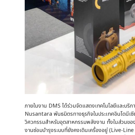
ภายในงาน DMS ได้ร่วมจัดแสดงเทคโนโลยีและบริก
Nusantara พันธมิตรทางธุรกิจในประเทศอินโดนีเซี
วิศวกรรมสำหรับอุตสาหกรรมพลังงาน ทั้งในส่วนขอ
งานซ่อมบำรุงระบบที่ยังคงเดินเครื่องอยู่ (Live-