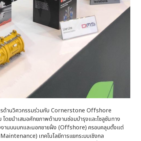
ารด้านวิศวกรรมร่วมกับ Cornerstone Offshore
ย โดยนำเสนอศักยภาพด้านงานซ่อมบำรุงและโซลูชันทาง
งงานบนบกและนอกชายฝั่ง (Offshore) ครอบคลุมตั้งแต่
Line Maintenance) เทคโนโลยีการแยกระบบเชิงกล