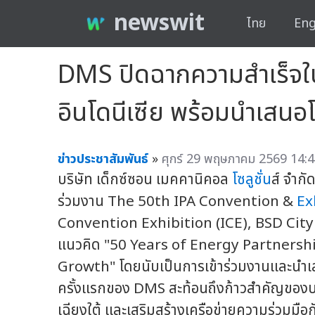
newswit
ไทย
Eng
DMS ปิดฉากความสำเร็จใน
อินโดนีเซีย พร้อมนำเสน
ข่าวประชาสัมพันธ์
»
ศุกร์ 29 พฤษภาคม 2569 14:4
บริษัท เด็กซ์ซอน เมคคานิคอล
โซลูชั่น
ส์ จำก
ร่วมงาน The 50th IPA Convention &
Ex
Convention Exhibition (ICE), BSD Cit
แนวคิด "50 Years of Energy Partnersh
Growth" โดยนับเป็นการเข้าร่วมงานและนำเ
ครั้งแรกของ DMS สะท้อนถึงก้าวสำคัญของบร
เฉียงใต้ และเสริมสร้างเครือข่ายความร่วมม