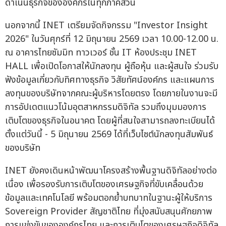
ดำเนินธุรกิจขององค์กรในทุกภาคส่วน
นอกจากนี้ INET เตรียมจัดกิจกรรม "Investor Insight
2026" ในวันศุกร์ที่ 12 มิถุนายน 2569 เวลา 10.00-12.00 น.
ณ อาคารไทยซัมมิท ทาวเวอร์ ชั้น IT ห้องประชุม INET
HALL เพื่อเปิดโอกาสให้นักลงทุน ผู้ถือหุ้น และผู้สนใจ ร่วมรับ
ฟังข้อมูลเกี่ยวกับทิศทางธุรกิจ วิสัยทัศน์องค์กร และแผนการ
ลงทุนของบริษัทจากคณะผู้บริหารโดยตรง โดยภายในงานจะมี
การอัปเดตแนวโน้มอุตสาหกรรมดิจิทัล รวมถึงมุมมองการ
เติบโตของธุรกิจในอนาคต โดยผู้ที่สนใจสามารถลงทะเบียนได้
ตั้งแต่วันนี้ - 5 มิถุนายน 2569 ได้ที่เว็บไซต์นักลงทุนสัมพันธ์
ของบริษัท
INET ยังคงเดินหน้าพัฒนาโครงสร้างพื้นฐานดิจิทัลอย่างต่อ
เนื่อง เพื่อรองรับการเติบโตของเศรษฐกิจที่ขับเคลื่อนด้วย
ข้อมูลและเทคโนโลยี พร้อมตอกย้ำบทบาทในฐานะผู้ให้บริการ
Sovereign Provider สัญชาติไทย ที่มุ่งสนับสนุนศักยภาพ
การแข่งขันขององค์กรไทย และการเติบโตของเศรษฐกิจดิจิทัล