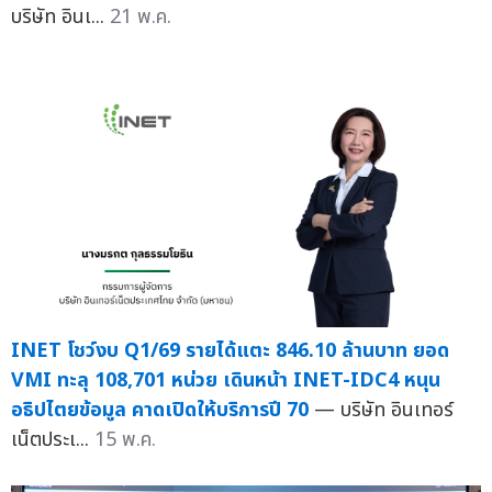
บริษัท อินเ...
21 พ.ค.
INET โชว์งบ Q1/69 รายได้แตะ 846.10 ล้านบาท ยอด
VMI ทะลุ 108,701 หน่วย เดินหน้า INET-IDC4 หนุน
อธิปไตยข้อมูล คาดเปิดให้บริการปี 70
— บริษัท อินเทอร์
เน็ตประเ...
15 พ.ค.