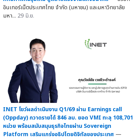
อินเทอร์เน็ตประเทศไทย จำกัด (มหาชน) และมหาวิทยาลัย
มหา...
29 มิ.ย.
INET โชว์ผลดำเนินงาน Q1/69 ผ่าน Earnings call
(Oppday) กวาดรายได้ 846 ลบ. ยอด VMI ทะลุ 108,701
หน่วย พร้อมสนับสนุนธุรกิจไทยผ่าน Sovereign
Platform เสริมแกร่งอธิปไตยดิจิทัลของประเทศ
—