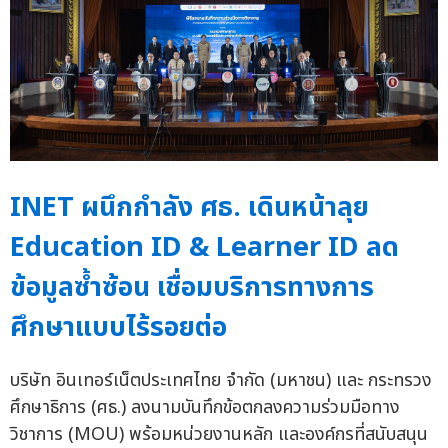
INET ผนึกกำลัง ศธ. เดินหน้าลุย
Education ID & Learner ID ลด
ข้อมูลซ้ำซ้อน เชื่อมบริการทางการ
ศึกษาแบบไร้รอยต่อ
บริษัท อินเทอร์เน็ตประเทศไทย จำกัด (มหาชน) และ กระทรวง
ศึกษาธิการ (ศธ.) ลงนามบันทึกข้อตกลงความร่วมมือทาง
วิชาการ (MOU) พร้อมหน่วยงานหลัก และองค์กรที่สนับสนุน