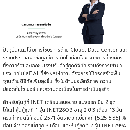
ปัจจุบันแนวโน้มการใช้บริการด้าน Cloud, Data Center และ
ระบบประมวลผลข้อมูลมีการเติบโตต่อเนื่อง จากการที่องค์กร
ทั้งภาครัฐและเอกชนเร่งปรับตัวสู่ยุคดิจิทัล รวมถึงการเข้ามา
ของเทคโนโลยี AI ที่ส่งผลให้ความต้องการใช้โครงสร้างพื้น
ฐานด้านดิจิทัลเพิ่มสูงขึ้น ทั้งในด้านประสิทธิภาพ ความ
ปลอดภัยไซเบอร์ และความต่อเนื่องในการดำเนินธุรกิจ
สำหรับหุ้นกู้ที่ INET เตรียมเสนอขาย แบ่งออกเป็น 2 ชุด
ได้แก่ หุ้นกู้ชุดที่ 1 รุ่น INET28OB อายุ 2 ปี 3 เดือน 13 วัน
ครบกำหนดไถ่ถอนปี 2571 อัตราดอกเบี้ยคงที่ [5.25-5.35] %
ต่อปี จ่ายดอกเบี้ยทุก 3 เดือน และหุ้นกู้ชุดที่ 2 รุ่น INET299A