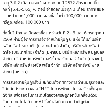
อายุ 3 ปี 2 เดือน ครบกำหนดไถ่ถอนปี 2572 อัตราดอกเบี้ย
คงที่ [5.45-5.65] % ต่อปี จ่ายดอกเบี้ยทุก 3 เดือน ราคาเสนอ
ขายหน่วยละ 1,000 บาท จองซื้อขั้นต่ำ 100,000 บาท และ
ทวีคูณครั้งละ 100,000 บาท
ทั้งนี้บริษัทฯ จะเปิดจองซื้อระหว่างวันที่ 2 - 3 และ 6 กรกฎาคม
2569 ผ่านผู้จัดการการจัดจำหน่ายหุ้นกู้ 6 แห่ง ได้แก่ บริษัท
หลักทรัพย์ หยวนต้า (ประเทศไทย) จำกัด, บริษัทหลักทรัพย์
ดาโอ (ประเทศไทย) จำกัด (มหาชน), บริษัทหลักทรัพย์ บลูเบลล์
จำกัด, บริษัทหลักทรัพย์ เมอร์ชั่น พาร์ทเนอร์ จำกัด (มหาชน),
บริษัทหลักทรัพย์ เอเซีย พลัส จำกัด, บริษัทหลักทรัพย์ พาย
จำกัด (มหาชน)
การเสนอขายหุ้นกู้ครั้งนี้ สะท้อนถึงทิศทางการดำเนินธุรกิจและ
วิสัยทัศน์ระยะยาวของ INET ในการพัฒนาโครงสร้างพื้นฐาน
ดิจิทัล เพื่อรองรับการเติบโตของเศรษฐกิจที่ขับเคลื่อนด้วย
ข้อมูล เทคโนโลยี และ AI ซึ่งกำลังมีบทบาทสำคัญต่อการ