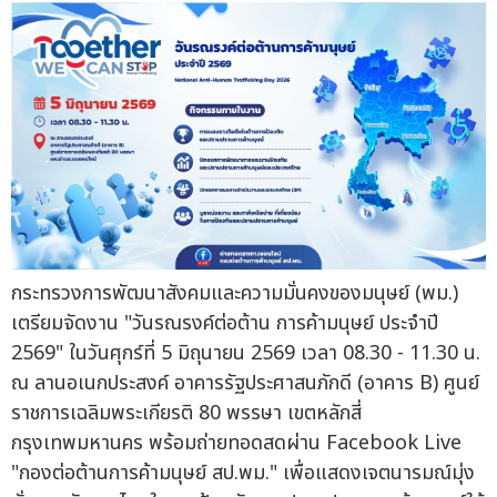
กระทรวงการพัฒนาสังคมและความมั่นคงของมนุษย์ (พม.)
เตรียมจัดงาน "วันรณรงค์ต่อต้าน การค้ามนุษย์ ประจำปี
2569" ในวันศุกร์ที่ 5 มิถุนายน 2569 เวลา 08.30 - 11.30 น.
ณ ลานอเนกประสงค์ อาคารรัฐประศาสนภักดี (อาคาร B) ศูนย์
ราชการเฉลิมพระเกียรติ 80 พรรษา เขตหลักสี่
กรุงเทพมหานคร พร้อมถ่ายทอดสดผ่าน Facebook Live
"กองต่อต้านการค้ามนุษย์ สป.พม." เพื่อแสดงเจตนารมณ์มุ่ง