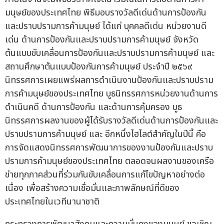
มนุษย์ของประเทศไทย พิธีมอบรางวัลดีเด่นด้านการป้องกัน
และปราบปรามการค้ามนุษย์ ได้แก่ บุคคลดีเด่น หน่วยงานดี
เด่น ด้านการป้องกันและปราบปรามการค้ามนุษย์ จังหวัด
ต้นแบบขับเคลื่อนการป้องกันและปราบปรามการค้ามนุษย์ และ
สถานศึกษาต้นแบบป้องกันการค้ามนุษย์ ประจำปี ๒๕๖๙
นิทรรศการเผยแพร่ผลการดำเนินงานป้องกันและปราบปราม
การค้ามนุษย์ของประเทศไทย บูธนิทรรศการหน่วยงานด้านการ
ดำเนินคดี ด้านการป้องกัน และด้านการคุ้มครอง บูธ
นิทรรศการผลงานของผู้ได้รับรางวัลดีเด่นด้านการป้องกันและ
ปราบปรามการค้ามนุษย์ และ อีกหนึ่งไฮไลต์สำคัญในปีนี้ คือ
การจัดแสดงนิทรรศการพัฒนาการของงานป้องกันและปราบ
ปรามการค้ามนุษย์ของประเทศไทย ตลอดจนผลงานของเครือ
ข่ายทุกภาคส่วนที่ร่วมกันขับเคลื่อนการแก้ไขปัญหาอย่างต่อ
เนื่อง เพื่อสร้างความเชื่อมั่นและภาพลักษณ์ที่ดีของ
ประเทศไทยในเวทีนานาชาติ