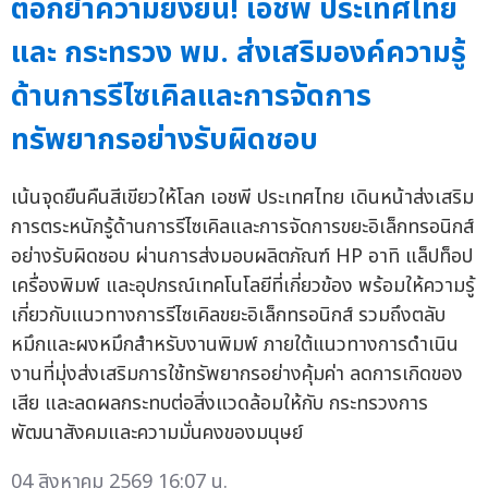
ตอกย้ำความยั่งยืน! เอชพี ประเทศไทย
และ กระทรวง พม. ส่งเสริมองค์ความรู้
ด้านการรีไซเคิลและการจัดการ
ทรัพยากรอย่างรับผิดชอบ
เน้นจุดยืนคืนสีเขียวให้โลก เอชพี ประเทศไทย เดินหน้าส่งเสริม
การตระหนักรู้ด้านการรีไซเคิลและการจัดการขยะอิเล็กทรอนิกส์
อย่างรับผิดชอบ ผ่านการส่งมอบผลิตภัณฑ์ HP อาทิ แล็ปท็อป
เครื่องพิมพ์ และอุปกรณ์เทคโนโลยีที่เกี่ยวข้อง พร้อมให้ความรู้
เกี่ยวกับแนวทางการรีไซเคิลขยะอิเล็กทรอนิกส์ รวมถึงตลับ
หมึกและผงหมึกสำหรับงานพิมพ์ ภายใต้แนวทางการดำเนิน
งานที่มุ่งส่งเสริมการใช้ทรัพยากรอย่างคุ้มค่า ลดการเกิดของ
เสีย และลดผลกระทบต่อสิ่งแวดล้อมให้กับ กระทรวงการ
พัฒนาสังคมและความมั่นคงของมนุษย์
04 สิงหาคม 2569 16:07 น.