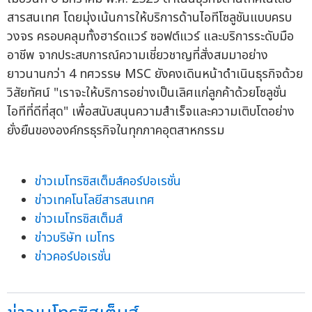
สารสนเทศ โดยมุ่งเน้นการให้บริการด้านไอทีโซลูชันแบบครบ
วงจร ครอบคลุมทั้งฮาร์ดแวร์ ซอฟต์แวร์ และบริการระดับมือ
อาชีพ จากประสบการณ์ความเชี่ยวชาญที่สั่งสมมาอย่าง
ยาวนานกว่า 4 ทศวรรษ MSC ยังคงเดินหน้าดำเนินธุรกิจด้วย
วิสัยทัศน์ "เราจะให้บริการอย่างเป็นเลิศแก่ลูกค้าด้วยโซลูชั่น
ไอทีที่ดีที่สุด" เพื่อสนับสนุนความสำเร็จและความเติบโตอย่าง
ยั่งยืนขององค์กรธุรกิจในทุกภาคอุตสาหกรรม
ข่าวเมโทรซิสเต็มส์คอร์ปอเรชั่น
ข่าวเทคโนโลยีสารสนเทศ
ข่าวเมโทรซิสเต็มส์
ข่าวบริษัท เมโทร
ข่าวคอร์ปอเรชั่น