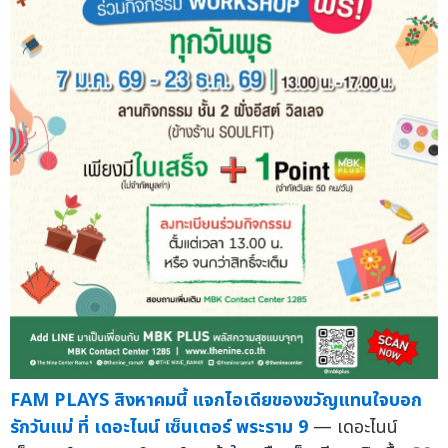
FAM PLAYS สิงหาคมนี้ แจกไอเดียของขวัญแทนใจบอก
รักวันแม่ ที่ เดอะไนน์ เซ็นเตอร์ พระราม 9
— เดอะไนน์