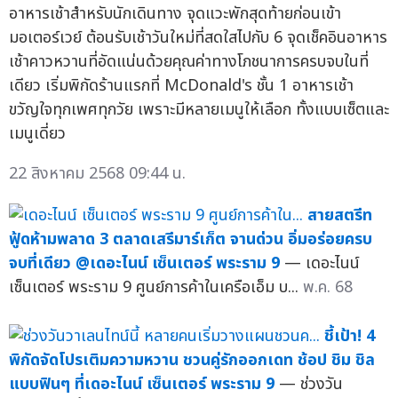
อาหารเช้าสำหรับนักเดินทาง จุดแวะพักสุดท้ายก่อนเข้า
มอเตอร์เวย์ ต้อนรับเช้าวันใหม่ที่สดใสไปกับ 6 จุดเช็คอินอาหาร
เช้าคาวหวานที่อัดแน่นด้วยคุณค่าทางโภชนาการครบจบในที่
เดียว เริ่มพิกัดร้านแรกที่ McDonald's ชั้น 1 อาหารเช้า
ขวัญใจทุกเพศทุกวัย เพราะมีหลายเมนูให้เลือก ทั้งแบบเซ็ตและ
เมนูเดี่ยว
22 สิงหาคม 2568 09:44 น.
สายสตรีท
ฟู้ดห้ามพลาด 3 ตลาดเสรีมาร์เก็ต จานด่วน อิ่มอร่อยครบ
จบที่เดียว @เดอะไนน์ เซ็นเตอร์ พระราม 9
— เดอะไนน์
เซ็นเตอร์ พระราม 9 ศูนย์การค้าในเครือเอ็ม บ...
พ.ค. 68
ชี้เป้า! 4
พิกัดจัดโปรเติมความหวาน ชวนคู่รักออกเดท ช้อป ชิม ชิล
แบบฟินๆ ที่เดอะไนน์ เซ็นเตอร์ พระราม 9
— ช่วงวัน