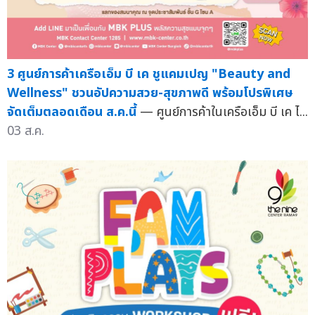
3 ศูนย์การค้าเครือเอ็ม บี เค ชูแคมเปญ "Beauty and
Wellness" ชวนอัปความสวย-สุขภาพดี พร้อมโปรพิเศษ
จัดเต็มตลอดเดือน ส.ค.นี้
— ศูนย์การค้าในเครือเอ็ม บี เค ไ...
03 ส.ค.