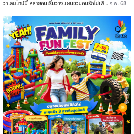
วาเลนไทน์นี้ หลายคนเริ่มวางแผนชวนคนรักไปเพิ...
ก.พ. 68