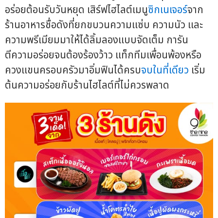
อร่อยต้อนรับวันหยุด เสิร์ฟไฮไลต์เมนู
ซิกเนเจอร์
จาก
ร้านอาหารชื่อดังที่ยกขบวนความแซ่บ ความนัว และ
ความพรีเมียมมาให้ได้ลิ้มลองแบบจัดเต็ม การัน
ตีความอร่อยจนต้องร้องว้าว แท็กทีมเพื่อนพ้องหรือ
ควงแขนครอบครัวมาอิ่มฟินได้ครบ
จบในที่เดียว
เริ่ม
ต้นความอร่อยกับร้านไฮไลต์ที่ไม่ควรพลาด