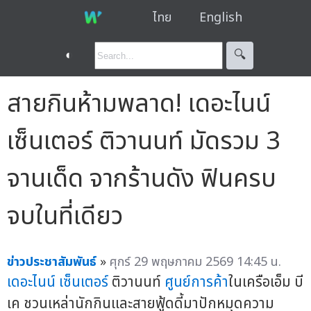
ไทย
English
◐
🔍︎
สายกินห้ามพลาด! เดอะไนน์
เซ็นเตอร์ ติวานนท์ มัดรวม 3
จานเด็ด จากร้านดัง ฟินครบ
จบในที่เดียว
ข่าวประชาสัมพันธ์
»
ศุกร์ 29 พฤษภาคม 2569 14:45 น.
เดอะไนน์ เซ็นเตอร์
ติวานนท์
ศูนย์การค้า
ในเครือเอ็ม บี
เค ชวนเหล่านักกินและสายฟู้ดดี้มาปักหมุดความ