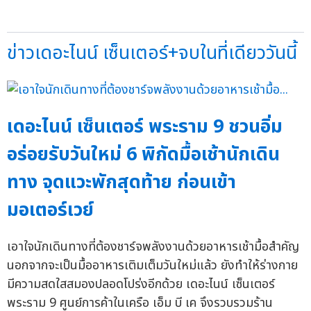
ข่าวเดอะไนน์ เซ็นเตอร์+จบในที่เดียววันนี้
เดอะไนน์ เซ็นเตอร์ พระราม 9 ชวนอิ่ม
อร่อยรับวันใหม่ 6 พิกัดมื้อเช้านักเดิน
ทาง จุดแวะพักสุดท้าย ก่อนเข้า
มอเตอร์เวย์
เอาใจนักเดินทางที่ต้องชาร์จพลังงานด้วยอาหารเช้ามื้อสำคัญ
นอกจากจะเป็นมื้ออาหารเติมเต็มวันใหม่แล้ว ยังทำให้ร่างกาย
มีความสดใสสมองปลอดโปร่งอีกด้วย เดอะไนน์ เซ็นเตอร์
พระราม 9 ศูนย์การค้าในเครือ เอ็ม บี เค จึงรวบรวมร้าน