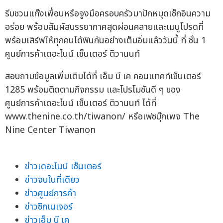
รีบชวนแก๊งเพื่อนหรือจูงมือครอบครัวมาปักหมุดเช็กอินความ
อร่อย พร้อมสัมผัสบรรยากาศสุดผ่อนคลายและเมนูโปรดที่
พร้อมเสิร์ฟให้ทุกคนได้ฟินกันอย่างเต็มอิ่มแล้ววันนี้ ที่ ชั้น 1
ศูนย์การค้าเดอะไนน์ เซ็นเตอร์ ติวานนท์
สอบถามข้อมูลเพิ่มเติมได้ที่ เอ็ม บี เค คอนแทคท์เซ็นเตอร์
1285 พร้อมติดตามกิจกรรม และโปรโมชันดี ๆ ของ
ศูนย์การค้าเดอะไนน์ เซ็นเตอร์ ติวานนท์ ได้ที่
www.thenine.co.th/tiwanon/ หรือเฟซบุ๊กเพจ The
Nine Center Tiwanon
ข่าวเดอะไนน์ เซ็นเตอร์
ข่าวจบในที่เดียว
ข่าวศูนย์การค้า
ข่าวซิกเนเจอร์
ข่าวเอ็ม บี เค