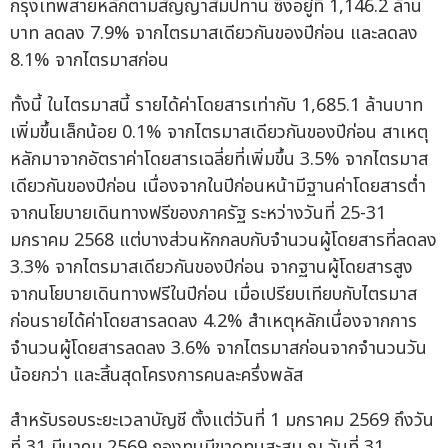
กรุงเทพสายหลักตามสัญญาสัมปทาน ซึ่งอยู่ที่ 1,146.2 ล้าน
บาท ลดลง 7.9% จากไตรมาสเดียวกันของปีก่อน และลดลง
8.1% จากไตรมาสก่อน
ทั้งนี้ ในไตรมาสนี้ รายได้ค่าโดยสารเท่ากับ 1,685.1 ล้านบาท
เพิ่มขึ้นเล็กน้อย 0.1% จากไตรมาสเดียวกันของปีก่อน สาเหตุ
หลักมาจากอัตราค่าโดยสารเฉลี่ยที่เพิ่มขึ้น 3.5% จากไตรมาส
เดียวกันของปีก่อน เนื่องจากในปีก่อนหน้ามีฐานค่าโดยสารต่ำ
จากนโยบายเดินทางฟรีของภาครัฐ ระหว่างวันที่ 25-31
มกราคม 2568 แต่บางส่วนหักกลบกับจำนวนผู้โดยสารที่ลดลง
3.3% จากไตรมาสเดียวกันของปีก่อน จากฐานผู้โดยสารสูง
จากนโยบายเดินทางฟรีในปีก่อน เมื่อเปรียบเทียบกับไตรมาส
ก่อนรายได้ค่าโดยสารลดลง 4.2% สำเหตุหลักเนื่องจากการ
จำนวนผู้โดยสารลดลง 3.6% จากไตรมาสก่อนจากจำนวนวัน
น้อยกว่า และสิ้นสุดโครงการคนละครึ่งพลัส
สำหรับรอบระยะเวลาบัญชี ตั้งแต่วันที่ 1 มกราคม 2569 ถึงวัน
ที่ 31 มีนาคม 2569 กองทุนมีขาดทุนสะสม ณ วันที่ 31