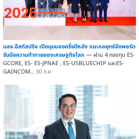
บลจ.อีสท์สปริง เปิดมุมมองครึ่งปีหลัง แนะกลยุทธ์จัดพอร์ต
รับมือความท้าทายของเศรษฐกิจโลก
— ผ่าน 4 กองทุน ES-
GCORE, ES- ES-JPNAE , ES-USBLUECHIP และES-
GAINCOM...
30 ก.ค.