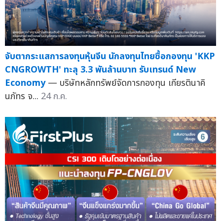
จับตากระแสการลงทุนหุ้นจีน นักลงทุนไทยซื้อกองทุน 'KKP
CNGROWTH' ทะลุ 3.3 พันล้านบาท รับเทรนด์ New
Economy
— บริษัทหลักทรัพย์จัดการกองทุน เกียรตินาคิ
นภัทร จ...
24 ก.ค.