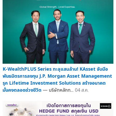
K-WealthPLUS Series ทะลุแสนล้าน! KAsset จับมือ
พันธมิตรการลงทุน J.P. Morgan Asset Management
รุก Lifetime Investment Solutions สร้างอนาคต
มั่นคงตลอดช่วงชีวิต
— บริษัทหลักท...
04 ส.ค.