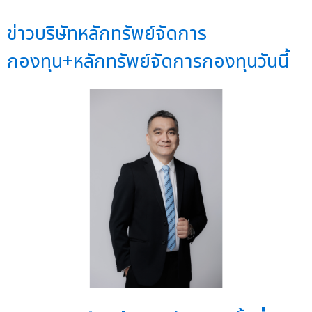
ข่าวบริษัทหลักทรัพย์จัดการ
กองทุน+หลักทรัพย์จัดการกองทุนวันนี้