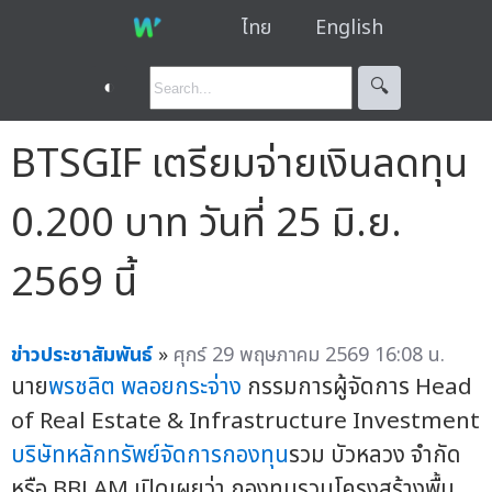
ไทย
English
◐
🔍︎
BTSGIF เตรียมจ่ายเงินลดทุน
0.200 บาท วันที่ 25 มิ.ย.
2569 นี้
ข่าวประชาสัมพันธ์
»
ศุกร์ 29 พฤษภาคม 2569 16:08 น.
นาย
พรชลิต พลอยกระจ่าง
กรรมการผู้จัดการ Head
of Real Estate & Infrastructure Investment
บริษัทหลักทรัพย์จัดการกองทุน
รวม บัวหลวง จำกัด
หรือ BBLAM เปิดเผยว่า กองทุนรวมโครงสร้างพื้น