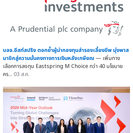
บลจ.อีสท์สปริง ตอกย้ำผู้นำกองทุนสำรองเลี้ยงชีพ มุ่งพาส
มาชิกสู่ความมั่นคงทางการเงินหลังเกษียณ
— เพิ่มทาง
เลือกการลงทุน Eastspring M Choice กว่า 40 นโยบาย
คร...
03 ส.ค.