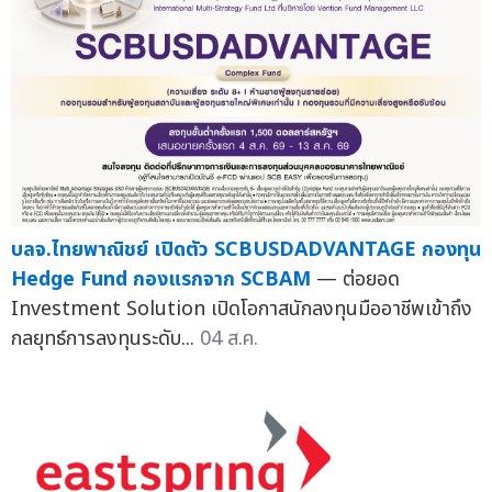
บลจ.ไทยพาณิชย์ เปิดตัว SCBUSDADVANTAGE กองทุน
Hedge Fund กองแรกจาก SCBAM
— ต่อยอด
Investment Solution เปิดโอกาสนักลงทุนมืออาชีพเข้าถึง
กลยุทธ์การลงทุนระดับ...
04 ส.ค.