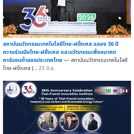
สถาบันนวัตกรรมเทคโนโลยีไทย-ฝรั่งเศส ฉลอง 36 ปี
ความร่วมมือไทย-ฝรั่งเศส และนวัตกรรมเพื่ออนาคต
คาร์บอนต่ำของประเทศไทย
— สถาบันนวัตกรรมเทคโนโลยี
ไทย-ฝรั่งเศส (...
23 มิ.ย.