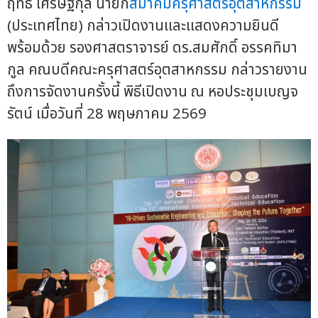
ฤทธิ์ เศรษฐกุล นายก
สมาคมครุศาสตร์อุตสาหกรรม
(ประเทศไทย) กล่าวเปิดงานและแสดงความยินดี
พร้อมด้วย รองศาสตราจารย์ ดร.สมศักดิ์ อรรคทิมา
กูล คณบดีคณะครุศาสตร์อุตสาหกรรม กล่าวรายงาน
ถึงการจัดงานครั้งนี้ พิธีเปิดงาน ณ หอประชุมเบญจ
รัตน์ เมื่อวันที่ 28 พฤษภาคม 2569