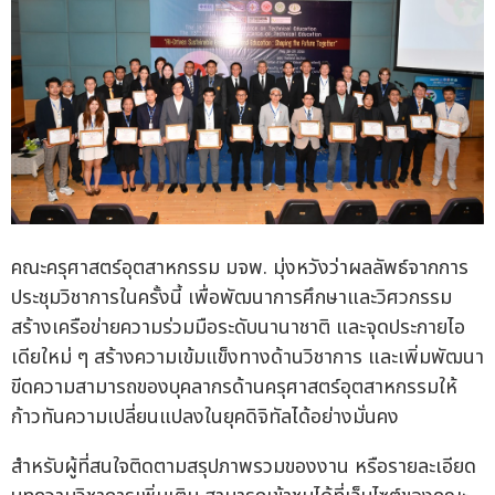
คณะครุศาสตร์อุตสาหกรรม มจพ. มุ่งหวังว่าผลลัพธ์จากการ
ประชุมวิชาการในครั้งนี้ เพื่อพัฒนาการศึกษาและวิศวกรรม
สร้างเครือข่ายความร่วมมือระดับนานาชาติ และจุดประกายไอ
เดียใหม่ ๆ สร้างความเข้มแข็งทางด้านวิชาการ และเพิ่มพัฒนา
ขีดความสามารถของบุคลากรด้านครุศาสตร์อุตสาหกรรมให้
ก้าวทันความเปลี่ยนแปลงในยุคดิจิทัลได้อย่างมั่นคง
สำหรับผู้ที่สนใจติดตามสรุปภาพรวมของงาน หรือรายละเอียด