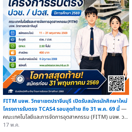
FITM มจพ. วิทยาเขตปราจีนบุรี เปิดรับสมัครนักศึกษาใหม่
โครงการรับตรง TCAS4 รอบสุดท้าย ถึง 31 พ.ค. 69 นี้
—
คณะเทคโนโลยีและการจัดการอุตสาหกรรม (FITM) มจพ. ว...
17 พ.ค.