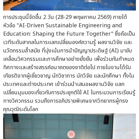
การประชุมนี้จัดขึ้น 2 วัน (28-29 พฤษภาคม 2569) ภายใต้
หัวข้อ "AI-Driven Sustainable Engineering and
Education: Shaping the Future Together" ซึ่งถือเป็น
เวทีระดับสากลในการแลกเปลี่ยนองค์ความรู้ ผลงานวิจัย และ
นวัตกรรมล้ำสมัย ที่มุ่งเน้นการนำปัญญาประดิษฐ์ (AI) มาขับ
เคลื่อนวิศวกรรมและการศึกษาอย่างยั่งยืน เพื่อร่วมกันกำหนด
ทิศทางและสร้างสรรค์อนาคตของชาติต่อไป ภายในงานได้รับ
เกียรติจากผู้เชี่ยวชาญ นักวิชาการ นักวิจัย และนักศึกษา ทั้งใน
ประเทศและต่างประเทศ เข้าร่วมนำเสนอผลงานวิจัย แลก
เปลี่ยนมุมมองเกี่ยวกับการประยุกต์ใช้ AI ในกระบวนการเรียนรู้
ทางวิศวกรรม รวมถึงการอภิปรายพิเศษจากวิทยากรผู้ทรง
คุณวุฒิระดับโลก