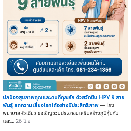
ปกป้องสุขภาพคุณและคนที่คุณรัก ด้วยวัคซีน HPV 9 สาย
พันธุ์ ลดความเสี่ยงโรคได้อย่างมีประสิทธิภาพ
— โรง
พยาบาลหัวเฉียว ขอเชิญชวนประชาชนเสริมสร้างภูมิคุ้มกัน
และ...
26 มิ.ย.