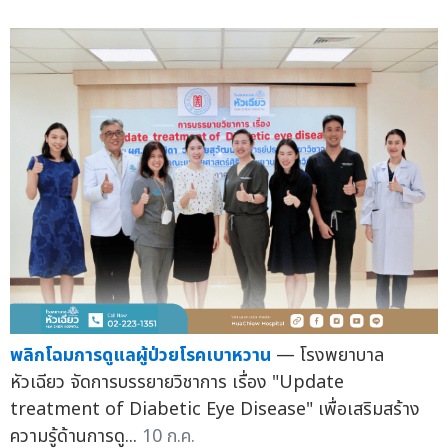
พลิกโฉมการดูแลผู้ป่วยโรคเบาหวาน
— โรงพยาบาล
หัวเฉียว จัดการบรรยายวิชาการ เรื่อง "Update
treatment of Diabetic Eye Disease" เพื่อเสริมสร้าง
ความรู้ด้านการดู...
10 ก.ค.