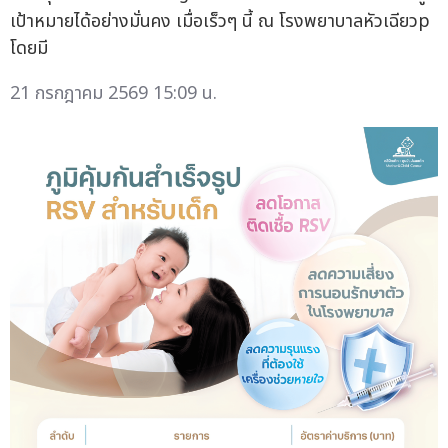
เป้าหมายได้อย่างมั่นคง เมื่อเร็วๆ นี้ ณ โรงพยาบาลหัวเฉียวp
โดยมี
21 กรกฎาคม 2569 15:09 น.