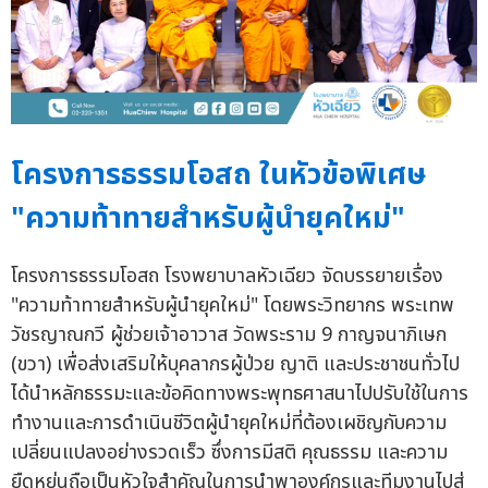
โครงการธรรมโอสถ ในหัวข้อพิเศษ
"ความท้าทายสำหรับผู้นำยุคใหม่"
โครงการธรรมโอสถ โรงพยาบาลหัวเฉียว จัดบรรยายเรื่อง
"ความท้าทายสำหรับผู้นำยุคใหม่" โดยพระวิทยากร พระเทพ
วัชรญาณกวี ผู้ช่วยเจ้าอาวาส วัดพระราม 9 กาญจนาภิเษก
(ขวา) เพื่อส่งเสริมให้บุคลากรผู้ป่วย ญาติ และประชาชนทั่วไป
ได้นำหลักธรรมะและข้อคิดทางพระพุทธศาสนาไปปรับใช้ในการ
ทำงานและการดำเนินชีวิตผู้นำยุคใหม่ที่ต้องเผชิญกับความ
เปลี่ยนแปลงอย่างรวดเร็ว ซึ่งการมีสติ คุณธรรม และความ
ยืดหยุ่นถือเป็นหัวใจสำคัญในการนำพาองค์กรและทีมงานไปสู่