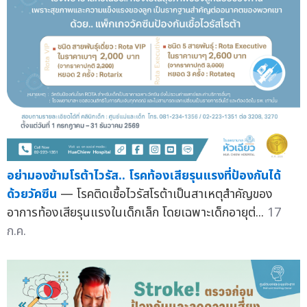
อย่ามองข้ามโรต้าไวรัส.. โรคท้องเสียรุนแรงที่ป้องกันได้
ด้วยวัคซีน
— โรคติดเชื้อไวรัสโรต้าเป็นสาเหตุสำคัญของ
อาการท้องเสียรุนแรงในเด็กเล็ก โดยเฉพาะเด็กอายุต่...
17
ก.ค.