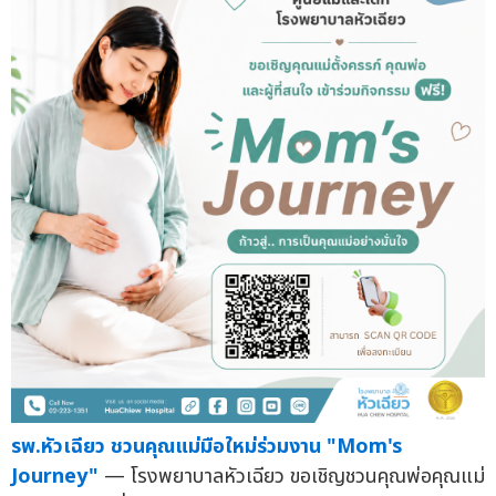
รพ.หัวเฉียว ชวนคุณแม่มือใหม่ร่วมงาน "Mom's
Journey"
— โรงพยาบาลหัวเฉียว ขอเชิญชวนคุณพ่อคุณแม่