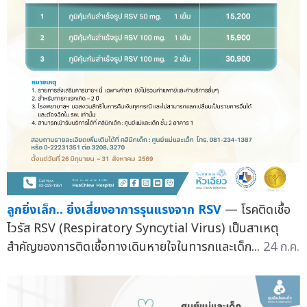
ลูกยิ่งเล็ก.. ยิ่งเสี่ยงอาการรุนแรงจาก RSV
— โรคติดเชื้อ
ไวรัส RSV (Respiratory Syncytial Virus) เป็นสาเหตุ
สำคัญของการติดเชื้อทางเดินหายใจในทารกและเด็ก...
24 ก.ค.