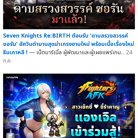
Seven Knights Re:BIRTH ต้อนรับ 'ดาบสรวงสวรรค์
ซอรัน' อัศวินตำนานสุดน่าเกรงขามใหม่ พร้อมเนื้อเรื่องใหม่
ธีมเกาหลี !
— เน็ตมาร์เบิ้ล ผู้พัฒนาและผู้เผยแพร่เกม...
24
ก.ค.