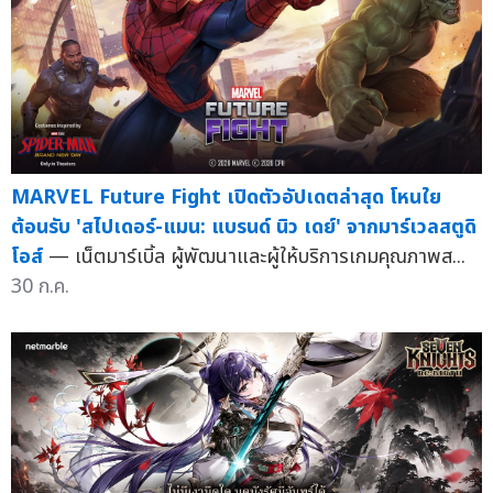
MARVEL Future Fight เปิดตัวอัปเดตล่าสุด โหนใย
ต้อนรับ 'สไปเดอร์-แมน: แบรนด์ นิว เดย์' จากมาร์เวลสตูดิ
โอส์
— เน็ตมาร์เบิ้ล ผู้พัฒนาและผู้ให้บริการเกมคุณภาพส...
30 ก.ค.