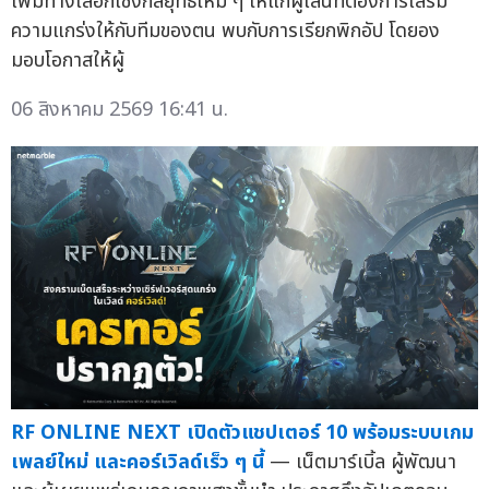
เพิ่มทางเลือกเชิงกลยุทธ์ใหม่ ๆ ให้แก่ผู้เล่นที่ต้องการเสริม
ความแกร่งให้กับทีมของตน พบกับการเรียกพิกอัป โดยอง
มอบโอกาสให้ผู้
06 สิงหาคม 2569 16:41 น.
RF ONLINE NEXT เปิดตัวแชปเตอร์ 10 พร้อมระบบเกม
เพลย์ใหม่ และคอร์เวิลด์เร็ว ๆ นี้
— เน็ตมาร์เบิ้ล ผู้พัฒนา