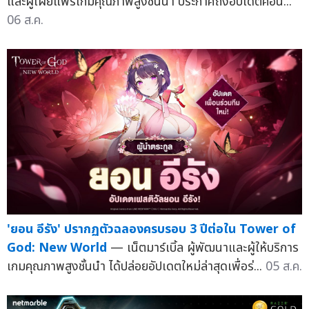
และผู้เผยแพร่เกมคุณภาพสูงชั้นนำ ประกาศถึงอัปเดตคอน...
06 ส.ค.
'ยอน อีรัง' ปรากฏตัวฉลองครบรอบ 3 ปีต่อใน Tower of
God: New World
— เน็ตมาร์เบิ้ล ผู้พัฒนาและผู้ให้บริการ
เกมคุณภาพสูงชั้นนำ ได้ปล่อยอัปเดตใหม่ล่าสุดเพื่อร่...
05 ส.ค.