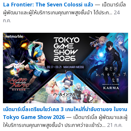
La Frontier: The Seven Colossi แล้ว
— เน็ตมาร์เบิ้ล
ผู้พัฒนาและผู้ให้บริการเกมคุณภาพสูงชั้นนำ ได้ประก...
24
ก.ค.
เน็ตมาร์เบิ้ลเตรียมโชว์เคส 3 เกมใหม่ที่น่าจับตามอง ในงาน
Tokyo Game Show 2026
— เน็ตมาร์เบิ้ล ผู้พัฒนาและผู้
ให้บริการเกมคุณภาพสูงชั้นนำ ประกาศว่าจะเข้าร่ว...
21 ก.ค.