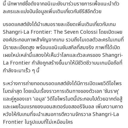
นี้ นักพากย์ชื่อดังจากอนิเมะยังมาร่วมรายการเพื่อแนะนำตัว
ละครและแบ่งปันข้อมูลเพิ่มเติมเกี่ยวกับซีรีส์อีกด้วย
บรอดแคสต์ยังได้นำเสนอรายละเอียดเพิ่มเติมเกี่ยวกับเกม
Shangri-La Frontier: The Seven Colossi โดยเปิดเผย
องค์ประกอบภาพสำคัญจากเกม รวมถึงโมเดลตัวละครในเกมที่
มีรายละเอียดสูง พร้อมแอนิเมชันสกิลที่สมจริง ภาพที่ได้เปิด
เผยใหม่เหล่านี้แสดงให้เห็นว่าโลกและตัวละครของ Shangri-
La Frontier กำลังถูกสร้างขึ้นมาให้มีชีวิตชีวาบนเกมมือถือที่
กำลังจะมาเร็ว ๆ นี้
ระหว่างการถ่ายทอดบรอดแคสต์ยังได้มีการเปิดเผยวิดีโอโพร
โมตล่าสุด โดยเน้นเรื่องราวการเดินทางของตัวเอก 'ซันราคุ'
และคู่หูของเขา 'เอมุล' วิดีโอโพรโมตนี้ประกอบไปด้วยฉากต่อสู้
และเผยโฉมแรกของมอนสเตอร์บอสออริจินอล เพิ่มความคาด
หวังให้กับเกมที่จะนำเสนอการตีความจักรวาล Shangri-La
Frontier ในรูปแบบที่ไม่เหมือนใคร