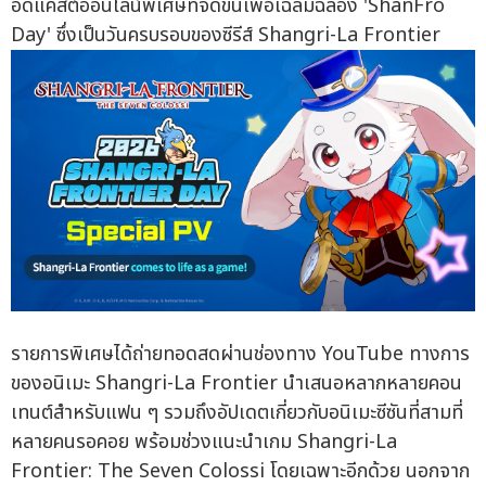
อดแคสต์ออนไลน์พิเศษที่จัดขึ้นเพื่อเฉลิมฉลอง 'ShanFro
Day' ซึ่งเป็นวันครบรอบของซีรีส์ Shangri-La Frontier
รายการพิเศษได้ถ่ายทอดสดผ่านช่องทาง YouTube ทางการ
ของอนิเมะ Shangri-La Frontier นำเสนอหลากหลายคอน
เทนต์สำหรับแฟน ๆ รวมถึงอัปเดตเกี่ยวกับอนิเมะซีซันที่สามที่
หลายคนรอคอย พร้อมช่วงแนะนำเกม Shangri-La
Frontier: The Seven Colossi โดยเฉพาะอีกด้วย นอกจาก