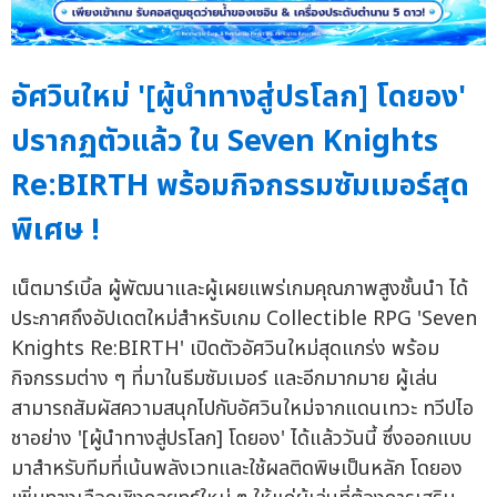
อัศวินใหม่ '[ผู้นำทางสู่ปรโลก] โดยอง'
ปรากฏตัวแล้ว ใน Seven Knights
Re:BIRTH พร้อมกิจกรรมซัมเมอร์สุด
พิเศษ !
เน็ตมาร์เบิ้ล ผู้พัฒนาและผู้เผยแพร่เกมคุณภาพสูงชั้นนำ ได้
ประกาศถึงอัปเดตใหม่สำหรับเกม Collectible RPG 'Seven
Knights Re:BIRTH' เปิดตัวอัศวินใหม่สุดแกร่ง พร้อม
กิจกรรมต่าง ๆ ที่มาในธีมซัมเมอร์ และอีกมากมาย ผู้เล่น
สามารถสัมผัสความสนุกไปกับอัศวินใหม่จากแดนเทวะ ทวีปไอ
ชาอย่าง '[ผู้นำทางสู่ปรโลก] โดยอง' ได้แล้ววันนี้ ซึ่งออกแบบ
มาสำหรับทีมที่เน้นพลังเวทและใช้ผลติดพิษเป็นหลัก โดยอง