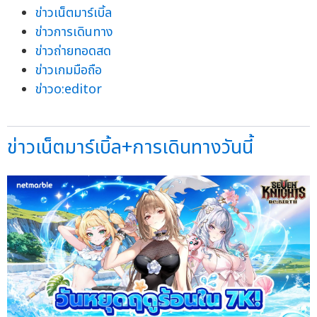
ข่าวเน็ตมาร์เบิ้ล
ข่าวการเดินทาง
ข่าวถ่ายทอดสด
ข่าวเกมมือถือ
ข่าวo:editor
ข่าวเน็ตมาร์เบิ้ล+การเดินทางวันนี้