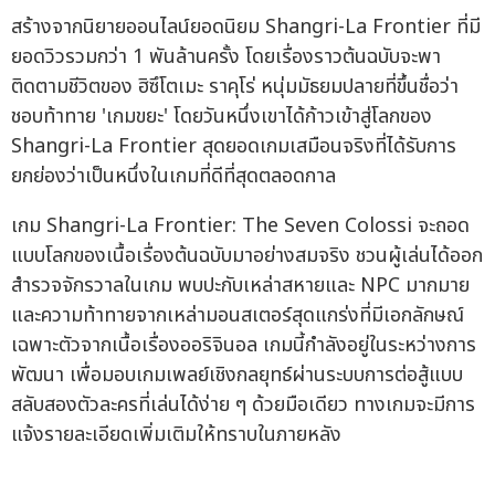
สร้างจากนิยายออนไลน์ยอดนิยม Shangri-La Frontier ที่มี
ยอดวิวรวมกว่า 1 พันล้านครั้ง โดยเรื่องราวต้นฉบับจะพา
ติดตามชีวิตของ ฮิซึโตเมะ ราคุโร่ หนุ่มมัธยมปลายที่ขึ้นชื่อว่า
ชอบท้าทาย 'เกมขยะ' โดยวันหนึ่งเขาได้ก้าวเข้าสู่โลกของ
Shangri-La Frontier สุดยอดเกมเสมือนจริงที่ได้รับการ
ยกย่องว่าเป็นหนึ่งในเกมที่ดีที่สุดตลอดกาล
เกม Shangri-La Frontier: The Seven Colossi จะถอด
แบบโลกของเนื้อเรื่องต้นฉบับมาอย่างสมจริง ชวนผู้เล่นได้ออก
สำรวจจักรวาลในเกม พบปะกับเหล่าสหายและ NPC มากมาย
และความท้าทายจากเหล่ามอนสเตอร์สุดแกร่งที่มีเอกลักษณ์
เฉพาะตัวจากเนื้อเรื่องออริจินอล เกมนี้กำลังอยู่ในระหว่างการ
พัฒนา เพื่อมอบเกมเพลย์เชิงกลยุทธ์ผ่านระบบการต่อสู้แบบ
สลับสองตัวละครที่เล่นได้ง่าย ๆ ด้วยมือเดียว ทางเกมจะมีการ
แจ้งรายละเอียดเพิ่มเติมให้ทราบในภายหลัง