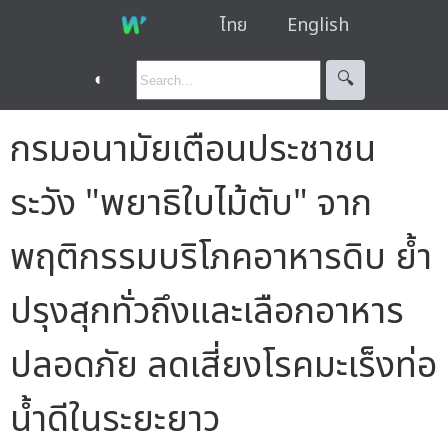
ไทย
English
◐
🔍︎
กรมอนามัยเตือนประชาชน
ระวัง "พยาธิใบไม้ตับ" จาก
พฤติกรรมบริโภคอาหารดิบ ย้ำ
ปรุงสุกทั่วถึงและเลือกอาหาร
ปลอดภัย ลดเสี่ยงโรคมะเร็งท่อ
น้ำดีในระยะยาว