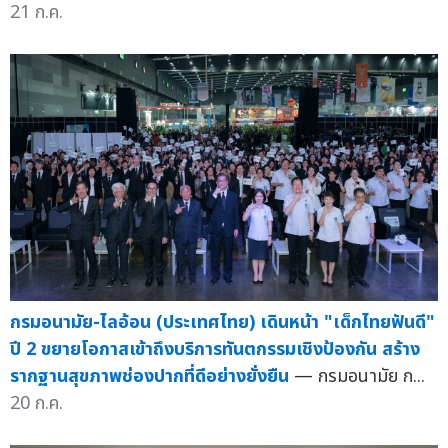
21 ก.ค.
กรมอนามัย-ไลอ้อน (ประเทศไทย) เดินหน้า "เด็กไทยฟันดี"
ปี 2 ขยายโอกาสเข้าถึงบริการทันตกรรมเชิงป้องกัน สร้าง
รากฐานสุขภาพช่องปากที่ดีอย่างยั่งยืน
— กรมอนามัย ก...
20 ก.ค.