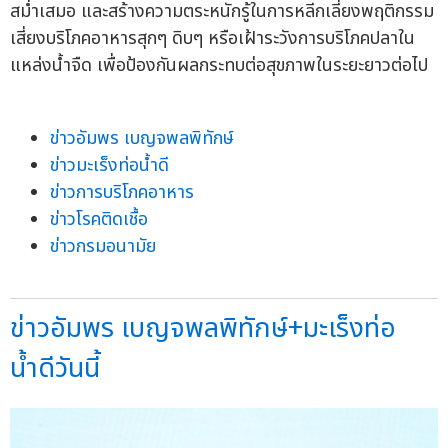
สม่ำเสมอ และสร้างความตระหนักรู้ในการหลีกเลี่ยงพฤติกรรม
เสี่ยงบริโภคอาหารสุกๆ ดิบๆ หรือเฝ้าระวังการบริโภคปลาใน
แหล่งน้ำจืด เพื่อป้องกันผลกระทบต่อสุขภาพในระยะยาวต่อไป
ข่าวอัมพร เบญจพลพิทักษ์
ข่าวมะเร็งท่อน้ำดี
ข่าวการบริโภคอาหาร
ข่าวโรคติดเชื้อ
ข่าวกรมอนามัย
ข่าวอัมพร เบญจพลพิทักษ์+มะเร็งท่อ
น้ำดีวันนี้