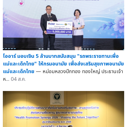
โออาร์ มอบเงิน 5 ล้านบาทสนับสนุน "รถพระราชทานเพื่อ
แม่และเด็กไทย" ให้กรมอนามัย เพื่อส่งเสริมสุขภาพอนามัย
แม่และเด็กไทย
— หม่อมหลวงปีกทอง ทองใหญ่ ประธานเจ้า
ห...
04 ส.ค.