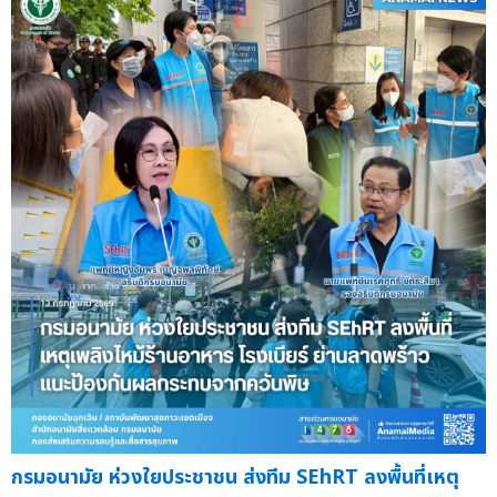
กรมอนามัย ห่วงใยประชาชน ส่งทีม SEhRT ลงพื้นที่เหตุ