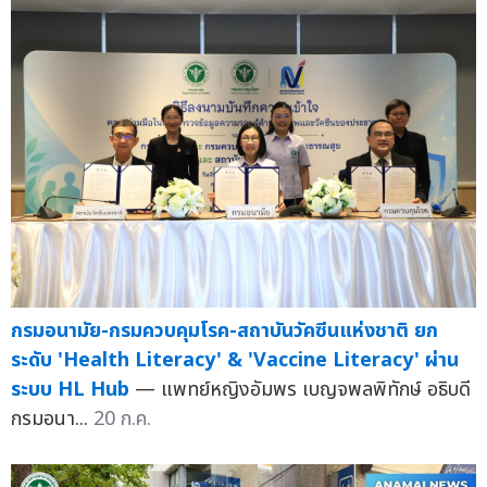
กรมอนามัย-กรมควบคุมโรค-สถาบันวัคซีนแห่งชาติ ยก
ระดับ 'Health Literacy' & 'Vaccine Literacy' ผ่าน
ระบบ HL Hub
— แพทย์หญิงอัมพร เบญจพลพิทักษ์ อธิบดี
กรมอนา...
20 ก.ค.