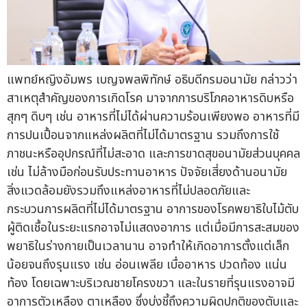
แพทย์หญิงอัมพร เบญจพลพิทักษ์ อธิบดีกรมอนามัย กล่าวว่า
สาเหตุสำคัญของการเกิดโรค มาจากการบริโภคอาหารดิบหรือ
สุกๆ ดิบๆ เช่น อาหารที่ไม่ได้ผ่านความร้อนเพียงพอ อาหารที่มี
การปนเปื้อนจากแหล่งผลิตที่ไม่ได้มาตรฐาน รวมถึงการใช้
ภาชนะหรืออุปกรณ์ที่ไม่สะอาด และการขาดสุขอนามัยส่วนบุคคล
เช่น ไม่ล้างมือก่อนรับประทานอาหาร ปัจจัยเสี่ยงด้านอนามัย
สิ่งแวดล้อมยังรวมถึงแหล่งอาหารที่ไม่ปลอดภัยและ
กระบวนการผลิตที่ไม่ได้มาตรฐาน อาการของโรคพยาธิใบไม้ตับ
ผู้ติดเชื้อในระยะแรกอาจไม่แสดงอาการ แต่เมื่อมีการสะสมของ
พยาธิในร่างกายเป็นเวลานาน อาจทำให้เกิดอาการตั้งแต่เล็ก
น้อยจนถึงรุนแรง เช่น อ่อนเพลีย เบื่ออาหาร ปวดท้อง แน่น
ท้อง โดยเฉพาะบริเวณชายโครงขวา และในรายที่รุนแรงอาจมี
อาการตัวเหลือง ตาเหลือง ซึ่งบ่งชี้ถึงความผิดปกติของตับและ