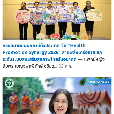
กรมอนามัยผนึกภาคีทั่วประเทศ จัด "Health
Promotion Synergy 2026" สานพลังเครือข่าย ยก
ระดับระบบส่งเสริมสุขภาพไทยรับอนาคต
— แพทย์หญิง
อัมพร เบญจพลพิทักษ์ อธิบด...
03 ส.ค.