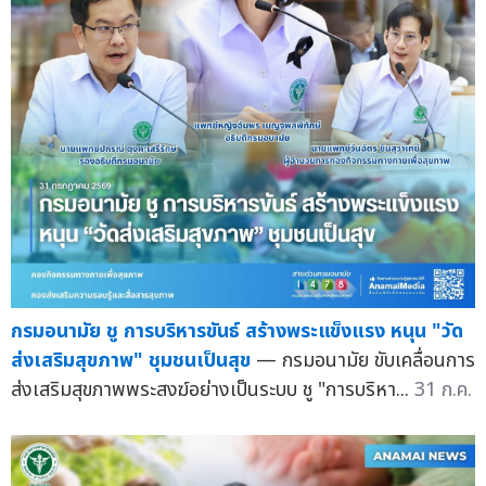
กรมอนามัย ชู การบริหารขันธ์ สร้างพระแข็งแรง หนุน "วัด
ส่งเสริมสุขภาพ" ชุมชนเป็นสุข
— กรมอนามัย ขับเคลื่อนการ
ส่งเสริมสุขภาพพระสงฆ์อย่างเป็นระบบ ชู "การบริหา...
31 ก.ค.