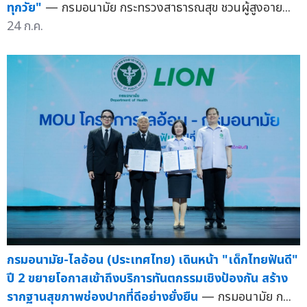
ทุกวัย"
— กรมอนามัย กระทรวงสาธารณสุข ชวนผู้สูงอาย...
24 ก.ค.
กรมอนามัย-ไลอ้อน (ประเทศไทย) เดินหน้า "เด็กไทยฟันดี"
ปี 2 ขยายโอกาสเข้าถึงบริการทันตกรรมเชิงป้องกัน สร้าง
รากฐานสุขภาพช่องปากที่ดีอย่างยั่งยืน
— กรมอนามัย ก...