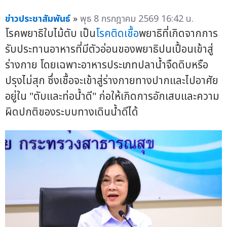
ข่าวประชาสัมพันธ์
»
พุธ 8 กรกฎาคม 2569 16:42 น.
โรคพยาธิใบไม้ตับ เป็น
โรคติดเชื้อ
พยาธิที่เกิดจากการ
รับประทานอาหารที่มีตัวอ่อนของพยาธิปนเปื้อนเข้าสู่
ร่างกาย โดยเฉพาะอาหารประเภทปลาน้ำจืดดิบหรือ
ปรุงไม่สุก ซึ่งเชื้อจะเข้าสู่ร่างกายทางปากและไปอาศัย
อยู่ใน "ตับและท่อน้ำดี" ก่อให้เกิดการอักเสบและความ
ผิดปกติของระบบทางเดินน้ำดีได้