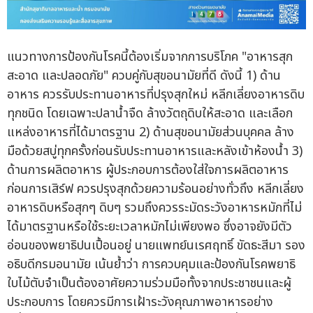
แนวทางการป้องกันโรคนี้ต้องเริ่มจากการบริโภค "อาหารสุก
สะอาด และปลอดภัย" ควบคู่กับสุขอนามัยที่ดี ดังนี้ 1) ด้าน
อาหาร ควรรับประทานอาหารที่ปรุงสุกใหม่ หลีกเลี่ยงอาหารดิบ
ทุกชนิด โดยเฉพาะปลาน้ำจืด ล้างวัตถุดิบให้สะอาด และเลือก
แหล่งอาหารที่ได้มาตรฐาน 2) ด้านสุขอนามัยส่วนบุคคล ล้าง
มือด้วยสบู่ทุกครั้งก่อนรับประทานอาหารและหลังเข้าห้องน้ำ 3)
ด้านการผลิตอาหาร ผู้ประกอบการต้องใส่ใจการผลิตอาหาร
ก่อนการเสิร์ฟ ควรปรุงสุกด้วยความร้อนอย่างทั่วถึง หลีกเลี่ยง
อาหารดิบหรือสุกๆ ดิบๆ รวมถึงควรระมัดระวังอาหารหมักที่ไม่
ได้มาตรฐานหรือใช้ระยะเวลาหมักไม่เพียงพอ ซึ่งอาจยังมีตัว
อ่อนของพยาธิปนเปื้อนอยู่ นายแพทย์นเรศฤทธิ์ ขัดธะสีมา รอง
อธิบดีกรมอนามัย เน้นย้ำว่า การควบคุมและป้องกันโรคพยาธิ
ใบไม้ตับจำเป็นต้องอาศัยความร่วมมือทั้งจากประชาชนและผู้
ประกอบการ โดยควรมีการเฝ้าระวังคุณภาพอาหารอย่าง