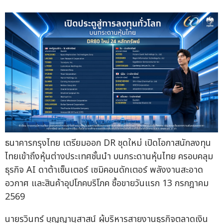
ธนาคารกรุงไทย เตรียมออก DR ชุดใหม่ เปิดโอกาสนักลงทุน
ไทยเข้าถึงหุ้นต่างประเทศชั้นนำ บนกระดานหุ้นไทย ครอบคลุม
ธุรกิจ AI ดาต้าเซ็นเตอร์ เซมิคอนดักเตอร์ พลังงานสะอาด
อวกาศ และสินค้าอุปโภคบริโภค ซื้อขายวันแรก 13 กรกฎาคม
2569
นายรวินทร์ บุญญานุสาสน์ ผู้บริหารสายงานธุรกิจตลาดเงิน