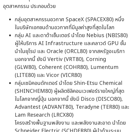
อุตสาหกรรม ประกอบด้วย
กลุ่มอุตสาหกรรมอวกาศ SpaceX (SPACEX80) หนึ่ง
ในบริษัทเอกชนด้านอวกาศที่มีมูลค่าสูงที่สุดในโลก
กลุ่ม AI และดาต้าเซ็นเตอร์ นำโดย Nebius (NBIS80)
ผู้ให้บริการ AI Infrastructure และคลาวด์ GPU ชั้น
นำในยุโรป และ Oracle (ORCL80) จากสหรัฐอเมริกา
นอกจากนี้ ยังมี Vertiv (VRT80), Corning
(GLW80), Coherent (COHR80), Lumentum
(LITE80) และ Vicor (VICR80)
กลุ่มเซมิคอนดักเตอร์ นำโดย Shin-Etsu Chemical
(SHINCHEM80) ผู้ผลิตซิลิคอนเวเฟอร์รายใหญ่ที่สุด
ในโลกจากญี่ปุ่น นอกจากนี้ ยังมี Disco (DISCO80),
Advantest (ADVANT80), Teradyne (TER80) และ
Lam Research (LRCX80)
โครงสร้างพื้นฐานพลังงาน และพลังงานสะอาด นำโดย
Schneider Electric (SCHDER80) ผู้นำด้านระบบ