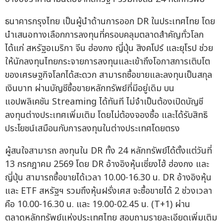
ธนาคารกรุงไทย เป็นผู้นำด้านการออก DR ในประเทศไทย โดย
นำเสนอทางเลือกการลงทุนที่ครอบคลุมตลาดสำคัญทั่วโลก
ได้แก่ สหรัฐอเมริกา จีน ฮ่องกง ญี่ปุ่น สิงคโปร์ และยุโรป ช่วย
ให้นักลงทุนไทยกระจายการลงทุนและเข้าถึงโอกาสการเติบโต
ของเศรษฐกิจโลกได้สะดวก สามารถซื้อขายและลงทุนเป็นสกุล
เงินบาท ผ่านบัญชีซื้อขายหลักทรัพย์ที่มีอยู่เดิม บน
แอปพลิเคชัน Streaming ได้ทันที ไม่จำเป็นต้องเปิดบัญชี
ลงทุนต่างประเทศเพิ่มเติม โดยไม่ต้องจองซื้อ และได้รับสิทธิ
ประโยชน์เสมือนกับการลงทุนในต่างประเทศโดยตรง
ผู้สนใจสามารถ ลงทุนใน DR ทั้ง 24 หลักทรัพย์ได้ตั้งแต่วันที่
13 กรกฎาคม 2569 โดย DR อ้างอิงหุ้นเซี่ยงไฮ้ ฮ่องกง และ
ญี่ปุ่น สามารถซื้อขายได้เวลา 10.00-16.30 น. DR อ้างอิงหุ้น
และ ETF สหรัฐฯ รวมถึงหุ้นฝรั่งเศส จะซื้อขายได้ 2 ช่วงเวลา
คือ 10.00-16.30 น. และ 19.00-02.45 น. (T+1) ผ่าน
ตลาดหลักทรัพย์แห่งประเทศไทย สอบถามรายละเอียดเพิ่มเติม