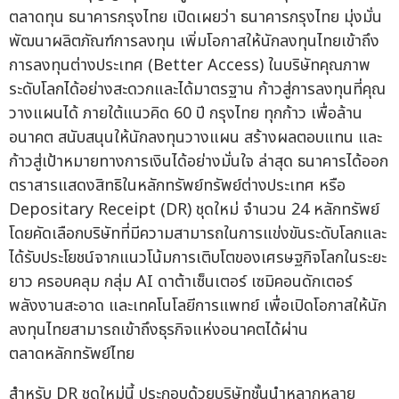
ตลาดทุน ธนาคารกรุงไทย เปิดเผยว่า ธนาคารกรุงไทย มุ่งมั่น
พัฒนาผลิตภัณฑ์การลงทุน เพิ่มโอกาสให้นักลงทุนไทยเข้าถึง
การลงทุนต่างประเทศ (Better Access) ในบริษัทคุณภาพ
ระดับโลกได้อย่างสะดวกและได้มาตรฐาน ก้าวสู่การลงทุนที่คุณ
วางแผนได้ ภายใต้แนวคิด 60 ปี กรุงไทย ทุกก้าว เพื่อล้าน
อนาคต สนับสนุนให้นักลงทุนวางแผน สร้างผลตอบแทน และ
ก้าวสู่เป้าหมายทางการเงินได้อย่างมั่นใจ ล่าสุด ธนาคารได้ออก
ตราสารแสดงสิทธิในหลักทรัพย์ทรัพย์ต่างประเทศ หรือ
Depositary Receipt (DR) ชุดใหม่ จำนวน 24 หลักทรัพย์
โดยคัดเลือกบริษัทที่มีความสามารถในการแข่งขันระดับโลกและ
ได้รับประโยชน์จากแนวโน้มการเติบโตของเศรษฐกิจโลกในระยะ
ยาว ครอบคลุม กลุ่ม AI ดาต้าเซ็นเตอร์ เซมิคอนดักเตอร์
พลังงานสะอาด และเทคโนโลยีการแพทย์ เพื่อเปิดโอกาสให้นัก
ลงทุนไทยสามารถเข้าถึงธุรกิจแห่งอนาคตได้ผ่าน
ตลาดหลักทรัพย์ไทย
สำหรับ DR ชุดใหม่นี้ ประกอบด้วยบริษัทชั้นนำหลากหลาย