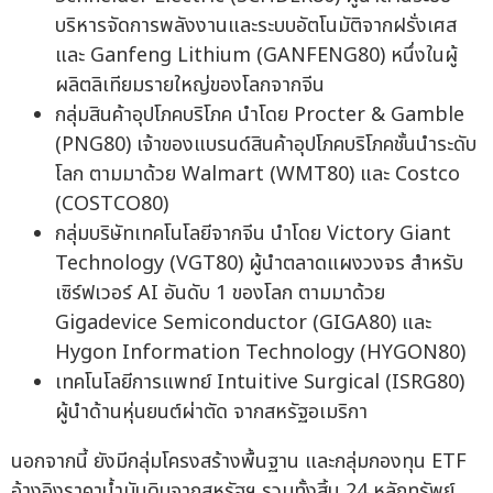
บริหารจัดการพลังงานและระบบอัตโนมัติจากฝรั่งเศส
และ Ganfeng Lithium (GANFENG80) หนึ่งในผู้
ผลิตลิเทียมรายใหญ่ของโลกจากจีน
กลุ่มสินค้าอุปโภคบริโภค นำโดย Procter & Gamble
(PNG80) เจ้าของแบรนด์สินค้าอุปโภคบริโภคชั้นนำระดับ
โลก ตามมาด้วย Walmart (WMT80) และ Costco
(COSTCO80)
กลุ่มบริษัทเทคโนโลยีจากจีน นำโดย Victory Giant
Technology (VGT80) ผู้นำตลาดแผงวงจร สำหรับ
เซิร์ฟเวอร์ AI อันดับ 1 ของโลก ตามมาด้วย
Gigadevice Semiconductor (GIGA80) และ
Hygon Information Technology (HYGON80)
เทคโนโลยีการแพทย์ Intuitive Surgical (ISRG80)
ผู้นำด้านหุ่นยนต์ผ่าตัด จากสหรัฐอเมริกา
นอกจากนี้ ยังมีกลุ่มโครงสร้างพื้นฐาน และกลุ่มกองทุน ETF
อ้างอิงราคาน้ำมันดิบจากสหรัฐฯ รวมทั้งสิ้น 24 หลักทรัพย์