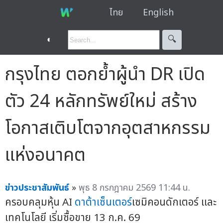
ไทย
English
◐
🔍︎
กรุงไทย ตอกย้ำผู้นำ DR เปิด
ตัว 24 หลักทรัพย์ใหม่ สร้าง
โอกาสเติบโตจากอุตสาหกรรม
แห่งอนาคต
ข่าวประชาสัมพันธ์
»
พุธ 8 กรกฎาคม 2569 11:44 น.
ครอบคลุมหุ้น AI
ดาต้าเซ็นเตอร์
เซมิคอนดักเตอร์ และ
เทคโนโลยี เริ่มซื้อขาย 13 ก.ค. 69