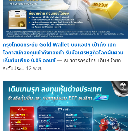
กรุงไทยยกระดับ Gold Wallet บนแอปฯ เป๋าตัง เปิด
โอกาสนักลงทุนเข้าถึงทองคำ รับมือเศรษฐกิจโลกผันผวน
เริ่มต้นเพียง 0.05 ออนซ์
— ธนาคารกรุงไทย เดินหน้ายก
ระดับประ...
12 พ.ย.