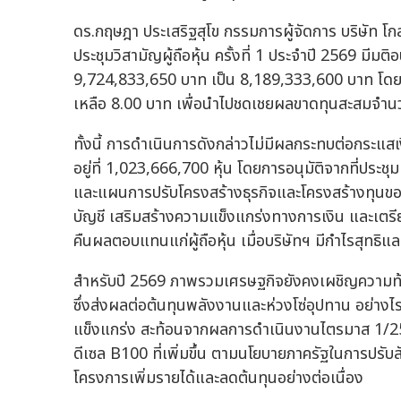
ดร.กฤษฎา ประเสริฐสุโข กรรมการผู้จัดการ บริษัท โก
ประชุมวิสามัญผู้ถือหุ้น ครั้งที่ 1 ประจำปี 2569 มีม
9,724,833,650 บาท เป็น 8,189,333,600 บาท โดยกา
เหลือ 8.00 บาท เพื่อนำไปชดเชยผลขาดทุนสะสมจำ
ทั้งนี้ การดำเนินการดังกล่าวไม่มีผลกระทบต่อกระแสเ
อยู่ที่ 1,023,666,700 หุ้น โดยการอนุมัติจากที่ประชุม
และแผนการปรับโครงสร้างธุรกิจและโครงสร้างทุนขอ
บัญชี เสริมสร้างความแข็งแกร่งทางการเงิน และเตร
คืนผลตอบแทนแก่ผู้ถือหุ้น เมื่อบริษัทฯ มีกำไรสุทธิแล
สำหรับปี 2569 ภาพรวมเศรษฐกิจยังคงเผชิญความท
ซึ่งส่งผลต่อต้นทุนพลังงานและห่วงโซ่อุปทาน อย่าง
แข็งแกร่ง สะท้อนจากผลการดำเนินงานไตรมาส 1/2569
ดีเซล B100 ที่เพิ่มขึ้น ตามนโยบายภาครัฐในการปรับ
โครงการเพิ่มรายได้และลดต้นทุนอย่างต่อเนื่อง