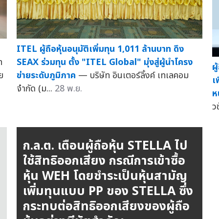
ITEL ผู้ถือหุ้นอนุมัติเพิ่มทุน 1,011 ล้านบาท ดึง
ท
SEAX ร่วมทุน ตั้ง "ITEL Global" มุ่งสู่ผู้นำโครง
ผ
ย
ข่ายระดับภูมิภาค
— บริษัท อินเตอร์ลิ้งค์ เทเลคอม
เ
จำกัด (ม...
28 พ.ย.
ห
ว
ก.ล.ต. เตือนผู้ถือหุ้น STELLA ไป
ใช้สิทธิออกเสียง กรณีการเข้าซื้อ
หุ้น WEH โดยชำระเป็นหุ้นสามัญ
เพิ่มทุนแบบ PP ของ STELLA ซึ่ง
กระทบต่อสิทธิออกเสียงของผู้ถือ