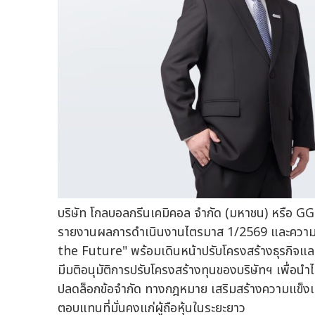
บริษัท โกลบอลกรีนเคมิคอล จำกัด (มหาชน) หรือ GGC จ
รายงานผลการดำเนินงานไตรมาส 1/2569 และความ
the Future" พร้อมเดินหน้าปรับโครงสร้างธุรกิจและ
มีมติอนุมัติการปรับโครงสร้างทุนของบริษัทฯ เพื่
ปลดล็อกข้อจำกัด ทางกฎหมาย เสริมสร้างความแข็ง
ตอบแทนที่มั่นคงแก่ผู้ถือหุ้นในระยะยาว