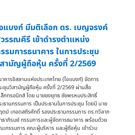
อแบงก์ มีมติเลือก ดร. เบญจรงค์
ุวรรณคีรี เข้าดำรงตำแหน่ง
รรมการธนาคาร ในการประชุม
ิสามัญผู้ถือหุ้น ครั้งที่ 2/2569
นาคารอิสลามแห่งประเทศไทย (ไอแบงก์) จัดการ
ะชุมวิสามัญผู้ถือหุ้น ครั้งที่ 2/2569 ผ่านสื่อ
ิเล็กทรอนิกส์ โดย นายยงยุทธ ชัยพรหมประสิทธิ์
ระธานกรรมการ เป็นประธานในการประชุม โดยมี นาย
ฤตม์ เทอดสถีรศักดิ์ รองประธานกรรมการ ดร.ทวีลาภ
ทธาภิรมย์ กรรมการและผู้จัดการธนาคาร พร้อมด้วย
ณะกรรมการ คณะผู้บริหาร และผู้ถือหุ้น เข้าร่วม