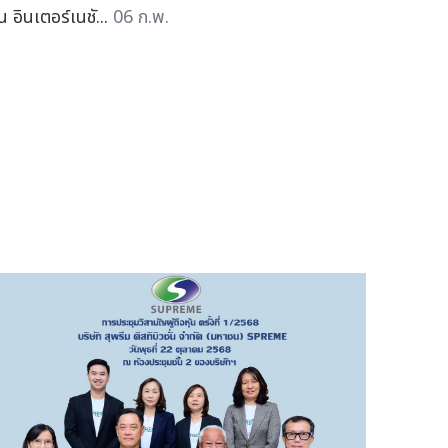
น อินเตอร์เนชั...
06 ก.พ.