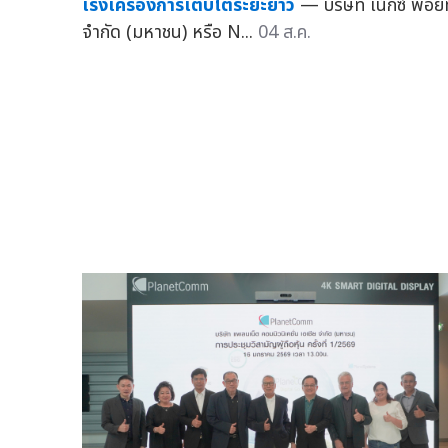
เร่งเครื่องการเติบโตระยะยาว
— บริษัท เน็กซ์ พอยท
จำกัด (มหาชน) หรือ N...
04 ส.ค.