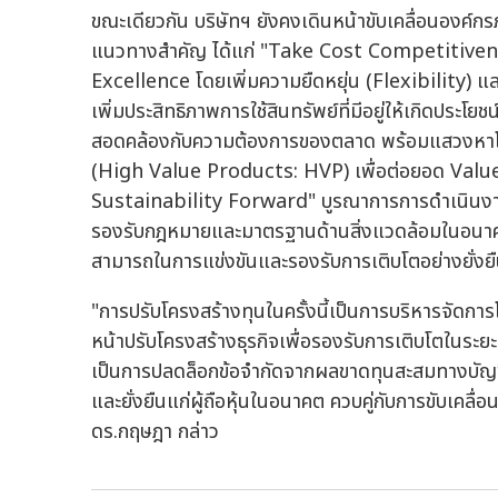
ขณะเดียวกัน บริษัทฯ ยังคงเดินหน้าขับเคลื่อนองค
แนวทางสำคัญ ได้แก่ "Take Cost Competitivenes
Excellence โดยเพิ่มความยืดหยุ่น (Flexibility) แ
เพิ่มประสิทธิภาพการใช้สินทรัพย์ที่มีอยู่ให้เกิดประโยช
สอดคล้องกับความต้องการของตลาด พร้อมแสวงหาโอก
(High Value Products: HVP) เพื่อต่อยอด Value
Sustainability Forward" บูรณาการการดำเนินงานด
รองรับกฎหมายและมาตรฐานด้านสิ่งแวดล้อมในอนาคตค
สามารถในการแข่งขันและรองรับการเติบโตอย่างยั่งย
"การปรับโครงสร้างทุนในครั้งนี้เป็นการบริหารจัดกา
หน้าปรับโครงสร้างธุรกิจเพื่อรองรับการเติบโตในระย
เป็นการปลดล็อกข้อจำกัดจากผลขาดทุนสะสมทางบัญชี
และยั่งยืนแก่ผู้ถือหุ้นในอนาคต ควบคู่กับการขับเ
ดร.กฤษฎา กล่าว