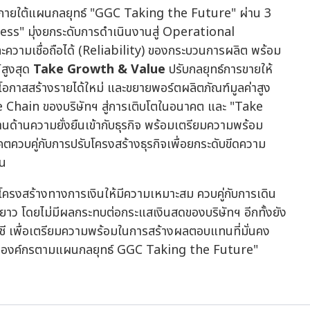
์กรภายใต้แผนกลยุทธ์ "GGC Taking the Future" ผ่าน 3
s" มุ่งยกระดับการดำเนินงานสู่ Operational
ละความเชื่อถือได้ (Reliability) ของกระบวนการผลิต พร้อม
น์สูงสุด
Take Growth & Value
ปรับกลยุทธ์การขายให้
าสสร้างรายได้ใหม่ และขยายพอร์ตผลิตภัณฑ์มูลค่าสูง
 Chain ของบริษัทฯ สู่การเติบโตในอนาคต และ "Take
้านความยั่งยืนเข้ากับธุรกิจ พร้อมเตรียมความพร้อม
วบคู่กับการปรับโครงสร้างธุรกิจเพื่อยกระดับขีดความ
ืน
รโครงสร้างทางการเงินให้มีความเหมาะสม ควบคู่กับการเดิน
ะยาว โดยไม่มีผลกระทบต่อกระแสเงินสดของบริษัทฯ อีกทั้งยัง
 เพื่อเตรียมความพร้อมในการสร้างผลตอบแทนที่มั่นคง
คลื่อนองค์กรตามแผนกลยุทธ์ GGC Taking the Future"