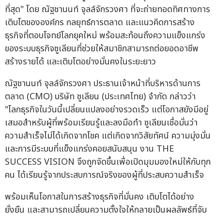
ที่สุด" โดย ณัฐชานนท์ จุลล์จักรวงศา ที่จะถ่ายทอดทิศทางการ
เติบโตขององค์กร กลยุทธ์การตลาด และแนวคิดการสร้าง
ธุรกิจที่ตอบโจทย์โลกยุคใหม่ พร้อมสะท้อนถึงความแข็งแกร่ง
ของระบบธุรกิจซูเลียนที่ช่วยให้สมาชิกสามารถต่อยอดอาชีพ
สร้างรายได้ และเติบโตอย่างมั่นคงในระยะยาว
ณัฐชานนท์ จุลล์จักรวงศา ประธานเจ้าหน้าที่บริหารด้านการ
ตลาด (CMO) บริษัท ซูเลียน (ประเทศไทย) จำกัด กล่าวว่า
"โลกธุรกิจในวันนี้เปลี่ยนแปลงอย่างรวดเร็ว แต่โอกาสยังมีอยู่
เสมอสำหรับผู้ที่พร้อมเรียนรู้และลงมือทำ ซูเลียนเชื่อมั่นว่า
ความสำเร็จไม่ได้เกิดจากโชค แต่เกิดจากวิสัยทัศน์ ความมุ่งมั่น
และการมีระบบที่แข็งแกร่งคอยสนับสนุน งาน THE
SUCCESS VISION จึงถูกจัดขึ้นเพื่อเปิดมุมมองใหม่ให้กับทุก
คน ได้เรียนรู้จากประสบการณ์จริงของผู้ที่ประสบความสำเร็จ
พร้อมเห็นโอกาสในการสร้างธุรกิจที่มั่นคง เติบโตได้อย่าง
ยั่งยืน และสามารถเปลี่ยนความตั้งใจให้กลายเป็นผลลัพธ์ที่จับ