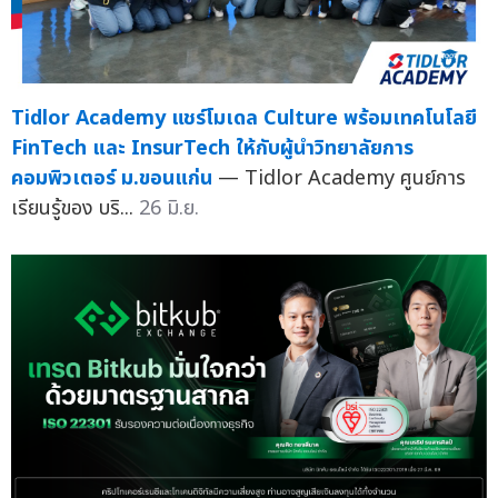
Tidlor Academy แชร์โมเดล Culture พร้อมเทคโนโลยี
FinTech และ InsurTech ให้กับผู้นำวิทยาลัยการ
คอมพิวเตอร์ ม.ขอนแก่น
— Tidlor Academy ศูนย์การ
เรียนรู้ของ บริ...
26 มิ.ย.