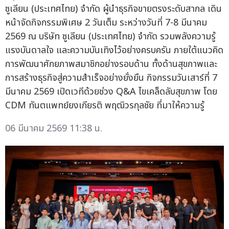
ซูเลียน (ประเทศไทย) จำกัด ผู้นำธุรกิจขายตรงระดับสากล เดิน
หน้าจัดกิจกรรมพิเศษ 2 วันเต็ม ระหว่างวันที่ 7-8 มีนาคม
2569 ณ บริษัท ซูเลียน (ประเทศไทย) จำกัด รวมพลังความรู้
แรงบันดาลใจ และความบันเทิงไว้อย่างครบครัน ภายใต้แนวคิด
การพัฒนาศักยภาพสมาชิกอย่างรอบด้าน ทั้งด้านสุขภาพและ
การสร้างธุรกิจสู่ความสำเร็จอย่างยั่งยืน กิจกรรมวันเสาร์ที่ 7
มีนาคม 2569 เปิดเวทีด้วยช่วง Q&A ไขเคล็ดลับสุขภาพ โดย
CDM ทันตแพทย์ยงเกียรติ พฤฒิวรกุลชัย ที่มาให้ความรู้
06 มีนาคม 2569 11:38 น.