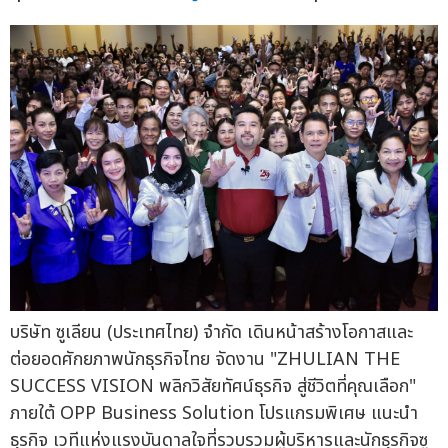
บริษัท ซูเลียน (ประเทศไทย) จำกัด เดินหน้าสร้างโอกาสและ
ต่อยอดศักยภาพนักธุรกิจไทย จัดงาน "ZHULIAN THE
SUCCESS VISION พลิกวิสัยทัศน์ธุรกิจ สู่ชีวิตที่คุณเลือก"
ภายใต้ OPP Business Solution โปรแกรมพิเศษ แนะนำ
ธุรกิจ เวทีแห่งแรงบันดาลใจที่รวบรวมผู้บริหารและนักธุรกิจซู