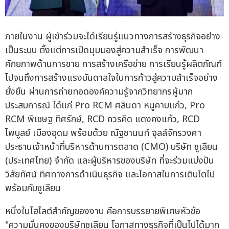
ภายในงาน ผู้เข้าร่วมจะได้เรียนรู้แนวทางการสร้างธุรกิจอย่าง
เป็นระบบ ตั้งแต่การเปิดมุมมองสู่ความสำเร็จ การพัฒนา
ศักยภาพด้านการขาย การสร้างเครือข่าย การเรียนรู้ผลิตภัณฑ์
ไปจนถึงการสร้างแรงบันดาลใจในการก้าวสู่ความสำเร็จอย่าง
ยั่งยืน ผ่านการถ่ายทอดองค์ความรู้จากวิทยากรผู้มาก
ประสบการณ์ ได้แก่ Pro RCM ศลินดา หนูคาบแก้ว, Pro
RCM พิเชษฐ ทิศรักษ์, RCD ควรคิด แดงคงแก้ว, RCD
ไพบูลย์ เมืองอุดม พร้อมด้วย ณัฐชานนท์ จุลล์จักรวงศา
ประธานเจ้าหน้าที่บริหารด้านการตลาด (CMO) บริษัท ซูเลียน
(ประเทศไทย) จำกัด และผู้บริหารของบริษัท ที่จะร่วมแบ่งปัน
วิสัยทัศน์ ทิศทางการดำเนินธุรกิจ และโอกาสในการเติบโตไป
พร้อมกับซูเลียน
หนึ่งในไฮไลต์สำคัญของงาน คือการบรรยายพิเศษหัวข้อ
"ความมั่นคงของบริษัทซูเลียน โอกาสทางธุรกิจที่เป็นไปได้มาก