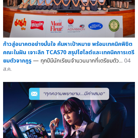
ก้าวสู่อนาคตอย่างมั่นใจ ค้นหาเป้าหมาย พร้อมเทคนิคพิชิต
คณะในฝัน เจาะลึก TCAS70 สรุปไฮไลต์และเทคนิคการเตรี
ยมตัวจากกูรู
— ทุกปีมีนักเรียนจำนวนมากที่เตรียมตัว...
04
ส.ค.