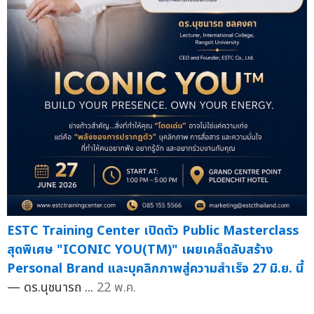
ESTC Training Center เปิดตัว Public Masterclass
สุดพิเศษ "ICONIC YOU(TM)" เผยเคล็ดลับสร้าง
Personal Brand และบุคลิกภาพสู่ความสำเร็จ 27 มิ.ย. นี้
— ดร.นุชนารถ ...
22 พ.ค.