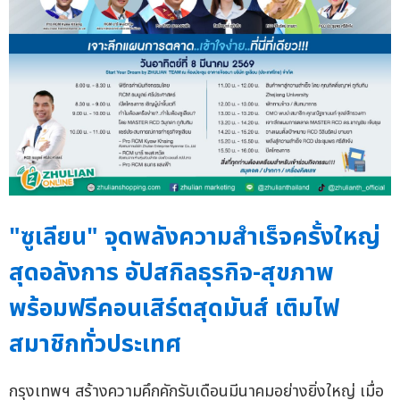
"ซูเลียน" จุดพลังความสำเร็จครั้งใหญ่
สุดอลังการ อัปสกิลธุรกิจ-สุขภาพ
พร้อมฟรีคอนเสิร์ตสุดมันส์ เติมไฟ
สมาชิกทั่วประเทศ
กรุงเทพฯ สร้างความคึกคักรับเดือนมีนาคมอย่างยิ่งใหญ่ เมื่อ