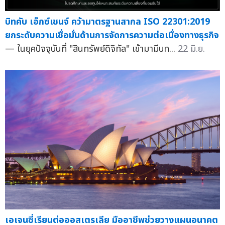
บิทคับ เอ็กซ์เชนจ์ คว้ามาตรฐานสากล ISO 22301:2019
ยกระดับความเชื่อมั่นด้านการจัดการความต่อเนื่องทางธุรกิจ
— ในยุคปัจจุบันที่ "สินทรัพย์ดิจิทัล" เข้ามามีบท...
22 มิ.ย.
เอเจนซี่เรียนต่อออสเตรเลีย มืออาชีพช่วยวางแผนอนาคต