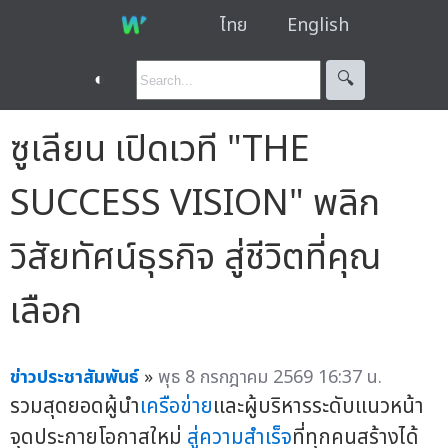
ไทย
English
◐
🔍︎
ซูเลียน เปิดเวที "THE
SUCCESS VISION" พลิก
วิสัยทัศน์ธุรกิจ สู่ชีวิตที่คุณ
เลือก
ข่าวประชาสัมพันธ์
»
พุธ 8 กรกฎาคม 2569 16:37 น.
รวมสุดยอดผู้นำ
เครือข่าย
และผู้บริหารระดับแนวหน้า
จุดประกายโอกาสใหม่
สู่ความสำเร็จ
ที่ทุกคนสร้างได้