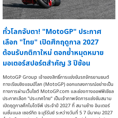
ทั่วโลกจับตา! "MotoGP" ประกาศ
เลือก "ไทย" เปิดศึกฤดูกาล 2027
ต้อนรับกติกาใหม่ ตอกย้ำหมุดหมาย
มอเตอร์สปอร์ตสำคัญ 3 ปีซ้อน
MotoGP Group เจ้าของสิทธิ์การแข่งขันรถจักรยานยนต์
ทางเรียบชิงแชมป์โลก (MotoGP) ออกแถลงการณ์อย่างเป็น
ทางการผ่านเว็บไซต์ MotoGP.com และช่องทางออฟฟิเชียล
ประกาศเลือก "ประเทศไทย" เป็นเจ้าภาพจัดการแข่งขันสนาม
เปิดฤดูกาลศึกโมโตจีพี ประจำปี 2027 ที่ สนามช้าง อินเตอร์
เนชั่นแนล เซอร์กิต จ.บุรีรัมย์ ระหว่างวันที่ 5 7 มีนาคม 2027