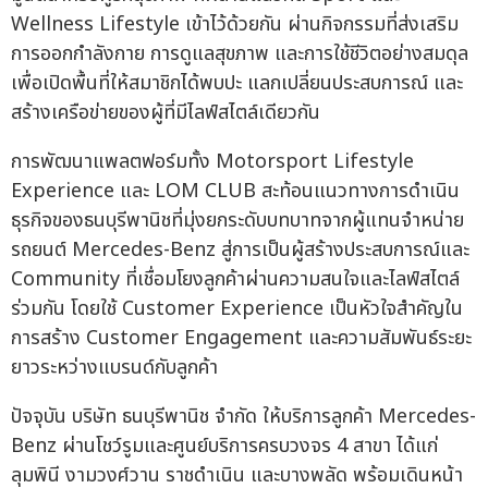
Wellness Lifestyle เข้าไว้ด้วยกัน ผ่านกิจกรรมที่ส่งเสริม
การออกกำลังกาย การดูแลสุขภาพ และการใช้ชีวิตอย่างสมดุล
เพื่อเปิดพื้นที่ให้สมาชิกได้พบปะ แลกเปลี่ยนประสบการณ์ และ
สร้างเครือข่ายของผู้ที่มีไลฟ์สไตล์เดียวกัน
การพัฒนาแพลตฟอร์มทั้ง Motorsport Lifestyle
Experience และ LOM CLUB สะท้อนแนวทางการดำเนิน
ธุรกิจของธนบุรีพานิชที่มุ่งยกระดับบทบาทจากผู้แทนจำหน่าย
รถยนต์ Mercedes-Benz สู่การเป็นผู้สร้างประสบการณ์และ
Community ที่เชื่อมโยงลูกค้าผ่านความสนใจและไลฟ์สไตล์
ร่วมกัน โดยใช้ Customer Experience เป็นหัวใจสำคัญใน
การสร้าง Customer Engagement และความสัมพันธ์ระยะ
ยาวระหว่างแบรนด์กับลูกค้า
ปัจจุบัน บริษัท ธนบุรีพานิช จำกัด ให้บริการลูกค้า Mercedes-
Benz ผ่านโชว์รูมและศูนย์บริการครบวงจร 4 สาขา ได้แก่
ลุมพินี งามวงศ์วาน ราชดำเนิน และบางพลัด พร้อมเดินหน้า