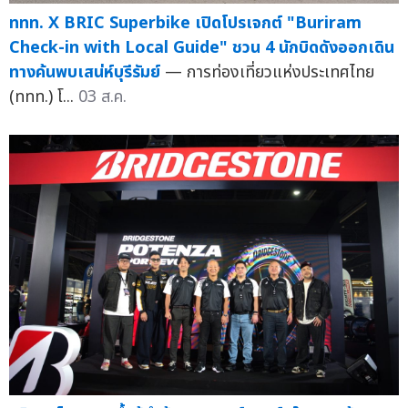
ททท. X BRIC Superbike เปิดโปรเจกต์ "Buriram
Check-in with Local Guide" ชวน 4 นักบิดดังออกเดิน
ทางค้นพบเสน่ห์บุรีรัมย์
— การท่องเที่ยวแห่งประเทศไทย
(ททท.) โ...
03 ส.ค.