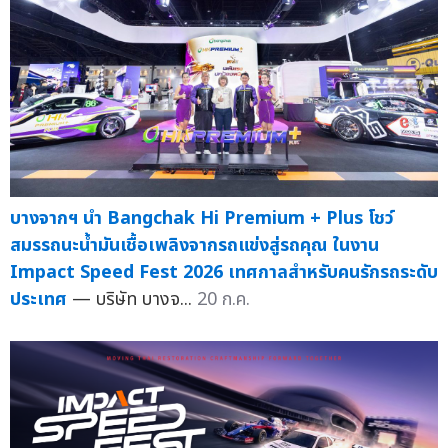
บางจากฯ นำ Bangchak Hi Premium + Plus โชว์
สมรรถนะน้ำมันเชื้อเพลิงจากรถแข่งสู่รถคุณ ในงาน
Impact Speed Fest 2026 เทศกาลสำหรับคนรักรถระดับ
ประเทศ
— บริษัท บางจ...
20 ก.ค.