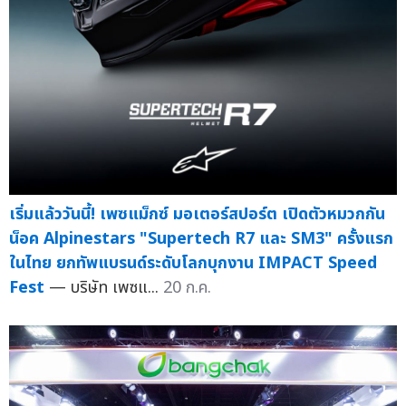
เริ่มแล้ววันนี้! เพซแม็กซ์ มอเตอร์สปอร์ต เปิดตัวหมวกกัน
น็อค Alpinestars "Supertech R7 และ SM3" ครั้งแรก
ในไทย ยกทัพแบรนด์ระดับโลกบุกงาน IMPACT Speed
Fest
— บริษัท เพซแ...
20 ก.ค.