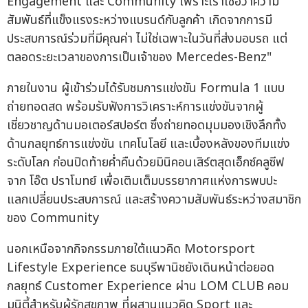
Engagement และ Community เพราะเราเชื่อว่าความ
สัมพันธ์ที่แข็งแรงระหว่างแบรนด์กับลูกค้า เกิดจากการมี
ประสบการณ์ร่วมที่มีคุณค่า ไม่ใช่เฉพาะในวันที่ส่งมอบรถ แต่
ตลอดระยะเวลาของการเป็นเจ้าของ Mercedes-Benz"
ภายในงาน ผู้เข้าร่วมได้รับชมการแข่งขัน Formula 1 แบบ
ถ่ายทอดสด พร้อมรับฟังการวิเคราะห์การแข่งขันจากผู้
เชี่ยวชาญด้านมอเตอร์สปอร์ต ซึ่งถ่ายทอดมุมมองเชิงลึกทั้ง
ด้านกลยุทธ์การแข่งขัน เทคโนโลยี และเบื้องหลังของทีมแข่ง
ระดับโลก ก่อนปิดท้ายค่ำคืนด้วยมินิคอนเสิร์ตสุดเอ็กซ์คลูซีฟ
จาก โอ๊ต ปราโมทย์ เพื่อเติมเต็มบรรยากาศแห่งการพบปะ
แลกเปลี่ยนประสบการณ์ และสร้างความสัมพันธ์ระหว่างสมาชิก
ของ Community
นอกเหนือจากกิจกรรมภายใต้แนวคิด Motorsport
Lifestyle Experience ธนบุรีพานิชยังเดินหน้าต่อยอด
กลยุทธ์ Customer Experience ผ่าน LOM CLUB คอม
มูนิตี้สำหรับผู้รักสุขภาพ ที่ผสานแนวคิด Sport และ