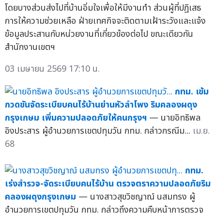
โดยบางส่วนส่งไปที่บ้านอิ่มใจเพื่อให้มีงานทำ ส่วนผู้ที่ปฏิเสธ
การให้ความช่วยเหลือ ฝ่ายเทศกิจจะติดตามเฝ้าระวังและแจ้ง
ข้อมูลประสานกับหน่วยงานที่เกี่ยวข้องต่อไป ขณะเดียวกัน
สำนักงานเขตฯ
03 เมษายน 2569 17:10 น.
กทม. เข้ม
กวดขันจัดระเบียบคนไร้บ้านย่านหัวลำโพง ริมคลองผดุง
กรุงเกษม เพิ่มความปลอดภัยให้คนกรุงฯ
— นายอิทธิพล
อิงประสาร ผู้อำนวยการเขตปทุมวัน กทม. กล่าวกรณีม...
เม.ย.
68
กทม.
เร่งสำรวจ-จัดระเบียบคนไร้บ้าน ตรวจตราความปลอดภัยริม
คลองผดุงกรุงเกษม
— นางสาวสุขวิชญาณ์ นสมทรง ผู้
อำนวยการเขตปทุมวัน กทม. กล่าวถึงความคืบหน้าการตรวจ