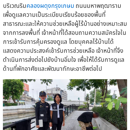
บริเวณริม
คลองผดุงกรุงเกษม
ถนนมหาพฤฒาราม
เพื่อดูแลความเป็นระเบียบเรียบร้อยของพื้นที่
สาธารณะและให้ความช่วยเหลือผู้ไร้บ้านอย่างเหมาะสม
จากการลงพื้นที่ เจ้าหน้าที่ได้สอบถามความสมัครใจใน
การเข้ารับการคุ้มครองดูแล โดยบุคคลไร้บ้านได้
แสดงความประสงค์เข้ารับการช่วยเหลือ เจ้าหน้าที่จึง
ดำเนินการส่งต่อไปยังบ้านอิ่มใจ เพื่อให้ได้รับการดูแล
ด้านที่พักอาศัยและพัฒนาทักษะอาชีพต่อไป