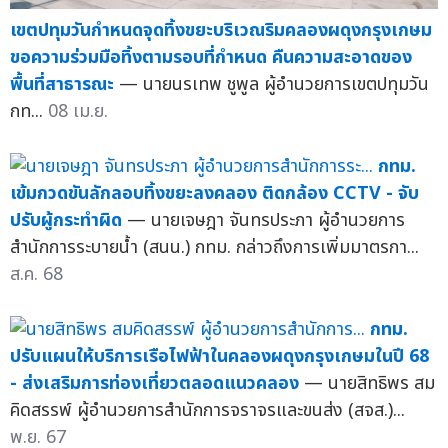
เขตปทุมวันกำหนดจุดทิ้งขยะบริเวณริมคลองผดุงกรุงเกษม
ขอความร่วมมือทิ้งตามรอบที่กำหนด คืนความสะอาดของ
พื้นที่สาธารณะ
— นายนรเทพ ชูพูล ผู้อำนวยการเขตปทุมวัน
กท...
08 เม.ย.
กทม.
เข้มกวดขันลักลอบทิ้งขยะลงคลอง ติดกล้อง CCTV - จับ
ปรับผู้กระทำผิด
— นายเจษฎา จันทรประภา ผู้อำนวยการ
สำนักการระบายน้ำ (สนน.) กทม. กล่าวถึงการเพิ่มมาตรกา...
ส.ค. 68
กทม.
ปรับแผนให้บริการเรือไฟฟ้าในคลองผดุงกรุงเกษมในปี 68
- ส่งเสริมการท่องเที่ยวตลอดแนวคลอง
— นายสิทธิพร สม
คิดสรรพ์ ผู้อำนวยการสำนักการจราจรและขนส่ง (สจส.)...
พ.ย. 67