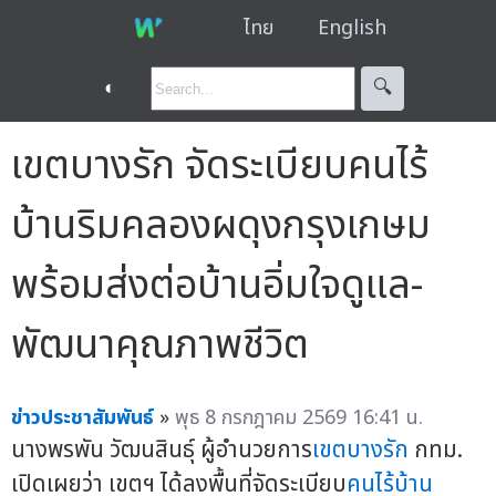
ไทย
English
◐
🔍︎
เขตบางรัก จัดระเบียบคนไร้
บ้านริมคลองผดุงกรุงเกษม
พร้อมส่งต่อบ้านอิ่มใจดูแล-
พัฒนาคุณภาพชีวิต
ข่าวประชาสัมพันธ์
»
พุธ 8 กรกฎาคม 2569 16:41 น.
นางพรพัน วัฒนสินธุ์ ผู้อำนวยการ
เขตบางรัก
กทม.
เปิดเผยว่า เขตฯ ได้ลงพื้นที่จัดระเบียบ
คนไร้บ้าน