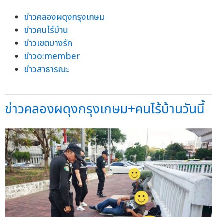
ข่าวคลองผดุงกรุงเกษม
ข่าวคนไร้บ้าน
ข่าวเขตบางรัก
ข่าวo:member
ข่าวสาธารณะ
ข่าวคลองผดุงกรุงเกษม+คนไร้บ้านวันนี้