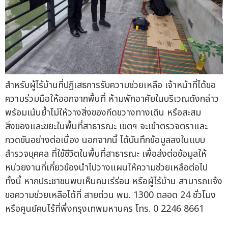
สำหรับผู้ไร้บ้านที่ปฏิเสธการรับความช่วยเหลือ เจ้าหน้าที่ได้ขอ
ความร่วมมือให้ออกจากพื้นที่ ห้ามพักอาศัยในบริเวณดังกล่าว
พร้อมเน้นย้ำไม่ให้วางสิ่งของกีดขวางทางเดิน หรือสะสม
สิ่งของและขยะในพื้นที่สาธารณะ เขตฯ จะเข้าตรวจตราและ
กวดขันอย่างต่อเนื่อง นอกจากนี้ ได้บันทึกข้อมูลลงในแบบ
สำรวจบุคคล ที่ใช้ชีวิตในพื้นที่สาธารณะ เพื่อส่งต่อข้อมูลให้
หน่วยงานที่เกี่ยวข้องนำไปวางแผนให้ความช่วยเหลือต่อไป
ทั้งนี้ หากประชาชนพบเห็นคนเร่ร่อน หรือผู้ไร้บ้าน สามารถแจ้ง
ขอความช่วยเหลือได้ที่ สายด่วน พม. 1300 ตลอด 24 ชั่วโมง
หรือศูนย์คนไร้ที่พึ่งกรุงเทพมหานคร โทร. 0 2246 8661