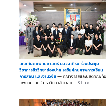
คณะทันตแพทยศาสตร์ ม.เวสเทิร์น ร่วมประชุม
วิชาการชีววิทยาช่องปาก เสริมศักยภาพการเรียน
การสอน และงานวิจัย
— คณาจารย์และนิสิตคณะทั
แพทยศาสตร์ มหาวิทยาลัยเวสเท...
31 ก.ค.