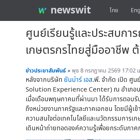
newswit
ไทย
Eng
ศูนย์เรียนรู้และประสบการ
เกษตรกรไทยสู่มืออาชีพ ต้
ข่าวประชาสัมพันธ์
»
พุธ 8 กรกฎาคม 2569 17:02 น
หลังจากบริษัท
ยันม่าร์ เอส
.พี. จำกัด เปิด ศ
Solution Experience Center) ณ อำเภอบางน
เมื่อเดือนพฤษภาคมที่ผ่านมา ได้รับการตอบร
ถึงหน่วยงานภาครัฐและภาคเอกชน โดยมีผู้เข้
ความสนใจต่อเทคโนโลยีและนวัตกรรมการเกษตร
เดินหน้าถ่ายทอดองค์ความรู้เพื่อยกระดับภาค