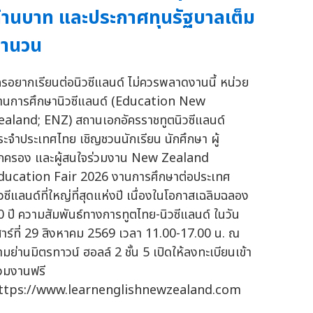
้านบาท และประกาศทุนรัฐบาลเต็ม
จำนวน
ครอยากเรียนต่อนิวซีแลนด์ ไม่ควรพลาดงานนี้ หน่วย
านการศึกษานิวซีแลนด์ (Education New
ealand; ENZ) สถานเอกอัครราชทูตนิวซีแลนด์
ระจำประเทศไทย เชิญชวนนักเรียน นักศึกษา ผู้
กครอง และผู้สนใจร่วมงาน New Zealand
ducation Fair 2026 งานการศึกษาต่อประเทศ
ิวซีแลนด์ที่ใหญ่ที่สุดแห่งปี เนื่องในโอกาสเฉลิมฉลอง
0 ปี ความสัมพันธ์ทางการทูตไทย-นิวซีแลนด์ ในวัน
สาร์ที่ 29 สิงหาคม 2569 เวลา 11.00-17.00 น. ณ
ามย่านมิตรทาวน์ ฮอลล์ 2 ชั้น 5 เปิดให้ลงทะเบียนเข้า
่วมงานฟรี
ttps://www.learnenglishnewzealand.com