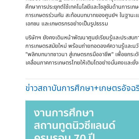
ศึกษาการประยุกต์ใช้เทคโนโลยีและโซลูชันด้านการ
การเกษตรร่วมกัน สะท้อนบทบาทของศูนย์ฯ ในฐานะแหล่
เอกชน และเกษตรกรอย่างเป็นรูปธรรม
บริษัทฯ ยังคงเดินหน้าพัฒนาศูนย์เรียนรู้และประสบกา
การเกษตรสมัยใหม่ พร้อมถ่ายทอดองค์ความรู้และนวั
"พลิกบทบาทชาวนา สู่เกษตรกรมืออาชีพ" เพื่อยกระ
เคลื่อนภาคการเกษตรไทยให้เติบโตอย่างมั่นคงและยั่ง
ข่าวสถาบันการศึกษา+เกษตรอัจฉริย