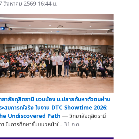
7 สิงหาคม 2569 16:44 น.
ิทยาลัยดุสิตธานี ชวนน้อง ม.ปลายค้นหาตัวตนผ่าน
ระสบการณ์จริง ในงาน DTC Showtime 2026:
he Undiscovered Path
— วิทยาลัยดุสิตธานี
ถาบันการศึกษาชั้นแนวหน้าใ...
31 ก.ค.