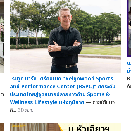
เ
ม้
หม
เรนวูด ปาร์ค เตรียมเปิด "Reignwood Sports
ก
and Performance Center (RSPC)" ยกระดับ
นต
ประเทศไทยสู่จุดหมายปลายทางด้าน Sports &
Wellness Lifestyle แห่งภูมิภาค
— ภายใต้แนว
คิ...
30 ก.ค.