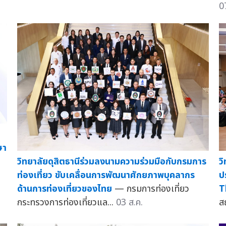
0
ษา
ว
วิทยาลัยดุสิตธานีร่วมลงนามความร่วมมือกับกรมการ
ป
ท่องเที่ยว ขับเคลื่อนการพัฒนาศักยภาพบุคลากร
T
ด้านการท่องเที่ยวของไทย
— กรมการท่องเที่ยว
ส
กระทรวงการท่องเที่ยวแล...
03 ส.ค.