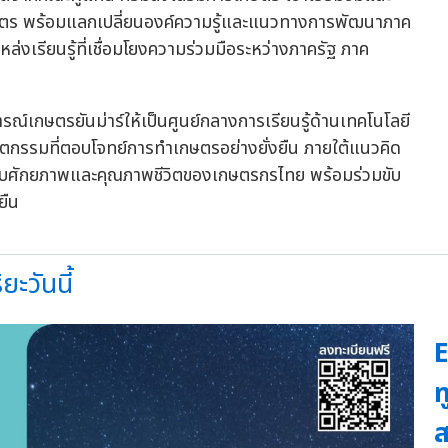
เกษตร พร้อมแลกเปลี่ยนองค์ความรู้และแนวทางการพัฒนาภาค
งเรียนรู้ที่เชื่อมโยงความร่วมมือระหว่างภาครัฐ ภาค
รณ์เกษตรยันม่าร์ให้เป็นศูนย์กลางการเรียนรู้ด้านเทคโนโลยี
ตกรรมที่ตอบโจทย์การทำเกษตรอย่างยั่งยืน ภายใต้แนวคิด
ดับศักยภาพและคุณภาพชีวิตของเกษตรกรไทย พร้อมร่วมขับ
ยืน
ะวันนี้
E
ท
ส