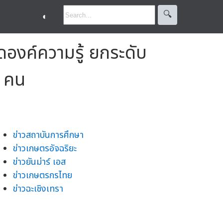
🔍︎
◐
ดองค์ความรู้ ยกระดับ
0 คน
ข่าวสถาบันการศึกษา
ข่าวเกษตรอัจฉริยะ
ข่าวยันม่าร์ เอส
ข่าวเกษตรกรไทย
ข่าวฉะเชิงเทรา