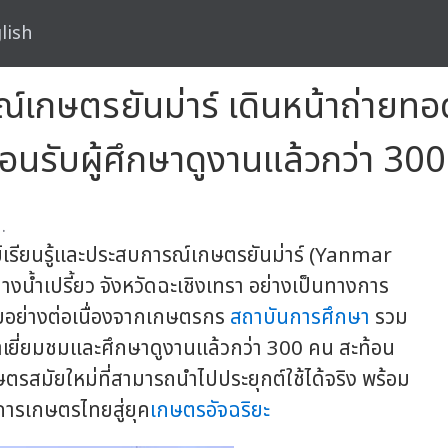
lish
ณ์เกษตรยันม่าร์ เดินหน้าถ่ายทอ
อนรับผู้ศึกษาดูงานแล้วกว่า 30
.
ูนย์เรียนรู้และประสบการณ์เกษตรยันม่าร์ (Yanmar
้ำเปรี้ยว จังหวัดฉะเชิงเทรา อย่างเป็นทางการ
ับอย่างต่อเนื่องจากเกษตรกร
สถาบันการศึกษา
รวม
าเยี่ยมชมและศึกษาดูงานแล้วกว่า 300 คน สะท้อน
สมัยใหม่ที่สามารถนำไปประยุกต์ใช้ได้จริง พร้อม
การเกษตรไทยสู่ยุค
เกษตรอัจฉริยะ