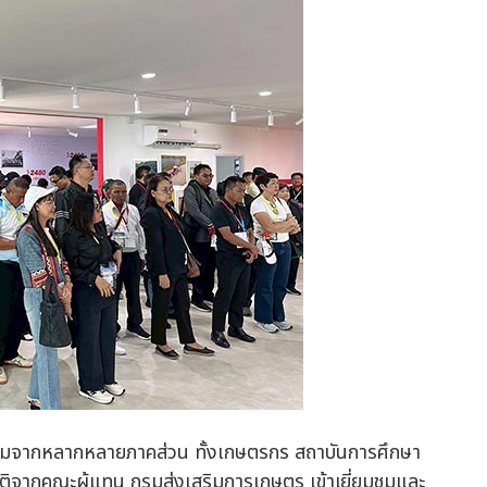
ยี่ยมชมจากหลากหลายภาคส่วน ทั้งเกษตรกร สถาบันการศึกษา
รติจากคณะผู้แทน กรมส่งเสริมการเกษตร เข้าเยี่ยมชมและ