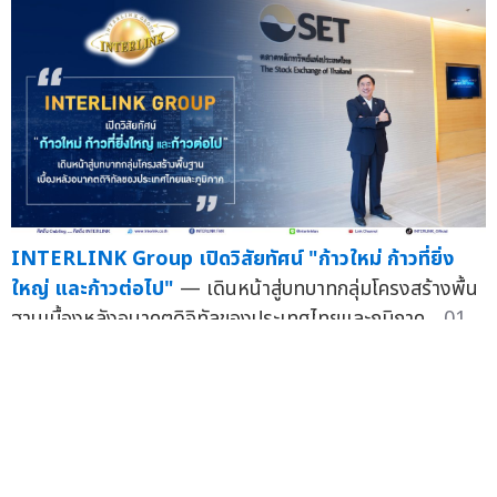
INTERLINK Group เปิดวิสัยทัศน์ "ก้าวใหม่ ก้าวที่ยิ่ง
ใหญ่ และก้าวต่อไป"
— เดินหน้าสู่บทบาทกลุ่มโครงสร้างพื้น
ฐานเบื้องหลังอนาคตดิจิทัลของประเทศไทยและภูมิภาค...
01
ก.ค.