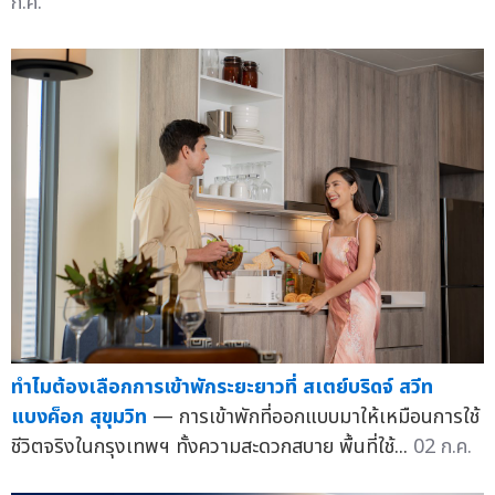
ก.ค.
ทำไมต้องเลือกการเข้าพักระยะยาวที่ สเตย์บริดจ์ สวีท
แบงค็อก สุขุมวิท
— การเข้าพักที่ออกแบบมาให้เหมือนการใช้
ชีวิตจริงในกรุงเทพฯ ทั้งความสะดวกสบาย พื้นที่ใช้...
02 ก.ค.