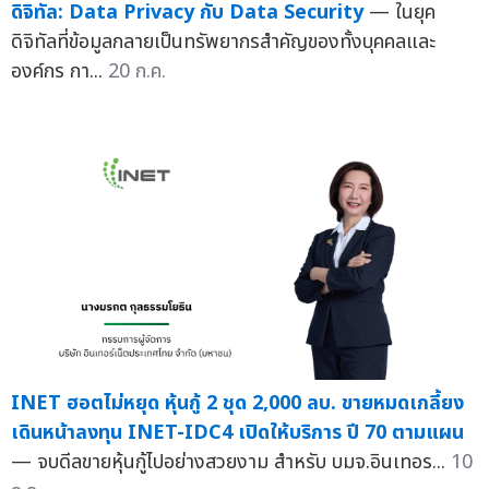
ดิจิทัล: Data Privacy กับ Data Security
— ในยุค
ดิจิทัลที่ข้อมูลกลายเป็นทรัพยากรสำคัญของทั้งบุคคลและ
องค์กร กา...
20 ก.ค.
INET ฮอตไม่หยุด หุ้นกู้ 2 ชุด 2,000 ลบ. ขายหมดเกลี้ยง
เดินหน้าลงทุน INET-IDC4 เปิดให้บริการ ปี 70 ตามแผน
— จบดีลขายหุ้นกู้ไปอย่างสวยงาม สำหรับ บมจ.อินเทอร...
10