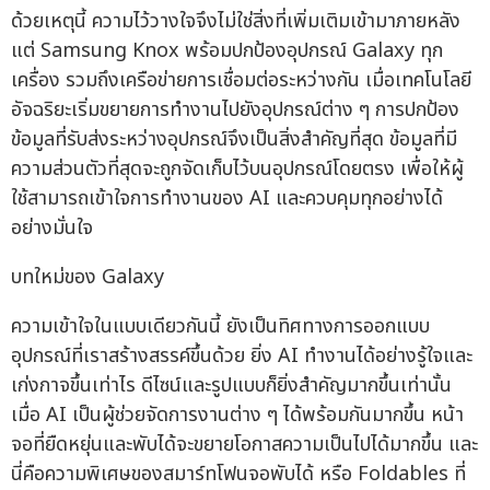
ด้วยเหตุนี้ ความไว้วางใจจึงไม่ใช่สิ่งที่เพิ่มเติมเข้ามาภายหลัง
แต่ Samsung Knox พร้อมปกป้องอุปกรณ์ Galaxy ทุก
เครื่อง รวมถึงเครือข่ายการเชื่อมต่อระหว่างกัน เมื่อเทคโนโลยี
อัจฉริยะเริ่มขยายการทำงานไปยังอุปกรณ์ต่าง ๆ การปกป้อง
ข้อมูลที่รับส่งระหว่างอุปกรณ์จึงเป็นสิ่งสำคัญที่สุด ข้อมูลที่มี
ความส่วนตัวที่สุดจะถูกจัดเก็บไว้บนอุปกรณ์โดยตรง เพื่อให้ผู้
ใช้สามารถเข้าใจการทำงานของ AI และควบคุมทุกอย่างได้
อย่างมั่นใจ
บทใหม่ของ Galaxy
ความเข้าใจในแบบเดียวกันนี้ ยังเป็นทิศทางการออกแบบ
อุปกรณ์ที่เราสร้างสรรค์ขึ้นด้วย ยิ่ง AI ทำงานได้อย่างรู้ใจและ
เก่งกาจขึ้นเท่าไร ดีไซน์และรูปแบบก็ยิ่งสำคัญมากขึ้นเท่านั้น
เมื่อ AI เป็นผู้ช่วยจัดการงานต่าง ๆ ได้พร้อมกันมากขึ้น หน้า
จอที่ยืดหยุ่นและพับได้จะขยายโอกาสความเป็นไปได้มากขึ้น และ
นี่คือความพิเศษของสมาร์ทโฟนจอพับได้ หรือ Foldables ที่