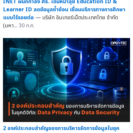
INET ผนึกกำลัง ศธ. เดินหน้าลุย Education ID &
Learner ID ลดข้อมูลซ้ำซ้อน เชื่อมบริการทางการศึกษา
แบบไร้รอยต่อ
— บริษัท อินเทอร์เน็ตประเทศไทย จำกัด
(มหา...
30 ก.ค.
2 องค์ประกอบสำคัญของการบริหารจัดการข้อมูลในยุค