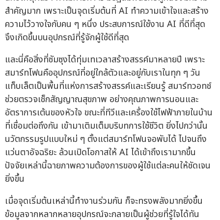
สำคัญมาก เพราะเป็นจุดเริ่มต้นที่ AI ทำความเข้าใจและสร้าง
ความไว้วางใจกับคน ๆ หนึ่ง ประสบการณ์ใช้งาน AI ที่ดีที่สุด
จึงเกิดขึ้นบนอุปกรณ์ที่รู้จักผู้ใช้ดีที่สุด
และนี่คือสิ่งที่ซัมซุงได้ทุ่มเทเวลาสร้างสรรค์มาหลายปี เพราะ
สมาร์ทโฟนคืออุปกรณ์ที่อยู่ใกล้ตัวและอยู่กับเราในทุก ๆ วัน
แท็บเล็ตเป็นพื้นที่แห่งการสร้างสรรค์และเรียนรู้ สมาร์ทวอทช์
ช่วยตรวจเช็กสัญญาณสุขภาพ อย่างคุณภาพการนอนและ
อัตราการเต้นของหัวใจ ขณะที่ทีวีและเครื่องใช้ไฟฟ้าภายในบ้าน
ที่เชื่อมต่อถึงกัน เข้ามาเติมเต็มบริบทการใช้ชีวิต ยิ่งไปกว่านั้น
นวัตกรรมรูปแบบใหม่ ๆ ตั้งแต่สมาร์ทโฟนจอพับได้ ไปจนถึง
แว่นตาอัจฉริยะ ล้วนเปิดโอกาสให้ AI ได้เข้าถึงเรามากขึ้น
ปัจจัยเหล่านี้ฉายภาพความต้องการของผู้ใช้แต่ละคนให้ชัดเจน
ยิ่งขึ้น
เมื่อจุดเริ่มต้นเหล่านี้ทำงานร่วมกัน ก็จะทรงพลังมากยิ่งขึ้น
ข้อมูลจากหลากหลายอุปกรณ์จะกลายเป็นผู้ช่วยที่รู้ใจได้ทัน