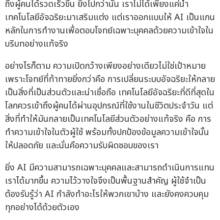
ถึงผู้คนได้รวดเร็วขึ้น ยิ่งไปกว่านั้น เราไม่ได้เพียงแค่นำ
เทคโนโลยีอัจฉริยะมาเสริมแต่ง แต่เราออกแบบให้ AI เป็นแกน
หลักในการทำงานเพื่อตอบโจทย์เฉพาะบุคคลด้วยความเข้าใจใน
บริบทอย่างแท้จริง
อย่างไรก็ตาม ความเปิดกว้างเพียงอย่างเดียวไม่ใช่เป้าหมาย
เพราะโจทย์ที่ท้าทายยิ่งกว่าคือ การเปลี่ยนระบบอัจฉริยะให้กลาย
เป็นสิ่งที่เป็นส่วนตัวและน่าเชื่อถือ เทคโนโลยีอัจฉริยะที่ดีที่สุดใน
โลกควรเข้าถึงผู้คนได้ผ่านอุปกรณ์ที่ใช้งานในชีวิตประจำวัน แต่
สิ่งที่ทำให้มันกลายเป็นเทคโนโลยีส่วนตัวอย่างแท้จริง คือ การ
ทำความเข้าใจในตัวผู้ใช้ พร้อมทั้งปกป้องข้อมูลความเข้าใจนั้น
ให้ปลอดภัย และนั่นคือความรับผิดชอบของเรา
ยิ่ง AI มีความสามารถเฉพาะบุคคลและสามารถดำเนินการแทน
เราได้มากขึ้น ความไว้วางใจจึงเป็นพื้นฐานสำคัญ ผู้ใช้จำเป็น
ต้องรับรู้ว่า AI กำลังทำอะไรให้พวกเขาบ้าง และยังคงควบคุม
ทุกอย่างได้ด้วยตัวเอง