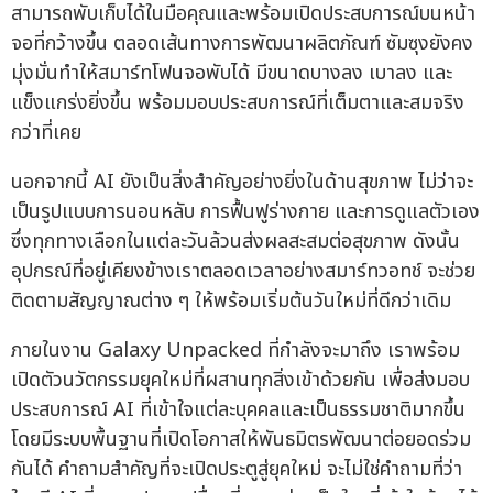
สามารถพับเก็บได้ในมือคุณและพร้อมเปิดประสบการณ์บนหน้า
จอที่กว้างขึ้น ตลอดเส้นทางการพัฒนาผลิตภัณฑ์ ซัมซุงยังคง
มุ่งมั่นทำให้สมาร์ทโฟนจอพับได้ มีขนาดบางลง เบาลง และ
แข็งแกร่งยิ่งขึ้น พร้อมมอบประสบการณ์ที่เต็มตาและสมจริง
กว่าที่เคย
นอกจากนี้ AI ยังเป็นสิ่งสำคัญอย่างยิ่งในด้านสุขภาพ ไม่ว่าจะ
เป็นรูปแบบการนอนหลับ การฟื้นฟูร่างกาย และการดูแลตัวเอง
ซึ่งทุกทางเลือกในแต่ละวันล้วนส่งผลสะสมต่อสุขภาพ ดังนั้น
อุปกรณ์ที่อยู่เคียงข้างเราตลอดเวลาอย่างสมาร์ทวอทช์ จะช่วย
ติดตามสัญญาณต่าง ๆ ให้พร้อมเริ่มต้นวันใหม่ที่ดีกว่าเดิม
ภายในงาน Galaxy Unpacked ที่กำลังจะมาถึง เราพร้อม
เปิดตัวนวัตกรรมยุคใหม่ที่ผสานทุกสิ่งเข้าด้วยกัน เพื่อส่งมอบ
ประสบการณ์ AI ที่เข้าใจแต่ละบุคคลและเป็นธรรมชาติมากขึ้น
โดยมีระบบพื้นฐานที่เปิดโอกาสให้พันธมิตรพัฒนาต่อยอดร่วม
กันได้ คำถามสำคัญที่จะเปิดประตูสู่ยุคใหม่ จะไม่ใช่คำถามที่ว่า