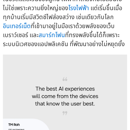
ไม่ใช่เพราะความยิ่งใหญ่ของ
โรงไฟฟ้า
แต่เริ่มขึ้นเมื่อ
ทุกบ้านเริ่มมีสวิตช์ไฟส่องสว่าง เช่นเดียวกับโลก
อินเทอร์เน็ต
ที่เข้ามาอยู่ในมือเราด้วยพลังของเว็บ
เบราว์เซอร์ และ
สมาร์ทโฟน
ที่ทรงพลังขึ้นได้ก็เพราะ
ระบบนิเวศของแอปพลิเคชัน ที่พัฒนาอย่างไม่หยุดยั้ง