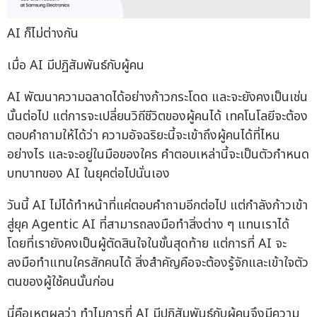
AI ก็ไม่ต่างกัน
เมื่อ AI มีปฏิสัมพันธ์กับผู้คน
AI พัฒนาความฉลาดได้อย่างก้าวกระโดด และจะยังคงเป็นเช่น
นั้นต่อไป แต่การจะเปลี่ยนวิถีชีวิตของผู้คนได้ เทคโนโลยีจะต้อง
ตอบคำถามให้ได้ว่า ความอัจฉริยะนี้จะเข้าถึงผู้คนได้ที่ไหน
อย่างไร และจะอยู่ในมือของใคร คำตอบเหล่านี้จะเป็นตัวกำหนด
บทบาทของ AI ในยุคต่อไปนั่นเอง
วันนี้ AI ไม่ได้ทำหน้าที่แค่ตอบคำถามอีกต่อไป แต่กำลังก้าวเข้า
สู่ยุค Agentic AI ที่สามารถลงมือทำสิ่งต่าง ๆ แทนเราได้
โดยที่เรายังคงเป็นผู้ตัดสินใจในขั้นสุดท้าย แต่การที่ AI จะ
ลงมือทำแทนใครสักคนได้ สิ่งสำคัญคือจะต้องรู้จักและเข้าใจตัว
ตนของผู้ใช้คนนั้นก่อน
นี่คือเหตุผลว่า ทำไมการที่ AI มีปฏิสัมพันธ์กับผู้คนจึงมีความ