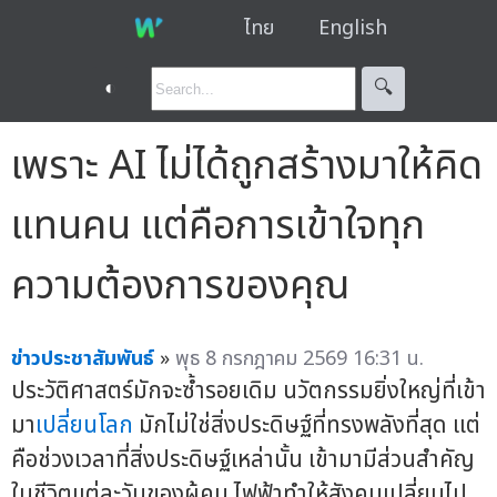
ไทย
English
◐
🔍︎
เพราะ AI ไม่ได้ถูกสร้างมาให้คิด
แทนคน แต่คือการเข้าใจทุก
ความต้องการของคุณ
ข่าวประชาสัมพันธ์
»
พุธ 8 กรกฎาคม 2569 16:31 น.
ประวัติศาสตร์มักจะซ้ำรอยเดิม นวัตกรรมยิ่งใหญ่ที่เข้า
มา
เปลี่ยนโลก
มักไม่ใช่สิ่งประดิษฐ์ที่ทรงพลังที่สุด แต่
คือช่วงเวลาที่สิ่งประดิษฐ์เหล่านั้น เข้ามามีส่วนสำคัญ
ในชีวิตแต่ละวันของผู้คน ไฟฟ้าทำให้สังคมเปลี่ยนไป