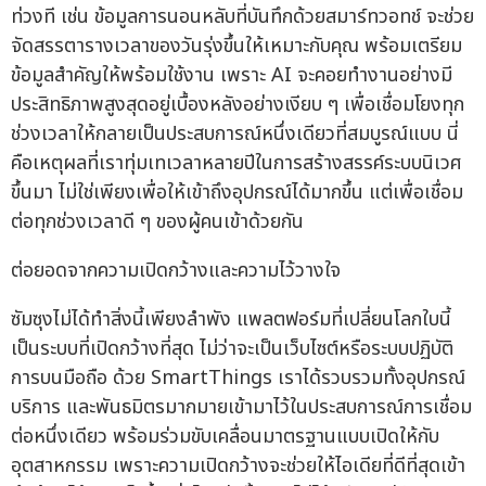
ท่วงที เช่น ข้อมูลการนอนหลับที่บันทึกด้วยสมาร์ทวอทช์ จะช่วย
จัดสรรตารางเวลาของวันรุ่งขึ้นให้เหมาะกับคุณ พร้อมเตรียม
ข้อมูลสำคัญให้พร้อมใช้งาน เพราะ AI จะคอยทำงานอย่างมี
ประสิทธิภาพสูงสุดอยู่เบื้องหลังอย่างเงียบ ๆ เพื่อเชื่อมโยงทุก
ช่วงเวลาให้กลายเป็นประสบการณ์หนึ่งเดียวที่สมบูรณ์แบบ นี่
คือเหตุผลที่เราทุ่มเทเวลาหลายปีในการสร้างสรรค์ระบบนิเวศ
ขึ้นมา ไม่ใช่เพียงเพื่อให้เข้าถึงอุปกรณ์ได้มากขึ้น แต่เพื่อเชื่อม
ต่อทุกช่วงเวลาดี ๆ ของผู้คนเข้าด้วยกัน
ต่อยอดจากความเปิดกว้างและความไว้วางใจ
ซัมซุงไม่ได้ทำสิ่งนี้เพียงลำพัง แพลตฟอร์มที่เปลี่ยนโลกใบนี้
เป็นระบบที่เปิดกว้างที่สุด ไม่ว่าจะเป็นเว็บไซต์หรือระบบปฏิบัติ
การบนมือถือ ด้วย SmartThings เราได้รวบรวมทั้งอุปกรณ์
บริการ และพันธมิตรมากมายเข้ามาไว้ในประสบการณ์การเชื่อม
ต่อหนึ่งเดียว พร้อมร่วมขับเคลื่อนมาตรฐานแบบเปิดให้กับ
อุตสาหกรรม เพราะความเปิดกว้างจะช่วยให้ไอเดียที่ดีที่สุดเข้า