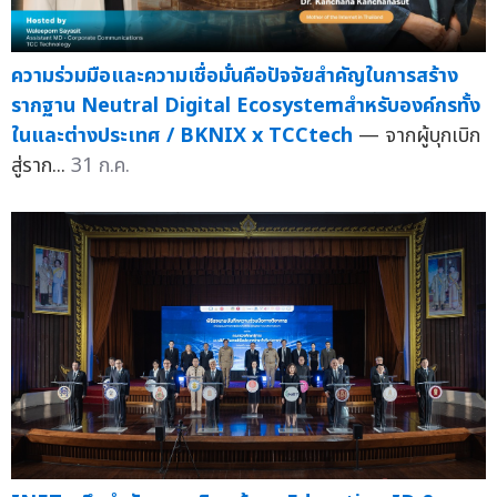
ความร่วมมือและความเชื่อมั่นคือปัจจัยสำคัญในการสร้าง
รากฐาน Neutral Digital Ecosystemสำหรับองค์กรทั้ง
ในและต่างประเทศ / BKNIX x TCCtech
— จากผู้บุกเบิก
สู่ราก...
31 ก.ค.