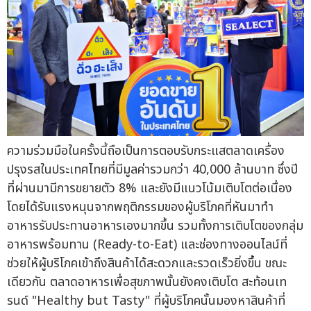
ความร่วมมือในครั้งนี้ถือเป็นการตอบรับกระแสตลาดเครื่อง
ปรุงรสในประเทศไทยที่มีมูลค่ารวมกว่า 40,000 ล้านบาท ซึ่งปี
ที่ผ่านมามีการขยายตัว 8% และยังมีแนวโน้มเติบโตต่อเนื่อง
โดยได้รับแรงหนุนจากพฤติกรรมของผู้บริโภคที่หันมาทำ
อาหารรับประทานอาหารเองมากขึ้น รวมทั้งการเติบโตของกลุ่ม
อาหารพร้อมทาน (Ready-to-Eat) และช่องทางออนไลน์ที่
ช่วยให้ผู้บริโภคเข้าถึงสินค้าได้สะดวกและรวดเร็วยิ่งขึ้น ขณะ
เดียวกัน ตลาดอาหารเพื่อสุขภาพนั้นยังคงเติบโต สะท้อนเท
รนด์ "Healthy but Tasty" ที่ผู้บริโภคนั้นมองหาสินค้าที่