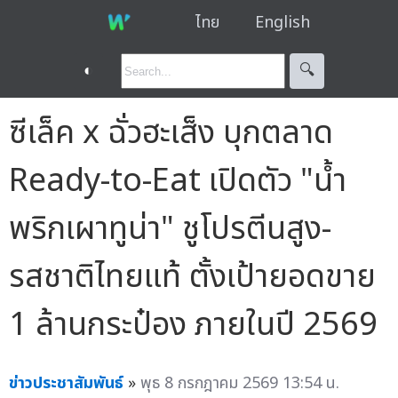
ไทย
English
◐
🔍︎
ซีเล็ค x ฉั่วฮะเส็ง บุกตลาด
Ready-to-Eat เปิดตัว "น้ำ
พริกเผาทูน่า" ชูโปรตีนสูง-
รสชาติไทยแท้ ตั้งเป้ายอดขาย
1 ล้านกระป๋อง ภายในปี 2569
ข่าวประชาสัมพันธ์
»
พุธ 8 กรกฎาคม 2569 13:54 น.