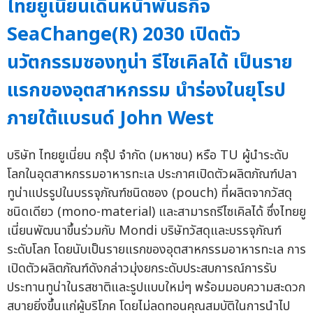
ไทยยูเนี่ยนเดินหน้าพันธกิจ
SeaChange(R) 2030 เปิดตัว
นวัตกรรมซองทูน่า รีไซเคิลได้ เป็นราย
แรกของอุตสาหกรรม นำร่องในยุโรป
ภายใต้แบรนด์ John West
บริษัท ไทยยูเนี่ยน กรุ๊ป จำกัด (มหาชน) หรือ TU ผู้นำระดับ
โลกในอุตสาหกรรมอาหารทะเล ประกาศเปิดตัวผลิตภัณฑ์ปลา
ทูน่าแปรรูปในบรรจุภัณฑ์ชนิดซอง (pouch) ที่ผลิตจากวัสดุ
ชนิดเดียว (mono-material) และสามารถรีไซเคิลได้ ซึ่งไทยยู
เนี่ยนพัฒนาขึ้นร่วมกับ Mondi บริษัทวัสดุและบรรจุภัณฑ์
ระดับโลก โดยนับเป็นรายแรกของอุตสาหกรรมอาหารทะเล การ
เปิดตัวผลิตภัณฑ์ดังกล่าวมุ่งยกระดับประสบการณ์การรับ
ประทานทูน่าในรสชาติและรูปแบบใหม่ๆ พร้อมมอบความสะดวก
สบายยิ่งขึ้นแก่ผู้บริโภค โดยไม่ลดทอนคุณสมบัติในการนำไป