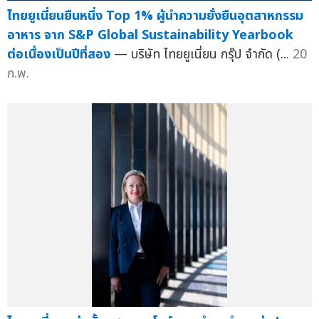
ไทยยูเนี่ยนยืนหนึ่ง Top 1% ผู้นำความยั่งยืนอุตสาหกรรม
อาหาร จาก S&P Global Sustainability Yearbook
ต่อเนื่องเป็นปีที่สอง
— บริษัท ไทยยูเนี่ยน กรุ๊ป จำกัด (...
20
ก.พ.