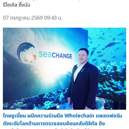
รีไซเคิล ซึ่งนับ
07 กรกฎาคม 2569 09:43 น.
ไทยยูเนี่ยน ผนึกความร่วมมือ Wholechain แพลตฟอร์ม
ดังระดับโลกด้านการตรวจสอบย้อนกลับดิจิทัล ดึง