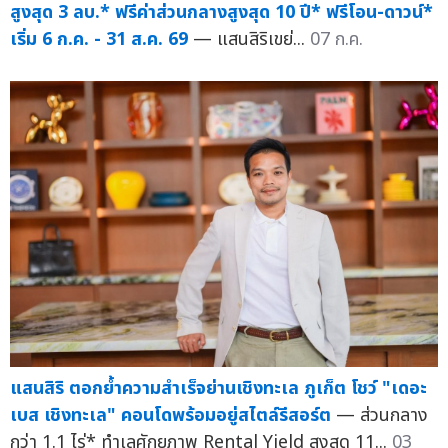
สูงสุด 3 ลบ.* ฟรีค่าส่วนกลางสูงสุด 10 ปี* ฟรีโอน-ดาวน์*
เริ่ม 6 ก.ค. - 31 ส.ค. 69
— แสนสิริเขย่...
07 ก.ค.
แสนสิริ ตอกย้ำความสำเร็จย่านเชิงทะเล ภูเก็ต โชว์ "เดอะ
เบส เชิงทะเล" คอนโดพร้อมอยู่สไตล์รีสอร์ต
— ส่วนกลาง
กว่า 1.1 ไร่* ทำเลศักยภาพ Rental Yield สูงสุด 11...
03