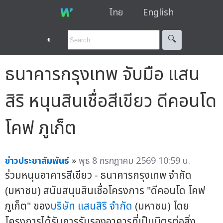
ไทย
English
◐
🔍︎
ธนาคารกรุงเทพ จับมือ แสน
สิริ หนุนสินเชื่อสีเขียว ดีคอนโด
โคฟ ภูเก็ต
ข่าวประชาสัมพันธ์
»
พุธ 8 กรกฎาคม 2569 10:59 น.
ร่วมหนุนอาคารสีเขียว - ธนาคารกรุงเทพ จำกัด
(มหาชน) สนับสนุนสินเชื่อโครงการ "ดีคอนโด โคฟ
ภูเก็ต" ของ
บริษัท แสนสิริ จำกัด
(มหาชน) โดย
โครงการได้รับการรับรองอาคารที่เป็นมิตรต่อสิ่ง