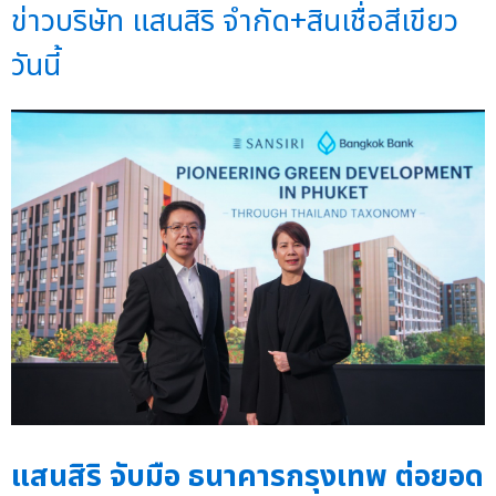
ข่าวบริษัท แสนสิริ จำกัด+สินเชื่อสีเขียว
วันนี้
แสนสิริ จับมือ ธนาคารกรุงเทพ ต่อยอด