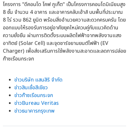
โครงการ "ดีคอนโด โคฟ ภูเก็ต" เป็นโครงการคอนโดมิเนียมสูง
8 ชั้น จำนวน 4 อาคาร และอาคารคลับเฮ้าส์ บนพื้นที่ประมาณ
8 ไร่ รวม 862 ยูนิต พร้อมสิ่งอำนวยความสะดวกครบครัน โดย
ออกแบบให้รองรับการอยู่อาศัยยุคใหม่ควบคู่กับแนวคิดด้าน
ความยั่งยืน ผ่านการติดตั้งระบบผลิตไฟฟ้าจากพลังงานแสง
อาทิตย์ (Solar Cell) และจุดชาร์จยานยนต์ไฟฟ้า (EV
Charger) เพื่อส่งเสริมการใช้พลังงานสะอาดและลดการปล่อย
ก๊าซเรือนกระจก
ข่าวบริษัท แสนสิริ จำกัด
ข่าวสินเชื่อสีเขียว
ข่าวก๊าซเรือนกระจก
ข่าวBureau Veritas
ข่าวธนาคารกรุงเทพ