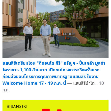
แสนสิริเตรียมโอน "ดีคอนโด คีรี" จรัญฯ - ปิ่นเกล้า มูลค่า
โครงการ 1,100 ล้านบาท เปิดชมโครงการจริงครั้งแรก
ก่อนส่งมอบโครงการคุณภาพมาตรฐานแสนสิริ ในงาน
Welcome Home 17 - 19 ก.ค. นี้
— แสนสิรินำโด...
10
ก.ค.