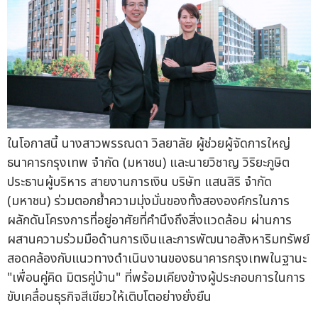
ในโอกาสนี้ นางสาวพรรณดา วิลยาลัย ผู้ช่วยผู้จัดการใหญ่
ธนาคารกรุงเทพ จำกัด (มหาชน) และนายวิชาญ วิริยะภูษิต
ประธานผู้บริหาร สายงานการเงิน บริษัท แสนสิริ จำกัด
(มหาชน) ร่วมตอกย้ำความมุ่งมั่นของทั้งสององค์กรในการ
ผลักดันโครงการที่อยู่อาศัยที่คำนึงถึงสิ่งแวดล้อม ผ่านการ
ผสานความร่วมมือด้านการเงินและการพัฒนาอสังหาริมทรัพย์
สอดคล้องกับแนวทางดำเนินงานของธนาคารกรุงเทพในฐานะ
"เพื่อนคู่คิด มิตรคู่บ้าน" ที่พร้อมเคียงข้างผู้ประกอบการในการ
ขับเคลื่อนธุรกิจสีเขียวให้เติบโตอย่างยั่งยืน