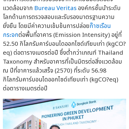
แวดล้อมจาก
Bureau Veritas
องค์กรชั้นนำระดับ
โลกด้านการตรวจสอบและรับรองมาตรฐานความ
ยั่งยืน โดยมีค่าความเข้มข้นการปล่อย
ก๊าซเรือน
กระจก
ต่อพื้นที่อาคาร (Emission Intensity) อยู่ที่
52.50 กิโลกรัมคาร์บอนไดออกไซด์เทียบเท่า (kgCO?
eq) ต่อตารางเมตรต่อปี ซึ่งต่ำกว่าเกณฑ์ Thailand
Taxonomy สำหรับอาคารที่เป็นมิตรต่อสิ่งแวดล้อม
ณ ปีที่อาคารแล้วเสร็จ (2570) ที่ระดับ 56.98
กิโลกรัมคาร์บอนไดออกไซด์เทียบเท่า (kgCO?eq)
ต่อตารางเมตรต่อปี