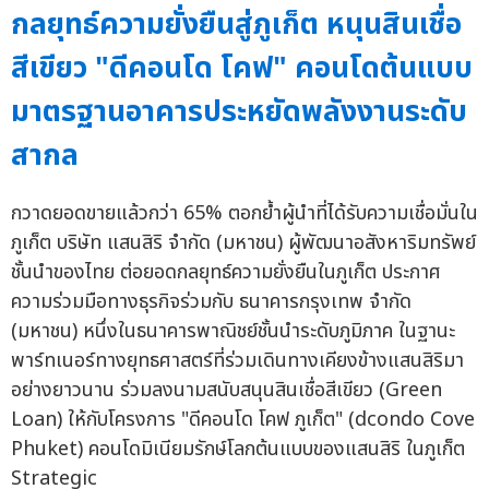
กลยุทธ์ความยั่งยืนสู่ภูเก็ต หนุนสินเชื่อ
สีเขียว "ดีคอนโด โคฟ" คอนโดต้นแบบ
มาตรฐานอาคารประหยัดพลังงานระดับ
สากล
กวาดยอดขายแล้วกว่า 65% ตอกย้ำผู้นำที่ได้รับความเชื่อมั่นใน
ภูเก็ต บริษัท แสนสิริ จำกัด (มหาชน) ผู้พัฒนาอสังหาริมทรัพย์
ชั้นนำของไทย ต่อยอดกลยุทธ์ความยั่งยืนในภูเก็ต ประกาศ
ความร่วมมือทางธุรกิจร่วมกับ ธนาคารกรุงเทพ จำกัด
(มหาชน) หนึ่งในธนาคารพาณิชย์ชั้นนำระดับภูมิภาค ในฐานะ
พาร์ทเนอร์ทางยุทธศาสตร์ที่ร่วมเดินทางเคียงข้างแสนสิริมา
อย่างยาวนาน ร่วมลงนามสนับสนุนสินเชื่อสีเขียว (Green
Loan) ให้กับโครงการ "ดีคอนโด โคฟ ภูเก็ต" (dcondo Cove
Phuket) คอนโดมิเนียมรักษ์โลกต้นแบบของแสนสิริ ในภูเก็ต
Strategic